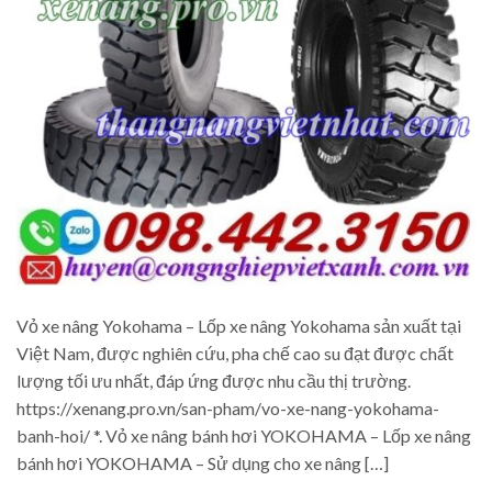
Vỏ xe nâng Yokohama – Lốp xe nâng Yokohama sản xuất tại
Việt Nam, được nghiên cứu, pha chế cao su đạt được chất
lượng tối ưu nhất, đáp ứng được nhu cầu thị trường.
https://xenang.pro.vn/san-pham/vo-xe-nang-yokohama-
banh-hoi/ *. Vỏ xe nâng bánh hơi YOKOHAMA – Lốp xe nâng
bánh hơi YOKOHAMA – Sử dụng cho xe nâng […]