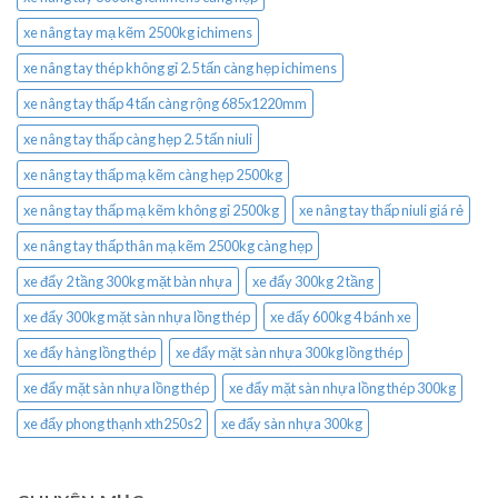
xe nâng tay mạ kẽm 2500kg ichimens
xe nâng tay thép không gỉ 2.5 tấn càng hẹp ichimens
xe nâng tay thấp 4 tấn càng rộng 685x1220mm
xe nâng tay thấp càng hẹp 2.5 tấn niuli
xe nâng tay thấp mạ kẽm càng hẹp 2500kg
xe nâng tay thấp mạ kẽm không gỉ 2500kg
xe nâng tay thấp niuli giá rẻ
xe nâng tay thấp thân mạ kẽm 2500kg càng hẹp
xe đẩy 2 tầng 300kg mặt bàn nhựa
xe đẩy 300kg 2 tầng
xe đẩy 300kg mặt sàn nhựa lồng thép
xe đẩy 600kg 4 bánh xe
xe đẩy hàng lồng thép
xe đẩy mặt sàn nhựa 300kg lồng thép
xe đẩy mặt sàn nhựa lồng thép
xe đẩy mặt sàn nhựa lồng thép 300kg
xe đẩy phong thạnh xth250s2
xe đẩy sàn nhựa 300kg