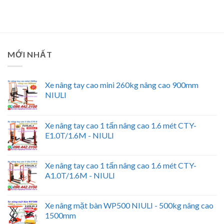
MỚI NHẤT
Xe nâng tay cao mini 260kg nâng cao 900mm
NIULI
Xe nâng tay cao 1 tấn nâng cao 1.6 mét CTY-
E1.0T/1.6M - NIULI
Xe nâng tay cao 1 tấn nâng cao 1.6 mét CTY-
A1.0T/1.6M - NIULI
Xe nâng mặt bàn WP500 NIULI - 500kg nâng cao
1500mm