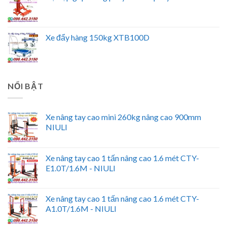
Xe đẩy hàng 150kg XTB100D
NỔI BẬT
Xe nâng tay cao mini 260kg nâng cao 900mm
NIULI
Xe nâng tay cao 1 tấn nâng cao 1.6 mét CTY-
E1.0T/1.6M - NIULI
Xe nâng tay cao 1 tấn nâng cao 1.6 mét CTY-
A1.0T/1.6M - NIULI