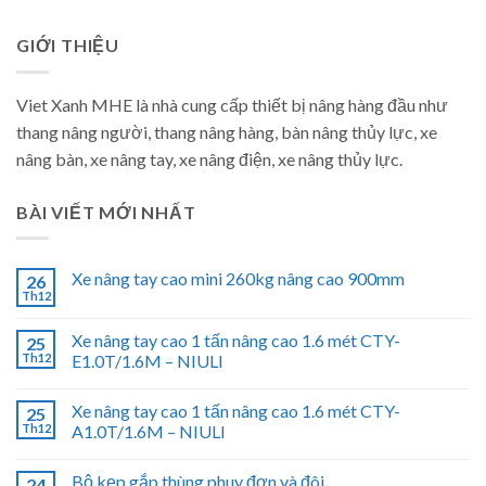
GIỚI THIỆU
Viet Xanh MHE là nhà cung cấp thiết bị nâng hàng đầu như
thang nâng người, thang nâng hàng, bàn nâng thủy lực, xe
nâng bàn, xe nâng tay, xe nâng điện, xe nâng thủy lực.
BÀI VIẾT MỚI NHẤT
Xe nâng tay cao mini 260kg nâng cao 900mm
26
Th12
Xe nâng tay cao 1 tấn nâng cao 1.6 mét CTY-
25
Th12
E1.0T/1.6M – NIULI
Xe nâng tay cao 1 tấn nâng cao 1.6 mét CTY-
25
Th12
A1.0T/1.6M – NIULI
Bộ kẹp gắp thùng phuy đơn và đôi
24