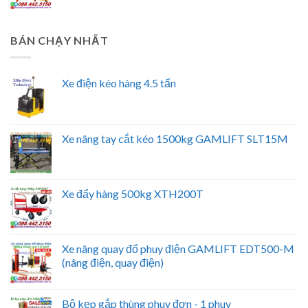
BÁN CHẠY NHẤT
Xe điện kéo hàng 4.5 tấn
Xe nâng tay cắt kéo 1500kg GAMLIFT SLT15M
Xe đẩy hàng 500kg XTH200T
Xe nâng quay đổ phuy điện GAMLIFT EDT500-M
(nâng điện, quay điện)
Bộ kẹp gắp thùng phuy đơn - 1 phuy