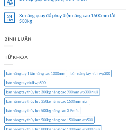
Th9
Xe nâng quay đổ phuy điện nâng cao 1600mm tải
24
Th9
500kg
BÌNH LUẬN
TỪ KHÓA
bàn nâng tay 1 tấn nâng cao 1000mm
bàn nâng tay niuli wp300
bàn nâng tay niuli wp800
bàn nâng tay thủy lực 300kg nâng cao 900mm wp300 niuli
bàn nâng tay thủy lực 350kg nâng cao 1500mm niuli
bàn nâng tay thủy lực 500kg nâng cao 0.9 mét
bàn nâng tay thủy lực 500kg nâng cao 1500mm wp500
bàn nâng tay thủy lực 800kg nâng cao 1000mm wp800 niuli