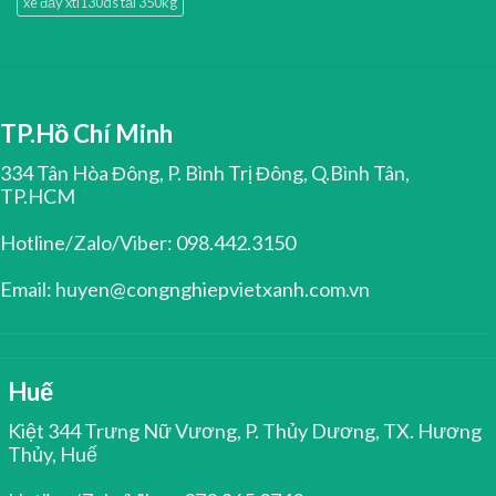
xe đẩy xtl130ds tải 350kg
TP.Hồ Chí Minh
334 Tân Hòa Đông, P. Bình Trị Đông, Q.Bình Tân,
TP.HCM
Hotline/Zalo/Viber: 098.442.3150
Email: huyen@congnghiepvietxanh.com.vn
Huế
Kiệt 344 Trưng Nữ Vương, P. Thủy Dương, TX. Hương
Thủy, Huế