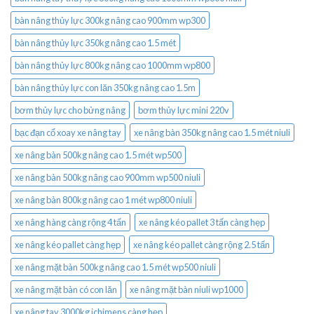
bàn nâng thủy lực 300kg nâng cao 900mm wp300
bàn nâng thủy lực 350kg nâng cao 1.5 mét
bàn nâng thủy lực 800kg nâng cao 1000mm wp800
bàn nâng thủy lực con lăn 350kg nâng cao 1.5m
bơm thủy lực cho bửng nâng
bơm thủy lực mini 220v
bạc đạn cổ xoay xe nâng tay
xe nâng bàn 350kg nâng cao 1.5 mét niuli
xe nâng bàn 500kg nâng cao 1.5 mét wp500
xe nâng bàn 500kg nâng cao 900mm wp500 niuli
xe nâng bàn 800kg nâng cao 1 mét wp800 niuli
xe nâng hàng càng rộng 4 tấn
xe nâng kéo pallet 3 tấn càng hẹp
xe nâng kéo pallet càng hẹp
xe nâng kéo pallet càng rộng 2.5 tấn
xe nâng mặt bàn 500kg nâng cao 1.5 mét wp500 niuli
xe nâng mặt bàn có con lăn
xe nâng mặt bàn niuli wp1000
xe nâng tay 3000kg ichimens càng hẹp