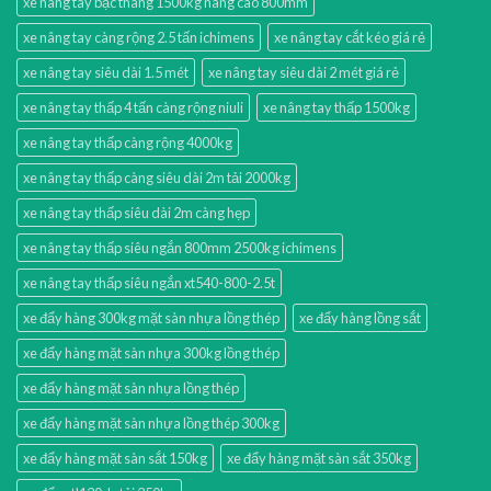
xe nâng tay bậc thang 1500kg nâng cao 800mm
xe nâng tay càng rộng 2.5 tấn ichimens
xe nâng tay cắt kéo giá rẻ
xe nâng tay siêu dài 1.5 mét
xe nâng tay siêu dài 2 mét giá rẻ
xe nâng tay thấp 4 tấn càng rộng niuli
xe nâng tay thấp 1500kg
xe nâng tay thấp càng rộng 4000kg
xe nâng tay thấp càng siêu dài 2m tải 2000kg
xe nâng tay thấp siêu dài 2m càng hẹp
xe nâng tay thấp siêu ngắn 800mm 2500kg ichimens
xe nâng tay thấp siêu ngắn xt540-800-2.5t
xe đẩy hàng 300kg mặt sàn nhựa lồng thép
xe đẩy hàng lồng sắt
xe đẩy hàng mặt sàn nhựa 300kg lồng thép
xe đẩy hàng mặt sàn nhựa lồng thép
xe đẩy hàng mặt sàn nhựa lồng thép 300kg
xe đẩy hàng mặt sàn sắt 150kg
xe đẩy hàng mặt sàn sắt 350kg