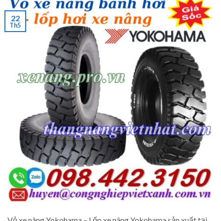
22
Th5
Vỏ xe nâng Yokohama – Lốp xe nâng Yokohama sản xuất tại