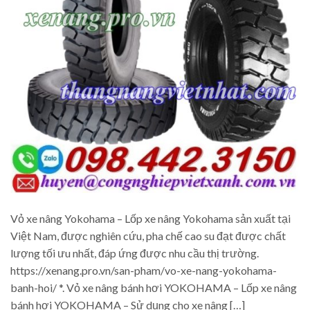
Vỏ xe nâng Yokohama – Lốp xe nâng Yokohama sản xuất tại
Việt Nam, được nghiên cứu, pha chế cao su đạt được chất
lượng tối ưu nhất, đáp ứng được nhu cầu thị trường.
https://xenang.pro.vn/san-pham/vo-xe-nang-yokohama-
banh-hoi/ *. Vỏ xe nâng bánh hơi YOKOHAMA – Lốp xe nâng
bánh hơi YOKOHAMA – Sử dụng cho xe nâng […]