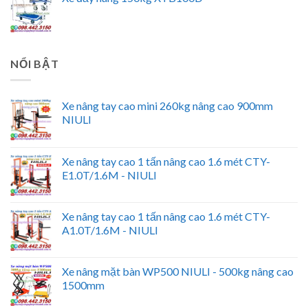
NỔI BẬT
Xe nâng tay cao mini 260kg nâng cao 900mm
NIULI
Xe nâng tay cao 1 tấn nâng cao 1.6 mét CTY-
E1.0T/1.6M - NIULI
Xe nâng tay cao 1 tấn nâng cao 1.6 mét CTY-
A1.0T/1.6M - NIULI
Xe nâng mặt bàn WP500 NIULI - 500kg nâng cao
1500mm