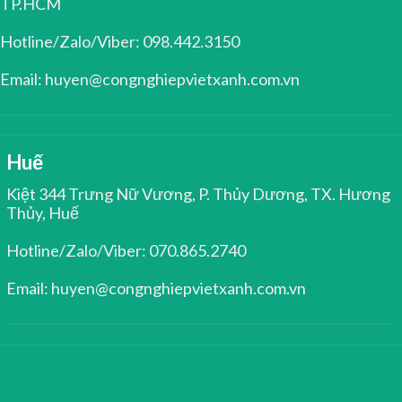
TP.HCM
Hotline/Zalo/Viber: 098.442.3150
Email: huyen@congnghiepvietxanh.com.vn
Huế
Kiệt 344 Trưng Nữ Vương, P. Thủy Dương, TX. Hương
Thủy, Huế
Hotline/Zalo/Viber: 070.865.2740
Email: huyen@congnghiepvietxanh.com.vn