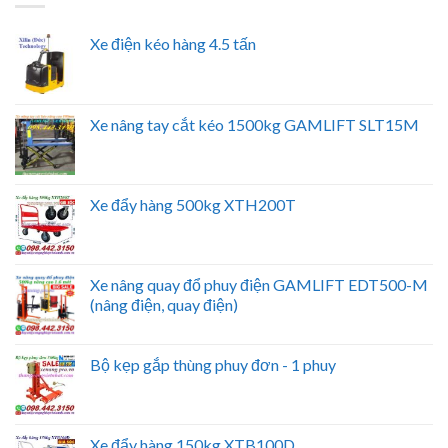
Xe điện kéo hàng 4.5 tấn
Xe nâng tay cắt kéo 1500kg GAMLIFT SLT15M
Xe đẩy hàng 500kg XTH200T
Xe nâng quay đổ phuy điện GAMLIFT EDT500-M
(nâng điện, quay điện)
Bộ kẹp gắp thùng phuy đơn - 1 phuy
Xe đẩy hàng 150kg XTB100D