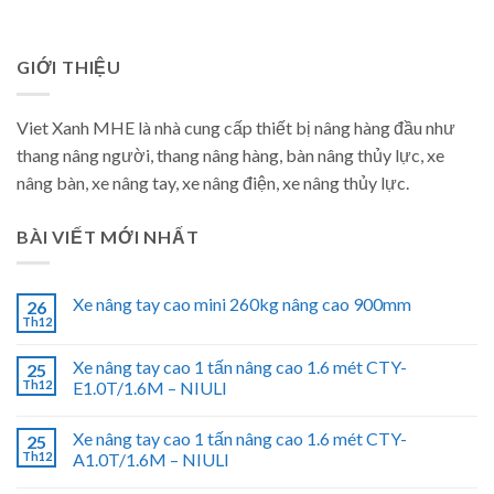
GIỚI THIỆU
Viet Xanh MHE là nhà cung cấp thiết bị nâng hàng đầu như
thang nâng người, thang nâng hàng, bàn nâng thủy lực, xe
nâng bàn, xe nâng tay, xe nâng điện, xe nâng thủy lực.
BÀI VIẾT MỚI NHẤT
Xe nâng tay cao mini 260kg nâng cao 900mm
26
Th12
Xe nâng tay cao 1 tấn nâng cao 1.6 mét CTY-
25
Th12
E1.0T/1.6M – NIULI
Xe nâng tay cao 1 tấn nâng cao 1.6 mét CTY-
25
Th12
A1.0T/1.6M – NIULI