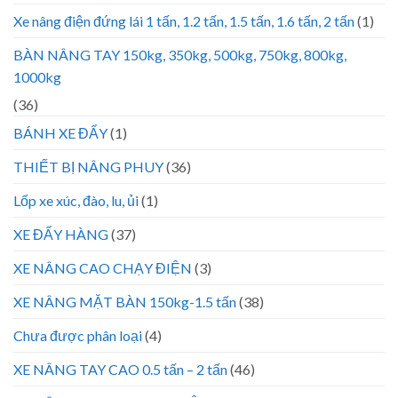
Xe nâng điện đứng lái 1 tấn, 1.2 tấn, 1.5 tấn, 1.6 tấn, 2 tấn
(1)
BÀN NÂNG TAY 150kg, 350kg, 500kg, 750kg, 800kg,
1000kg
(36)
BÁNH XE ĐẨY
(1)
THIẾT BỊ NÂNG PHUY
(36)
Lốp xe xúc, đào, lu, ủi
(1)
XE ĐẨY HÀNG
(37)
XE NÂNG CAO CHẠY ĐIỆN
(3)
XE NÂNG MẶT BÀN 150kg-1.5 tấn
(38)
Chưa được phân loại
(4)
XE NÂNG TAY CAO 0.5 tấn – 2 tấn
(46)