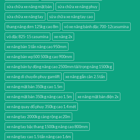
sửa chữa xe nâng mặt bàn
sửa chữa xe nâng phuy
sửa chữa xe nâng tay
sửa chữa xe nâng tay cao
thang nâng đơn 125kg cao 8m
vỏ xe nâng bánh đặc 700-12casumina
vỏ đặc 825-15 casumina
xe nâng 2x
xe nâng bàn 1 tấn nâng cao 950mm
xe nâng bàn wp500 500kg cao 900mm
xe nâng bán tự động nâng cao 2500mm tải trọng nâng 1500kg
xe nâng di chuyển phuy gamlift
xe nâng gắn cân 2.5 tấn
xe nâng mặt bàn 350kg cao 1.5m
xe nâng mặt bàn 350kg nâng cao 1.5m
xe nâng mặt bàn điện 2x
xe nâng quay đổ phuy 350kg cao 1.4 mét
xe nâng tay 2000kg càng rộng ac20m
xe nâng tay bậc thang 1500kg nâng cao 800mm
xe nâng tay cao 1.5 tấn nâng cao 1.6m