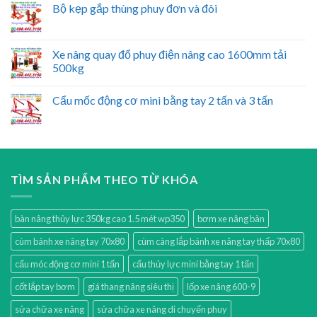
Bộ kẹp gắp thùng phuy đơn và đôi
Xe nâng quay đổ phuy điện nâng cao 1600mm tải
500kg
Cẩu mốc động cơ mini bằng tay 2 tấn và 3 tấn
TÌM SẢN PHẨM THEO TỪ KHÓA
bàn nâng thủy lực 350kg cao 1.5 mét wp350
bơm xe nâng bàn
cùm bánh xe nâng tay 70x80
cùm càng lắp bánh xe nâng tay thấp 70x80
cẩu móc động cơ mini 1 tấn
cẩu thủy lực mini bằng tay 1 tấn
cốt lắp tay bơm
giá thang nâng siêu thị
lốp xe nâng 600-9
sửa chữa xe nâng
sửa chữa xe nâng di chuyển phuy