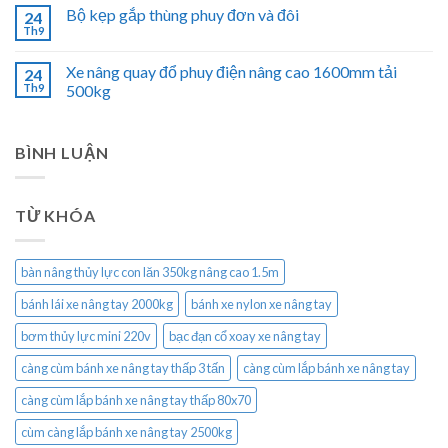
Bộ kẹp gắp thùng phuy đơn và đôi
24
Th9
Xe nâng quay đổ phuy điện nâng cao 1600mm tải
24
Th9
500kg
BÌNH LUẬN
TỪ KHÓA
bàn nâng thủy lực con lăn 350kg nâng cao 1.5m
bánh lái xe nâng tay 2000kg
bánh xe nylon xe nâng tay
bơm thủy lực mini 220v
bạc đạn cổ xoay xe nâng tay
càng cùm bánh xe nâng tay thấp 3 tấn
càng cùm lắp bánh xe nâng tay
càng cùm lắp bánh xe nâng tay thấp 80x70
cùm càng lắp bánh xe nâng tay 2500kg