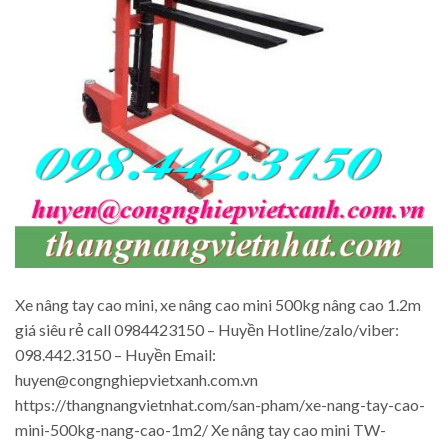
Xe nâng tay cao mini, xe nâng cao mini 500kg nâng cao 1.2m
giá siêu rẻ call 0984423150 – Huyền Hotline/zalo/viber:
098.442.3150 – Huyền Email:
huyen@congnghiepvietxanh.com.vn
https://thangnangvietnhat.com/san-pham/xe-nang-tay-cao-
mini-500kg-nang-cao-1m2/ Xe nâng tay cao mini TW-