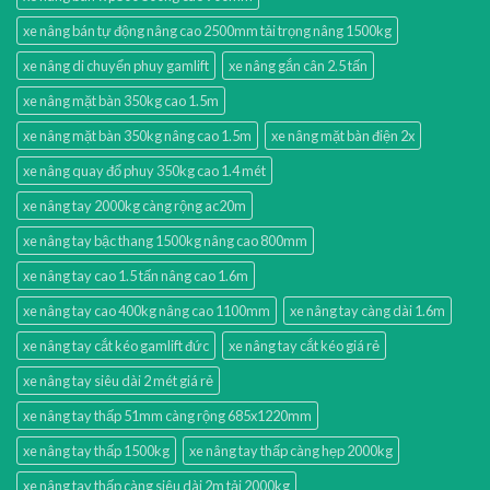
xe nâng bán tự động nâng cao 2500mm tải trọng nâng 1500kg
xe nâng di chuyển phuy gamlift
xe nâng gắn cân 2.5 tấn
xe nâng mặt bàn 350kg cao 1.5m
xe nâng mặt bàn 350kg nâng cao 1.5m
xe nâng mặt bàn điện 2x
xe nâng quay đổ phuy 350kg cao 1.4 mét
xe nâng tay 2000kg càng rộng ac20m
xe nâng tay bậc thang 1500kg nâng cao 800mm
xe nâng tay cao 1.5 tấn nâng cao 1.6m
xe nâng tay cao 400kg nâng cao 1100mm
xe nâng tay càng dài 1.6m
xe nâng tay cắt kéo gamlift đức
xe nâng tay cắt kéo giá rẻ
xe nâng tay siêu dài 2 mét giá rẻ
xe nâng tay thấp 51mm càng rộng 685x1220mm
xe nâng tay thấp 1500kg
xe nâng tay thấp càng hẹp 2000kg
xe nâng tay thấp càng siêu dài 2m tải 2000kg