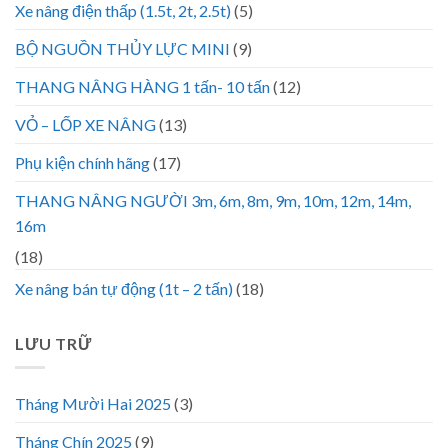
Xe nâng điện thấp (1.5t, 2t, 2.5t)
(5)
BỘ NGUỒN THỦY LỰC MINI
(9)
THANG NÂNG HÀNG 1 tấn- 10 tấn
(12)
VỎ – LỐP XE NÂNG
(13)
Phụ kiện chính hãng
(17)
THANG NÂNG NGƯỜI 3m, 6m, 8m, 9m, 10m, 12m, 14m,
16m
(18)
Xe nâng bán tự động (1t – 2 tấn)
(18)
LƯU TRỮ
Tháng Mười Hai 2025
(3)
Tháng Chín 2025
(9)