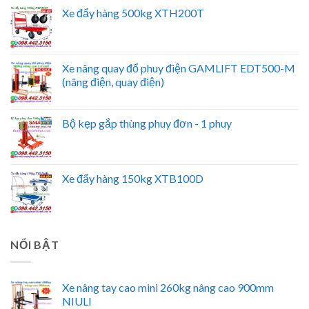
Xe đẩy hàng 500kg XTH200T
Xe nâng quay đổ phuy điện GAMLIFT EDT500-M
(nâng điện, quay điện)
Bộ kẹp gắp thùng phuy đơn - 1 phuy
Xe đẩy hàng 150kg XTB100D
NỔI BẬT
Xe nâng tay cao mini 260kg nâng cao 900mm
NIULI