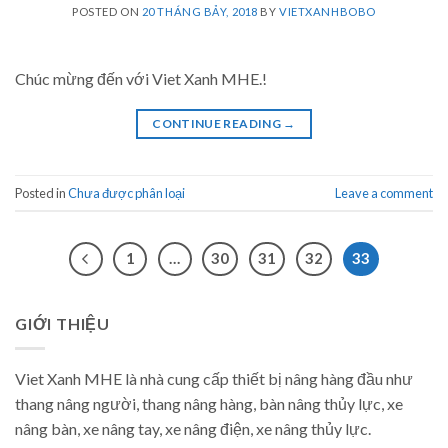
POSTED ON
20 THÁNG BẢY, 2018
BY
VIETXANHBOBO
Chúc mừng đến với Viet Xanh MHE.!
CONTINUE READING
→
Posted in
Chưa được phân loại
Leave a comment
1
…
30
31
32
33
GIỚI THIỆU
Viet Xanh MHE là nhà cung cấp thiết bị nâng hàng đầu như
thang nâng người, thang nâng hàng, bàn nâng thủy lực, xe
nâng bàn, xe nâng tay, xe nâng điện, xe nâng thủy lực.