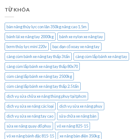
TỪ KHÓA
bàn nâng thủy lực con lăn 350kg nâng cao 1.5m
bánh lái xe nâng tay 2000kg
bánh xe nylon xe nâng tay
bơm thủy lực mini 220v
bạc đạn cổ xoay xe nâng tay
càng cùm bánh xe nâng tay thấp 3 tấn
càng cùm lắp bánh xe nâng tay
càng cùm lắp bánh xe nâng tay thấp 80x70
cùm càng lắp bánh xe nâng tay 2500kg
cùm càng lắp bánh xe nâng tay thấp 2.5 tấn
dịch vụ sửa chữa xe nâng thùng phuy tại tphcm
dịch vụ sửa xe nâng các loại
dịch vụ sửa xe nâng phuy
dịch vụ sửa xe nâng tay cao
sửa chữa xe nâng bàn
sửa xe nâng quay đổ phuy
vỏ xe nâng 825-15
vỏ xe nâng bánh đặc 815-15
xe nâng bàn điện 350kg