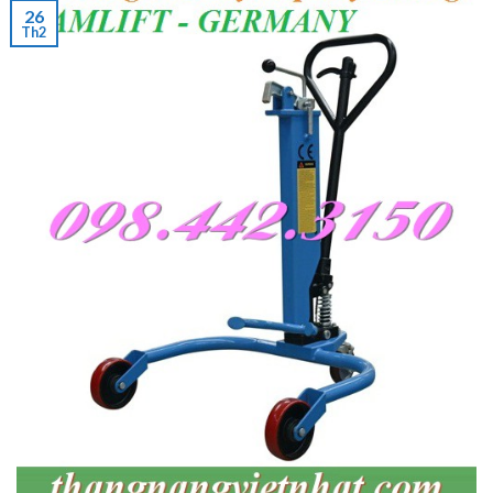
26
Th2