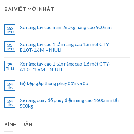
BÀI VIẾT MỚI NHẤT
Xe nâng tay cao mini 260kg nâng cao 900mm
26
Th12
Xe nâng tay cao 1 tấn nâng cao 1.6 mét CTY-
25
Th12
E1.0T/1.6M – NIULI
Xe nâng tay cao 1 tấn nâng cao 1.6 mét CTY-
25
Th12
A1.0T/1.6M – NIULI
Bộ kẹp gắp thùng phuy đơn và đôi
24
Th9
Xe nâng quay đổ phuy điện nâng cao 1600mm tải
24
Th9
500kg
BÌNH LUẬN