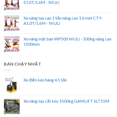
E1.0T/1.6M - NIULI
Xe nâng tay cao 1 tấn nâng cao 1.6 mét CTY-
A1.0T/1.6M - NIULI
Xe nâng mặt bàn WP500 NIULI - 500kg nâng cao
1500mm
BÁN CHẠY NHẤT
Xe điện kéo hàng 4.5 tấn
Xe nâng tay cắt kéo 1500kg GAMLIFT SLT15M