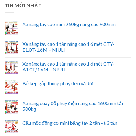
TIN MỚI NHẤT
Xe nâng tay cao mini 260kg nâng cao 900mm
Xe nâng tay cao 1 tấn nâng cao 1.6 mét CTY-
E1.0T/1.6M – NIULI
Xe nâng tay cao 1 tấn nâng cao 1.6 mét CTY-
A1.0T/1.6M – NIULI
Bộ kẹp gắp thùng phuy đơn và đôi
Xe nâng quay đổ phuy điện nâng cao 1600mm tải
500kg
Cẩu mốc động cơ mini bằng tay 2 tấn và 3 tấn