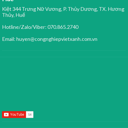
Kiệt 344 Trưng Nữ Vương, P. Thủy Dương, TX. Hương
Thủy, Huế
Hotline/Zalo/Viber: 070.865.2740
Email: huyen@congnghiepvietxanh.com.vn