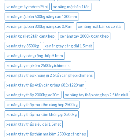
xe nâng máy móc thiết bị
xe nâng mặt bàn 1 tấn
xe nâng mặt bàn 500kg nâng cao 1300mm
xe nâng mặt bàn 800kg nâng cao 0.95m
xe nâng mặt bàn có con lăn
xe nâng pallet 2 tấn càng hẹp
xe nâng tay 2000kg càng hẹp
xe nâng tay 3500kg
xe nâng tay càng dài 1.5 mét
xe nâng tay càng rộng thấp 51mm
xe nâng tay mạ kẽm 2500kg ichimens
xe nâng tay thép không gỉ 2.5 tấn càng hẹp ichimens
xe nâng tay thấp 4 tấn càng rộng 685x1220mm
xe nâng tay thấp 2000kg ac20m
xe nâng tay thấp càng hẹp 2.5 tấn niuli
xe nâng tay thấp mạ kẽm càng hẹp 2500kg
xe nâng tay thấp mạ kẽm không gỉ 2500kg
xe nâng tay thấp siêu dài 1.5 mét
xe nâng tay thấp thân mạ kẽm 2500kg càng hẹp