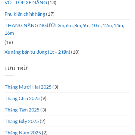
VỎ – LỐP XE NÂNG
(13)
Phụ kiện chính hãng
(17)
THANG NÂNG NGƯỜI 3m, 6m, 8m, 9m, 10m, 12m, 14m,
16m
(18)
Xe nâng bán tự động (1t – 2 tấn)
(18)
LƯU TRỮ
Tháng Mười Hai 2025
(3)
Tháng Chín 2025
(9)
Tháng Tám 2025
(3)
Tháng Bảy 2025
(2)
Tháng Năm 2025
(2)