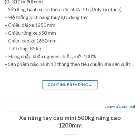
(0~310) x 900mm
– Sử dụng bánh xe lõi thép bọc nhựa PU (Poly Uretane)
– Hệ thống kích nâng thuỷ lực dùng tay
– Chiều dài xe 1250 mm
– Chiều rộng xe 650 mm
– Chiều cao xe 1650 mm
– Tự trọng: 85kg
– Hàng nhập khẩu nguyên chiếc, mới 100%
– Sản phẩm bảo hành 12 tháng theo tiêu chuẩn nhà sản xuất
CONTINUE READING
→
Leave a comment
Xe nâng tay cao mini 500kg nâng cao
1200mm