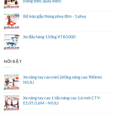
(nâng điện, quay điện)
Bộ kẹp gắp thùng phuy đơn - 1 phuy
Xe đẩy hàng 150kg XTB100D
NỔI BẬT
Xe nâng tay cao mini 260kg nâng cao 900mm
NIULI
Xe nâng tay cao 1 tấn nâng cao 1.6 mét CTY-
E1.0T/1.6M - NIULI