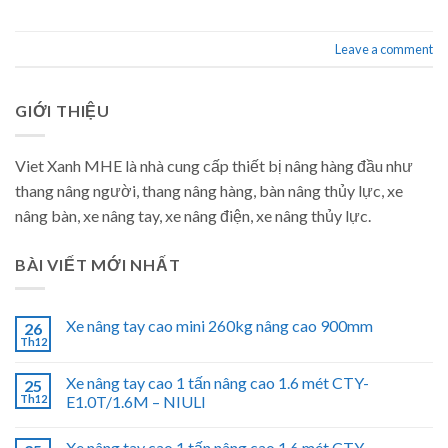
Leave a comment
GIỚI THIỆU
Viet Xanh MHE là nhà cung cấp thiết bị nâng hàng đầu như
thang nâng người, thang nâng hàng, bàn nâng thủy lực, xe
nâng bàn, xe nâng tay, xe nâng điện, xe nâng thủy lực.
BÀI VIẾT MỚI NHẤT
Xe nâng tay cao mini 260kg nâng cao 900mm
26
Th12
Xe nâng tay cao 1 tấn nâng cao 1.6 mét CTY-
25
Th12
E1.0T/1.6M – NIULI
Xe nâng tay cao 1 tấn nâng cao 1.6 mét CTY-