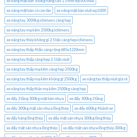
xe nâng mặt bàn 500kg nâng cao 1.5 mét wp500 niuli
xe nâng mặt bàn có con lăn
xe nâng mặt bàn niuli wp1000
xe nâng tay 3000kg ichimens càng hẹp
xe nâng tay mạ kẽm 2500kg ichimens
xe nâng tay thép không gỉ 2.5 tấn càng hẹp ichimens
xe nâng tay thấp 4 tấn càng rộng 685x1220mm
xe nâng tay thấp càng hẹp 2.5 tấn niuli
xe nâng tay thấp mạ kẽm càng hẹp 2500kg
xe nâng tay thấp mạ kẽm không gỉ 2500kg
xe nâng tay thấp niuli giá rẻ
xe nâng tay thấp thân mạ kẽm 2500kg càng hẹp
xe đẩy 2 tầng 300kg mặt bàn nhựa
xe đẩy 300kg 2 tầng
xe đẩy 300kg mặt sàn nhựa lồng thép
xe đẩy 600kg 4 bánh xe
xe đẩy hàng lồng thép
xe đẩy mặt sàn nhựa 300kg lồng thép
xe đẩy mặt sàn nhựa lồng thép
xe đẩy mặt sàn nhựa lồng thép 300kg