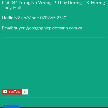
Kiệt 344 Trưng Nữ Vương, P. Thủy Dương, TX. Hương
Thủy, Huế
Hotline/Zalo/Viber: 070.865.2740
Email: huyen@congnghiepvietxanh.com.vn