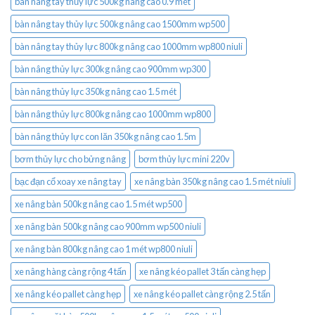
bàn nâng tay thủy lực 500kg nâng cao 0.9 mét
bàn nâng tay thủy lực 500kg nâng cao 1500mm wp500
bàn nâng tay thủy lực 800kg nâng cao 1000mm wp800 niuli
bàn nâng thủy lực 300kg nâng cao 900mm wp300
bàn nâng thủy lực 350kg nâng cao 1.5 mét
bàn nâng thủy lực 800kg nâng cao 1000mm wp800
bàn nâng thủy lực con lăn 350kg nâng cao 1.5m
bơm thủy lực cho bửng nâng
bơm thủy lực mini 220v
bạc đạn cổ xoay xe nâng tay
xe nâng bàn 350kg nâng cao 1.5 mét niuli
xe nâng bàn 500kg nâng cao 1.5 mét wp500
xe nâng bàn 500kg nâng cao 900mm wp500 niuli
xe nâng bàn 800kg nâng cao 1 mét wp800 niuli
xe nâng hàng càng rộng 4 tấn
xe nâng kéo pallet 3 tấn càng hẹp
xe nâng kéo pallet càng hẹp
xe nâng kéo pallet càng rộng 2.5 tấn