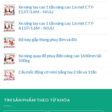
Xe nâng tay cao 1 tấn nâng cao 1.6 mét CTY-
E1.0T/1.6M – NIULI
Xe nâng tay cao 1 tấn nâng cao 1.6 mét CTY-
A1.0T/1.6M – NIULI
Bộ kẹp gắp thùng phuy đơn và đôi
Xe nâng quay đổ phuy điện nâng cao 1600mm tải
500kg
Cẩu mốc động cơ mini bằng tay 2 tấn và 3 tấn
TÌM SẢN PHẨM THEO TỪ KHÓA