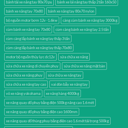
bánh tải xe nâng tay 80x70 pu
bánh xe lái nâng tay thấp 2 tấn 160x50
bánh xe nâng tay 70x80
bánh xe nâng tay 80x70 nylon
bộ nguồn motor bơm 12v -1.6kw
càng cùm bánh xe nâng tay 3000kg
cùm bánh xe nâng tay 70x80
cùm càng bánh xe nâng tay 2.5 tấn
cùm càng lắp bánh xe nâng tay thấp 3 tấn
cùm càng lắp bánh xe nâng tay thấp 70x80
motor bộ nguồn thủy lực dc12v
sửa chữa xe nâng
sửa chữa xe nâng di chuyển phuy
sửa chữa xe nâng mặt bàn
sửa chữa xe nâng phuy
sửa chữa xe nâng tay
sửa chữa xe nâng tay cao
vai đòn bẫy xe nâng tay
vỏ xe nâng yokohama
xe nâng hàng 4000kg
xe nâng quay đổ phuy bằng điện 500kg nâng cao 1.6 mét
xe nâng quay đổ phuy bằng điện cao 1600mm
xe nâng quay đổ thùng phuy bằng điện cao 1.6 mét tải trọng 500kg