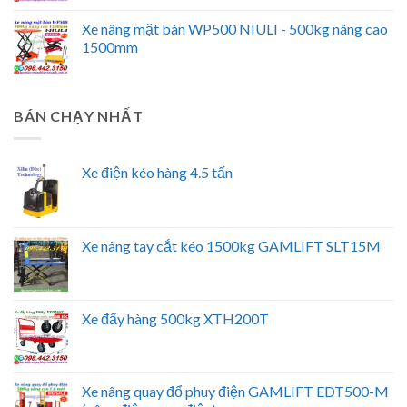
Xe nâng mặt bàn WP500 NIULI - 500kg nâng cao
1500mm
BÁN CHẠY NHẤT
Xe điện kéo hàng 4.5 tấn
Xe nâng tay cắt kéo 1500kg GAMLIFT SLT15M
Xe đẩy hàng 500kg XTH200T
Xe nâng quay đổ phuy điện GAMLIFT EDT500-M