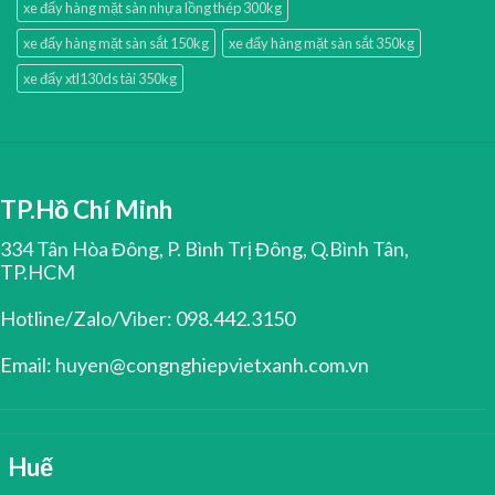
xe đẩy hàng mặt sàn nhựa lồng thép 300kg
xe đẩy hàng mặt sàn sắt 150kg
xe đẩy hàng mặt sàn sắt 350kg
xe đẩy xtl130ds tải 350kg
TP.Hồ Chí Minh
334 Tân Hòa Đông, P. Bình Trị Đông, Q.Bình Tân,
TP.HCM
Hotline/Zalo/Viber: 098.442.3150
Email: huyen@congnghiepvietxanh.com.vn
Huế