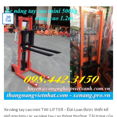
28
Th8
Xe nâng tay cao mini TW-LIFTER – Đài Loan được thiết kế
nhỏ gọn hơn các xe nâng tay cao thông thường. Tải trọng của