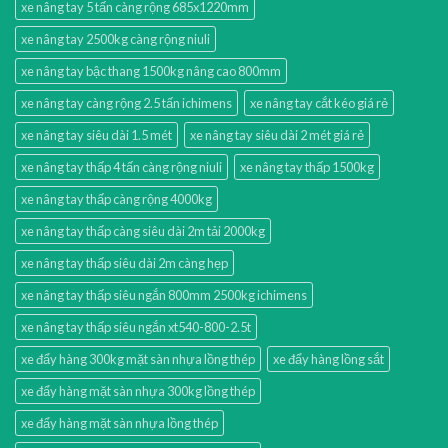
xe nâng tay 5 tấn càng rộng 685x1220mm
xe nâng tay 2500kg càng rộng niuli
xe nâng tay bậc thang 1500kg nâng cao 800mm
xe nâng tay càng rộng 2.5 tấn ichimens
xe nâng tay cắt kéo giá rẻ
xe nâng tay siêu dài 1.5 mét
xe nâng tay siêu dài 2 mét giá rẻ
xe nâng tay thấp 4 tấn càng rộng niuli
xe nâng tay thấp 1500kg
xe nâng tay thấp càng rộng 4000kg
xe nâng tay thấp càng siêu dài 2m tải 2000kg
xe nâng tay thấp siêu dài 2m càng hẹp
xe nâng tay thấp siêu ngắn 800mm 2500kg ichimens
xe nâng tay thấp siêu ngắn xt540-800-2.5t
xe đẩy hàng 300kg mặt sàn nhựa lồng thép
xe đẩy hàng lồng sắt
xe đẩy hàng mặt sàn nhựa 300kg lồng thép
xe đẩy hàng mặt sàn nhựa lồng thép