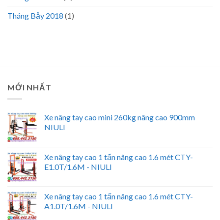
Tháng Bảy 2018
(1)
MỚI NHẤT
Xe nâng tay cao mini 260kg nâng cao 900mm
NIULI
Xe nâng tay cao 1 tấn nâng cao 1.6 mét CTY-
E1.0T/1.6M - NIULI
Xe nâng tay cao 1 tấn nâng cao 1.6 mét CTY-
A1.0T/1.6M - NIULI