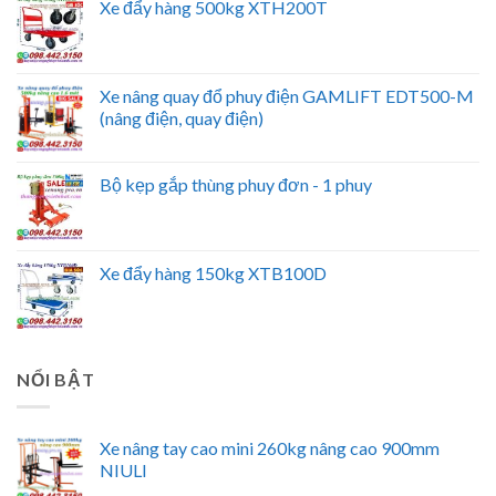
Xe đẩy hàng 500kg XTH200T
Xe nâng quay đổ phuy điện GAMLIFT EDT500-M
(nâng điện, quay điện)
Bộ kẹp gắp thùng phuy đơn - 1 phuy
Xe đẩy hàng 150kg XTB100D
NỔI BẬT
Xe nâng tay cao mini 260kg nâng cao 900mm
NIULI