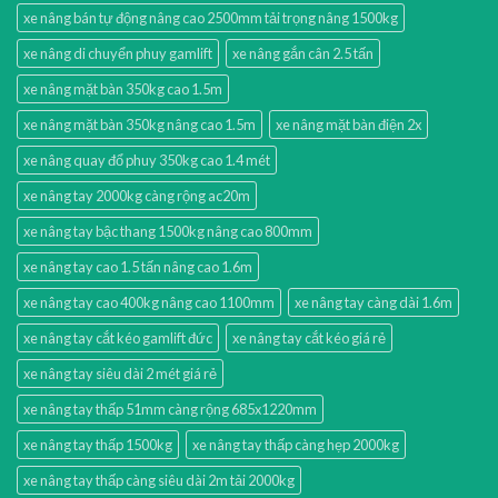
xe nâng bán tự động nâng cao 2500mm tải trọng nâng 1500kg
xe nâng di chuyển phuy gamlift
xe nâng gắn cân 2.5 tấn
xe nâng mặt bàn 350kg cao 1.5m
xe nâng mặt bàn 350kg nâng cao 1.5m
xe nâng mặt bàn điện 2x
xe nâng quay đổ phuy 350kg cao 1.4 mét
xe nâng tay 2000kg càng rộng ac20m
xe nâng tay bậc thang 1500kg nâng cao 800mm
xe nâng tay cao 1.5 tấn nâng cao 1.6m
xe nâng tay cao 400kg nâng cao 1100mm
xe nâng tay càng dài 1.6m
xe nâng tay cắt kéo gamlift đức
xe nâng tay cắt kéo giá rẻ
xe nâng tay siêu dài 2 mét giá rẻ
xe nâng tay thấp 51mm càng rộng 685x1220mm
xe nâng tay thấp 1500kg
xe nâng tay thấp càng hẹp 2000kg
xe nâng tay thấp càng siêu dài 2m tải 2000kg