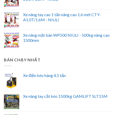
Xe nâng tay cao 1 tấn nâng cao 1.6 mét CTY-
A1.0T/1.6M - NIULI
Xe nâng mặt bàn WP500 NIULI - 500kg nâng cao
1500mm
BÁN CHẠY NHẤT
Xe điện kéo hàng 4.5 tấn
Xe nâng tay cắt kéo 1500kg GAMLIFT SLT15M