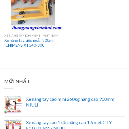
XE NÂNG TAY ICHIMENS - VIỆT NAM
Xe nâng tay siêu ngắn 800mm
ICHIMENS XT540-800
MỚI NHẤT
Xe nâng tay cao mini 260kg nâng cao 900mm
NIULI
Xe nâng tay cao 1 tấn nâng cao 1.6 mét CTY-
E1.0T/1.6M - NIULI