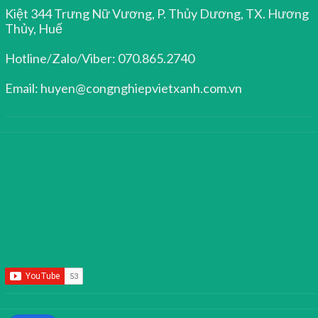
Kiệt 344 Trưng Nữ Vương, P. Thủy Dương, TX. Hương
Thủy, Huế
Hotline/Zalo/Viber: 070.865.2740
Email: huyen@congnghiepvietxanh.com.vn