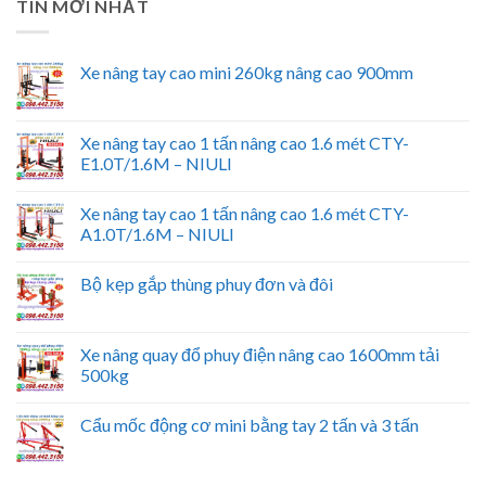
TIN MỚI NHẤT
Xe nâng tay cao mini 260kg nâng cao 900mm
Xe nâng tay cao 1 tấn nâng cao 1.6 mét CTY-
E1.0T/1.6M – NIULI
Xe nâng tay cao 1 tấn nâng cao 1.6 mét CTY-
A1.0T/1.6M – NIULI
Bộ kẹp gắp thùng phuy đơn và đôi
Xe nâng quay đổ phuy điện nâng cao 1600mm tải
500kg
Cẩu mốc động cơ mini bằng tay 2 tấn và 3 tấn