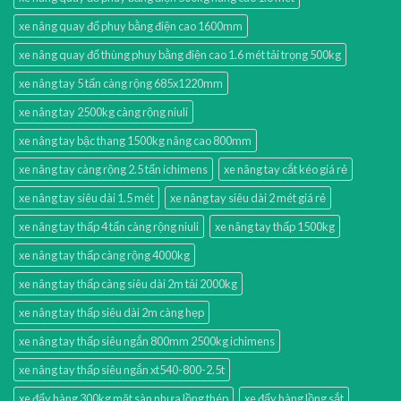
xe nâng quay đổ phuy bằng điện cao 1600mm
xe nâng quay đổ thùng phuy bằng điện cao 1.6 mét tải trọng 500kg
xe nâng tay 5 tấn càng rộng 685x1220mm
xe nâng tay 2500kg càng rộng niuli
xe nâng tay bậc thang 1500kg nâng cao 800mm
xe nâng tay càng rộng 2.5 tấn ichimens
xe nâng tay cắt kéo giá rẻ
xe nâng tay siêu dài 1.5 mét
xe nâng tay siêu dài 2 mét giá rẻ
xe nâng tay thấp 4 tấn càng rộng niuli
xe nâng tay thấp 1500kg
xe nâng tay thấp càng rộng 4000kg
xe nâng tay thấp càng siêu dài 2m tải 2000kg
xe nâng tay thấp siêu dài 2m càng hẹp
xe nâng tay thấp siêu ngắn 800mm 2500kg ichimens
xe nâng tay thấp siêu ngắn xt540-800-2.5t
xe đẩy hàng 300kg mặt sàn nhựa lồng thép
xe đẩy hàng lồng sắt