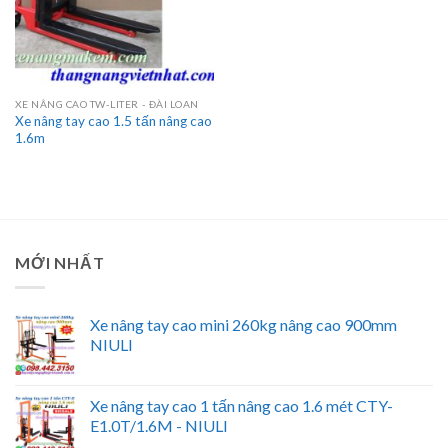
XE NÂNG CAO TW-LITER - ĐÀI LOAN
Xe nâng tay cao 1.5 tấn nâng cao
1.6m
MỚI NHẤT
Xe nâng tay cao mini 260kg nâng cao 900mm
NIULI
Xe nâng tay cao 1 tấn nâng cao 1.6 mét CTY-
E1.0T/1.6M - NIULI