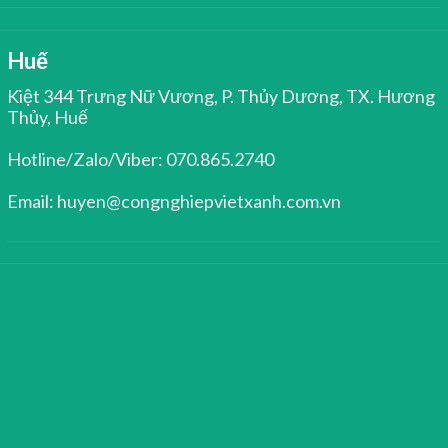
Huế
Kiệt 344 Trưng Nữ Vương, P. Thủy Dương, TX. Hương
Thủy, Huế
Hotline/Zalo/Viber: 070.865.2740
Email: huyen@congnghiepvietxanh.com.vn