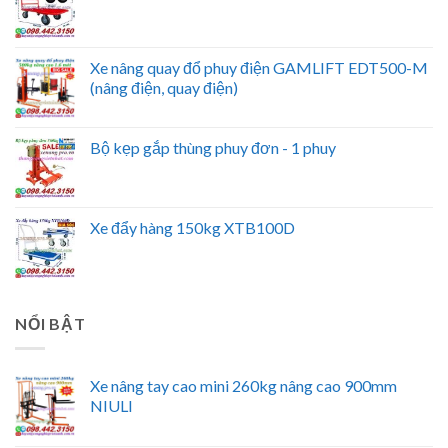
Xe nâng quay đổ phuy điện GAMLIFT EDT500-M
(nâng điện, quay điện)
Bộ kẹp gắp thùng phuy đơn - 1 phuy
Xe đẩy hàng 150kg XTB100D
NỔI BẬT
Xe nâng tay cao mini 260kg nâng cao 900mm
NIULI