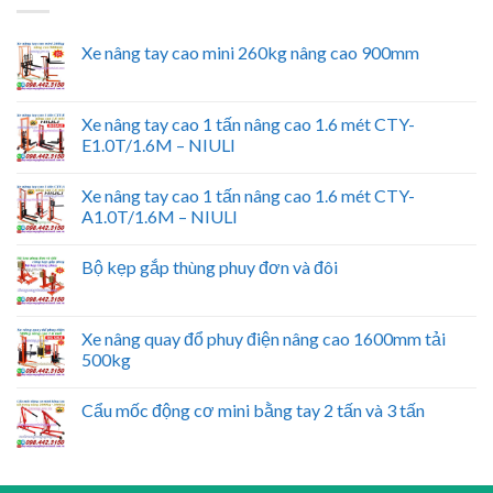
Xe nâng tay cao mini 260kg nâng cao 900mm
Xe nâng tay cao 1 tấn nâng cao 1.6 mét CTY-
E1.0T/1.6M – NIULI
Xe nâng tay cao 1 tấn nâng cao 1.6 mét CTY-
A1.0T/1.6M – NIULI
Bộ kẹp gắp thùng phuy đơn và đôi
Xe nâng quay đổ phuy điện nâng cao 1600mm tải
500kg
Cẩu mốc động cơ mini bằng tay 2 tấn và 3 tấn