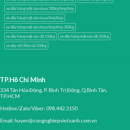
xe đẩy hàng mặt sàn nhựa 300kg lồng thép
xe đẩy hàng mặt sàn nhựa lồng thép
xe đẩy hàng mặt sàn nhựa lồng thép 300kg
xe đẩy hàng mặt sàn sắt 150kg
xe đẩy hàng mặt sàn sắt 350kg
xe đẩy xtl130ds tải 350kg
TP.Hồ Chí Minh
334 Tân Hòa Đông, P. Bình Trị Đông, Q.Bình Tân,
TP.HCM
Hotline/Zalo/Viber: 098.442.3150
Email: huyen@congnghiepvietxanh.com.vn