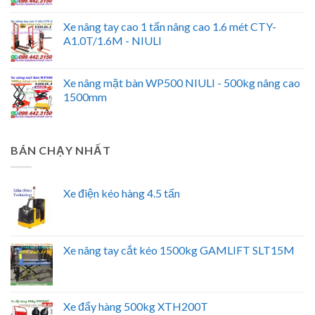
Xe nâng tay cao 1 tấn nâng cao 1.6 mét CTY-
A1.0T/1.6M - NIULI
Xe nâng mặt bàn WP500 NIULI - 500kg nâng cao
1500mm
BÁN CHẠY NHẤT
Xe điện kéo hàng 4.5 tấn
Xe nâng tay cắt kéo 1500kg GAMLIFT SLT15M
Xe đẩy hàng 500kg XTH200T