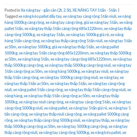
Posted in
Xe nâng tay - gắn cân (2t, 2.5t)
,
XE NÂNG TAY 1 tấn - 5 tấn
|
Tagged
xe nâng kéo pallet đẩy tay
,
xe nâng tay càng rộng 5 tấn niuli
,
xe nâng
hàng 5000kg càng rộng
,
xe nâng tay càng rộng
,
giá xe nâng tay 5 tấn
,
xe nâng
pallet 5 tấn
,
xe nâng tay thấp 5 tấn càng rộng 685x1220mm
,
xe nâng tay thấp
càng rộng 5000kg
,
xe nâng tay 5 tấn
,
xe nâng tay 5000kg giá rẻ
,
xe nâng
hàng 5 tấn càng rộng
,
xe nâng tay thấp càng rộng 5 tấn niuli
,
xe nâng tay 5 tấn
ac50m
,
xe nâng tay 5000kg
,
giá xe nâng tay thấp 5 tấn
,
xe nâng pallet
5000kg
,
xe nâng tay 5 tấn càng rộng 685x1220mm
,
xe nâng tay thấp 5000kg
ac50m
,
xe nâng hàng 5 tấn
,
xe nâng tay càng rộng 685x1220mm
,
xe nâng tay
thấp 5000kg càng rộng
,
xe nâng tay thấp 5000kg càng rộng niuli
,
xe nâng tay
5 tấn càng rộng ac50m
,
xe nâng hàng 5000kg
,
xe nâng tay niuli
,
xe nâng tay
thấp 5 tấn càng rộng
,
xe nâng tay 5000kg càng rộng niuli
,
xe nâng tay
,
xe
nâng tay thấp 5 tấn ac50m
,
xe nâng tay thấp 5 tấn
,
xe nâng tay càng rộng
niuli
,
xe nâng pallet 5 tấn càng rộng
,
xe nâng tay thấp 5 tấn càng rộng niuli
,
xe
nâng hàng
,
xe nâng tay thấp 5 tấn càng rộng ac50m
,
xe nâng tay thấp
5000kg
,
xe nâng tay niuli càng rộng
,
xe nâng tay càng rộng 5 tấn
,
xe nâng tay
càng rộng 5000kg niuli
,
xe nâng pallet
,
xe nâng tay 5 tấn giá rẻ
,
xe nâng tay 5
tấn càng rộng
,
xe nâng tay thấp niuli càng rộng
,
xe nâng pallet 5000kg càng
rộng
,
xe nâng tay thấp càng rộng 5000kg niuli
,
xe nâng tay thấp
,
xe nâng tay
thấp 5000kg càng rộng ac50m
,
xe nâng tay 5000kg càng rộng
,
xe nâng tay
thấp càng rộng niuli
,
xe nâng tay càng rộng 5000kg
,
xe nâng kéo pallet
,
xe