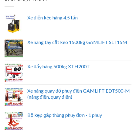
Xe điện kéo hàng 4.5 tấn
Xe nâng tay cắt kéo 1500kg GAMLIFT SLT15M
Xe đẩy hàng 500kg XTH200T
Xe nâng quay đổ phuy điện GAMLIFT EDT500-M
(nâng điện, quay điện)
Bộ kẹp gắp thùng phuy đơn - 1 phuy