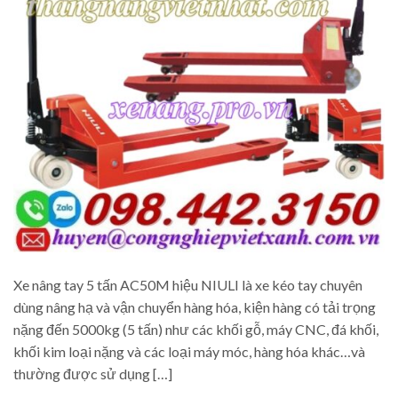
Xe nâng tay 5 tấn AC50M hiệu NIULI là xe kéo tay chuyên
dùng nâng hạ và vận chuyển hàng hóa, kiện hàng có tải trọng
nặng đến 5000kg (5 tấn) như các khối gỗ, máy CNC, đá khối,
khối kim loại nặng và các loại máy móc, hàng hóa khác…và
thường được sử dụng […]