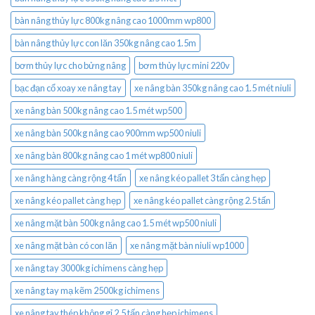
bàn nâng thủy lực 800kg nâng cao 1000mm wp800
bàn nâng thủy lực con lăn 350kg nâng cao 1.5m
bơm thủy lực cho bửng nâng
bơm thủy lực mini 220v
bạc đạn cổ xoay xe nâng tay
xe nâng bàn 350kg nâng cao 1.5 mét niuli
xe nâng bàn 500kg nâng cao 1.5 mét wp500
xe nâng bàn 500kg nâng cao 900mm wp500 niuli
xe nâng bàn 800kg nâng cao 1 mét wp800 niuli
xe nâng hàng càng rộng 4 tấn
xe nâng kéo pallet 3 tấn càng hẹp
xe nâng kéo pallet càng hẹp
xe nâng kéo pallet càng rộng 2.5 tấn
xe nâng mặt bàn 500kg nâng cao 1.5 mét wp500 niuli
xe nâng mặt bàn có con lăn
xe nâng mặt bàn niuli wp1000
xe nâng tay 3000kg ichimens càng hẹp
xe nâng tay mạ kẽm 2500kg ichimens
xe nâng tay thép không gỉ 2.5 tấn càng hẹp ichimens