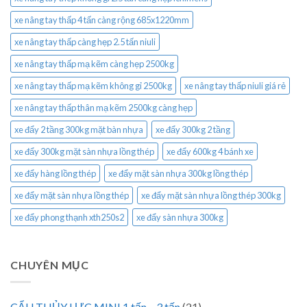
xe nâng tay thấp 4 tấn càng rộng 685x1220mm
xe nâng tay thấp càng hẹp 2.5 tấn niuli
xe nâng tay thấp mạ kẽm càng hẹp 2500kg
xe nâng tay thấp mạ kẽm không gỉ 2500kg
xe nâng tay thấp niuli giá rẻ
xe nâng tay thấp thân mạ kẽm 2500kg càng hẹp
xe đẩy 2 tầng 300kg mặt bàn nhựa
xe đẩy 300kg 2 tầng
xe đẩy 300kg mặt sàn nhựa lồng thép
xe đẩy 600kg 4 bánh xe
xe đẩy hàng lồng thép
xe đẩy mặt sàn nhựa 300kg lồng thép
xe đẩy mặt sàn nhựa lồng thép
xe đẩy mặt sàn nhựa lồng thép 300kg
xe đẩy phong thạnh xth250s2
xe đẩy sàn nhựa 300kg
CHUYÊN MỤC
CẨU THỦY LỰC MINI 1 tấn – 3 tấn
(21)