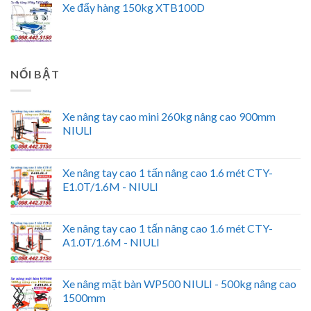
Xe đẩy hàng 150kg XTB100D
NỔI BẬT
Xe nâng tay cao mini 260kg nâng cao 900mm
NIULI
Xe nâng tay cao 1 tấn nâng cao 1.6 mét CTY-
E1.0T/1.6M - NIULI
Xe nâng tay cao 1 tấn nâng cao 1.6 mét CTY-
A1.0T/1.6M - NIULI
Xe nâng mặt bàn WP500 NIULI - 500kg nâng cao
1500mm