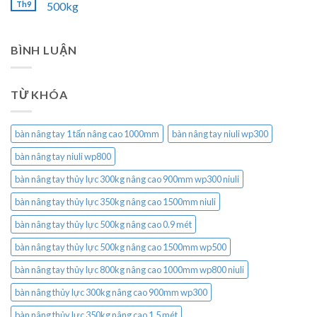
Th9
500kg
BÌNH LUẬN
TỪ KHÓA
bàn nâng tay 1 tấn nâng cao 1000mm
bàn nâng tay niuli wp300
bàn nâng tay niuli wp800
bàn nâng tay thủy lực 300kg nâng cao 900mm wp300 niuli
bàn nâng tay thủy lực 350kg nâng cao 1500mm niuli
bàn nâng tay thủy lực 500kg nâng cao 0.9 mét
bàn nâng tay thủy lực 500kg nâng cao 1500mm wp500
bàn nâng tay thủy lực 800kg nâng cao 1000mm wp800 niuli
bàn nâng thủy lực 300kg nâng cao 900mm wp300
bàn nâng thủy lực 350kg nâng cao 1.5 mét