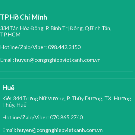
TP.Hồ Chí Minh
334 Tân Hòa Đông, P. Bình Trị Đông, Q.Bình Tân,
TP.HCM
Hotline/Zalo/Viber: 098.442.3150
Email: huyen@congnghiepvietxanh.com.vn
Huế
Kiệt 344 Trưng Nữ Vương, P. Thủy Dương, TX. Hương
Thủy, Huế
Hotline/Zalo/Viber: 070.865.2740
Email: huyen@congnghiepvietxanh.com.vn