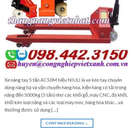
Xe nâng tay 5 tấn AC50M hiệu NIULI là xe kéo tay chuyên
dùng nâng hạ và vận chuyển hàng hóa, kiện hàng có tải trọng
nặng đến 5000kg (5 tấn) như các khối gỗ, máy CNC, đá khối,
khối kim loại nặng và các loại máy móc, hàng hóa khác…và
thường được sử dụng […]
CONTINUE READING
→