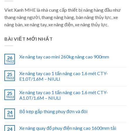
Viet Xanh MHE là nhà cung cấp thiết bị nâng hàng đầu như
thang nâng người, thang nâng hàng, bàn nâng thủy lực, xe
nâng bàn, xe nâng tay, xe nâng điện, xe nâng thủy lực.
BÀI VIẾT MỚI NHẤT
Xe nâng tay cao mini 260kg nâng cao 900mm
26
Th12
Xe nâng tay cao 1 tấn nâng cao 1.6 mét CTY-
25
Th12
E1.0T/1.6M – NIULI
Xe nâng tay cao 1 tấn nâng cao 1.6 mét CTY-
25
Th12
A1.0T/1.6M – NIULI
Bộ kẹp gắp thùng phuy đơn và đôi
24
Th9
Xe nâng quay đổ phuy điện nâng cao 1600mm tải
24