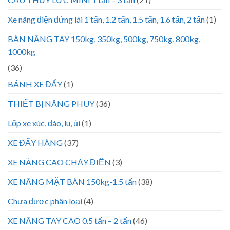
Xe nâng điện đứng lái 1 tấn, 1.2 tấn, 1.5 tấn, 1.6 tấn, 2 tấn
(1)
BÀN NÂNG TAY 150kg, 350kg, 500kg, 750kg, 800kg,
1000kg
(36)
BÁNH XE ĐẨY
(1)
THIẾT BỊ NÂNG PHUY
(36)
Lốp xe xúc, đào, lu, ủi
(1)
XE ĐẨY HÀNG
(37)
XE NÂNG CAO CHẠY ĐIỆN
(3)
XE NÂNG MẶT BÀN 150kg-1.5 tấn
(38)
Chưa được phân loại
(4)
XE NÂNG TAY CAO 0.5 tấn – 2 tấn
(46)