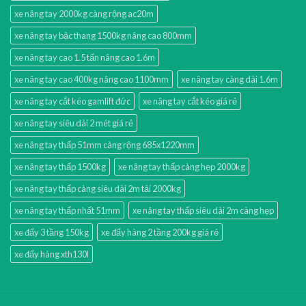
xe nâng tay 2000kg càng rộng ac20m
xe nâng tay bậc thang 1500kg nâng cao 800mm
xe nâng tay cao 1.5 tấn nâng cao 1.6m
xe nâng tay cao 400kg nâng cao 1100mm
xe nâng tay càng dài 1.6m
xe nâng tay cắt kéo gamlift đức
xe nâng tay cắt kéo giá rẻ
xe nâng tay siêu dài 2 mét giá rẻ
xe nâng tay thấp 51mm càng rộng 685x1220mm
xe nâng tay thấp 1500kg
xe nâng tay thấp càng hẹp 2000kg
xe nâng tay thấp càng siêu dài 2m tải 2000kg
xe nâng tay thấp nhất 51mm
xe nâng tay thấp siêu dài 2m càng hẹp
xe đẩy 3 tầng 150kg
xe đẩy hàng 2 tầng 200kg giá rẻ
xe đẩy hàng xth130l