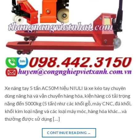
Xe nâng tay 5 tấn AC50M hiệu NIULI là xe kéo tay chuyên
dùng nâng hạ và vận chuyển hàng hóa, kiện hàng có tải trọng
nặng đến 5000kg (5 tấn) như các khối gỗ, máy CNC, đá khối,
khối kim loại nặng và các loại máy móc, hàng hóa khác…và
thường được sử dụng […]
CONTINUE READING
→