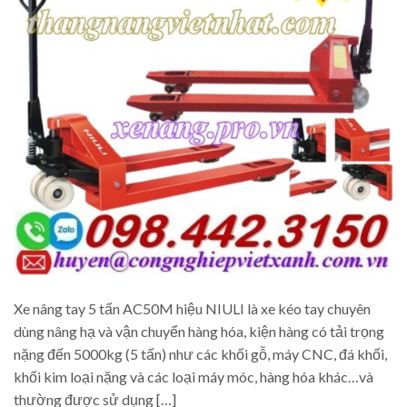
Xe nâng tay 5 tấn AC50M hiệu NIULI là xe kéo tay chuyên
dùng nâng hạ và vận chuyển hàng hóa, kiện hàng có tải trọng
nặng đến 5000kg (5 tấn) như các khối gỗ, máy CNC, đá khối,
khối kim loại nặng và các loại máy móc, hàng hóa khác…và
thường được sử dụng […]