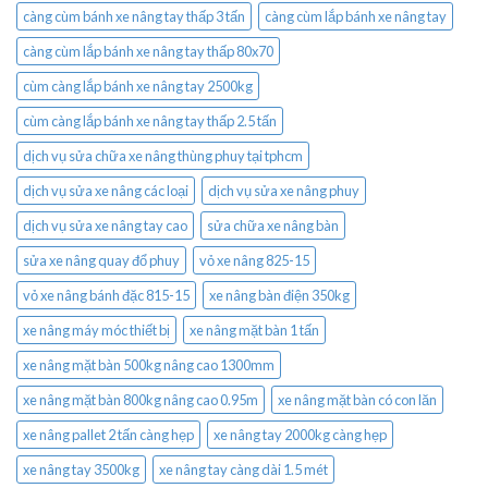
càng cùm bánh xe nâng tay thấp 3 tấn
càng cùm lắp bánh xe nâng tay
càng cùm lắp bánh xe nâng tay thấp 80x70
cùm càng lắp bánh xe nâng tay 2500kg
cùm càng lắp bánh xe nâng tay thấp 2.5 tấn
dịch vụ sửa chữa xe nâng thùng phuy tại tphcm
dịch vụ sửa xe nâng các loại
dịch vụ sửa xe nâng phuy
dịch vụ sửa xe nâng tay cao
sửa chữa xe nâng bàn
sửa xe nâng quay đổ phuy
vỏ xe nâng 825-15
vỏ xe nâng bánh đặc 815-15
xe nâng bàn điện 350kg
xe nâng máy móc thiết bị
xe nâng mặt bàn 1 tấn
xe nâng mặt bàn 500kg nâng cao 1300mm
xe nâng mặt bàn 800kg nâng cao 0.95m
xe nâng mặt bàn có con lăn
xe nâng pallet 2 tấn càng hẹp
xe nâng tay 2000kg càng hẹp
xe nâng tay 3500kg
xe nâng tay càng dài 1.5 mét