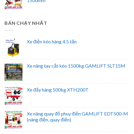
1500mm
BÁN CHẠY NHẤT
Xe điện kéo hàng 4.5 tấn
Xe nâng tay cắt kéo 1500kg GAMLIFT SLT15M
Xe đẩy hàng 500kg XTH200T
Xe nâng quay đổ phuy điện GAMLIFT EDT500-M
(nâng điện, quay điện)