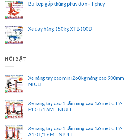
Bộ kẹp gắp thùng phuy đơn - 1 phuy
Xe đẩy hàng 150kg XTB100D
NỔI BẬT
Xe nâng tay cao mini 260kg nâng cao 900mm
NIULI
Xe nâng tay cao 1 tấn nâng cao 1.6 mét CTY-
E1.0T/1.6M - NIULI
Xe nâng tay cao 1 tấn nâng cao 1.6 mét CTY-
A1.0T/1.6M - NIULI