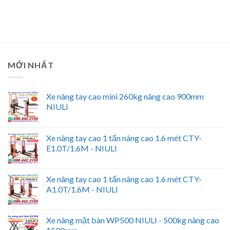
MỚI NHẤT
Xe nâng tay cao mini 260kg nâng cao 900mm
NIULI
Xe nâng tay cao 1 tấn nâng cao 1.6 mét CTY-
E1.0T/1.6M - NIULI
Xe nâng tay cao 1 tấn nâng cao 1.6 mét CTY-
A1.0T/1.6M - NIULI
Xe nâng mặt bàn WP500 NIULI - 500kg nâng cao