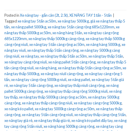
Posted in
Xe nâng tay - gắn cân (2t, 2.5t)
,
XE NÂNG TAY 1 tấn - 5 tấn
|
Tagged
xe nâng tay 5 tấn ac50m
,
xe nâng tay 5000kg
,
giá xe nâng tay thấp 5
tấn
,
xe nâng pallet 5000kg
,
xe nâng tay 5 tấn càng rộng 685x1220mm
,
xe
nâng tay thấp 5000kg ac50m
,
xe nâng hàng 5 tấn
,
xe nâng tay càng rộng
685x1220mm
,
xe nâng tay thấp 5000kg càng rộng
,
xe nâng tay thấp 5000kg
càng rộng niuli
,
xe nâng tay 5 tấn càng rộng ac50m
,
xe nâng hàng 5000kg
,
xe
nâng tay niuli
,
xe nâng tay thấp 5 tấn càng rộng
,
xe nâng tay 5000kg càng
rộng niuli
,
xe nâng tay
,
xe nâng tay thấp 5 tấn ac50m
,
xe nâng tay thấp 5 tấn
,
xe nâng tay càng rộng niuli
,
xe nâng pallet 5 tấn càng rộng
,
xe nâng tay thấp 5
tấn càng rộng niuli
,
xe nâng hàng
,
xe nâng tay thấp 5 tấn càng rộng ac50m
,
xe
nâng tay thấp 5000kg
,
xe nâng tay niuli càng rộng
,
xe nâng tay càng rộng 5
tấn
,
xe nâng tay càng rộng 5000kg niuli
,
xe nâng pallet
,
xe nâng tay 5 tấn giá
rẻ
,
xe nâng tay 5 tấn càng rộng
,
xe nâng tay thấp niuli càng rộng
,
xe nâng
pallet 5000kg càng rộng
,
xe nâng tay thấp càng rộng 5000kg niuli
,
xe nâng
tay thấp
,
xe nâng tay thấp 5000kg càng rộng ac50m
,
xe nâng tay 5000kg
càng rộng
,
xe nâng tay thấp càng rộng niuli
,
xe nâng tay càng rộng 5000kg
,
xe nâng kéo pallet
,
xe nâng tay 5000kg càng rộng ac50m
,
xe nâng tay thấp
càng rộng
,
xe nâng tay 5 tấn càng rộng niuli
,
xe nâng tay thấp càng rộng 5 tấn
,
xe nâng tay giá rẻ
,
xe nâng tay thấp giá rẻ
,
xe nâng kéo pallet đẩy tay
,
xe nâng
tay càng rộng 5 tấn niuli
,
xe nâng hàng 5000kg càng rộng
,
xe nâng tay càng