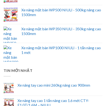
Xe nâng mặt bàn WP500 NIULI - 500kg nâng cao
1500mm
Xe nâng mặt bàn WP350 NIULI - 350kg nâng cao
1500mm
Xe nâng mặt bàn WP1000 NIULI - 1 tấn nâng cao
1 mét
TIN MỚI NHẤT
Xe nâng tay cao mini 260kg nâng cao 900mm
Xe nâng tay cao 1 tấn nâng cao 1.6 mét CTY-
E1.0T/1.6M – NIULI