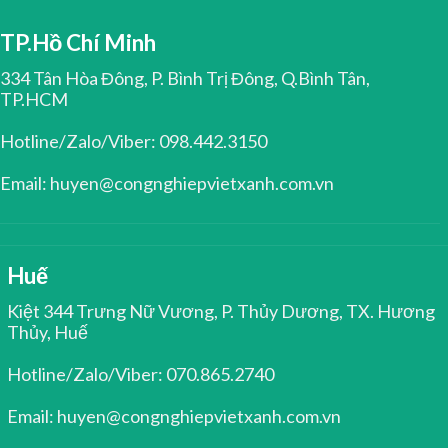
TP.Hồ Chí Minh
334 Tân Hòa Đông, P. Bình Trị Đông, Q.Bình Tân,
TP.HCM
Hotline/Zalo/Viber: 098.442.3150
Email: huyen@congnghiepvietxanh.com.vn
Huế
Kiệt 344 Trưng Nữ Vương, P. Thủy Dương, TX. Hương
Thủy, Huế
Hotline/Zalo/Viber: 070.865.2740
Email: huyen@congnghiepvietxanh.com.vn