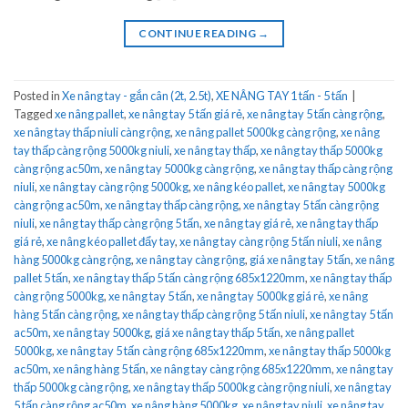
CONTINUE READING
→
Posted in
Xe nâng tay - gắn cân (2t, 2.5t)
,
XE NÂNG TAY 1 tấn - 5 tấn
|
Tagged
xe nâng pallet
,
xe nâng tay 5 tấn giá rẻ
,
xe nâng tay 5 tấn càng rộng
,
xe nâng tay thấp niuli càng rộng
,
xe nâng pallet 5000kg càng rộng
,
xe nâng
tay thấp càng rộng 5000kg niuli
,
xe nâng tay thấp
,
xe nâng tay thấp 5000kg
càng rộng ac50m
,
xe nâng tay 5000kg càng rộng
,
xe nâng tay thấp càng rộng
niuli
,
xe nâng tay càng rộng 5000kg
,
xe nâng kéo pallet
,
xe nâng tay 5000kg
càng rộng ac50m
,
xe nâng tay thấp càng rộng
,
xe nâng tay 5 tấn càng rộng
niuli
,
xe nâng tay thấp càng rộng 5 tấn
,
xe nâng tay giá rẻ
,
xe nâng tay thấp
giá rẻ
,
xe nâng kéo pallet đẩy tay
,
xe nâng tay càng rộng 5 tấn niuli
,
xe nâng
hàng 5000kg càng rộng
,
xe nâng tay càng rộng
,
giá xe nâng tay 5 tấn
,
xe nâng
pallet 5 tấn
,
xe nâng tay thấp 5 tấn càng rộng 685x1220mm
,
xe nâng tay thấp
càng rộng 5000kg
,
xe nâng tay 5 tấn
,
xe nâng tay 5000kg giá rẻ
,
xe nâng
hàng 5 tấn càng rộng
,
xe nâng tay thấp càng rộng 5 tấn niuli
,
xe nâng tay 5 tấn
ac50m
,
xe nâng tay 5000kg
,
giá xe nâng tay thấp 5 tấn
,
xe nâng pallet
5000kg
,
xe nâng tay 5 tấn càng rộng 685x1220mm
,
xe nâng tay thấp 5000kg
ac50m
,
xe nâng hàng 5 tấn
,
xe nâng tay càng rộng 685x1220mm
,
xe nâng tay
thấp 5000kg càng rộng
,
xe nâng tay thấp 5000kg càng rộng niuli
,
xe nâng tay
5 tấn càng rộng ac50m
,
xe nâng hàng 5000kg
,
xe nâng tay niuli
,
xe nâng tay