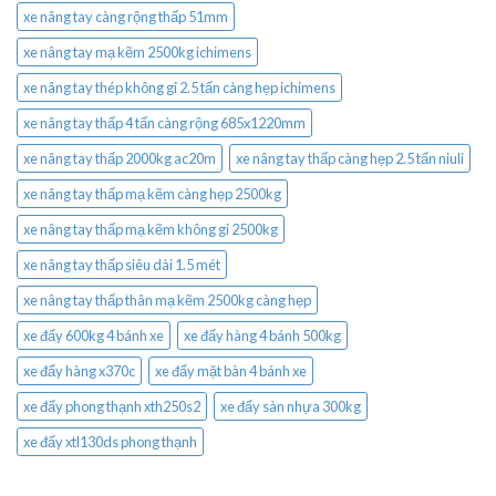
xe nâng tay càng rộng thấp 51mm
xe nâng tay mạ kẽm 2500kg ichimens
xe nâng tay thép không gỉ 2.5 tấn càng hẹp ichimens
xe nâng tay thấp 4 tấn càng rộng 685x1220mm
xe nâng tay thấp 2000kg ac20m
xe nâng tay thấp càng hẹp 2.5 tấn niuli
xe nâng tay thấp mạ kẽm càng hẹp 2500kg
xe nâng tay thấp mạ kẽm không gỉ 2500kg
xe nâng tay thấp siêu dài 1.5 mét
xe nâng tay thấp thân mạ kẽm 2500kg càng hẹp
xe đẩy 600kg 4 bánh xe
xe đẩy hàng 4 bánh 500kg
xe đẩy hàng x370c
xe đẩy mặt bàn 4 bánh xe
xe đẩy phong thạnh xth250s2
xe đẩy sàn nhựa 300kg
xe đẩy xtl130ds phong thạnh