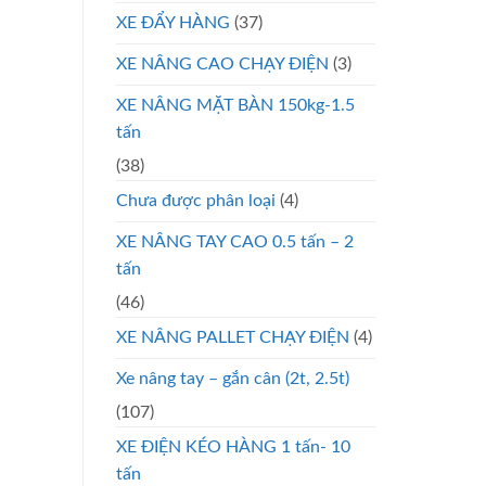
XE ĐẨY HÀNG
(37)
XE NÂNG CAO CHẠY ĐIỆN
(3)
XE NÂNG MẶT BÀN 150kg-1.5
tấn
(38)
Chưa được phân loại
(4)
XE NÂNG TAY CAO 0.5 tấn – 2
tấn
(46)
XE NÂNG PALLET CHẠY ĐIỆN
(4)
Xe nâng tay – gắn cân (2t, 2.5t)
(107)
XE ĐIỆN KÉO HÀNG 1 tấn- 10
tấn