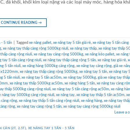
C, đá khối, khối kim loại nặng và các loại máy móc, hàng hóa k
CONTINUE READING
→
- 5 tấn
|
Tagged
xe nâng pallet
,
xe nâng tay 5 tấn giá rẻ
,
xe nâng tay 5 tấn càng
g
,
xe nâng tay thấp càng rộng 5000kg niuli
,
xe nâng tay thấp
,
xe nâng tay thấp 
thấp càng rộng niuli
,
xe nâng tay càng rộng 5000kg
,
xe nâng kéo pallet
,
xe nâng 
g tay 5 tấn càng rộng niuli
,
xe nâng tay thấp càng rộng 5 tấn
,
xe nâng tay giá rẻ
,
x
ng 5 tấn niuli
,
xe nâng hàng 5000kg càng rộng
,
xe nâng tay càng rộng
,
giá xe nân
685x1220mm
,
xe nâng tay thấp càng rộng 5000kg
,
xe nâng tay 5 tấn
,
xe nâng tay
g 5 tấn niuli
,
xe nâng tay 5 tấn ac50m
,
xe nâng tay 5000kg
,
giá xe nâng tay thấp
220mm
,
xe nâng tay thấp 5000kg ac50m
,
xe nâng hàng 5 tấn
,
xe nâng tay càng rộ
tay thấp 5000kg càng rộng niuli
,
xe nâng tay 5 tấn càng rộng ac50m
,
xe nâng hà
e nâng tay 5000kg càng rộng niuli
,
xe nâng tay
,
xe nâng tay thấp 5 tấn ac50m
,
xe
n càng rộng
,
xe nâng tay thấp 5 tấn càng rộng niuli
,
xe nâng hàng
,
xe nâng tay thấ
 càng rộng
,
xe nâng tay càng rộng 5 tấn
,
xe nâng tay càng rộng 5000kg niuli
Leave a 
 CÂN (2T, 2.5T)
,
XE NÂNG TAY 1 TẤN - 5 TẤN