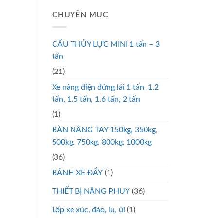
CHUYÊN MỤC
CẨU THỦY LỰC MINI 1 tấn – 3
tấn
(21)
Xe nâng điện đứng lái 1 tấn, 1.2
tấn, 1.5 tấn, 1.6 tấn, 2 tấn
(1)
BÀN NÂNG TAY 150kg, 350kg,
500kg, 750kg, 800kg, 1000kg
(36)
BÁNH XE ĐẨY
(1)
THIẾT BỊ NÂNG PHUY
(36)
Lốp xe xúc, đào, lu, ủi
(1)