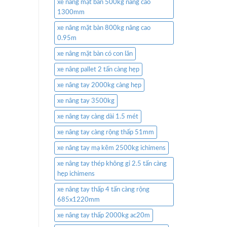
xe nâng mặt bàn 500kg nâng cao
1300mm
xe nâng mặt bàn 800kg nâng cao
0.95m
xe nâng mặt bàn có con lăn
xe nâng pallet 2 tấn càng hẹp
xe nâng tay 2000kg càng hẹp
xe nâng tay 3500kg
xe nâng tay càng dài 1.5 mét
xe nâng tay càng rộng thấp 51mm
xe nâng tay mạ kẽm 2500kg ichimens
xe nâng tay thép không gỉ 2.5 tấn càng
hẹp ichimens
xe nâng tay thấp 4 tấn càng rộng
685x1220mm
xe nâng tay thấp 2000kg ac20m