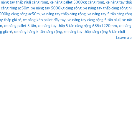
 nâng tay thấp niuli càng rộng
,
xe nâng pallet 5000kg càng rộng
,
xe nâng tay thấ
g càng rộng ac50m
,
xe nâng tay 5000kg càng rộng
,
xe nâng tay thấp càng rộng niu
5000kg càng rộng ac50m
,
xe nâng tay thấp càng rộng
,
xe nâng tay 5 tấn càng rộng
ay thấp giá rẻ
,
xe nâng kéo pallet đẩy tay
,
xe nâng tay càng rộng 5 tấn niuli
,
xe nâ
ấn
,
xe nâng pallet 5 tấn
,
xe nâng tay thấp 5 tấn càng rộng 685x1220mm
,
xe nâng
 giá rẻ
,
xe nâng hàng 5 tấn càng rộng
,
xe nâng tay thấp càng rộng 5 tấn niuli
Leave a 