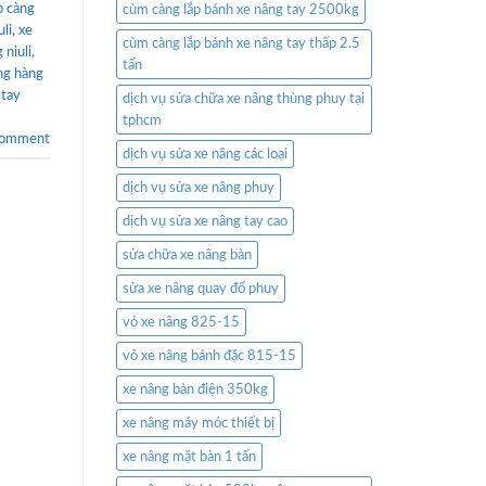
p càng
cùm càng lắp bánh xe nâng tay 2500kg
li
,
xe
cùm càng lắp bánh xe nâng tay thấp 2.5
 niuli
,
tấn
ng hàng
 tay
dịch vụ sửa chữa xe nâng thùng phuy tại
tphcm
comment
dịch vụ sửa xe nâng các loại
dịch vụ sửa xe nâng phuy
dịch vụ sửa xe nâng tay cao
sửa chữa xe nâng bàn
sửa xe nâng quay đổ phuy
vỏ xe nâng 825-15
vỏ xe nâng bánh đặc 815-15
xe nâng bàn điện 350kg
xe nâng máy móc thiết bị
xe nâng mặt bàn 1 tấn