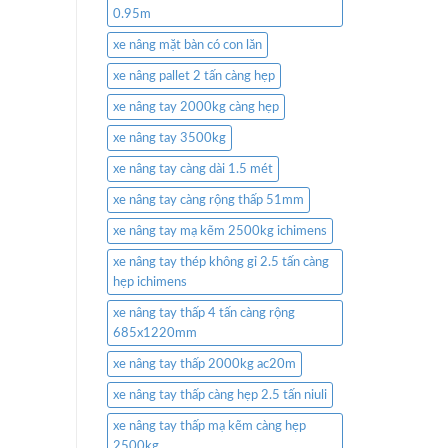
0.95m
xe nâng mặt bàn có con lăn
xe nâng pallet 2 tấn càng hẹp
xe nâng tay 2000kg càng hẹp
xe nâng tay 3500kg
xe nâng tay càng dài 1.5 mét
xe nâng tay càng rộng thấp 51mm
xe nâng tay mạ kẽm 2500kg ichimens
xe nâng tay thép không gỉ 2.5 tấn càng
hẹp ichimens
xe nâng tay thấp 4 tấn càng rộng
685x1220mm
xe nâng tay thấp 2000kg ac20m
xe nâng tay thấp càng hẹp 2.5 tấn niuli
xe nâng tay thấp mạ kẽm càng hẹp
2500kg