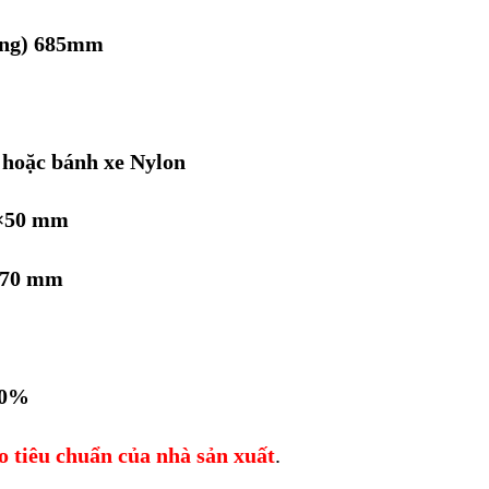
càng) 685mm
 hoặc bánh xe Nylon
×50 mm
×70 mm
00%
 tiêu chuẩn của nhà sản xuất
.