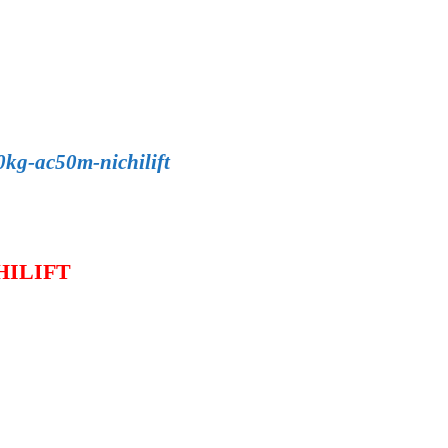
0kg-ac50m-nichilift
CHILIFT