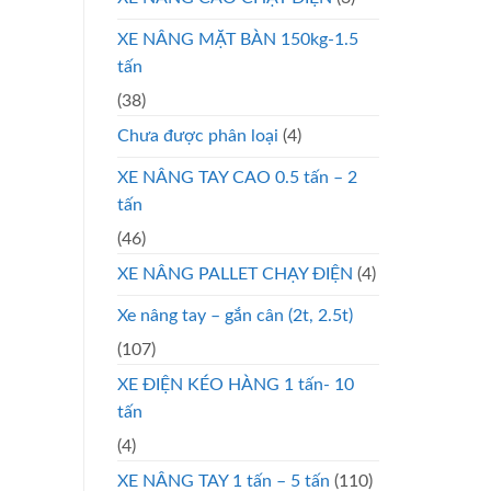
XE NÂNG MẶT BÀN 150kg-1.5
tấn
(38)
Chưa được phân loại
(4)
XE NÂNG TAY CAO 0.5 tấn – 2
tấn
(46)
XE NÂNG PALLET CHẠY ĐIỆN
(4)
Xe nâng tay – gắn cân (2t, 2.5t)
(107)
XE ĐIỆN KÉO HÀNG 1 tấn- 10
tấn
(4)
XE NÂNG TAY 1 tấn – 5 tấn
(110)