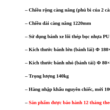
– Chiều rộng càng nâng (phủ bì của 2 
– Chiều dài càng nâng 1220mm
– Sử dụng bánh xe lõi thép bọc nhựa PU
– Kích thước bánh lớn (bánh lái)
Φ 180
– Kích thước bánh nhỏ (bánh tải)
Φ 80
– Trọng lượng 140kg
– Hàng nhập khẩu nguyên chiếc, mới 1
–
Sản phẩm được bảo hành 12 tháng theo