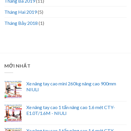
Tháng Ba 2019
(11)
Tháng Hai 2019
(5)
Tháng Bảy 2018
(1)
MỚI NHẤT
Xe nâng tay cao mini 260kg nâng cao 900mm
NIULI
Xe nâng tay cao 1 tấn nâng cao 1.6 mét CTY-
E1.0T/1.6M - NIULI
Xe nâng tay cao 1 tấn nâng cao 1.6 mét CTY-