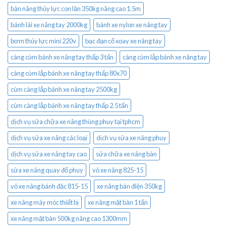
bàn nâng thủy lực con lăn 350kg nâng cao 1.5m
bánh lái xe nâng tay 2000kg
bánh xe nylon xe nâng tay
bơm thủy lực mini 220v
bạc đạn cổ xoay xe nâng tay
càng cùm bánh xe nâng tay thấp 3 tấn
càng cùm lắp bánh xe nâng tay
càng cùm lắp bánh xe nâng tay thấp 80x70
cùm càng lắp bánh xe nâng tay 2500kg
cùm càng lắp bánh xe nâng tay thấp 2.5 tấn
dịch vụ sửa chữa xe nâng thùng phuy tại tphcm
dịch vụ sửa xe nâng các loại
dịch vụ sửa xe nâng phuy
dịch vụ sửa xe nâng tay cao
sửa chữa xe nâng bàn
sửa xe nâng quay đổ phuy
vỏ xe nâng 825-15
vỏ xe nâng bánh đặc 815-15
xe nâng bàn điện 350kg
xe nâng máy móc thiết bị
xe nâng mặt bàn 1 tấn
xe nâng mặt bàn 500kg nâng cao 1300mm