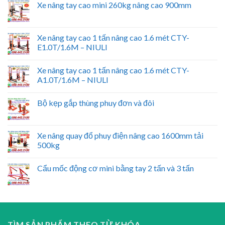
Xe nâng tay cao mini 260kg nâng cao 900mm
Xe nâng tay cao 1 tấn nâng cao 1.6 mét CTY-
E1.0T/1.6M – NIULI
Xe nâng tay cao 1 tấn nâng cao 1.6 mét CTY-
A1.0T/1.6M – NIULI
Bộ kẹp gắp thùng phuy đơn và đôi
Xe nâng quay đổ phuy điện nâng cao 1600mm tải
500kg
Cẩu mốc động cơ mini bằng tay 2 tấn và 3 tấn
TÌM SẢN PHẨM THEO TỪ KHÓA