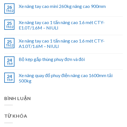
Xe nâng tay cao mini 260kg nâng cao 900mm
26
Th12
Xe nâng tay cao 1 tấn nâng cao 1.6 mét CTY-
25
Th12
E1.0T/1.6M – NIULI
Xe nâng tay cao 1 tấn nâng cao 1.6 mét CTY-
25
Th12
A1.0T/1.6M – NIULI
Bộ kẹp gắp thùng phuy đơn và đôi
24
Th9
Xe nâng quay đổ phuy điện nâng cao 1600mm tải
24
Th9
500kg
BÌNH LUẬN
TỪ KHÓA