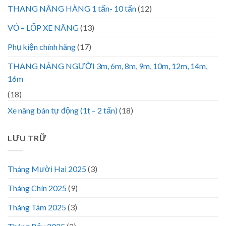
THANG NÂNG HÀNG 1 tấn- 10 tấn
(12)
VỎ – LỐP XE NÂNG
(13)
Phụ kiện chính hãng
(17)
THANG NÂNG NGƯỜI 3m, 6m, 8m, 9m, 10m, 12m, 14m,
16m
(18)
Xe nâng bán tự động (1t – 2 tấn)
(18)
LƯU TRỮ
Tháng Mười Hai 2025
(3)
Tháng Chín 2025
(9)
Tháng Tám 2025
(3)