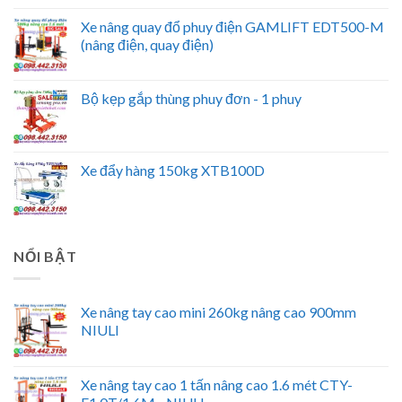
Xe nâng quay đổ phuy điện GAMLIFT EDT500-M
(nâng điện, quay điện)
Bộ kẹp gắp thùng phuy đơn - 1 phuy
Xe đẩy hàng 150kg XTB100D
NỔI BẬT
Xe nâng tay cao mini 260kg nâng cao 900mm
NIULI
Xe nâng tay cao 1 tấn nâng cao 1.6 mét CTY-