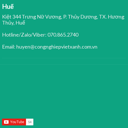
Huế
Kiệt 344 Trưng Nữ Vương, P. Thủy Dương, TX. Hương
Thủy, Huế
Hotline/Zalo/Viber: 070.865.2740
Email: huyen@congnghiepvietxanh.com.vn