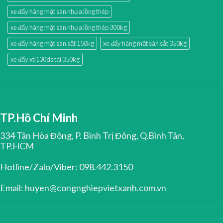
xe đẩy hàng mặt sàn nhựa lồng thép
xe đẩy hàng mặt sàn nhựa lồng thép 300kg
xe đẩy hàng mặt sàn sắt 150kg
xe đẩy hàng mặt sàn sắt 350kg
xe đẩy xtl130ds tải 350kg
TP.Hồ Chí Minh
334 Tân Hòa Đông, P. Bình Trị Đông, Q.Bình Tân,
TP.HCM
Hotline/Zalo/Viber: 098.442.3150
Email: huyen@congnghiepvietxanh.com.vn