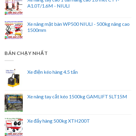
A1.0T/1.6M - NIULI
Xe nâng mặt bàn WP500 NIULI - 500kg nâng cao
1500mm
BÁN CHẠY NHẤT
Xe điện kéo hàng 4.5 tấn
Xe nâng tay cắt kéo 1500kg GAMLIFT SLT15M
Xe đẩy hàng 500kg XTH200T