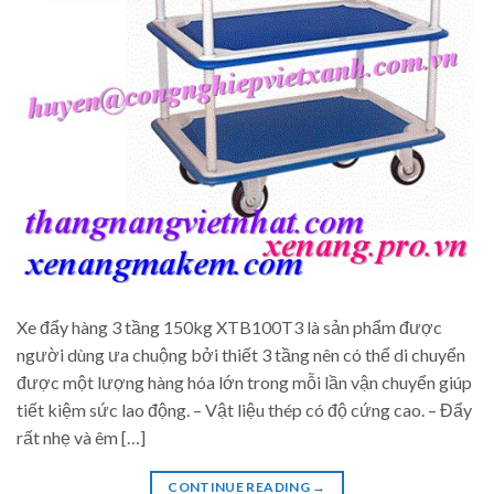
Xe đẩy hàng 3 tầng 150kg XTB100T3 là sản phẩm được
người dùng ưa chuộng bởi thiết 3 tầng nên có thể di chuyển
được một lượng hàng hóa lớn trong mỗi lần vận chuyển giúp
tiết kiệm sức lao động. – Vật liệu thép có độ cứng cao. – Đẩy
rất nhẹ và êm […]
CONTINUE READING
→