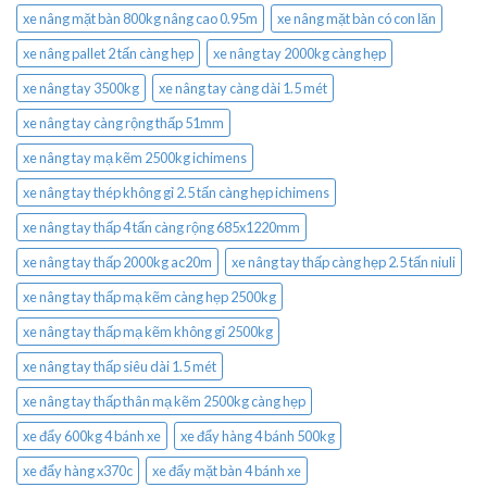
xe nâng mặt bàn 800kg nâng cao 0.95m
xe nâng mặt bàn có con lăn
xe nâng pallet 2 tấn càng hẹp
xe nâng tay 2000kg càng hẹp
xe nâng tay 3500kg
xe nâng tay càng dài 1.5 mét
xe nâng tay càng rộng thấp 51mm
xe nâng tay mạ kẽm 2500kg ichimens
xe nâng tay thép không gỉ 2.5 tấn càng hẹp ichimens
xe nâng tay thấp 4 tấn càng rộng 685x1220mm
xe nâng tay thấp 2000kg ac20m
xe nâng tay thấp càng hẹp 2.5 tấn niuli
xe nâng tay thấp mạ kẽm càng hẹp 2500kg
xe nâng tay thấp mạ kẽm không gỉ 2500kg
xe nâng tay thấp siêu dài 1.5 mét
xe nâng tay thấp thân mạ kẽm 2500kg càng hẹp
xe đẩy 600kg 4 bánh xe
xe đẩy hàng 4 bánh 500kg
xe đẩy hàng x370c
xe đẩy mặt bàn 4 bánh xe