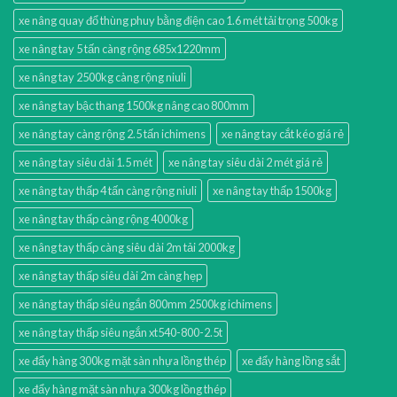
xe nâng quay đổ thùng phuy bằng điện cao 1.6 mét tải trọng 500kg
xe nâng tay 5 tấn càng rộng 685x1220mm
xe nâng tay 2500kg càng rộng niuli
xe nâng tay bậc thang 1500kg nâng cao 800mm
xe nâng tay càng rộng 2.5 tấn ichimens
xe nâng tay cắt kéo giá rẻ
xe nâng tay siêu dài 1.5 mét
xe nâng tay siêu dài 2 mét giá rẻ
xe nâng tay thấp 4 tấn càng rộng niuli
xe nâng tay thấp 1500kg
xe nâng tay thấp càng rộng 4000kg
xe nâng tay thấp càng siêu dài 2m tải 2000kg
xe nâng tay thấp siêu dài 2m càng hẹp
xe nâng tay thấp siêu ngắn 800mm 2500kg ichimens
xe nâng tay thấp siêu ngắn xt540-800-2.5t
xe đẩy hàng 300kg mặt sàn nhựa lồng thép
xe đẩy hàng lồng sắt
xe đẩy hàng mặt sàn nhựa 300kg lồng thép