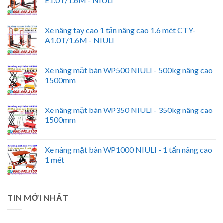
E1.0T/1.6M - NIULI
Xe nâng tay cao 1 tấn nâng cao 1.6 mét CTY-
A1.0T/1.6M - NIULI
Xe nâng mặt bàn WP500 NIULI - 500kg nâng cao
1500mm
Xe nâng mặt bàn WP350 NIULI - 350kg nâng cao
1500mm
Xe nâng mặt bàn WP1000 NIULI - 1 tấn nâng cao
1 mét
TIN MỚI NHẤT