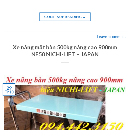
CONTINUE READING
→
Leave a comment
Xe nâng mặt bàn 500kg nâng cao 900mm
NF50 NICHI-LIFT – JAPAN
29
Th10