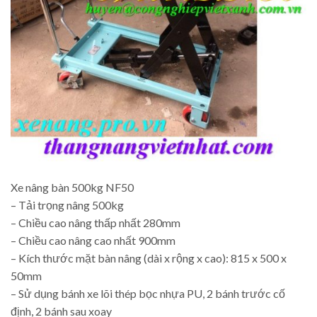
Xe nâng bàn 500kg NF50
– Tải trọng nâng 500kg
– Chiều cao nâng thấp nhất 280mm
– Chiều cao nâng cao nhất 900mm
– Kích thước mặt bàn nâng (dài x rộng x cao): 815 x 500 x
50mm
– Sử dụng bánh xe lõi thép bọc nhựa PU, 2 bánh trước cố
định, 2 bánh sau xoay