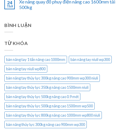
Xe nâng quay đổ phuy điện nâng cao 1600mm tải
24
Th9
500kg
BÌNH LUẬN
TỪ KHÓA
bàn nâng tay 1 tấn nâng cao 1000mm
bàn nâng tay niuli wp300
bàn nâng tay niuli wp800
bàn nâng tay thủy lực 300kg nâng cao 900mm wp300 niuli
bàn nâng tay thủy lực 350kg nâng cao 1500mm niuli
bàn nâng tay thủy lực 500kg nâng cao 0.9 mét
bàn nâng tay thủy lực 500kg nâng cao 1500mm wp500
bàn nâng tay thủy lực 800kg nâng cao 1000mm wp800 niuli
bàn nâng thủy lực 300kg nâng cao 900mm wp300