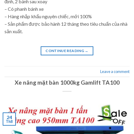
định, 2 bánh sau xoay
– Có phanh bánh xe
– Hàng nhập khẩu nguyên chiếc, mới 100%
– Sản phẩm được bảo hành 12 tháng theo tiêu chuẩn của nhà
sản xuất.
CONTINUE READING
→
Leave a comment
Xe nâng mặt bàn 1000kg Gamlift TA100
24
Th8