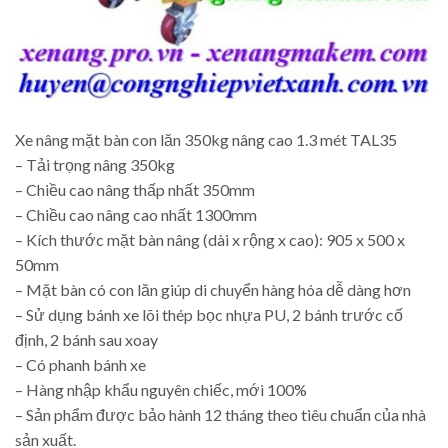
Xe nâng mặt bàn con lăn 350kg nâng cao 1.3 mét TAL35
– Tải trọng nâng 350kg
– Chiều cao nâng thấp nhất 350mm
– Chiều cao nâng cao nhất 1300mm
– Kích thước mặt bàn nâng (dài x rộng x cao): 905 x 500 x
50mm
– Mặt bàn có con lăn giúp di chuyển hàng hóa dễ dàng hơn
– Sử dụng bánh xe lõi thép bọc nhựa PU, 2 bánh trước cố
định, 2 bánh sau xoay
– Có phanh bánh xe
– Hàng nhập khẩu nguyên chiếc, mới 100%
– Sản phẩm được bảo hành 12 tháng theo tiêu chuẩn của nhà
sản xuất.