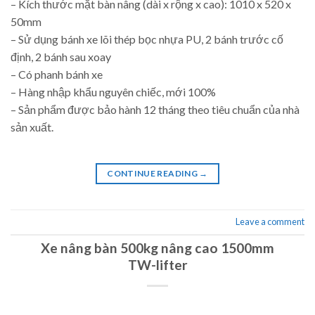
– Kích thước mặt bàn nâng (dài x rộng x cao): 1010 x 520 x
50mm
– Sử dụng bánh xe lõi thép bọc nhựa PU, 2 bánh trước cố
định, 2 bánh sau xoay
– Có phanh bánh xe
– Hàng nhập khẩu nguyên chiếc, mới 100%
– Sản phẩm được bảo hành 12 tháng theo tiêu chuẩn của nhà
sản xuất.
CONTINUE READING
→
Leave a comment
Xe nâng bàn 500kg nâng cao 1500mm
TW-lifter