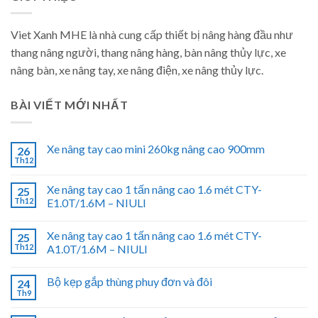
Viet Xanh MHE là nhà cung cấp thiết bị nâng hàng đầu như
thang nâng người, thang nâng hàng, bàn nâng thủy lực, xe
nâng bàn, xe nâng tay, xe nâng điện, xe nâng thủy lực.
BÀI VIẾT MỚI NHẤT
Xe nâng tay cao mini 260kg nâng cao 900mm
26
Th12
Xe nâng tay cao 1 tấn nâng cao 1.6 mét CTY-
25
Th12
E1.0T/1.6M – NIULI
Xe nâng tay cao 1 tấn nâng cao 1.6 mét CTY-
25
Th12
A1.0T/1.6M – NIULI
Bộ kẹp gắp thùng phuy đơn và đôi
24
Th9