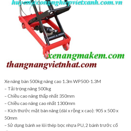
Xe nâng bàn 500kg nâng cao 1.3m WP500-1.3M
– Tải trọng nâng 500kg
– Chiều cao nâng thấp nhất 350mm
– Chiều cao nâng cao nhất 1300mm
– Kích thước mặt bàn nâng (dài x rộng x cao): 905 x 500 x
50mm
– Sử dụng bánh xe lõi thép bọc nhựa PU, 2 bánh trước cố