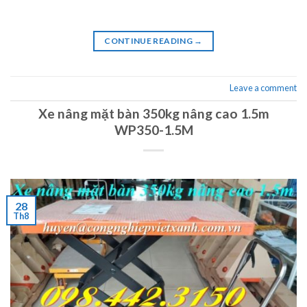
CONTINUE READING
→
Leave a comment
Xe nâng mặt bàn 350kg nâng cao 1.5m
WP350-1.5M
28
Th8