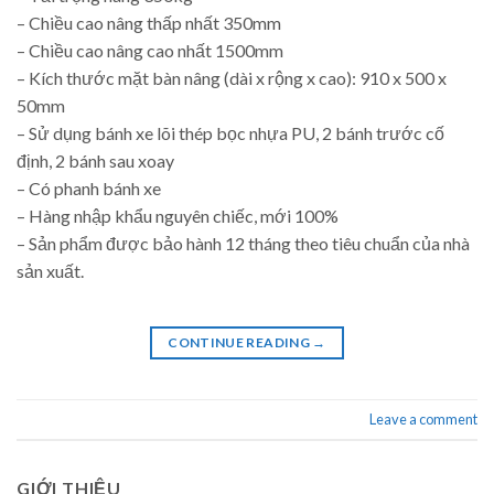
– Chiều cao nâng thấp nhất 350mm
– Chiều cao nâng cao nhất 1500mm
– Kích thước mặt bàn nâng (dài x rộng x cao): 910 x 500 x
50mm
– Sử dụng bánh xe lõi thép bọc nhựa PU, 2 bánh trước cố
định, 2 bánh sau xoay
– Có phanh bánh xe
– Hàng nhập khẩu nguyên chiếc, mới 100%
– Sản phẩm được bảo hành 12 tháng theo tiêu chuẩn của nhà
sản xuất.
CONTINUE READING
→
Leave a comment
GIỚI THIỆU