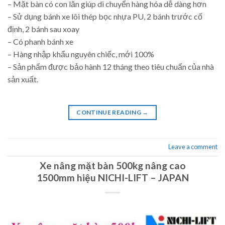
– Mặt bàn có con lăn giúp di chuyển hàng hóa dễ dàng hơn
– Sử dụng bánh xe lõi thép bọc nhựa PU, 2 bánh trước cố
định, 2 bánh sau xoay
– Có phanh bánh xe
– Hàng nhập khẩu nguyên chiếc, mới 100%
– Sản phẩm được bảo hành 12 tháng theo tiêu chuẩn của nhà
sản xuất.
CONTINUE READING
→
Leave a comment
Xe nâng mặt bàn 500kg nâng cao
1500mm hiệu NICHI-LIFT – JAPAN