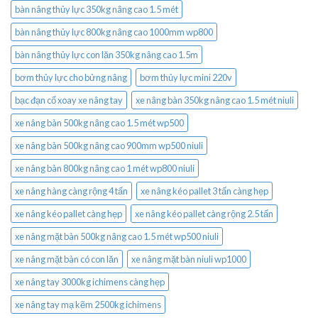
bàn nâng thủy lực 350kg nâng cao 1.5 mét
bàn nâng thủy lực 800kg nâng cao 1000mm wp800
bàn nâng thủy lực con lăn 350kg nâng cao 1.5m
bơm thủy lực cho bửng nâng
bơm thủy lực mini 220v
bạc đạn cổ xoay xe nâng tay
xe nâng bàn 350kg nâng cao 1.5 mét niuli
xe nâng bàn 500kg nâng cao 1.5 mét wp500
xe nâng bàn 500kg nâng cao 900mm wp500 niuli
xe nâng bàn 800kg nâng cao 1 mét wp800 niuli
xe nâng hàng càng rộng 4 tấn
xe nâng kéo pallet 3 tấn càng hẹp
xe nâng kéo pallet càng hẹp
xe nâng kéo pallet càng rộng 2.5 tấn
xe nâng mặt bàn 500kg nâng cao 1.5 mét wp500 niuli
xe nâng mặt bàn có con lăn
xe nâng mặt bàn niuli wp1000
xe nâng tay 3000kg ichimens càng hẹp
xe nâng tay mạ kẽm 2500kg ichimens