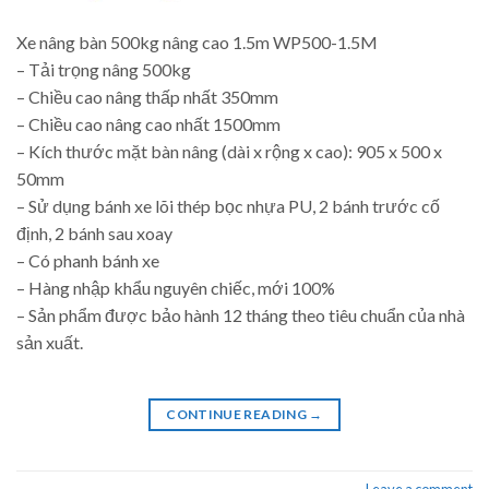
Xe nâng bàn 500kg nâng cao 1.5m WP500-1.5M
– Tải trọng nâng 500kg
– Chiều cao nâng thấp nhất 350mm
– Chiều cao nâng cao nhất 1500mm
– Kích thước mặt bàn nâng (dài x rộng x cao): 905 x 500 x
50mm
– Sử dụng bánh xe lõi thép bọc nhựa PU, 2 bánh trước cố
định, 2 bánh sau xoay
– Có phanh bánh xe
– Hàng nhập khẩu nguyên chiếc, mới 100%
– Sản phẩm được bảo hành 12 tháng theo tiêu chuẩn của nhà
sản xuất.
CONTINUE READING
→