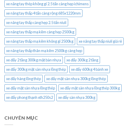
xe nâng tay thép không gỉ 2.5 tấn càng hẹp ichimens
xe nâng tay thấp 4 tấn càng rộng 685x1220mm
xe nâng tay thấp càng hẹp 2.5 tấn niuli
xe nâng tay thấp mạ kẽm càng hẹp 2500kg
xe nâng tay thấp mạ kẽm không gỉ 2500kg
xe nâng tay thấp niuli giá rẻ
xe nâng tay thấp thân mạ kẽm 2500kg càng hẹp
xe đẩy 2 tầng 300kg mặt bàn nhựa
xe đẩy 300kg 2 tầng
xe đẩy 300kg mặt sàn nhựa lồng thép
xe đẩy 600kg 4 bánh xe
xe đẩy hàng lồng thép
xe đẩy mặt sàn nhựa 300kg lồng thép
xe đẩy mặt sàn nhựa lồng thép
xe đẩy mặt sàn nhựa lồng thép 300kg
xe đẩy phong thạnh xth250s2
xe đẩy sàn nhựa 300kg
CHUYÊN MỤC