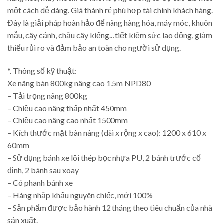
một cách dễ dàng. Giá thành rẻ phù hợp tài chính khách hàng.
Đây là giải pháp hoàn hảo để nâng hàng hóa, máy móc, khuôn
mẫu, cây cảnh, chậu cây kiểng…tiết kiệm sức lao động, giảm
thiểu rủi ro và đảm bảo an toàn cho người sử dụng.
*. Thông số kỹ thuật:
Xe nâng bàn 800kg nâng cao 1.5m NPD80
– Tải trọng nâng 800kg
– Chiều cao nâng thấp nhất 450mm
– Chiều cao nâng cao nhất 1500mm
– Kích thước mặt bàn nâng (dài x rộng x cao): 1200 x 610 x
60mm
– Sử dụng bánh xe lõi thép bọc nhựa PU, 2 bánh trước cố
định, 2 bánh sau xoay
– Có phanh bánh xe
– Hàng nhập khẩu nguyên chiếc, mới 100%
– Sản phẩm được bảo hành 12 tháng theo tiêu chuẩn của nhà
sản xuất.