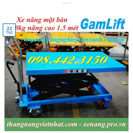
22
Th3