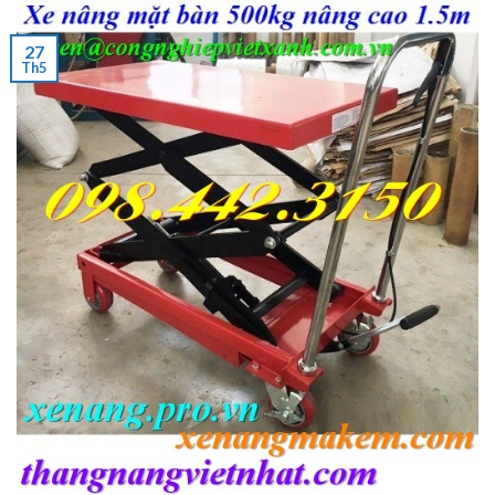
27
Th5