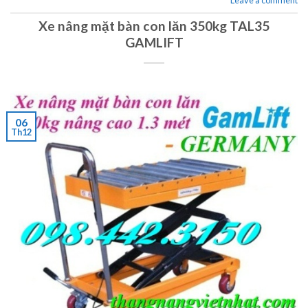
Leave a comment
Xe nâng mặt bàn con lăn 350kg TAL35
GAMLIFT
06
Th12