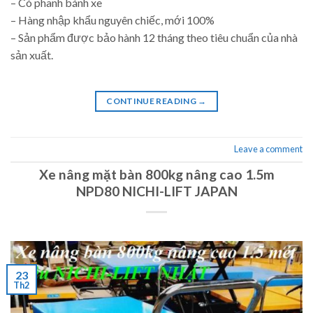
– Có phanh bánh xe
– Hàng nhập khẩu nguyên chiếc, mới 100%
– Sản phẩm được bảo hành 12 tháng theo tiêu chuẩn của nhà
sản xuất.
CONTINUE READING
→
Leave a comment
Xe nâng mặt bàn 800kg nâng cao 1.5m
NPD80 NICHI-LIFT JAPAN
23
Th2