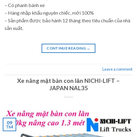
– Có phanh bánh xe
– Hàng nhập khẩu nguyên chiếc, mới 100%
– Sản phẩm được bảo hành 12 tháng theo tiêu chuẩn của nhà
sản xuất.
CONTINUE READING
→
Leave a comment
Xe nâng mặt bàn con lăn NICHI-LIFT –
JAPAN NAL35
09
Th4