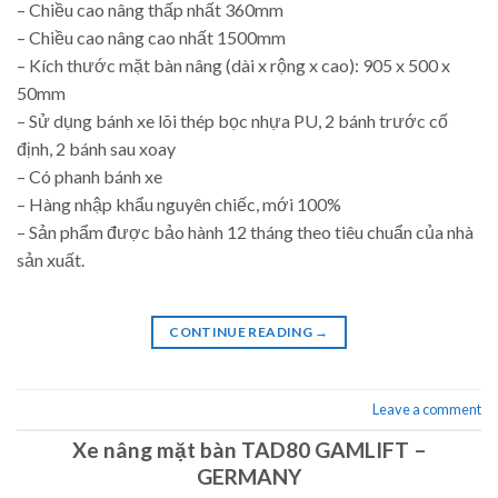
– Chiều cao nâng thấp nhất 360mm
– Chiều cao nâng cao nhất 1500mm
– Kích thước mặt bàn nâng (dài x rộng x cao): 905 x 500 x
50mm
– Sử dụng bánh xe lõi thép bọc nhựa PU, 2 bánh trước cố
định, 2 bánh sau xoay
– Có phanh bánh xe
– Hàng nhập khẩu nguyên chiếc, mới 100%
– Sản phẩm được bảo hành 12 tháng theo tiêu chuẩn của nhà
sản xuất.
CONTINUE READING
→
Leave a comment
Xe nâng mặt bàn TAD80 GAMLIFT –
GERMANY