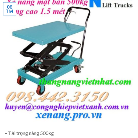
08
Th4
– Tải trọng nâng 500kg