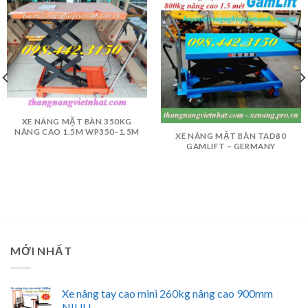
XE NÂNG MẶT BÀN 350KG
NÂNG CAO 1.5M WP350-1.5M
XE NÂNG MẶT BÀN TAD80
GAMLIFT – GERMANY
MỚI NHẤT
Xe nâng tay cao mini 260kg nâng cao 900mm
NIULI