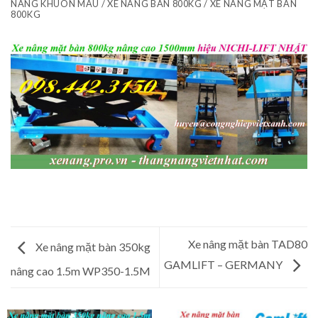
NÂNG KHUÔN MẪU / XE NÂNG BÀN 800KG / XE NÂNG MẶT BÀN
800KG
Xe nâng mặt bàn TAD80
Xe nâng mặt bàn 350kg
GAMLIFT – GERMANY
nâng cao 1.5m WP350-1.5M