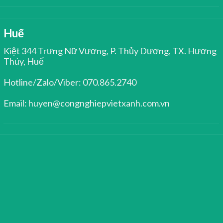
Huế
Kiệt 344 Trưng Nữ Vương, P. Thủy Dương, TX. Hương
Thủy, Huế
Hotline/Zalo/Viber: 070.865.2740
Email: huyen@congnghiepvietxanh.com.vn