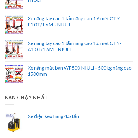
Xe nâng tay cao 1 tấn nâng cao 1.6 mét CTY-
E1.0T/1.6M - NIULI
Xe nâng tay cao 1 tấn nâng cao 1.6 mét CTY-
A1.0T/1.6M - NIULI
Xe nâng mặt bàn WP500 NIULI - 500kg nâng cao
1500mm
BÁN CHẠY NHẤT
Xe điện kéo hàng 4.5 tấn