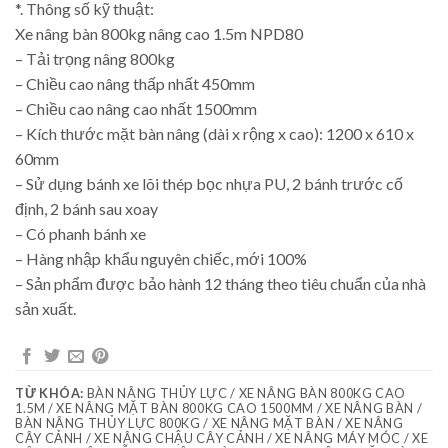
*. Thông số kỹ thuật:
Xe nâng bàn 800kg nâng cao 1.5m NPD80
– Tải trọng nâng 800kg
– Chiều cao nâng thấp nhất 450mm
– Chiều cao nâng cao nhất 1500mm
– Kích thước mặt bàn nâng (dài x rộng x cao): 1200 x 610 x
60mm
– Sử dụng bánh xe lõi thép bọc nhựa PU, 2 bánh trước cố
định, 2 bánh sau xoay
– Có phanh bánh xe
– Hàng nhập khẩu nguyên chiếc, mới 100%
– Sản phẩm được bảo hành 12 tháng theo tiêu chuẩn của nhà
sản xuất.
TỪ KHÓA:
BÀN NÂNG THỦY LỰC / XE NÂNG BÀN 800KG CAO
1.5M / XE NÂNG MẶT BÀN 800KG CAO 1500MM / XE NÂNG BÀN /
BÀN NÂNG THỦY LỰC 800KG / XE NÂNG MẶT BÀN / XE NÂNG
CÂY CẢNH / XE NÂNG CHẬU CÂY CẢNH / XE NÂNG MÁY MÓC / XE