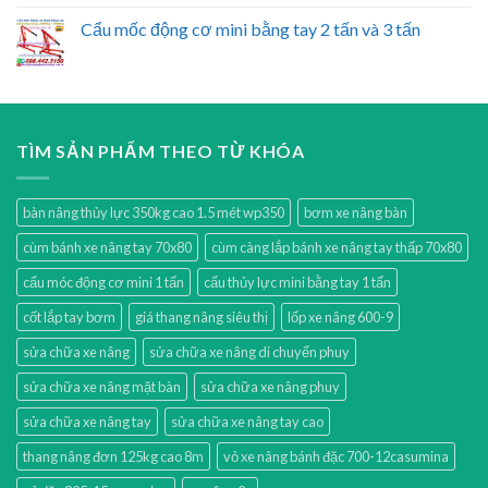
Cẩu mốc động cơ mini bằng tay 2 tấn và 3 tấn
TÌM SẢN PHẨM THEO TỪ KHÓA
bàn nâng thủy lực 350kg cao 1.5 mét wp350
bơm xe nâng bàn
cùm bánh xe nâng tay 70x80
cùm càng lắp bánh xe nâng tay thấp 70x80
cẩu móc động cơ mini 1 tấn
cẩu thủy lực mini bằng tay 1 tấn
cốt lắp tay bơm
giá thang nâng siêu thị
lốp xe nâng 600-9
sửa chữa xe nâng
sửa chữa xe nâng di chuyển phuy
sửa chữa xe nâng mặt bàn
sửa chữa xe nâng phuy
sửa chữa xe nâng tay
sửa chữa xe nâng tay cao
thang nâng đơn 125kg cao 8m
vỏ xe nâng bánh đặc 700-12casumina