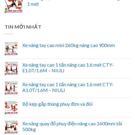
1 mét
TIN MỚI NHẤT
Xe nâng tay cao mini 260kg nâng cao 900mm
Xe nâng tay cao 1 tấn nâng cao 1.6 mét CTY-
E1.0T/1.6M – NIULI
Xe nâng tay cao 1 tấn nâng cao 1.6 mét CTY-
A1.0T/1.6M – NIULI
Bộ kẹp gắp thùng phuy đơn và đôi
Xe nâng quay đổ phuy điện nâng cao 1600mm tải
500kg