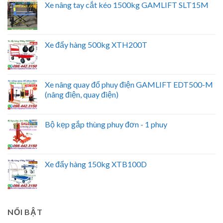
Xe nâng tay cắt kéo 1500kg GAMLIFT SLT15M
Xe đẩy hàng 500kg XTH200T
Xe nâng quay đổ phuy điện GAMLIFT EDT500-M
(nâng điện, quay điện)
Bộ kẹp gắp thùng phuy đơn - 1 phuy
Xe đẩy hàng 150kg XTB100D
NỔI BẬT