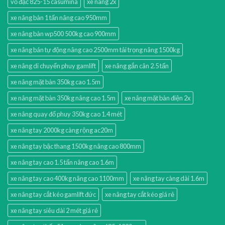
vỏ đặc 825-15 casumina
xe nâng 2x
xe nâng bàn 1 tấn nâng cao 950mm
xe nâng bàn wp500 500kg cao 900mm
xe nâng bán tự động nâng cao 2500mm tải trọng nâng 1500kg
xe nâng di chuyển phuy gamlift
xe nâng gắn cân 2.5 tấn
xe nâng mặt bàn 350kg cao 1.5m
xe nâng mặt bàn 350kg nâng cao 1.5m
xe nâng mặt bàn điện 2x
xe nâng quay đổ phuy 350kg cao 1.4 mét
xe nâng tay 2000kg càng rộng ac20m
xe nâng tay bậc thang 1500kg nâng cao 800mm
xe nâng tay cao 1.5 tấn nâng cao 1.6m
xe nâng tay cao 400kg nâng cao 1100mm
xe nâng tay càng dài 1.6m
xe nâng tay cắt kéo gamlift đức
xe nâng tay cắt kéo giá rẻ
xe nâng tay siêu dài 2 mét giá rẻ