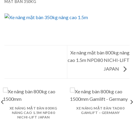
MẶT BÀN 350KG
Xe nâng mặt bàn 800kg nâng
cao 1.5m NPD80 NICHI-LIFT
JAPAN
XE NÂNG MẶT BÀN 800KG
XE NÂNG MẶT BÀN TAD80
NÂNG CAO 1.5M NPD80
GAMLIFT – GERMANY
NICHI-LIFT JAPAN