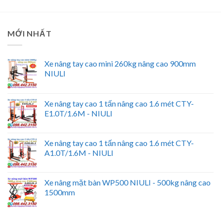
MỚI NHẤT
Xe nâng tay cao mini 260kg nâng cao 900mm
NIULI
Xe nâng tay cao 1 tấn nâng cao 1.6 mét CTY-
E1.0T/1.6M - NIULI
Xe nâng tay cao 1 tấn nâng cao 1.6 mét CTY-
A1.0T/1.6M - NIULI
Xe nâng mặt bàn WP500 NIULI - 500kg nâng cao
1500mm