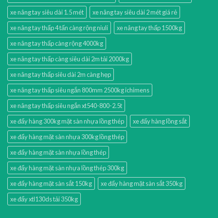
xe nâng tay siêu dài 1.5 mét
xe nâng tay siêu dài 2 mét giá rẻ
xe nâng tay thấp 4 tấn càng rộng niuli
xe nâng tay thấp 1500kg
xe nâng tay thấp càng rộng 4000kg
xe nâng tay thấp càng siêu dài 2m tải 2000kg
xe nâng tay thấp siêu dài 2m càng hẹp
xe nâng tay thấp siêu ngắn 800mm 2500kg ichimens
xe nâng tay thấp siêu ngắn xt540-800-2.5t
xe đẩy hàng 300kg mặt sàn nhựa lồng thép
xe đẩy hàng lồng sắt
xe đẩy hàng mặt sàn nhựa 300kg lồng thép
xe đẩy hàng mặt sàn nhựa lồng thép
xe đẩy hàng mặt sàn nhựa lồng thép 300kg
xe đẩy hàng mặt sàn sắt 150kg
xe đẩy hàng mặt sàn sắt 350kg
xe đẩy xtl130ds tải 350kg