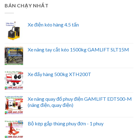
BÁN CHẠY NHẤT
Xe điện kéo hàng 4.5 tấn
Xe nâng tay cắt kéo 1500kg GAMLIFT SLT15M
Xe đẩy hàng 500kg XTH200T
Xe nâng quay đổ phuy điện GAMLIFT EDT500-M
(nâng điện, quay điện)
Bộ kẹp gắp thùng phuy đơn - 1 phuy