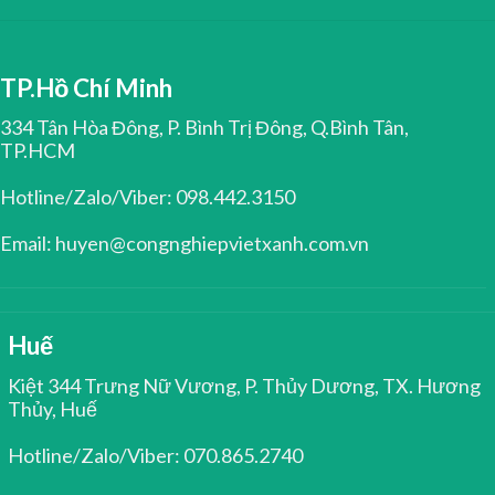
TP.Hồ Chí Minh
334 Tân Hòa Đông, P. Bình Trị Đông, Q.Bình Tân,
TP.HCM
Hotline/Zalo/Viber: 098.442.3150
Email: huyen@congnghiepvietxanh.com.vn
Huế
Kiệt 344 Trưng Nữ Vương, P. Thủy Dương, TX. Hương
Thủy, Huế
Hotline/Zalo/Viber: 070.865.2740