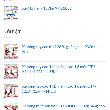
Xe đẩy hàng 150kg XTB100D
NỔI BẬT
Xe nâng tay cao mini 260kg nâng cao 900mm
NIULI
Xe nâng tay cao 1 tấn nâng cao 1.6 mét CTY-
E1.0T/1.6M - NIULI
Xe nâng tay cao 1 tấn nâng cao 1.6 mét CTY-
A1.0T/1.6M - NIULI
Xe nâng mặt bàn WP500 NIULI - 500kg nâng cao