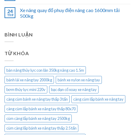
Xe nâng quay đổ phuy điện nâng cao 1600mm tải
24
Th9
500kg
BÌNH LUẬN
TỪ KHÓA
bàn nâng thủy lực con lăn 350kg nâng cao 1.5m
bánh lái xe nâng tay 2000kg
bánh xe nylon xe nâng tay
bơm thủy lực mini 220v
bạc đạn cổ xoay xe nâng tay
càng cùm bánh xe nâng tay thấp 3 tấn
càng cùm lắp bánh xe nâng tay
càng cùm lắp bánh xe nâng tay thấp 80x70
cùm càng lắp bánh xe nâng tay 2500kg
cùm càng lắp bánh xe nâng tay thấp 2.5 tấn