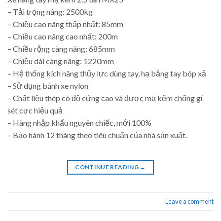
– Tải trọng nâng: 2500kg
– Chiều cao nâng thấp nhất: 85mm
– Chiều cao nâng cao nhất: 200m
– Chiều rộng càng nâng: 685mm
– Chiều dài càng nâng: 1220mm
– Hệ thống kích nâng thủy lực dùng tay, hạ bằng tay bóp xả
– Sử dụng bánh xe nylon
– Chất liệu thép có độ cứng cao và được mạ kẽm chống gỉ
sét cực hiệu quả
– Hàng nhập khẩu nguyên chiếc, mới 100%
– Bảo hành 12 tháng theo tiêu chuẩn của nhà sản xuất.
CONTINUE READING
→
Leave a comment