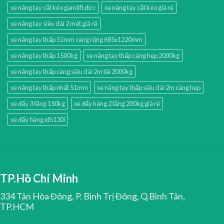
xe nâng tay cắt kéo gamlift đức
xe nâng tay cắt kéo giá rẻ
xe nâng tay siêu dài 2 mét giá rẻ
xe nâng tay thấp 51mm càng rộng 685x1220mm
xe nâng tay thấp 1500kg
xe nâng tay thấp càng hẹp 2000kg
xe nâng tay thấp càng siêu dài 2m tải 2000kg
xe nâng tay thấp nhất 51mm
xe nâng tay thấp siêu dài 2m càng hẹp
xe đẩy 3 tầng 150kg
xe đẩy hàng 2 tầng 200kg giá rẻ
xe đẩy hàng xth130l
TP.Hồ Chí Minh
334 Tân Hòa Đông, P. Bình Trị Đông, Q.Bình Tân,
TP.HCM