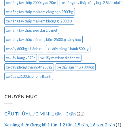
xe nâng tay thấp 2000kg ac20m
xe nâng tay thấp càng hẹp 2.5 tấn niuli
xe nâng tay thấp mạ kẽm càng hẹp 2500kg
xe nâng tay thấp mạ kẽm không gỉ 2500kg
xe nâng tay thấp siêu dài 1.5 mét
xe nâng tay thấp thân mạ kẽm 2500kg càng hẹp
xe đẩy 600kg 4 bánh xe
xe đẩy hàng 4 bánh 500kg
xe đẩy hàng x370c
xe đẩy mặt bàn 4 bánh xe
xe đẩy phong thạnh xth250s2
xe đẩy sàn nhựa 300kg
xe đẩy xtl130ds phong thạnh
CHUYÊN MỤC
CẨU THỦY LỰC MINI 1 tấn – 3 tấn
(21)
Xe nâng điện đứng lái 1 tấn, 1.2 tấn, 1.5 tấn, 1.6 tấn, 2 tấn
(1)