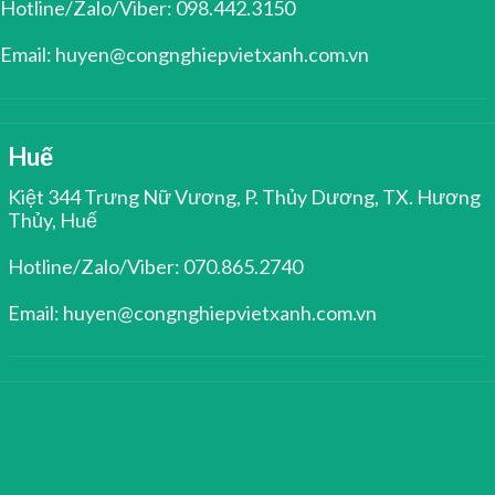
Hotline/Zalo/Viber: 098.442.3150
Email: huyen@congnghiepvietxanh.com.vn
Huế
Kiệt 344 Trưng Nữ Vương, P. Thủy Dương, TX. Hương
Thủy, Huế
Hotline/Zalo/Viber: 070.865.2740
Email: huyen@congnghiepvietxanh.com.vn