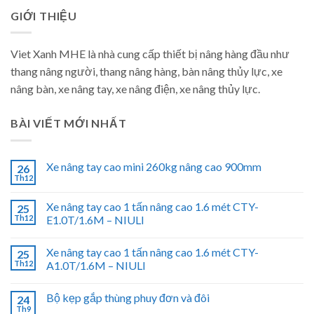
GIỚI THIỆU
Viet Xanh MHE là nhà cung cấp thiết bị nâng hàng đầu như
thang nâng người, thang nâng hàng, bàn nâng thủy lực, xe
nâng bàn, xe nâng tay, xe nâng điện, xe nâng thủy lực.
BÀI VIẾT MỚI NHẤT
Xe nâng tay cao mini 260kg nâng cao 900mm
26
Th12
Xe nâng tay cao 1 tấn nâng cao 1.6 mét CTY-
25
Th12
E1.0T/1.6M – NIULI
Xe nâng tay cao 1 tấn nâng cao 1.6 mét CTY-
25
Th12
A1.0T/1.6M – NIULI
Bộ kẹp gắp thùng phuy đơn và đôi
24
Th9