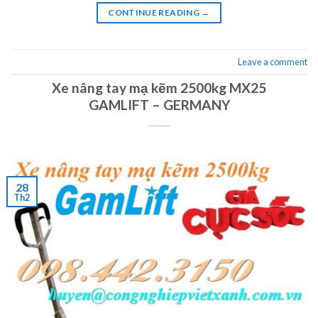
CONTINUE READING
→
Leave a comment
Xe nâng tay mạ kẽm 2500kg MX25
GAMLIFT – GERMANY
28
Th2