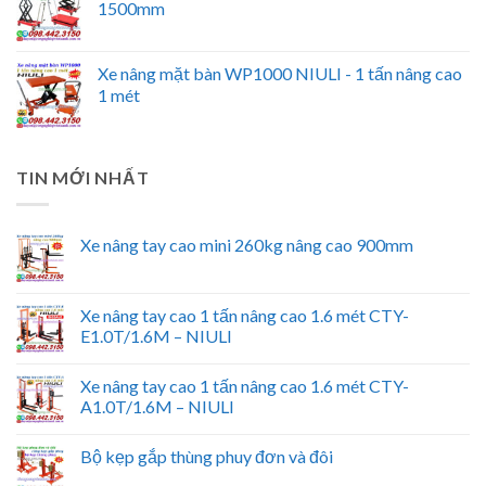
1500mm
Xe nâng mặt bàn WP1000 NIULI - 1 tấn nâng cao
1 mét
TIN MỚI NHẤT
Xe nâng tay cao mini 260kg nâng cao 900mm
Xe nâng tay cao 1 tấn nâng cao 1.6 mét CTY-
E1.0T/1.6M – NIULI
Xe nâng tay cao 1 tấn nâng cao 1.6 mét CTY-
A1.0T/1.6M – NIULI
Bộ kẹp gắp thùng phuy đơn và đôi