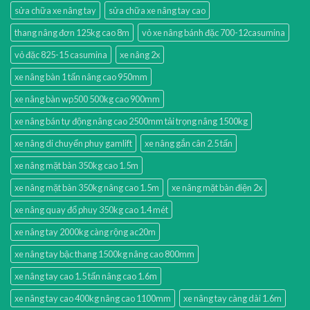
sửa chữa xe nâng tay
sửa chữa xe nâng tay cao
thang nâng đơn 125kg cao 8m
vỏ xe nâng bánh đặc 700-12casumina
vỏ đặc 825-15 casumina
xe nâng 2x
xe nâng bàn 1 tấn nâng cao 950mm
xe nâng bàn wp500 500kg cao 900mm
xe nâng bán tự động nâng cao 2500mm tải trọng nâng 1500kg
xe nâng di chuyển phuy gamlift
xe nâng gắn cân 2.5 tấn
xe nâng mặt bàn 350kg cao 1.5m
xe nâng mặt bàn 350kg nâng cao 1.5m
xe nâng mặt bàn điện 2x
xe nâng quay đổ phuy 350kg cao 1.4 mét
xe nâng tay 2000kg càng rộng ac20m
xe nâng tay bậc thang 1500kg nâng cao 800mm
xe nâng tay cao 1.5 tấn nâng cao 1.6m
xe nâng tay cao 400kg nâng cao 1100mm
xe nâng tay càng dài 1.6m