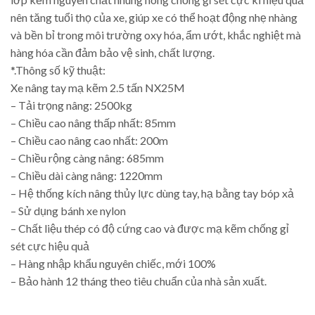
nên tăng tuổi thọ của xe, giúp xe có thể hoạt động nhẹ nhàng
và bền bỉ trong môi trường oxy hóa, ẩm ướt, khắc nghiệt mà
hàng hóa cần đảm bảo vệ sinh, chất lượng.
*.Thông số kỹ thuật:
Xe nâng tay mạ kẽm 2.5 tấn NX25M
– Tải trọng nâng: 2500kg
– Chiều cao nâng thấp nhất: 85mm
– Chiều cao nâng cao nhất: 200m
– Chiều rộng càng nâng: 685mm
– Chiều dài càng nâng: 1220mm
– Hệ thống kích nâng thủy lực dùng tay, hạ bằng tay bóp xả
– Sử dụng bánh xe nylon
– Chất liệu thép có độ cứng cao và được mạ kẽm chống gỉ
sét cực hiệu quả
– Hàng nhập khẩu nguyên chiếc, mới 100%
– Bảo hành 12 tháng theo tiêu chuẩn của nhà sản xuất.