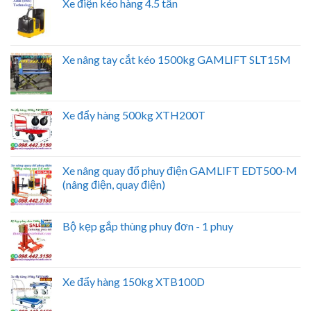
Xe điện kéo hàng 4.5 tấn
Xe nâng tay cắt kéo 1500kg GAMLIFT SLT15M
Xe đẩy hàng 500kg XTH200T
Xe nâng quay đổ phuy điện GAMLIFT EDT500-M
(nâng điện, quay điện)
Bộ kẹp gắp thùng phuy đơn - 1 phuy
Xe đẩy hàng 150kg XTB100D