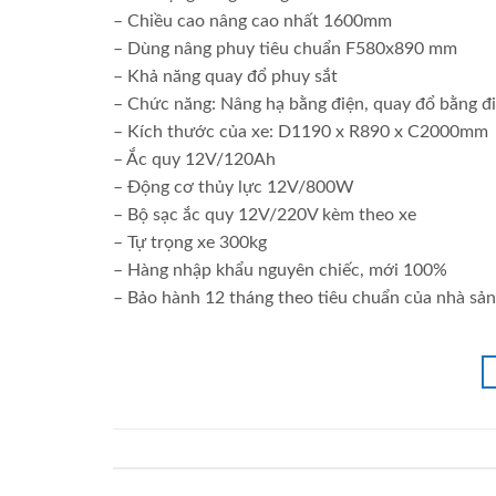
– Chiều cao nâng cao nhất 1600mm
– Dùng nâng phuy tiêu chuẩn F580x890 mm
– Khả năng quay đổ phuy sắt
– Chức năng: Nâng hạ bằng điện, quay đổ bằng đi
– Kích thước của xe: D1190 x R890 x C2000mm
– Ắc quy 12V/120Ah
– Động cơ thủy lực 12V/800W
– Bộ sạc ắc quy 12V/220V kèm theo xe
– Tự trọng xe 300kg
– Hàng nhập khẩu nguyên chiếc, mới 100%
– Bảo hành 12 tháng theo tiêu chuẩn của nhà sản