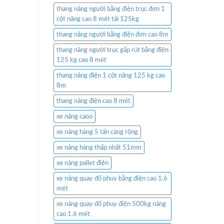
thang nâng người bằng điện trục đơn 1
cột nâng cao 8 mét tải 125kg
thang nâng người bằng điện đơn cao 8m
thang nâng người trục gấp rút bằng điện
125 kg cao 8 mét
thang nâng điện 1 cột nâng 125 kg cao
8m
thang nâng điện cao 8 mét
xe nâng caoo
xe nâng hàng 5 tấn càng rộng
xe nâng hàng thấp nhất 51mm
xe nâng pallet điện
xe nâng quay đổ phuy bằng điện cao 1.6
mét
xe nâng quay đổ phuy điện 500kg nâng
cao 1.6 mét