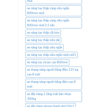
niuli
xe nâng tay thấp càng siêu ngắn
800mm niuli
xe nâng tay thấp càng siêu ngắn
800mm niuli 2.5 tấn
xe nâng tay thấp cắt kéo
xe nâng tay thấp siêu dài
xe nâng tay thấp siêu ngắn
xe nâng tay thấp siêu ngắn niuli sd25
xe nâng tay ziczac cao 800mm
xe thang nâng người bằng điện 125 kg
cao 8 mét
xe thang nâng người bằng điện cao 8
mét
xe đẩy hàng 2 tầng mặt bàn nhựa
300kg
xe đẩy hàng phong thạnh xth250s1