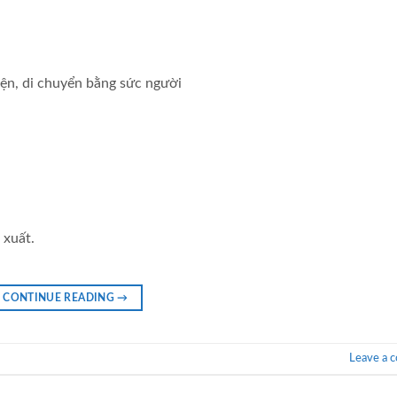
ện, di chuyển bằng sức người
 xuất.
CONTINUE READING
→
Leave a 