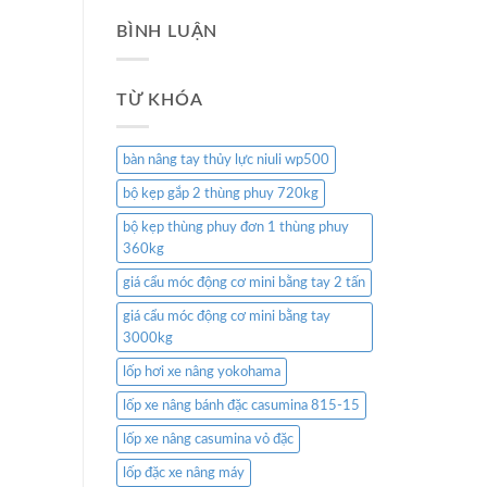
BÌNH LUẬN
TỪ KHÓA
bàn nâng tay thủy lực niuli wp500
bộ kẹp gắp 2 thùng phuy 720kg
bộ kẹp thùng phuy đơn 1 thùng phuy
360kg
giá cẩu móc động cơ mini bằng tay 2 tấn
giá cẩu móc động cơ mini bằng tay
3000kg
lốp hơi xe nâng yokohama
lốp xe nâng bánh đặc casumina 815-15
lốp xe nâng casumina vỏ đặc
lốp đặc xe nâng máy