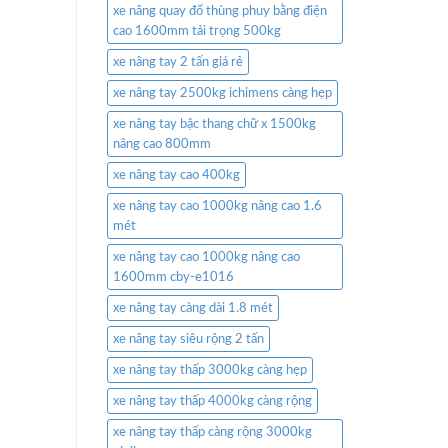
xe nâng quay đổ thùng phuy bằng điện
cao 1600mm tải trọng 500kg
xe nâng tay 2 tấn giá rẻ
xe nâng tay 2500kg ichimens càng hẹp
xe nâng tay bậc thang chữ x 1500kg
nâng cao 800mm
xe nâng tay cao 400kg
xe nâng tay cao 1000kg nâng cao 1.6
mét
xe nâng tay cao 1000kg nâng cao
1600mm cby-e1016
xe nâng tay càng dài 1.8 mét
xe nâng tay siêu rộng 2 tấn
xe nâng tay thấp 3000kg càng hẹp
xe nâng tay thấp 4000kg càng rộng
xe nâng tay thấp càng rộng 3000kg