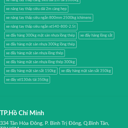
xe nâng tay thấp càng siêu dài 2m tải 2000kg
xe nâng tay thấp siêu dài 2m càng hẹp
xe nâng tay thấp siêu ngắn 800mm 2500kg ichimens
xe nâng tay thấp siêu ngắn xt540-800-2.5t
xe đẩy hàng 300kg mặt sàn nhựa lồng thép
xe đẩy hàng lồng sắt
xe đẩy hàng mặt sàn nhựa 300kg lồng thép
xe đẩy hàng mặt sàn nhựa lồng thép
xe đẩy hàng mặt sàn nhựa lồng thép 300kg
xe đẩy hàng mặt sàn sắt 150kg
xe đẩy hàng mặt sàn sắt 350kg
xe đẩy xtl130ds tải 350kg
TP.Hồ Chí Minh
334 Tân Hòa Đông, P. Bình Trị Đông, Q.Bình Tân,