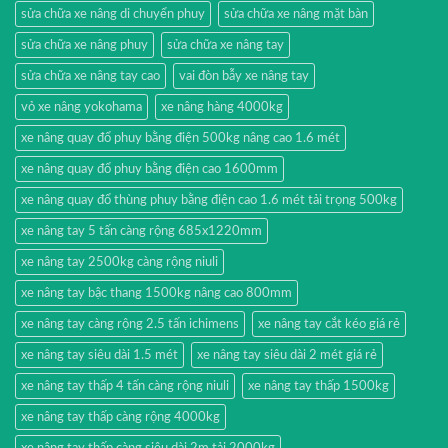
sửa chữa xe nâng di chuyển phuy
sửa chữa xe nâng mặt bàn
sửa chữa xe nâng phuy
sửa chữa xe nâng tay
sửa chữa xe nâng tay cao
vai đòn bẫy xe nâng tay
vỏ xe nâng yokohama
xe nâng hàng 4000kg
xe nâng quay đổ phuy bằng điện 500kg nâng cao 1.6 mét
xe nâng quay đổ phuy bằng điện cao 1600mm
xe nâng quay đổ thùng phuy bằng điện cao 1.6 mét tải trọng 500kg
xe nâng tay 5 tấn càng rộng 685x1220mm
xe nâng tay 2500kg càng rộng niuli
xe nâng tay bậc thang 1500kg nâng cao 800mm
xe nâng tay càng rộng 2.5 tấn ichimens
xe nâng tay cắt kéo giá rẻ
xe nâng tay siêu dài 1.5 mét
xe nâng tay siêu dài 2 mét giá rẻ
xe nâng tay thấp 4 tấn càng rộng niuli
xe nâng tay thấp 1500kg
xe nâng tay thấp càng rộng 4000kg