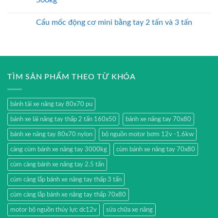
500kg
Cẩu mốc động cơ mini bằng tay 2 tấn và 3 tấn
TÌM SẢN PHẨM THEO TỪ KHÓA
bánh tải xe nâng tay 80x70 pu
bánh xe lái nâng tay thấp 2 tấn 160x50
bánh xe nâng tay 70x80
bánh xe nâng tay 80x70 nylon
bộ nguồn motor bơm 12v -1.6kw
càng cùm bánh xe nâng tay 3000kg
cùm bánh xe nâng tay 70x80
cùm càng bánh xe nâng tay 2.5 tấn
cùm càng lắp bánh xe nâng tay thấp 3 tấn
cùm càng lắp bánh xe nâng tay thấp 70x80
motor bộ nguồn thủy lực dc12v
sửa chữa xe nâng