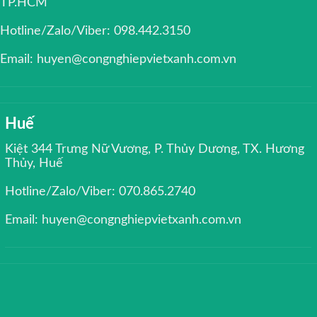
TP.HCM
Hotline/Zalo/Viber: 098.442.3150
Email: huyen@congnghiepvietxanh.com.vn
Huế
Kiệt 344 Trưng Nữ Vương, P. Thủy Dương, TX. Hương
Thủy, Huế
Hotline/Zalo/Viber: 070.865.2740
Email: huyen@congnghiepvietxanh.com.vn