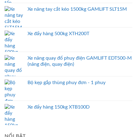
Xe nâng tay cắt kéo 1500kg GAMLIFT SLT15M
Xe đẩy hàng 500kg XTH200T
Xe nâng quay đổ phuy điện GAMLIFT EDT500-M
(nâng điện, quay điện)
Bộ kẹp gắp thùng phuy đơn - 1 phuy
Xe đẩy hàng 150kg XTB100D
NỔI BẬT