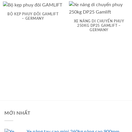
BỘ KẸP PHUY ĐÔI GAMLIFT
– GERMANY
XE NÂNG DI CHUYỂN PHUY
250KG DP25 GAMLIFT –
GERMANY
MỚI NHẤT
Xe nâng tay cao mini 260kg nâng cao 900mm