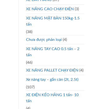
XE NÂNG CAO CHẠY ĐIỆN
(3)
XE NÂNG MẶT BÀN 150kg-1.5
tấn
(38)
Chưa được phân loại
(4)
XE NÂNG TAY CAO 0.5 tấn – 2
tấn
(46)
XE NÂNG PALLET CHẠY ĐIỆN
(4)
Xe nâng tay – gắn cân (2t, 2.5t)
(107)
XE ĐIỆN KÉO HÀNG 1 tấn- 10
tấn
(4)