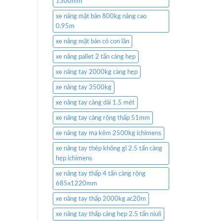
1300mm
xe nâng mặt bàn 800kg nâng cao
0.95m
xe nâng mặt bàn có con lăn
xe nâng pallet 2 tấn càng hẹp
xe nâng tay 2000kg càng hẹp
xe nâng tay 3500kg
xe nâng tay càng dài 1.5 mét
xe nâng tay càng rộng thấp 51mm
xe nâng tay mạ kẽm 2500kg ichimens
xe nâng tay thép không gỉ 2.5 tấn càng
hẹp ichimens
xe nâng tay thấp 4 tấn càng rộng
685x1220mm
xe nâng tay thấp 2000kg ac20m
xe nâng tay thấp càng hẹp 2.5 tấn niuli