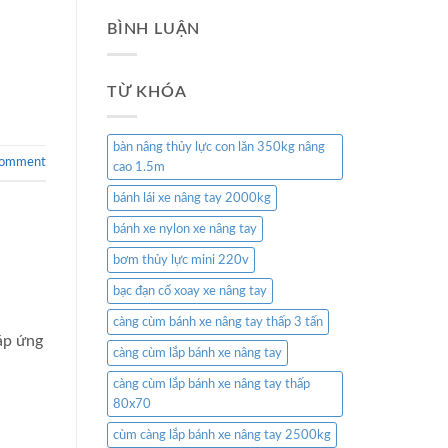
BÌNH LUẬN
TỪ KHÓA
bàn nâng thủy lực con lăn 350kg nâng
comment
cao 1.5m
bánh lái xe nâng tay 2000kg
bánh xe nylon xe nâng tay
bơm thủy lực mini 220v
bạc đạn cổ xoay xe nâng tay
càng cùm bánh xe nâng tay thấp 3 tấn
áp ứng
càng cùm lắp bánh xe nâng tay
càng cùm lắp bánh xe nâng tay thấp
80x70
cùm càng lắp bánh xe nâng tay 2500kg