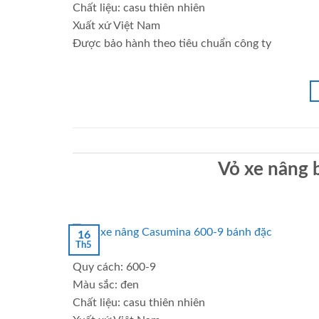
Chất liệu: casu thiên nhiên
Xuất xứ Việt Nam
Được bảo hành theo tiêu chuẩn công ty
Vỏ xe nâng 
16
Th5
Quy cách: 600-9
Màu sắc: đen
Chất liệu: casu thiên nhiên