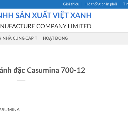
Giới thiệu
Hệ thống phân phối
Ti
NHH SẢN XUẤT VIỆT XANH
ANUFACTURE COMPANY LIMITED
N NHÀ CUNG CẤP
HOẠT ĐỘNG
bánh đặc Casumina 700-12
CASUMINA