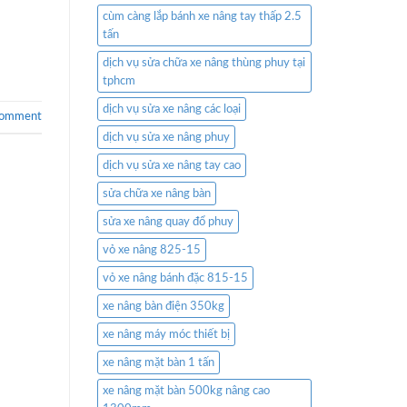
cùm càng lắp bánh xe nâng tay thấp 2.5
tấn
dịch vụ sửa chữa xe nâng thùng phuy tại
tphcm
dịch vụ sửa xe nâng các loại
comment
dịch vụ sửa xe nâng phuy
dịch vụ sửa xe nâng tay cao
sửa chữa xe nâng bàn
sửa xe nâng quay đổ phuy
vỏ xe nâng 825-15
vỏ xe nâng bánh đặc 815-15
xe nâng bàn điện 350kg
xe nâng máy móc thiết bị
xe nâng mặt bàn 1 tấn
xe nâng mặt bàn 500kg nâng cao