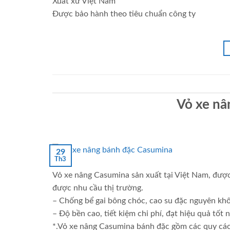
Xuất xứ Việt Nam
Được bảo hành theo tiêu chuẩn công ty
Vỏ xe nâ
29
Th3
Vỏ xe nâng Casumina sản xuất tại Việt Nam, được
được nhu cầu thị trường.
– Chống bể gai bông chóc, cao su đặc nguyên khố
– Độ bền cao, tiết kiệm chi phí, đạt hiệu quả tốt
*.Vỏ xe nâng Casumina bánh đặc gồm các quy các