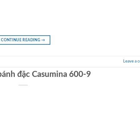
CONTINUE READING
→
Leave a 
bánh đặc Casumina 600-9