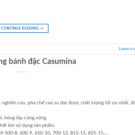
CONTINUE READING
→
Leave a 
ng bánh đặc Casumina
 nghiên cúu, pha chế cao su đạt được chất lượng tối ưu nhất, đ
i, hông lốp cứng vững.
 nhất khi sử dụng sản phẩm.
h 500-8, 600-9, 650-10, 700-12, 815-15, 825-15,…