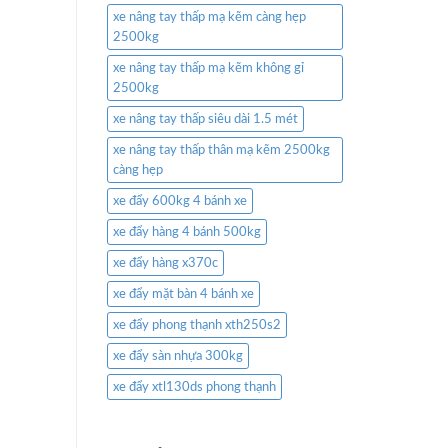
xe nâng tay thấp mạ kẽm càng hẹp
2500kg
xe nâng tay thấp mạ kẽm không gỉ
2500kg
xe nâng tay thấp siêu dài 1.5 mét
xe nâng tay thấp thân mạ kẽm 2500kg
càng hẹp
xe đẩy 600kg 4 bánh xe
xe đẩy hàng 4 bánh 500kg
xe đẩy hàng x370c
xe đẩy mặt bàn 4 bánh xe
xe đẩy phong thạnh xth250s2
xe đẩy sàn nhựa 300kg
xe đẩy xtl130ds phong thạnh