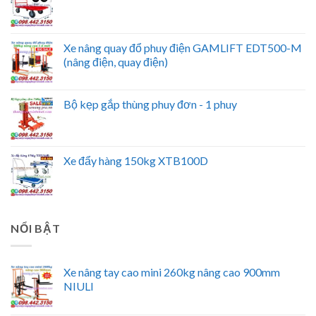
Xe nâng quay đổ phuy điện GAMLIFT EDT500-M
(nâng điện, quay điện)
Bộ kẹp gắp thùng phuy đơn - 1 phuy
Xe đẩy hàng 150kg XTB100D
NỔI BẬT
Xe nâng tay cao mini 260kg nâng cao 900mm
NIULI