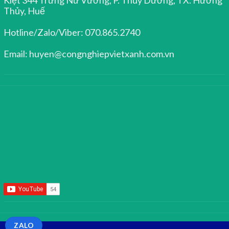
Thủy, Huế
Hotline/Zalo/Viber: 070.865.2740
Email: huyen@congnghiepvietxanh.com.vn
ZALO