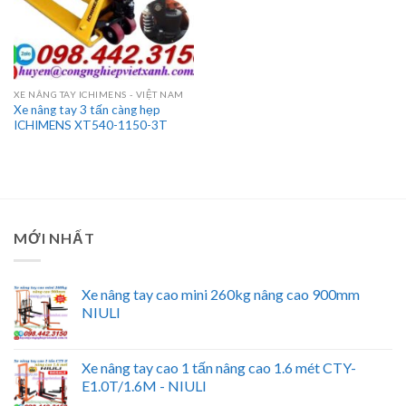
XE NÂNG TAY ICHIMENS - VIỆT NAM
Xe nâng tay 3 tấn càng hẹp
ICHIMENS XT540-1150-3T
MỚI NHẤT
Xe nâng tay cao mini 260kg nâng cao 900mm
NIULI
Xe nâng tay cao 1 tấn nâng cao 1.6 mét CTY-
E1.0T/1.6M - NIULI