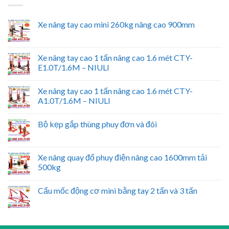
Xe nâng tay cao mini 260kg nâng cao 900mm
Xe nâng tay cao 1 tấn nâng cao 1.6 mét CTY-
E1.0T/1.6M – NIULI
Xe nâng tay cao 1 tấn nâng cao 1.6 mét CTY-
A1.0T/1.6M – NIULI
Bộ kẹp gắp thùng phuy đơn và đôi
Xe nâng quay đổ phuy điện nâng cao 1600mm tải
500kg
Cẩu mốc động cơ mini bằng tay 2 tấn và 3 tấn