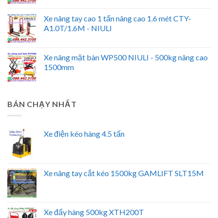
Xe nâng tay cao 1 tấn nâng cao 1.6 mét CTY-
A1.0T/1.6M - NIULI
Xe nâng mặt bàn WP500 NIULI - 500kg nâng cao
1500mm
BÁN CHẠY NHẤT
Xe điện kéo hàng 4.5 tấn
Xe nâng tay cắt kéo 1500kg GAMLIFT SLT15M
Xe đẩy hàng 500kg XTH200T