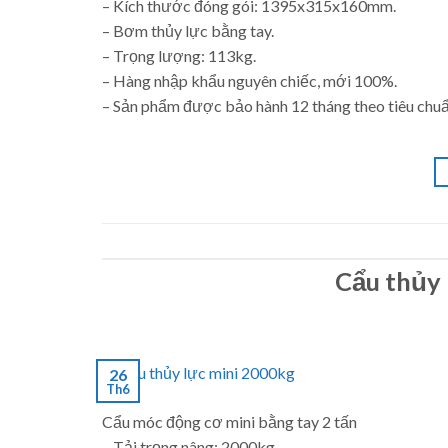
– Kích thước đóng gói: 1395x315x160mm.
– Bơm thủy lực bằng tay.
– Trọng lượng: 113kg.
– Hàng nhập khẩu nguyên chiếc, mới 100%.
– Sản phẩm được bảo hành 12 tháng theo tiêu chuẩ
Cẩu thủy 
26
Th6
Cẩu móc động cơ mini bằng tay 2 tấn
– Tải trọng nâng: 2000kg.