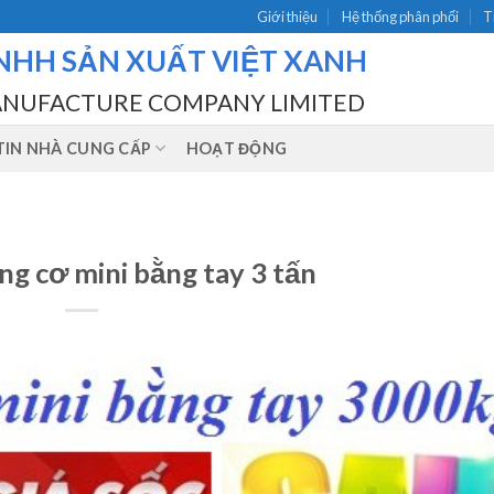
Giới thiệu
Hệ thống phân phối
T
NHH SẢN XUẤT VIỆT XANH
ANUFACTURE COMPANY LIMITED
IN NHÀ CUNG CẤP
HOẠT ĐỘNG
g cơ mini bằng tay 3 tấn