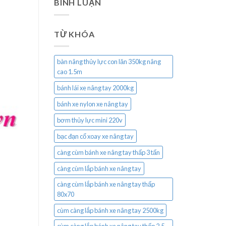
BÌNH LUẬN
TỪ KHÓA
bàn nâng thủy lực con lăn 350kg nâng
cao 1.5m
bánh lái xe nâng tay 2000kg
bánh xe nylon xe nâng tay
bơm thủy lực mini 220v
bạc đạn cổ xoay xe nâng tay
càng cùm bánh xe nâng tay thấp 3 tấn
càng cùm lắp bánh xe nâng tay
càng cùm lắp bánh xe nâng tay thấp
80x70
cùm càng lắp bánh xe nâng tay 2500kg