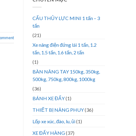
CẨU THỦY LỰC MINI 1 tấn – 3
tấn
(21)
 comment
Xe nâng điện đứng lái 1 tấn, 1.2
tấn, 1.5 tấn, 1.6 tấn, 2 tấn
(1)
BÀN NÂNG TAY 150kg, 350kg,
500kg, 750kg, 800kg, 1000kg
(36)
BÁNH XE ĐẨY
(1)
THIẾT BỊ NÂNG PHUY
(36)
Lốp xe xúc, đào, lu, ủi
(1)
XE ĐẨY HÀNG
(37)