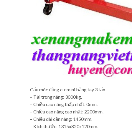
Cẩu móc động cơ mini bằng tay 3 tấn
– Tải trọng nâng: 3000kg.
– Chiều cao nâng thấp nhất: 0mm.
– Chiều cao nâng cao nhất: 2200mm.
– Chiều dài cần nâng: 1450mm.
– Kích thước: 1315x820x120mm.