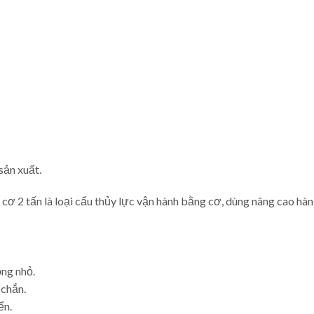
sản xuất.
 cơ 2 tấn là loại cẩu thủy lực vận hành bằng cơ, dùng nâng cao hà
ộng nhỏ.
 chắn.
ển.