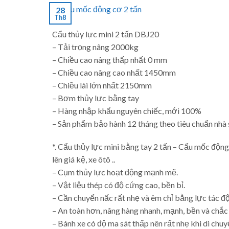
28
Th8
Cẩu thủy lực mini 2 tấn DBJ20
– Tải trọng nâng 2000kg
– Chiều cao nâng thấp nhất 0 mm
– Chiều cao nâng cao nhất 1450mm
– Chiều lài lớn nhất 2150mm
– Bơm thủy lực bằng tay
– Hàng nhập khẩu nguyên chiếc, mới 100%
– Sản phẩm bảo hành 12 tháng theo tiêu chuẩn nhà 
*. Cẩu thủy lực mini bằng tay 2 tấn – Cẩu mốc động
lên giá kệ, xe ôtô ..
– Cụm thủy lực hoạt động mạnh mẽ.
– Vật liệu thép có độ cứng cao, bền bỉ.
– Cần chuyển nấc rất nhẹ và êm chỉ bằng lực tác đ
– An toàn hơn, nâng hàng nhanh, mạnh, bền và chắc
– Bánh xe có độ ma sát thấp nên rất nhẹ khi di chuy