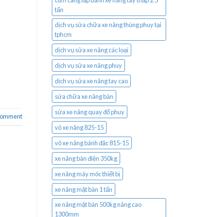
cùm càng lắp bánh xe nâng tay thấp 2.5
tấn
dịch vụ sửa chữa xe nâng thùng phuy tại
tphcm
dịch vụ sửa xe nâng các loại
dịch vụ sửa xe nâng phuy
dịch vụ sửa xe nâng tay cao
sửa chữa xe nâng bàn
sửa xe nâng quay đổ phuy
 comment
vỏ xe nâng 825-15
vỏ xe nâng bánh đặc 815-15
xe nâng bàn điện 350kg
xe nâng máy móc thiết bị
xe nâng mặt bàn 1 tấn
xe nâng mặt bàn 500kg nâng cao
1300mm