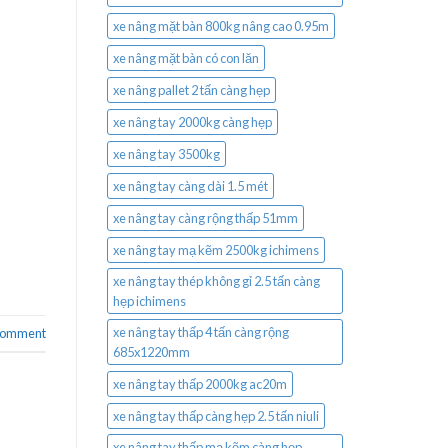
xe nâng mặt bàn 800kg nâng cao 0.95m
xe nâng mặt bàn có con lăn
xe nâng pallet 2 tấn càng hẹp
xe nâng tay 2000kg càng hẹp
xe nâng tay 3500kg
xe nâng tay càng dài 1.5 mét
xe nâng tay càng rộng thấp 51mm
xe nâng tay mạ kẽm 2500kg ichimens
xe nâng tay thép không gỉ 2.5 tấn càng
hẹp ichimens
xe nâng tay thấp 4 tấn càng rộng
 comment
685x1220mm
xe nâng tay thấp 2000kg ac20m
xe nâng tay thấp càng hẹp 2.5 tấn niuli
xe nâng tay thấp mạ kẽm càng hẹp