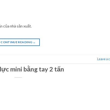
n của nhà sản xuất.
CONTINUE READING
→
Leave a
lực mini bằng tay 2 tấn