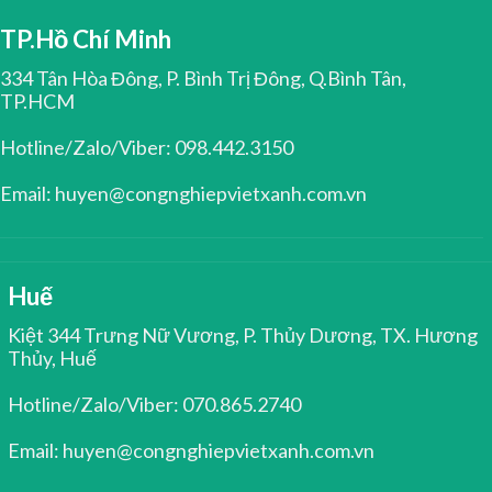
TP.Hồ Chí Minh
334 Tân Hòa Đông, P. Bình Trị Đông, Q.Bình Tân,
TP.HCM
Hotline/Zalo/Viber: 098.442.3150
Email: huyen@congnghiepvietxanh.com.vn
Huế
Kiệt 344 Trưng Nữ Vương, P. Thủy Dương, TX. Hương
Thủy, Huế
Hotline/Zalo/Viber: 070.865.2740
Email: huyen@congnghiepvietxanh.com.vn