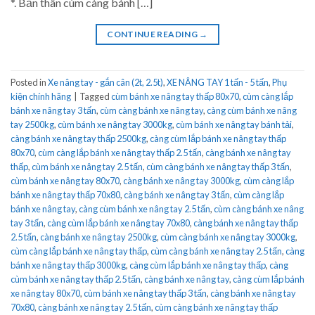
*. Bản thân cùm càng bánh […]
CONTINUE READING
→
Posted in
Xe nâng tay - gắn cân (2t, 2.5t)
,
XE NÂNG TAY 1 tấn - 5 tấn
,
Phụ
kiện chính hãng
|
Tagged
cùm bánh xe nâng tay thấp 80x70
,
cùm càng lắp
bánh xe nâng tay 3 tấn
,
cùm càng bánh xe nâng tay
,
càng cùm bánh xe nâng
tay 2500kg
,
cùm bánh xe nâng tay 3000kg
,
cùm bánh xe nâng tay bánh tải
,
càng bánh xe nâng tay thấp 2500kg
,
càng cùm lắp bánh xe nâng tay thấp
80x70
,
cùm càng lắp bánh xe nâng tay thấp 2.5 tấn
,
càng bánh xe nâng tay
thấp
,
cùm bánh xe nâng tay 2.5 tấn
,
cùm càng bánh xe nâng tay thấp 3 tấn
,
cùm bánh xe nâng tay 80x70
,
càng bánh xe nâng tay 3000kg
,
cùm càng lắp
bánh xe nâng tay thấp 70x80
,
càng bánh xe nâng tay 3 tấn
,
cùm càng lắp
bánh xe nâng tay
,
càng cùm bánh xe nâng tay 2.5 tấn
,
cùm càng bánh xe nâng
tay 3 tấn
,
càng cùm lắp bánh xe nâng tay 70x80
,
càng bánh xe nâng tay thấp
2.5 tấn
,
càng bánh xe nâng tay 2500kg
,
cùm càng bánh xe nâng tay 3000kg
,
cùm càng lắp bánh xe nâng tay thấp
,
cùm càng bánh xe nâng tay 2.5 tấn
,
càng
bánh xe nâng tay thấp 3000kg
,
càng cùm lắp bánh xe nâng tay thấp
,
càng
cùm bánh xe nâng tay thấp 2.5 tấn
,
càng bánh xe nâng tay
,
càng cùm lắp bánh
xe nâng tay 80x70
,
cùm bánh xe nâng tay thấp 3 tấn
,
càng bánh xe nâng tay
70x80
,
càng bánh xe nâng tay 2.5 tấn
,
cùm càng bánh xe nâng tay thấp