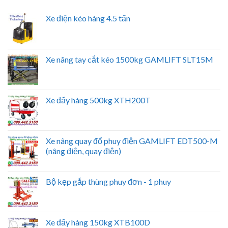
Xe điện kéo hàng 4.5 tấn
Xe nâng tay cắt kéo 1500kg GAMLIFT SLT15M
Xe đẩy hàng 500kg XTH200T
Xe nâng quay đổ phuy điện GAMLIFT EDT500-M
(nâng điện, quay điện)
Bộ kẹp gắp thùng phuy đơn - 1 phuy
Xe đẩy hàng 150kg XTB100D