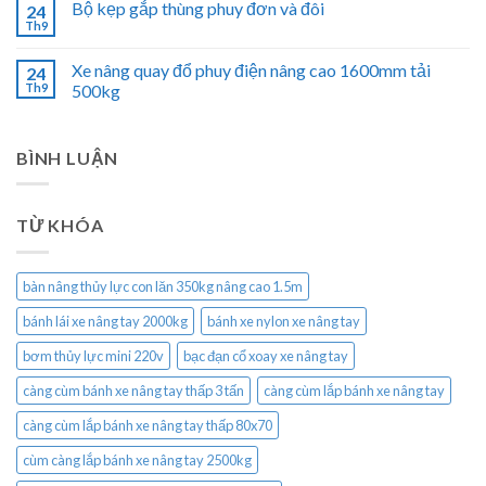
Bộ kẹp gắp thùng phuy đơn và đôi
24
Th9
Xe nâng quay đổ phuy điện nâng cao 1600mm tải
24
Th9
500kg
BÌNH LUẬN
TỪ KHÓA
bàn nâng thủy lực con lăn 350kg nâng cao 1.5m
bánh lái xe nâng tay 2000kg
bánh xe nylon xe nâng tay
bơm thủy lực mini 220v
bạc đạn cổ xoay xe nâng tay
càng cùm bánh xe nâng tay thấp 3 tấn
càng cùm lắp bánh xe nâng tay
càng cùm lắp bánh xe nâng tay thấp 80x70
cùm càng lắp bánh xe nâng tay 2500kg