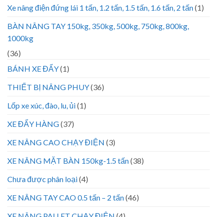
Xe nâng điện đứng lái 1 tấn, 1.2 tấn, 1.5 tấn, 1.6 tấn, 2 tấn
(1)
BÀN NÂNG TAY 150kg, 350kg, 500kg, 750kg, 800kg,
1000kg
(36)
BÁNH XE ĐẨY
(1)
THIẾT BỊ NÂNG PHUY
(36)
Lốp xe xúc, đào, lu, ủi
(1)
XE ĐẨY HÀNG
(37)
XE NÂNG CAO CHẠY ĐIỆN
(3)
XE NÂNG MẶT BÀN 150kg-1.5 tấn
(38)
Chưa được phân loại
(4)
XE NÂNG TAY CAO 0.5 tấn – 2 tấn
(46)
XE NÂNG PALLET CHẠY ĐIỆN
(4)