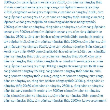
3000kg
,
cùm càng lắp bánh xe nâng tay 70x80
,
cùm bánh xe nâng tay thấp
2.5 tấn
,
cùm bánh xe nâng tay thấp
,
càng cùm lắp bánh xe nâng tay thấp
70x80
,
càng bánh xe nâng tay thấp 3 tấn
,
cùm bánh xe nâng tay 70x80
,
cùm
càng lắp bánh xe nâng tay ac
,
cùm bánh xe nâng tay thấp 3000kg
,
cùm càng
lắp bánh xe nâng tay thấp 80x70
,
cùm càng lắp bánh xe nâng tay thấp
2500kg
,
cùm bánh xe nâng tay
,
càng bánh xe nâng tay ac
,
cùm càng lắp bánh
xe nâng tay 3000kg
,
càng cùm lắp bánh xe nâng tay
,
cùm càng lắp bánh xe
nâng tay 2500kg
,
càng cùm bánh xe nâng tay thấp 3 tấn
,
cùm bánh xe nâng
tay thấp bánh tải
,
càng cùm bánh xe nâng tay thấp 2500kg
,
cùm bánh xe
,
cùm
càng lắp bánh xe nâng tay 80x70
,
càng cùm bánh xe nâng tay 3 tấn
,
cùm bánh
xe nâng tay thấp 70x80
,
cùm càng lắp bánh xe nâng tay 2.5 tấn
,
cùm càng lắp
bánh xe nâng tay thấp 3 tấn
,
càng bánh xe nâng tay thấp 80x70
,
cùm càng
bánh xe nâng tay thấp 2.5 tấn
,
càng bánh xe
,
cùm bánh xe nâng tay ac
,
cùm
càng lắp bánh xe nâng tay thấp 3000kg
,
càng bánh xe nâng tay 80x70
,
cùm
càng bánh xe nâng tay 2500kg
,
càng bánh xe nâng tay thấp bánh tải
,
cùm
càng bánh xe nâng tay thấp 2500kg
,
càng cùm bánh xe nâng tay
,
cùm càng
bánh xe nâng tay ac
,
càng cùm bánh xe nâng tay thấp 3000kg
,
càng bánh xe
nâng tay thấp 70x80
,
cùm bánh xe nâng tay 2500kg
,
càng bánh xe nâng tay
bánh tải
,
càng cùm bánh xe nâng tay 3000kg
,
càng cùm bánh xe nâng tay
thấp
,
càng cùm bánh xe nâng tay ac
,
cùm bánh xe nâng tay 3 tấn
,
cùm càng
bánh xe nâng tay thấp
,
cùm bánh xe nâng tay thấp 2500kg
Leave a comment