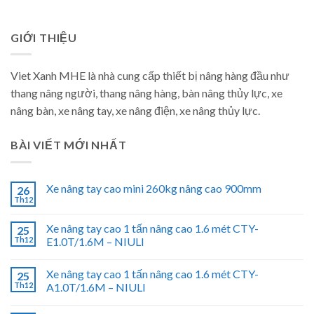
GIỚI THIỆU
Viet Xanh MHE là nhà cung cấp thiết bị nâng hàng đầu như
thang nâng người, thang nâng hàng, bàn nâng thủy lực, xe
nâng bàn, xe nâng tay, xe nâng điện, xe nâng thủy lực.
BÀI VIẾT MỚI NHẤT
Xe nâng tay cao mini 260kg nâng cao 900mm
26
Th12
Xe nâng tay cao 1 tấn nâng cao 1.6 mét CTY-
25
Th12
E1.0T/1.6M – NIULI
Xe nâng tay cao 1 tấn nâng cao 1.6 mét CTY-
25
Th12
A1.0T/1.6M – NIULI