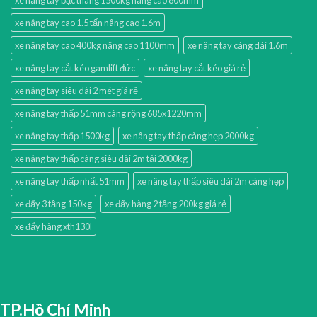
xe nâng tay cao 1.5 tấn nâng cao 1.6m
xe nâng tay cao 400kg nâng cao 1100mm
xe nâng tay càng dài 1.6m
xe nâng tay cắt kéo gamlift đức
xe nâng tay cắt kéo giá rẻ
xe nâng tay siêu dài 2 mét giá rẻ
xe nâng tay thấp 51mm càng rộng 685x1220mm
xe nâng tay thấp 1500kg
xe nâng tay thấp càng hẹp 2000kg
xe nâng tay thấp càng siêu dài 2m tải 2000kg
xe nâng tay thấp nhất 51mm
xe nâng tay thấp siêu dài 2m càng hẹp
xe đẩy 3 tầng 150kg
xe đẩy hàng 2 tầng 200kg giá rẻ
xe đẩy hàng xth130l
TP.Hồ Chí Minh