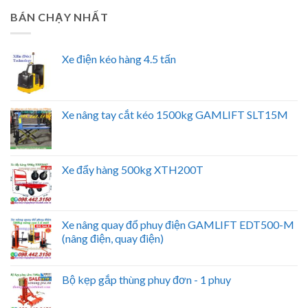
BÁN CHẠY NHẤT
Xe điện kéo hàng 4.5 tấn
Xe nâng tay cắt kéo 1500kg GAMLIFT SLT15M
Xe đẩy hàng 500kg XTH200T
Xe nâng quay đổ phuy điện GAMLIFT EDT500-M
(nâng điện, quay điện)
Bộ kẹp gắp thùng phuy đơn - 1 phuy