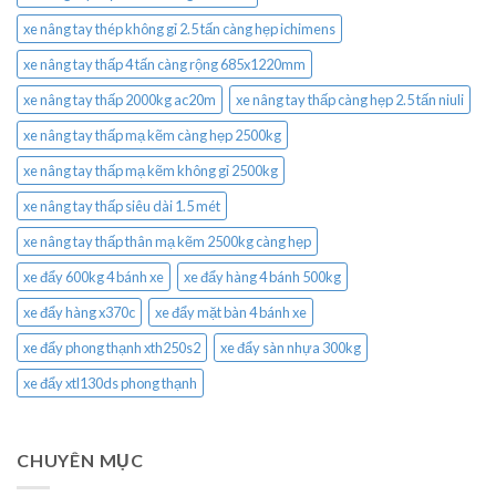
xe nâng tay thép không gỉ 2.5 tấn càng hẹp ichimens
xe nâng tay thấp 4 tấn càng rộng 685x1220mm
xe nâng tay thấp 2000kg ac20m
xe nâng tay thấp càng hẹp 2.5 tấn niuli
xe nâng tay thấp mạ kẽm càng hẹp 2500kg
xe nâng tay thấp mạ kẽm không gỉ 2500kg
xe nâng tay thấp siêu dài 1.5 mét
xe nâng tay thấp thân mạ kẽm 2500kg càng hẹp
xe đẩy 600kg 4 bánh xe
xe đẩy hàng 4 bánh 500kg
xe đẩy hàng x370c
xe đẩy mặt bàn 4 bánh xe
xe đẩy phong thạnh xth250s2
xe đẩy sàn nhựa 300kg
xe đẩy xtl130ds phong thạnh
CHUYÊN MỤC