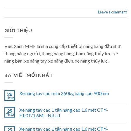
Leave a comment
GIỚI THIỆU
Viet Xanh MHE là nhà cung cấp thiết bị nâng hàng đầu như
thang nâng người, thang nâng hàng, bàn nâng thủy lực, xe
nâng bàn, xe nâng tay, xe nâng điện, xe nâng thủy lực.
BÀI VIẾT MỚI NHẤT
Xe nâng tay cao mini 260kg nâng cao 900mm
26
Th12
Xe nâng tay cao 1 tấn nâng cao 1.6 mét CTY-
25
Th12
E1.0T/1.6M – NIULI
Xe nâng tay cao 1 tấn nâng cao 1.6 mét CTY-
25