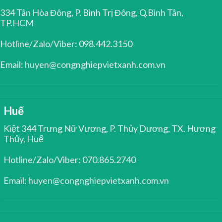
334 Tân Hòa Đông, P. Bình Trị Đông, Q.Bình Tân,
TP.HCM
Hotline/Zalo/Viber: 098.442.3150
Email: huyen@congnghiepvietxanh.com.vn
Huế
Kiệt 344 Trưng Nữ Vương, P. Thủy Dương, TX. Hương
Thủy, Huế
Hotline/Zalo/Viber: 070.865.2740
Email: huyen@congnghiepvietxanh.com.vn