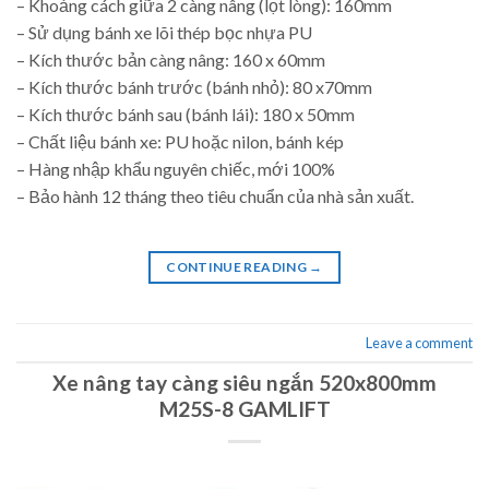
– Khoảng cách giữa 2 càng nâng (lọt lòng): 160mm
– Sử dụng bánh xe lõi thép bọc nhựa PU
– Kích thước bản càng nâng: 160 x 60mm
– Kích thước bánh trước (bánh nhỏ): 80 x70mm
– Kích thước bánh sau (bánh lái): 180 x 50mm
– Chất liệu bánh xe: PU hoặc nilon, bánh kép
– Hàng nhập khẩu nguyên chiếc, mới 100%
– Bảo hành 12 tháng theo tiêu chuẩn của nhà sản xuất.
CONTINUE READING
→
Leave a comment
Xe nâng tay càng siêu ngắn 520x800mm
M25S-8 GAMLIFT