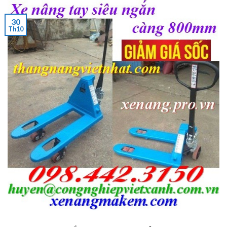
30
Th10