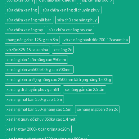
sửa chữa xe nâng
sửa chữa xe nâng di chuyển phuy
sửa chữa xe nâng mặt bàn
sửa chữa xe nâng phuy
sửa chữa xe nâng tay
sửa chữa xe nâng tay cao
thang nâng đơn 125kg cao 8m
vỏ xe nâng bánh đặc 700-12casumina
vỏ đặc 825-15 casumina
xe nâng 2x
xe nâng bàn 1 tấn nâng cao 950mm
xe nâng bàn wp500 500kg cao 900mm
xe nâng bán tự động nâng cao 2500mm tải trọng nâng 1500kg
xe nâng di chuyển phuy gamlift
xe nâng gắn cân 2.5 tấn
xe nâng mặt bàn 350kg cao 1.5m
xe nâng mặt bàn 350kg nâng cao 1.5m
xe nâng mặt bàn điện 2x
xe nâng quay đổ phuy 350kg cao 1.4 mét
xe nâng tay 2000kg càng rộng ac20m
xe nâng tay bậc thang 1500kg nâng cao 800mm