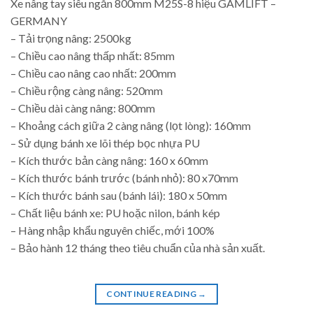
Xe nâng tay siêu ngắn 800mm M25S-8 hiệu GAMLIFT –
GERMANY
– Tải trọng nâng: 2500kg
– Chiều cao nâng thấp nhất: 85mm
– Chiều cao nâng cao nhất: 200mm
– Chiều rộng càng nâng: 520mm
– Chiều dài càng nâng: 800mm
– Khoảng cách giữa 2 càng nâng (lọt lòng): 160mm
– Sử dụng bánh xe lõi thép bọc nhựa PU
– Kích thước bản càng nâng: 160 x 60mm
– Kích thước bánh trước (bánh nhỏ): 80 x70mm
– Kích thước bánh sau (bánh lái): 180 x 50mm
– Chất liệu bánh xe: PU hoặc nilon, bánh kép
– Hàng nhập khẩu nguyên chiếc, mới 100%
– Bảo hành 12 tháng theo tiêu chuẩn của nhà sản xuất.
CONTINUE READING
→