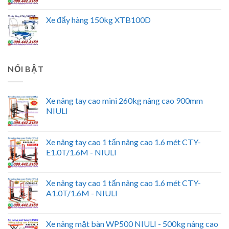
Xe đẩy hàng 150kg XTB100D
NỔI BẬT
Xe nâng tay cao mini 260kg nâng cao 900mm
NIULI
Xe nâng tay cao 1 tấn nâng cao 1.6 mét CTY-
E1.0T/1.6M - NIULI
Xe nâng tay cao 1 tấn nâng cao 1.6 mét CTY-
A1.0T/1.6M - NIULI
Xe nâng mặt bàn WP500 NIULI - 500kg nâng cao