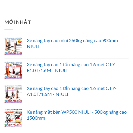
MỚI NHẤT
Xe nâng tay cao mini 260kg nâng cao 900mm
NIULI
Xe nâng tay cao 1 tấn nâng cao 1.6 mét CTY-
E1.0T/1.6M - NIULI
Xe nâng tay cao 1 tấn nâng cao 1.6 mét CTY-
A1.0T/1.6M - NIULI
Xe nâng mặt bàn WP500 NIULI - 500kg nâng cao
1500mm