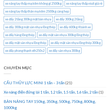
xe nâng tay thấp mạ kẽm không gỉ 2500kg
xe nâng tay thấp niuli giá rẻ
xe nâng tay thấp thân mạ kẽm 2500kg càng hẹp
xe đẩy 2 tầng 300kg mặt bàn nhựa
xe đẩy 300kg 2 tầng
xe đẩy 300kg mặt sàn nhựa lồng thép
xe đẩy 600kg 4 bánh xe
xe đẩy hàng lồng thép
xe đẩy mặt sàn nhựa 300kg lồng thép
xe đẩy mặt sàn nhựa lồng thép
xe đẩy mặt sàn nhựa lồng thép 300kg
xe đẩy phong thạnh xth250s2
xe đẩy sàn nhựa 300kg
CHUYÊN MỤC
CẨU THỦY LỰC MINI 1 tấn – 3 tấn
(21)
Xe nâng điện đứng lái 1 tấn, 1.2 tấn, 1.5 tấn, 1.6 tấn, 2 tấn
(1)
BÀN NÂNG TAY 150kg, 350kg, 500kg, 750kg, 800kg,
1000kg