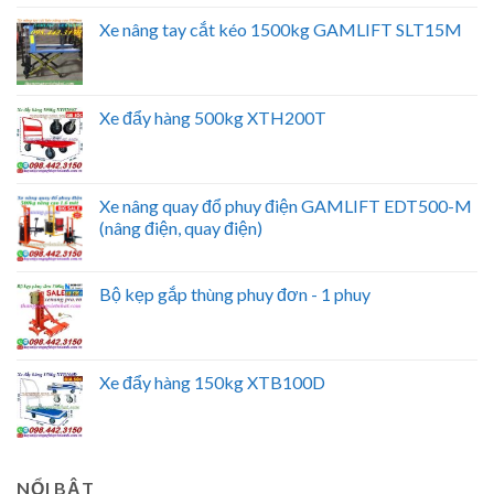
Xe nâng tay cắt kéo 1500kg GAMLIFT SLT15M
Xe đẩy hàng 500kg XTH200T
Xe nâng quay đổ phuy điện GAMLIFT EDT500-M
(nâng điện, quay điện)
Bộ kẹp gắp thùng phuy đơn - 1 phuy
Xe đẩy hàng 150kg XTB100D
NỔI BẬT