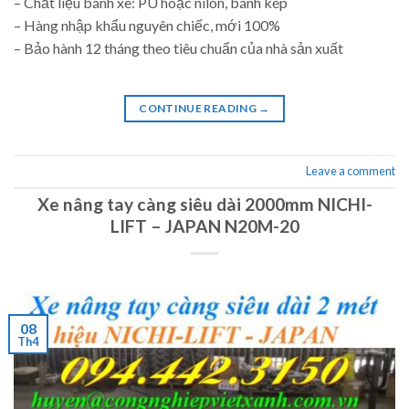
– Chất liệu bánh xe: PU hoặc nilon, bánh kép
– Hàng nhập khẩu nguyên chiếc, mới 100%
– Bảo hành 12 tháng theo tiêu chuẩn của nhà sản xuất
CONTINUE READING
→
Leave a comment
Xe nâng tay càng siêu dài 2000mm NICHI-
LIFT – JAPAN N20M-20
08
Th4