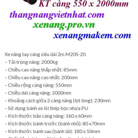
Xe nâng tay càng siêu dài 2m M20S-20
– Tải trọng nâng: 2000kg
– Chiều cao nâng thấp nhất: 85mm
– Chiều cao nâng cao nhất: 200mm
– Chiều rộng càng nâng: 550mm
– Chiều dài càng nâng: 2000mm
– Khoảng cách giữa 2 càng nâng (lọt lòng): 230mm
– Sử dụng bánh xe lõi thép bọc nhựa PU
– Kích thước bản càng nâng: 160 x 60mm
– Kích thước bánh trước (bánh nhỏ): 80 x70mm
– Kích thước bánh sau (bánh lái): 180 x 50mm