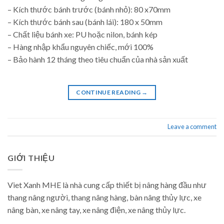
– Kích thước bánh trước (bánh nhỏ): 80 x70mm
– Kích thước bánh sau (bánh lái): 180 x 50mm
– Chất liệu bánh xe: PU hoặc nilon, bánh kép
– Hàng nhập khẩu nguyên chiếc, mới 100%
– Bảo hành 12 tháng theo tiêu chuẩn của nhà sản xuất
CONTINUE READING
→
Leave a comment
GIỚI THIỆU
Viet Xanh MHE là nhà cung cấp thiết bị nâng hàng đầu như
thang nâng người, thang nâng hàng, bàn nâng thủy lực, xe
nâng bàn, xe nâng tay, xe nâng điện, xe nâng thủy lực.