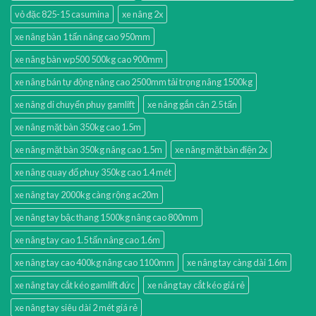
vỏ đặc 825-15 casumina
xe nâng 2x
xe nâng bàn 1 tấn nâng cao 950mm
xe nâng bàn wp500 500kg cao 900mm
xe nâng bán tự động nâng cao 2500mm tải trọng nâng 1500kg
xe nâng di chuyển phuy gamlift
xe nâng gắn cân 2.5 tấn
xe nâng mặt bàn 350kg cao 1.5m
xe nâng mặt bàn 350kg nâng cao 1.5m
xe nâng mặt bàn điện 2x
xe nâng quay đổ phuy 350kg cao 1.4 mét
xe nâng tay 2000kg càng rộng ac20m
xe nâng tay bậc thang 1500kg nâng cao 800mm
xe nâng tay cao 1.5 tấn nâng cao 1.6m
xe nâng tay cao 400kg nâng cao 1100mm
xe nâng tay càng dài 1.6m
xe nâng tay cắt kéo gamlift đức
xe nâng tay cắt kéo giá rẻ
xe nâng tay siêu dài 2 mét giá rẻ