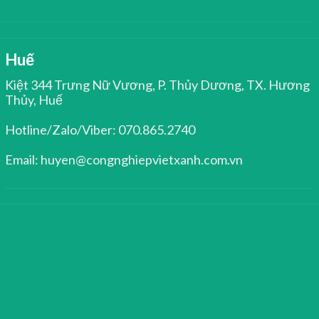
Huế
Kiệt 344 Trưng Nữ Vương, P. Thủy Dương, TX. Hương
Thủy, Huế
Hotline/Zalo/Viber: 070.865.2740
Email: huyen@congnghiepvietxanh.com.vn