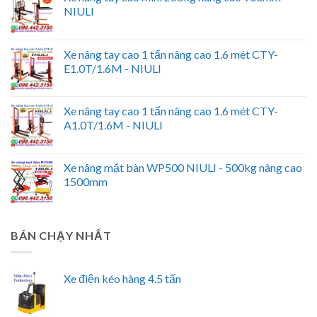
NIULI
Xe nâng tay cao 1 tấn nâng cao 1.6 mét CTY-
E1.0T/1.6M - NIULI
Xe nâng tay cao 1 tấn nâng cao 1.6 mét CTY-
A1.0T/1.6M - NIULI
Xe nâng mặt bàn WP500 NIULI - 500kg nâng cao
1500mm
BÁN CHẠY NHẤT
Xe điện kéo hàng 4.5 tấn