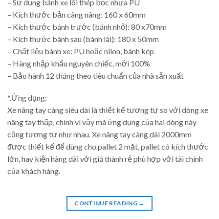
– Sử dụng bánh xe lõi thép bọc nhựa PU
– Kích thước bản càng nâng: 160 x 60mm
– Kích thước bánh trước (bánh nhỏ): 80 x70mm
– Kích thước bánh sau (bánh lái): 180 x 50mm
– Chất liệu bánh xe: PU hoặc nilon, bánh kép
– Hàng nhập khẩu nguyên chiếc, mới 100%
– Bảo hành 12 tháng theo tiêu chuẩn của nhà sản xuất
*.Ứng dụng:
Xe nâng tay càng siêu dài là thiết kế tương tự so với dòng xe
nâng tay thấp, chính vì vậy mà ứng dụng của hai dòng này
cũng tương tự như nhau. Xe nâng tay càng dài 2000mm
được thiết kế để dùng cho pallet 2 mặt, pallet có kích thước
lớn, hay kiện hàng dài với giá thành rẻ phù hợp với tài chính
của khách hàng.
CONTINUE READING
→