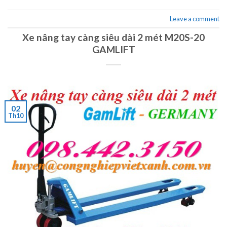
Leave a comment
Xe nâng tay càng siêu dài 2 mét M20S-20
GAMLIFT
02
Th10