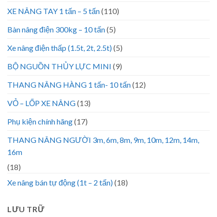
XE NÂNG TAY 1 tấn – 5 tấn
(110)
Bàn nâng điện 300kg – 10 tấn
(5)
Xe nâng điện thấp (1.5t, 2t, 2.5t)
(5)
BỘ NGUỒN THỦY LỰC MINI
(9)
THANG NÂNG HÀNG 1 tấn- 10 tấn
(12)
VỎ – LỐP XE NÂNG
(13)
Phụ kiện chính hãng
(17)
THANG NÂNG NGƯỜI 3m, 6m, 8m, 9m, 10m, 12m, 14m,
16m
(18)
Xe nâng bán tự động (1t – 2 tấn)
(18)
LƯU TRỮ