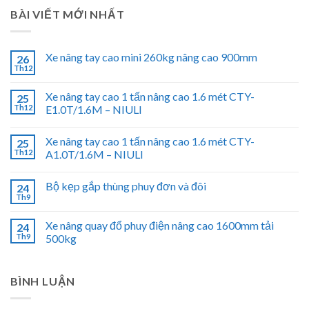
BÀI VIẾT MỚI NHẤT
Xe nâng tay cao mini 260kg nâng cao 900mm
26
Th12
Xe nâng tay cao 1 tấn nâng cao 1.6 mét CTY-
25
Th12
E1.0T/1.6M – NIULI
Xe nâng tay cao 1 tấn nâng cao 1.6 mét CTY-
25
Th12
A1.0T/1.6M – NIULI
Bộ kẹp gắp thùng phuy đơn và đôi
24
Th9
Xe nâng quay đổ phuy điện nâng cao 1600mm tải
24
Th9
500kg
BÌNH LUẬN