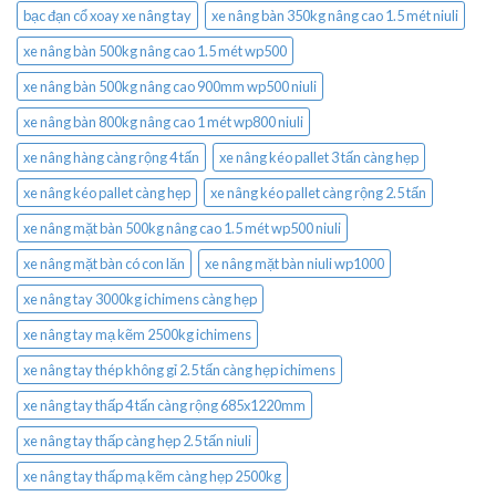
bạc đạn cổ xoay xe nâng tay
xe nâng bàn 350kg nâng cao 1.5 mét niuli
xe nâng bàn 500kg nâng cao 1.5 mét wp500
xe nâng bàn 500kg nâng cao 900mm wp500 niuli
xe nâng bàn 800kg nâng cao 1 mét wp800 niuli
xe nâng hàng càng rộng 4 tấn
xe nâng kéo pallet 3 tấn càng hẹp
xe nâng kéo pallet càng hẹp
xe nâng kéo pallet càng rộng 2.5 tấn
xe nâng mặt bàn 500kg nâng cao 1.5 mét wp500 niuli
xe nâng mặt bàn có con lăn
xe nâng mặt bàn niuli wp1000
xe nâng tay 3000kg ichimens càng hẹp
xe nâng tay mạ kẽm 2500kg ichimens
xe nâng tay thép không gỉ 2.5 tấn càng hẹp ichimens
xe nâng tay thấp 4 tấn càng rộng 685x1220mm
xe nâng tay thấp càng hẹp 2.5 tấn niuli
xe nâng tay thấp mạ kẽm càng hẹp 2500kg