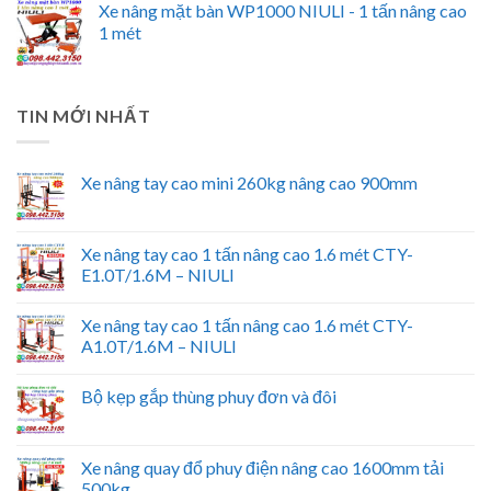
Xe nâng mặt bàn WP1000 NIULI - 1 tấn nâng cao
1 mét
TIN MỚI NHẤT
Xe nâng tay cao mini 260kg nâng cao 900mm
Xe nâng tay cao 1 tấn nâng cao 1.6 mét CTY-
E1.0T/1.6M – NIULI
Xe nâng tay cao 1 tấn nâng cao 1.6 mét CTY-
A1.0T/1.6M – NIULI
Bộ kẹp gắp thùng phuy đơn và đôi
Xe nâng quay đổ phuy điện nâng cao 1600mm tải
500kg