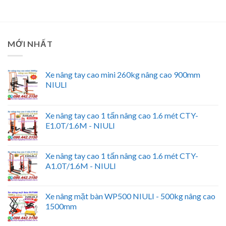
MỚI NHẤT
Xe nâng tay cao mini 260kg nâng cao 900mm
NIULI
Xe nâng tay cao 1 tấn nâng cao 1.6 mét CTY-
E1.0T/1.6M - NIULI
Xe nâng tay cao 1 tấn nâng cao 1.6 mét CTY-
A1.0T/1.6M - NIULI
Xe nâng mặt bàn WP500 NIULI - 500kg nâng cao
1500mm