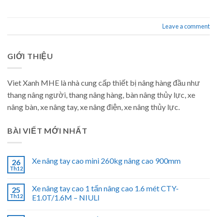
Leave a comment
GIỚI THIỆU
Viet Xanh MHE là nhà cung cấp thiết bị nâng hàng đầu như
thang nâng người, thang nâng hàng, bàn nâng thủy lực, xe
nâng bàn, xe nâng tay, xe nâng điện, xe nâng thủy lực.
BÀI VIẾT MỚI NHẤT
Xe nâng tay cao mini 260kg nâng cao 900mm
26
Th12
Xe nâng tay cao 1 tấn nâng cao 1.6 mét CTY-
25
Th12
E1.0T/1.6M – NIULI