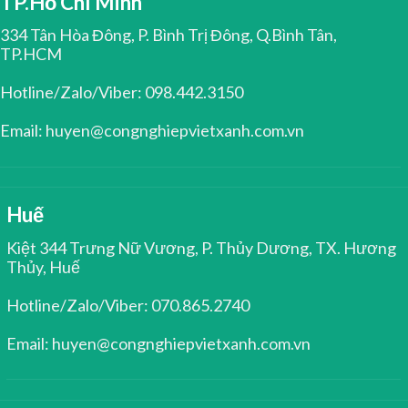
TP.Hồ Chí Minh
334 Tân Hòa Đông, P. Bình Trị Đông, Q.Bình Tân,
TP.HCM
Hotline/Zalo/Viber: 098.442.3150
Email: huyen@congnghiepvietxanh.com.vn
Huế
Kiệt 344 Trưng Nữ Vương, P. Thủy Dương, TX. Hương
Thủy, Huế
Hotline/Zalo/Viber: 070.865.2740
Email: huyen@congnghiepvietxanh.com.vn