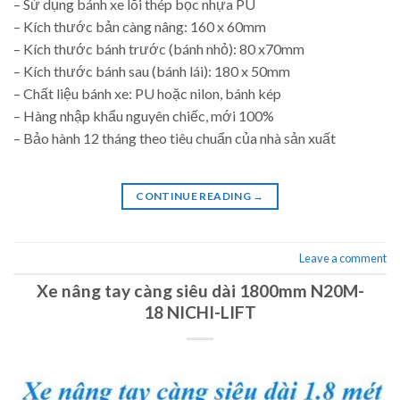
– Sử dụng bánh xe lõi thép bọc nhựa PU
– Kích thước bản càng nâng: 160 x 60mm
– Kích thước bánh trước (bánh nhỏ): 80 x70mm
– Kích thước bánh sau (bánh lái): 180 x 50mm
– Chất liệu bánh xe: PU hoặc nilon, bánh kép
– Hàng nhập khẩu nguyên chiếc, mới 100%
– Bảo hành 12 tháng theo tiêu chuẩn của nhà sản xuất
CONTINUE READING
→
Leave a comment
Xe nâng tay càng siêu dài 1800mm N20M-
18 NICHI-LIFT