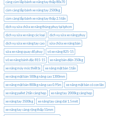
càng cùm lắp bánh xe nâng tay thấp 80x70
cùm càng lắp bánh xe nâng tay 2500kg
cùm càng lắp bánh xe nâng tay thấp 2.5 tấn
dịch vụ sửa chữa xe nâng thùng phuy tại tphcm
dịch vụ sửa xe nâng các loại
dịch vụ sửa xe nâng phuy
dịch vụ sửa xe nâng tay cao
sửa chữa xe nâng bàn
sửa xe nâng quay đổ phuy
vỏ xe nâng 825-15
vỏ xe nâng bánh đặc 815-15
xe nâng bàn điện 350kg
xe nâng máy móc thiết bị
xe nâng mặt bàn 1 tấn
xe nâng mặt bàn 500kg nâng cao 1300mm
xe nâng mặt bàn 800kg nâng cao 0.95m
xe nâng mặt bàn có con lăn
xe nâng pallet 2 tấn càng hẹp
xe nâng tay 2000kg càng hẹp
xe nâng tay 3500kg
xe nâng tay càng dài 1.5 mét
xe nâng tay càng rộng thấp 51mm