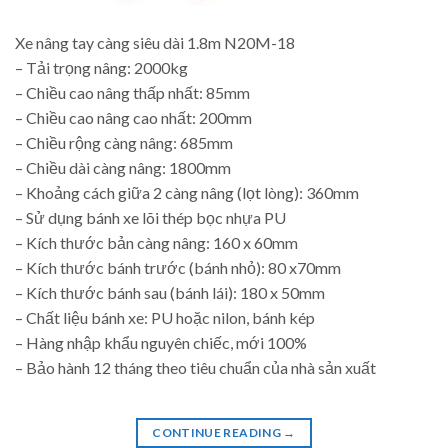
Xe nâng tay càng siêu dài 1.8m N20M-18
– Tải trọng nâng: 2000kg
– Chiều cao nâng thấp nhất: 85mm
– Chiều cao nâng cao nhất: 200mm
– Chiều rộng càng nâng: 685mm
– Chiều dài càng nâng: 1800mm
– Khoảng cách giữa 2 càng nâng (lọt lòng): 360mm
– Sử dụng bánh xe lõi thép bọc nhựa PU
– Kích thước bản càng nâng: 160 x 60mm
– Kích thước bánh trước (bánh nhỏ): 80 x70mm
– Kích thước bánh sau (bánh lái): 180 x 50mm
– Chất liệu bánh xe: PU hoặc nilon, bánh kép
– Hàng nhập khẩu nguyên chiếc, mới 100%
– Bảo hành 12 tháng theo tiêu chuẩn của nhà sản xuất
CONTINUE READING
→