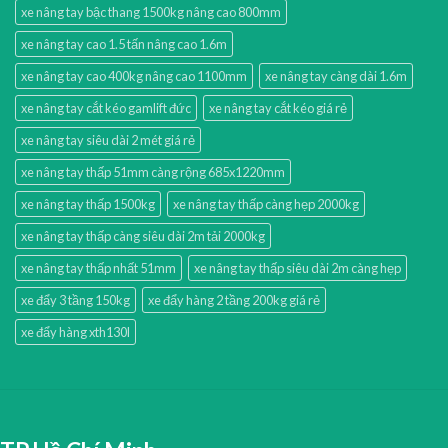
xe nâng tay bậc thang 1500kg nâng cao 800mm
xe nâng tay cao 1.5 tấn nâng cao 1.6m
xe nâng tay cao 400kg nâng cao 1100mm
xe nâng tay càng dài 1.6m
xe nâng tay cắt kéo gamlift đức
xe nâng tay cắt kéo giá rẻ
xe nâng tay siêu dài 2 mét giá rẻ
xe nâng tay thấp 51mm càng rộng 685x1220mm
xe nâng tay thấp 1500kg
xe nâng tay thấp càng hẹp 2000kg
xe nâng tay thấp càng siêu dài 2m tải 2000kg
xe nâng tay thấp nhất 51mm
xe nâng tay thấp siêu dài 2m càng hẹp
xe đẩy 3 tầng 150kg
xe đẩy hàng 2 tầng 200kg giá rẻ
xe đẩy hàng xth130l