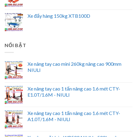
Xe đẩy hàng 150kg XTB100D
NỔI BẬT
Xe nâng tay cao mini 260kg nâng cao 900mm
NIULI
Xe nâng tay cao 1 tấn nâng cao 1.6 mét CTY-
E1.0T/1.6M - NIULI
Xe nâng tay cao 1 tấn nâng cao 1.6 mét CTY-
A1.0T/1.6M - NIULI