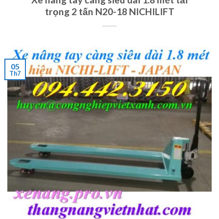
trọng 2 tấn N20-18 NICHILIFT
05
Th7