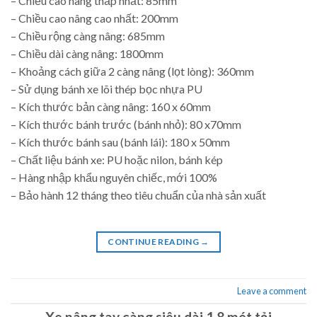
– Chiều cao nâng thấp nhất: 85mm
– Chiều cao nâng cao nhất: 200mm
– Chiều rộng càng nâng: 685mm
– Chiều dài càng nâng: 1800mm
– Khoảng cách giữa 2 càng nâng (lọt lòng): 360mm
– Sử dụng bánh xe lõi thép bọc nhựa PU
– Kích thước bản càng nâng: 160 x 60mm
– Kích thước bánh trước (bánh nhỏ): 80 x70mm
– Kích thước bánh sau (bánh lái): 180 x 50mm
– Chất liệu bánh xe: PU hoặc nilon, bánh kép
– Hàng nhập khẩu nguyên chiếc, mới 100%
– Bảo hành 12 tháng theo tiêu chuẩn của nhà sản xuất
CONTINUE READING
→
Leave a comment
Xe nâng tay càng siêu dài 1.8 mét tải