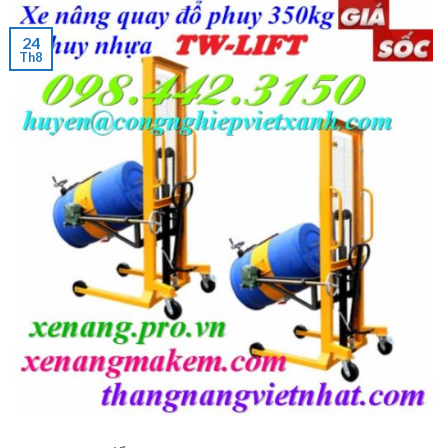
24
Th8