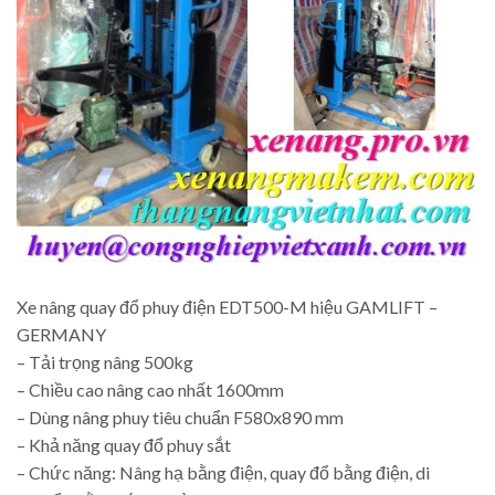
Xe nâng quay đổ phuy điện EDT500-M hiệu GAMLIFT –
GERMANY
– Tải trọng nâng 500kg
– Chiều cao nâng cao nhất 1600mm
– Dùng nâng phuy tiêu chuẩn F580x890 mm
– Khả năng quay đổ phuy sắt
– Chức năng: Nâng hạ bằng điện, quay đổ bằng điện, di