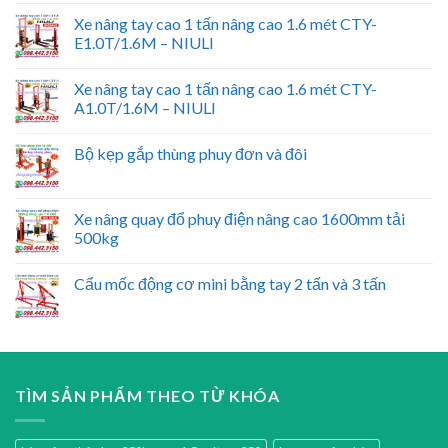
Xe nâng tay cao 1 tấn nâng cao 1.6 mét CTY-
E1.0T/1.6M – NIULI
Xe nâng tay cao 1 tấn nâng cao 1.6 mét CTY-
A1.0T/1.6M – NIULI
Bộ kẹp gắp thùng phuy đơn và đôi
Xe nâng quay đổ phuy điện nâng cao 1600mm tải
500kg
Cẩu mốc động cơ mini bằng tay 2 tấn và 3 tấn
TÌM SẢN PHẨM THEO TỪ KHÓA