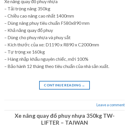
Xe nâng quay đổ phuy nhựa
– Tải trọng nâng 350kg
– Chiều cao nâng cao nhất 1400mm
– Dùng nâng phuy tiêu chuẩn F580x890 mm
– Khả năng quay đổ phuy
– Dùng cho phuy nhựa và phuy sắt
– Kích thước của xe: D1190 x R890 x C2000mm
– Tự trọng xe 160kg
– Hàng nhập khẩu nguyên chiếc, mới 100%
– Bảo hành 12 tháng theo tiêu chuẩn của nhà sản xuất.
CONTINUE READING
→
Leave a comment
Xe nâng quay đổ phuy nhựa 350kg TW-
LIFTER – TAIWAN