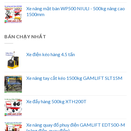
Xe nâng mặt bàn WP500 NIULI - 500kg nâng cao
1500mm
BÁN CHẠY NHẤT
Xe điện kéo hàng 4.5 tấn
Xe nâng tay cắt kéo 1500kg GAMLIFT SLT15M
Xe đẩy hàng 500kg XTH200T
Xe nâng quay đổ phuy điện GAMLIFT EDT500-M
(nâng điện, quay điện)