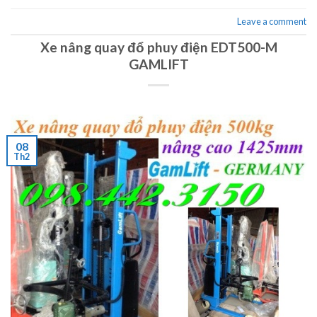
Leave a comment
Xe nâng quay đổ phuy điện EDT500-M
GAMLIFT
08
Th2