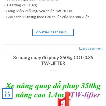
– Tự trọng xe 310kg
– Hàng nhập khẩu nguyên chiếc, mới 100%
– Bảo hành 12 tháng theo tiêu chuẩn của nhà sản xuất.
CONTINUE READING
→
Leave a comment
Xe nâng quay đổ phuy 350kg COT-0.35
TW-LIFTER
07
Th3