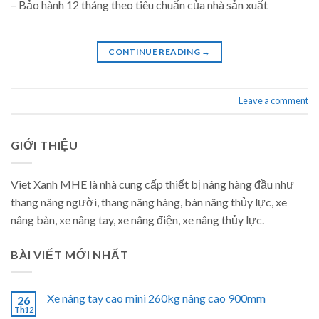
– Bảo hành 12 tháng theo tiêu chuẩn của nhà sản xuất
CONTINUE READING
→
Leave a comment
GIỚI THIỆU
Viet Xanh MHE là nhà cung cấp thiết bị nâng hàng đầu như
thang nâng người, thang nâng hàng, bàn nâng thủy lực, xe
nâng bàn, xe nâng tay, xe nâng điện, xe nâng thủy lực.
BÀI VIẾT MỚI NHẤT
Xe nâng tay cao mini 260kg nâng cao 900mm
26
Th12