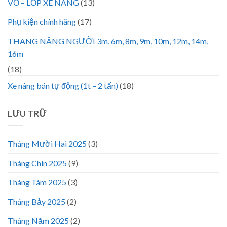
VỎ – LỐP XE NÂNG
(13)
Phụ kiện chính hãng
(17)
THANG NÂNG NGƯỜI 3m, 6m, 8m, 9m, 10m, 12m, 14m,
16m
(18)
Xe nâng bán tự động (1t – 2 tấn)
(18)
LƯU TRỮ
Tháng Mười Hai 2025
(3)
Tháng Chín 2025
(9)
Tháng Tám 2025
(3)
Tháng Bảy 2025
(2)
Tháng Năm 2025
(2)