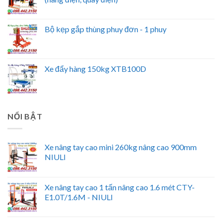
Bộ kẹp gắp thùng phuy đơn - 1 phuy
Xe đẩy hàng 150kg XTB100D
NỔI BẬT
Xe nâng tay cao mini 260kg nâng cao 900mm
NIULI
Xe nâng tay cao 1 tấn nâng cao 1.6 mét CTY-
E1.0T/1.6M - NIULI