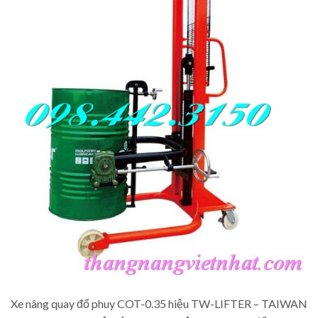
Xe nâng quay đổ phuy COT-0.35 hiệu TW-LIFTER – TAIWAN