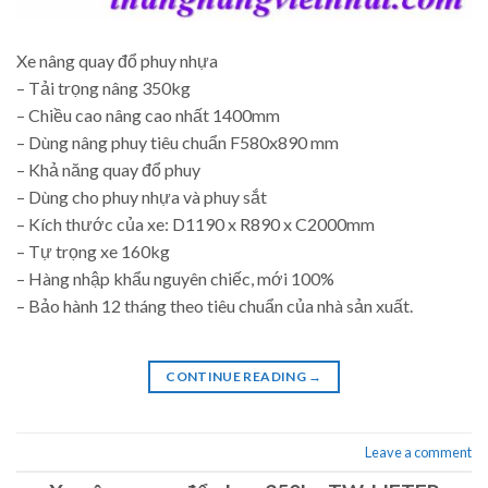
Xe nâng quay đổ phuy nhựa
– Tải trọng nâng 350kg
– Chiều cao nâng cao nhất 1400mm
– Dùng nâng phuy tiêu chuẩn F580x890 mm
– Khả năng quay đổ phuy
– Dùng cho phuy nhựa và phuy sắt
– Kích thước của xe: D1190 x R890 x C2000mm
– Tự trọng xe 160kg
– Hàng nhập khẩu nguyên chiếc, mới 100%
– Bảo hành 12 tháng theo tiêu chuẩn của nhà sản xuất.
CONTINUE READING
→
Leave a comment