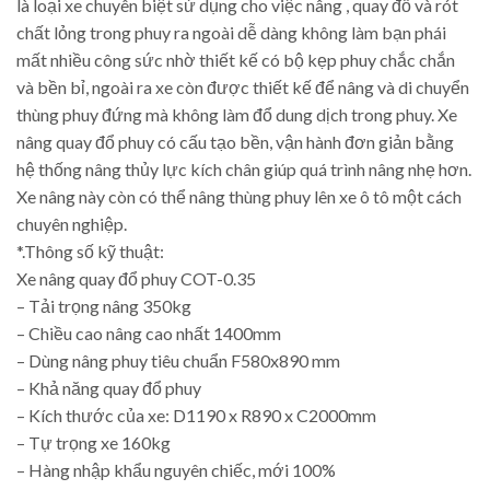
là loại xe chuyên biệt sử dụng cho việc nâng , quay đổ và rót
chất lỏng trong phuy ra ngoài dễ dàng không làm bạn phái
mất nhiều công sức nhờ thiết kế có bộ kẹp phuy chắc chắn
và bền bỉ, ngoài ra xe còn được thiết kế để nâng và di chuyển
thùng phuy đứng mà không làm đổ dung dịch trong phuy. Xe
nâng quay đổ phuy có cấu tạo bền, vận hành đơn giản bằng
hệ thống nâng thủy lực kích chân giúp quá trình nâng nhẹ hơn.
Xe nâng này còn có thể nâng thùng phuy lên xe ô tô một cách
chuyên nghiệp.
*.Thông số kỹ thuật:
Xe nâng quay đổ phuy COT-0.35
– Tải trọng nâng 350kg
– Chiều cao nâng cao nhất 1400mm
– Dùng nâng phuy tiêu chuẩn F580x890 mm
– Khả năng quay đổ phuy
– Kích thước của xe: D1190 x R890 x C2000mm
– Tự trọng xe 160kg
– Hàng nhập khẩu nguyên chiếc, mới 100%