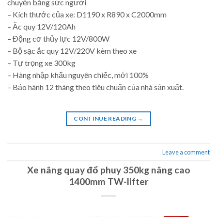
chuyển bằng sức người
– Kích thước của xe: D1190 x R890 x C2000mm
– Ắc quy 12V/120Ah
– Động cơ thủy lực 12V/800W
– Bộ sạc ắc quy 12V/220V kèm theo xe
– Tự trọng xe 300kg
– Hàng nhập khẩu nguyên chiếc, mới 100%
– Bảo hành 12 tháng theo tiêu chuẩn của nhà sản xuất.
CONTINUE READING
→
Leave a comment
Xe nâng quay đổ phuy 350kg nâng cao
1400mm TW-lifter