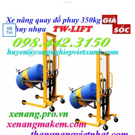
08
Th5