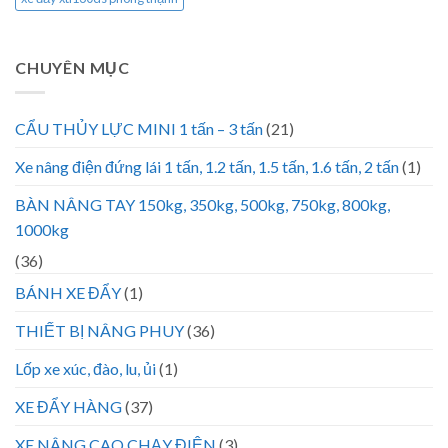
CHUYÊN MỤC
CẨU THỦY LỰC MINI 1 tấn – 3 tấn
(21)
Xe nâng điện đứng lái 1 tấn, 1.2 tấn, 1.5 tấn, 1.6 tấn, 2 tấn
(1)
BÀN NÂNG TAY 150kg, 350kg, 500kg, 750kg, 800kg,
1000kg
(36)
BÁNH XE ĐẨY
(1)
THIẾT BỊ NÂNG PHUY
(36)
Lốp xe xúc, đào, lu, ủi
(1)
XE ĐẨY HÀNG
(37)
XE NÂNG CAO CHẠY ĐIỆN
(3)