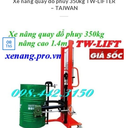
Xe nâng quay đổ phuy 350kg TW-LIFTER
– TAIWAN
08
Th5