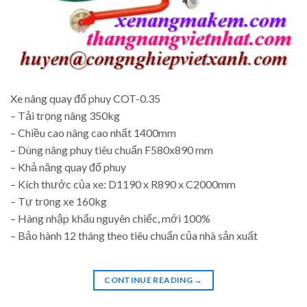
Xe nâng quay đổ phuy COT-0.35
– Tải trọng nâng 350kg
– Chiều cao nâng cao nhất 1400mm
– Dùng nâng phuy tiêu chuẩn F580x890 mm
– Khả năng quay đổ phuy
– Kích thước của xe: D1190 x R890 x C2000mm
– Tự trọng xe 160kg
– Hàng nhập khẩu nguyên chiếc, mới 100%
– Bảo hành 12 tháng theo tiêu chuẩn của nhà sản xuất
CONTINUE READING
→