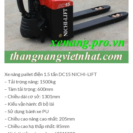
Xe nâng pallet điện 1.5 tấn DC15 NICHI-LIFT
– Tải trọng nâng: 1500kg
– Tâm tải trọng: 600mm
– Chiều dài cơ sở: 1301mm
– Kiểu vận hành: đi bộ lái
– Sử dụng bánh xe PU
– Chiều cao nâng cao nhất: 205mm
– Chiều cao hạ thấp nhất: 85mm