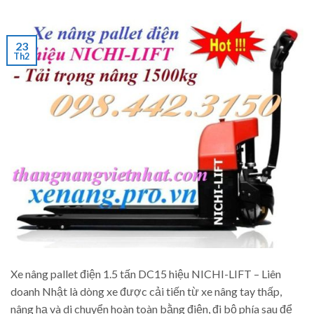
23
Th2
Xe nâng pallet điện 1.5 tấn DC15 hiệu NICHI-LIFT – Liên
doanh Nhật là dòng xe được cải tiến từ xe nâng tay thấp,
nâng hạ và di chuyển hoàn toàn bằng điện, đi bộ phía sau để