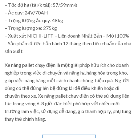
– Tốc độ hạ (tải/k tải): 57/59mm/s
– Ắc quy: 24V/70AH
– Trọng lượng ắc quy: 48kg
– Trọng lượng xe: 275kg
– Xuất xứ: NICHI-LIFT – Liên doanh Nhật Bản – Mới 100%
– Sản phẩm được bảo hành 12 tháng theo tiêu chuẩn của nhà
sản xuất
Xe nâng pallet chạy điện là một giải pháp hữu ích cho doanh
nghiệp trong việc di chuyển và nâng hạ hàng hóa trong kho,
giúp việc nâng hàng một cách nhanh chóng, hiệu quá. Người
dùng có thể đứng lên bệ đứng lái để điều khiển hoặc di
chuyển theo xe. Xe nâng pallet chạy điện có thể sử dụng liên
tục trong vòng 6-8 giờ, đặc biệt phù hợp với nhiều môi
trường làm việc, sử dụng dễ dàng, giá thành hợp lý, phụ tùng
thay thế chính hãng.