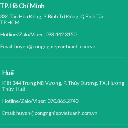
TP.Hồ Chí Minh
334 Tân Hòa Đông, P. Bình Trị Đông, Q.Bình Tân,
TP.HCM
Hotline/Zalo/Viber: 098.442.3150
Email: huyen@congnghiepvietxanh.com.vn
Huế
Kiệt 344 Trưng Nữ Vương, P. Thủy Dương, TX. Hương
Thủy, Huế
Hotline/Zalo/Viber: 070.865.2740
Email: huyen@congnghiepvietxanh.com.vn