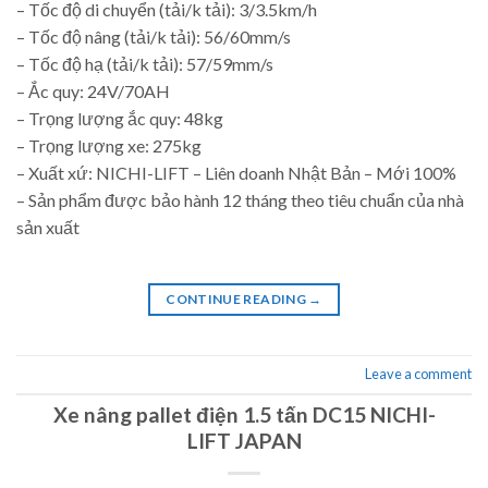
– Tốc độ di chuyển (tải/k tải): 3/3.5km/h
– Tốc độ nâng (tải/k tải): 56/60mm/s
– Tốc độ hạ (tải/k tải): 57/59mm/s
– Ắc quy: 24V/70AH
– Trọng lượng ắc quy: 48kg
– Trọng lượng xe: 275kg
– Xuất xứ: NICHI-LIFT – Liên doanh Nhật Bản – Mới 100%
– Sản phẩm được bảo hành 12 tháng theo tiêu chuẩn của nhà
sản xuất
CONTINUE READING
→
Leave a comment
Xe nâng pallet điện 1.5 tấn DC15 NICHI-
LIFT JAPAN