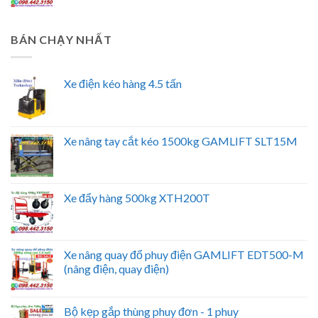
BÁN CHẠY NHẤT
Xe điện kéo hàng 4.5 tấn
Xe nâng tay cắt kéo 1500kg GAMLIFT SLT15M
Xe đẩy hàng 500kg XTH200T
Xe nâng quay đổ phuy điện GAMLIFT EDT500-M
(nâng điện, quay điện)
Bộ kẹp gắp thùng phuy đơn - 1 phuy