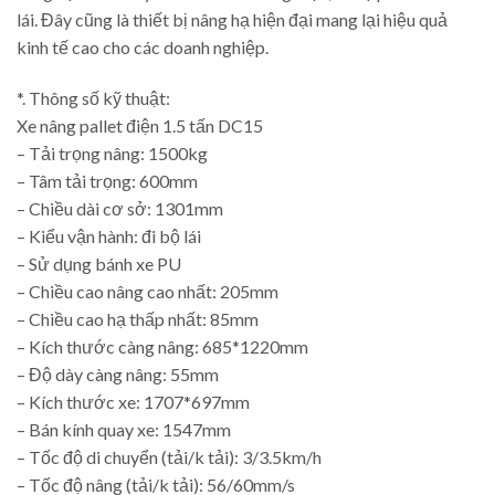
lái. Đây cũng là thiết bị nâng hạ hiện đại mang lại hiệu quả
kinh tế cao cho các doanh nghiệp.
*. Thông số kỹ thuật:
Xe nâng pallet điện 1.5 tấn DC15
– Tải trọng nâng: 1500kg
– Tâm tải trọng: 600mm
– Chiều dài cơ sở: 1301mm
– Kiểu vận hành: đi bộ lái
– Sử dụng bánh xe PU
– Chiều cao nâng cao nhất: 205mm
– Chiều cao hạ thấp nhất: 85mm
– Kích thước càng nâng: 685*1220mm
– Độ dày càng nâng: 55mm
– Kích thước xe: 1707*697mm
– Bán kính quay xe: 1547mm
– Tốc độ di chuyển (tải/k tải): 3/3.5km/h
– Tốc độ nâng (tải/k tải): 56/60mm/s