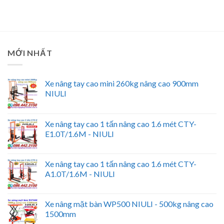
MỚI NHẤT
Xe nâng tay cao mini 260kg nâng cao 900mm
NIULI
Xe nâng tay cao 1 tấn nâng cao 1.6 mét CTY-
E1.0T/1.6M - NIULI
Xe nâng tay cao 1 tấn nâng cao 1.6 mét CTY-
A1.0T/1.6M - NIULI
Xe nâng mặt bàn WP500 NIULI - 500kg nâng cao
1500mm