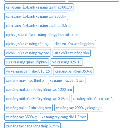
càng cùm lắp bánh xe nâng tay thấp 80x70
cùm càng lắp bánh xe nâng tay 2500kg
cùm càng lắp bánh xe nâng tay thấp 2.5 tấn
dịch vụ sửa chữa xe nâng thùng phuy tại tphcm
dịch vụ sửa xe nâng các loại
dịch vụ sửa xe nâng phuy
dịch vụ sửa xe nâng tay cao
sửa chữa xe nâng bàn
sửa xe nâng quay đổ phuy
vỏ xe nâng 825-15
vỏ xe nâng bánh đặc 815-15
xe nâng bàn điện 350kg
xe nâng máy móc thiết bị
xe nâng mặt bàn 1 tấn
xe nâng mặt bàn 500kg nâng cao 1300mm
xe nâng mặt bàn 800kg nâng cao 0.95m
xe nâng mặt bàn có con lăn
xe nâng pallet 2 tấn càng hẹp
xe nâng tay 2000kg càng hẹp
xe nâng tay 3500kg
xe nâng tay càng dài 1.5 mét
xe nâng tay càng rộng thấp 51mm