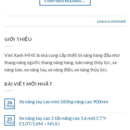
CONTINUE READING
→
Leave a comment
GIỚI THIỆU
Viet Xanh MHE là nhà cung cấp thiết bị nâng hàng đầu như
thang nâng người, thang nâng hàng, bàn nâng thủy lực, xe
nâng bàn, xe nâng tay, xe nâng điện, xe nâng thủy lực.
BÀI VIẾT MỚI NHẤT
Xe nâng tay cao mini 260kg nâng cao 900mm
26
Th12
Xe nâng tay cao 1 tấn nâng cao 1.6 mét CTY-
25
Th12
E1.0T/1.6M – NIULI