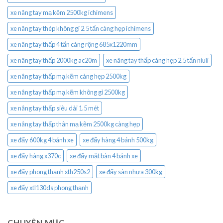
xe nâng tay mạ kẽm 2500kg ichimens
xe nâng tay thép không gỉ 2.5 tấn càng hẹp ichimens
xe nâng tay thấp 4 tấn càng rộng 685x1220mm
xe nâng tay thấp 2000kg ac20m
xe nâng tay thấp càng hẹp 2.5 tấn niuli
xe nâng tay thấp mạ kẽm càng hẹp 2500kg
xe nâng tay thấp mạ kẽm không gỉ 2500kg
xe nâng tay thấp siêu dài 1.5 mét
xe nâng tay thấp thân mạ kẽm 2500kg càng hẹp
xe đẩy 600kg 4 bánh xe
xe đẩy hàng 4 bánh 500kg
xe đẩy hàng x370c
xe đẩy mặt bàn 4 bánh xe
xe đẩy phong thạnh xth250s2
xe đẩy sàn nhựa 300kg
xe đẩy xtl130ds phong thạnh
CHUYÊN MỤC