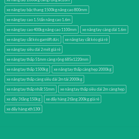
xe nâng tay bậc thang 1500kg nâng cao 800mm
xe nâng tay cao 1.5 tấn nâng cao 1.6m
xe nâng tay cao 400kg nâng cao 1100mm
xe nâng tay càng dài 1.6m
xe nâng tay cắt kéo gamlift đức
xe nâng tay cắt kéo giá rẻ
xe nâng tay siêu dài 2 mét giá rẻ
xe nâng tay thấp 51mm càng rộng 685x1220mm
xe nâng tay thấp 1500kg
xe nâng tay thấp càng hẹp 2000kg
xe nâng tay thấp càng siêu dài 2m tải 2000kg
xe nâng tay thấp nhất 51mm
xe nâng tay thấp siêu dài 2m càng hẹp
xe đẩy 3 tầng 150kg
xe đẩy hàng 2 tầng 200kg giá rẻ
xe đẩy hàng xth130l