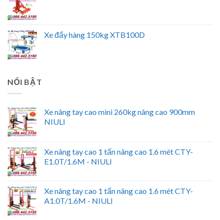
Xe đẩy hàng 150kg XTB100D
NỔI BẬT
Xe nâng tay cao mini 260kg nâng cao 900mm
NIULI
Xe nâng tay cao 1 tấn nâng cao 1.6 mét CTY-
E1.0T/1.6M - NIULI
Xe nâng tay cao 1 tấn nâng cao 1.6 mét CTY-
A1.0T/1.6M - NIULI