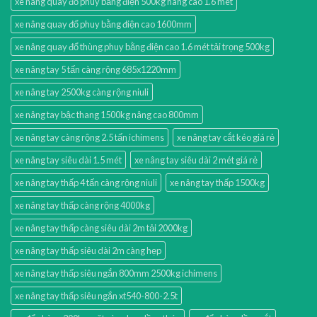
xe nâng quay đổ phuy bằng điện 500kg nâng cao 1.6 mét
xe nâng quay đổ phuy bằng điện cao 1600mm
xe nâng quay đổ thùng phuy bằng điện cao 1.6 mét tải trọng 500kg
xe nâng tay 5 tấn càng rộng 685x1220mm
xe nâng tay 2500kg càng rộng niuli
xe nâng tay bậc thang 1500kg nâng cao 800mm
xe nâng tay càng rộng 2.5 tấn ichimens
xe nâng tay cắt kéo giá rẻ
xe nâng tay siêu dài 1.5 mét
xe nâng tay siêu dài 2 mét giá rẻ
xe nâng tay thấp 4 tấn càng rộng niuli
xe nâng tay thấp 1500kg
xe nâng tay thấp càng rộng 4000kg
xe nâng tay thấp càng siêu dài 2m tải 2000kg
xe nâng tay thấp siêu dài 2m càng hẹp
xe nâng tay thấp siêu ngắn 800mm 2500kg ichimens
xe nâng tay thấp siêu ngắn xt540-800-2.5t