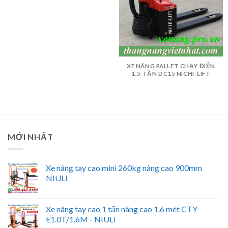
XE NÂNG PALLET CHẠY ĐIỆN
1.5 TẤN DC15 NICHI-LIFT
MỚI NHẤT
Xe nâng tay cao mini 260kg nâng cao 900mm
NIULI
Xe nâng tay cao 1 tấn nâng cao 1.6 mét CTY-
E1.0T/1.6M - NIULI