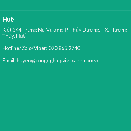
Huế
Kiệt 344 Trưng Nữ Vương, P. Thủy Dương, TX. Hương
Thủy, Huế
Hotline/Zalo/Viber: 070.865.2740
Email: huyen@congnghiepvietxanh.com.vn