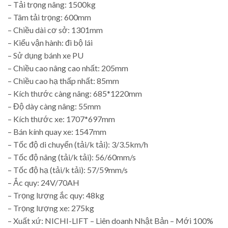
– Tải trọng nâng: 1500kg
– Tâm tải trọng: 600mm
– Chiều dài cơ sở: 1301mm
– Kiểu vận hành: đi bộ lái
– Sử dụng bánh xe PU
– Chiều cao nâng cao nhất: 205mm
– Chiều cao hạ thấp nhất: 85mm
– Kích thước càng nâng: 685*1220mm
– Độ dày càng nâng: 55mm
– Kích thước xe: 1707*697mm
– Bán kính quay xe: 1547mm
– Tốc độ di chuyển (tải/k tải): 3/3.5km/h
– Tốc độ nâng (tải/k tải): 56/60mm/s
– Tốc độ hạ (tải/k tải): 57/59mm/s
– Ắc quy: 24V/70AH
– Trọng lượng ắc quy: 48kg
– Trọng lượng xe: 275kg
– Xuất xứ: NICHI-LIFT – Liên doanh Nhật Bản – Mới 100%