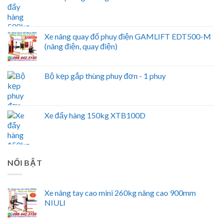
Xe nâng quay đổ phuy điện GAMLIFT EDT500-M
(nâng điện, quay điện)
Bộ kẹp gắp thùng phuy đơn - 1 phuy
Xe đẩy hàng 150kg XTB100D
NỔI BẬT
Xe nâng tay cao mini 260kg nâng cao 900mm
NIULI