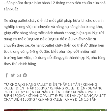
– Sản phẩm được bảo hành 12 tháng theo tiêu chuẩn của nhà
sản xuất
Xe nâng pallet chạy điện là một giải pháp hữu ích cho doanh
nghiệp trong việc di chuyển và nâng hạ hàng hóa trong kho,
giúp việc nâng hàng một cách nhanh chóng, hiệu quá. Người
dùng có thể đứng lên bệ đứng lái để điều khiển hoặc di
chuyển theo xe. Xe nâng pallet chạy điện có thể sử dụng liên
tục trong vòng 6-8 giờ, đặc biệt phù hợp với nhiều môi
trường làm việc, sử dụng dễ dàng, giá thành hợp lý, phụ tùng
thay thế chính hãng.
TỪ KHÓA:
XE NÂNG PALLET ĐIỆN THẤP 1.5 TẤN / XE NÂNG
PALLET ĐIỆN THẤP 1500KG / XE NÂNG PALLET ĐIỆN / XE NÂNG
PALLET CHẠY ĐIỆN / XE NÂNG ĐIỆN THẤP / XE NÂNG PALLET
ĐIỆN 1500KG / XE NÂNG PALLET ĐIỆN 1.5 TẤN / XE NÂNG PALLET
CHẠY ĐIỆN 1500KG / XE NÂNG PALLET CHẠY ĐIỆN 1.5 TẤN