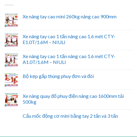
Xe nâng tay cao mini 260kg nâng cao 900mm
Xe nâng tay cao 1 tấn nâng cao 1.6 mét CTY-
E1.0T/1.6M – NIULI
Xe nâng tay cao 1 tấn nâng cao 1.6 mét CTY-
A1.0T/1.6M – NIULI
Bộ kẹp gắp thùng phuy đơn và đôi
Xe nâng quay đổ phuy điện nâng cao 1600mm tải
500kg
Cẩu mốc động cơ mini bằng tay 2 tấn và 3 tấn