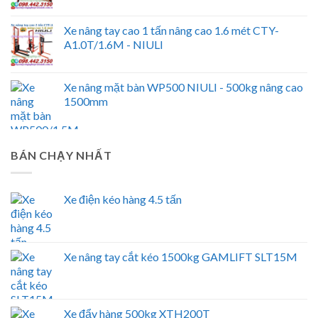
Xe nâng tay cao 1 tấn nâng cao 1.6 mét CTY-
A1.0T/1.6M - NIULI
Xe nâng mặt bàn WP500 NIULI - 500kg nâng cao
1500mm
BÁN CHẠY NHẤT
Xe điện kéo hàng 4.5 tấn
Xe nâng tay cắt kéo 1500kg GAMLIFT SLT15M
Xe đẩy hàng 500kg XTH200T