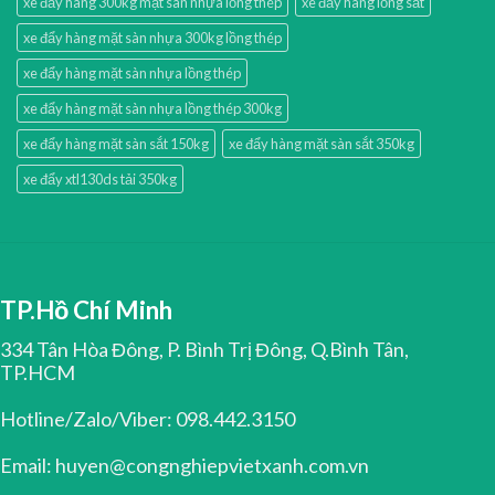
xe đẩy hàng 300kg mặt sàn nhựa lồng thép
xe đẩy hàng lồng sắt
xe đẩy hàng mặt sàn nhựa 300kg lồng thép
xe đẩy hàng mặt sàn nhựa lồng thép
xe đẩy hàng mặt sàn nhựa lồng thép 300kg
xe đẩy hàng mặt sàn sắt 150kg
xe đẩy hàng mặt sàn sắt 350kg
xe đẩy xtl130ds tải 350kg
TP.Hồ Chí Minh
334 Tân Hòa Đông, P. Bình Trị Đông, Q.Bình Tân,
TP.HCM
Hotline/Zalo/Viber: 098.442.3150
Email: huyen@congnghiepvietxanh.com.vn