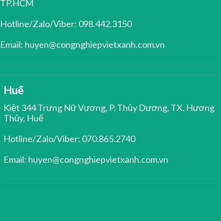
TP.HCM
Hotline/Zalo/Viber: 098.442.3150
Email: huyen@congnghiepvietxanh.com.vn
Huế
Kiệt 344 Trưng Nữ Vương, P. Thủy Dương, TX. Hương
Thủy, Huế
Hotline/Zalo/Viber: 070.865.2740
Email: huyen@congnghiepvietxanh.com.vn