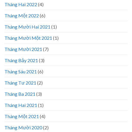
Tháng Hai 2022
(4)
Tháng Một 2022
(6)
Tháng Mười Hai 2021
(1)
Tháng Mười Một 2021
(1)
Tháng Mười 2021
(7)
Tháng Bảy 2021
(3)
Tháng Sáu 2021
(6)
Tháng Tư 2021
(2)
Tháng Ba 2021
(3)
Tháng Hai 2021
(1)
Tháng Một 2021
(4)
Tháng Mười 2020
(2)