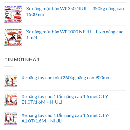
Xe nâng mặt bàn WP350 NIULI - 350kg nâng cao
1500mm
Xe nâng mặt bàn WP1000 NIULI - 1 tấn nâng cao
1 mét
TIN MỚI NHẤT
Xe nâng tay cao mini 260kg nâng cao 900mm
Xe nâng tay cao 1 tấn nâng cao 1.6 mét CTY-
E1.0T/1.6M – NIULI
Xe nâng tay cao 1 tấn nâng cao 1.6 mét CTY-
A1.0T/1.6M – NIULI