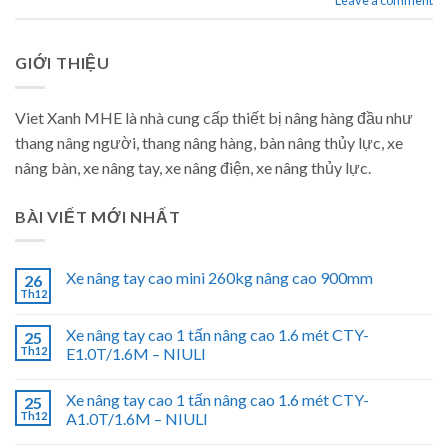
Leave a comment
GIỚI THIỆU
Viet Xanh MHE là nhà cung cấp thiết bị nâng hàng đầu như
thang nâng người, thang nâng hàng, bàn nâng thủy lực, xe
nâng bàn, xe nâng tay, xe nâng điện, xe nâng thủy lực.
BÀI VIẾT MỚI NHẤT
Xe nâng tay cao mini 260kg nâng cao 900mm
26
Th12
Xe nâng tay cao 1 tấn nâng cao 1.6 mét CTY-
25
Th12
E1.0T/1.6M – NIULI
Xe nâng tay cao 1 tấn nâng cao 1.6 mét CTY-
25
Th12
A1.0T/1.6M – NIULI