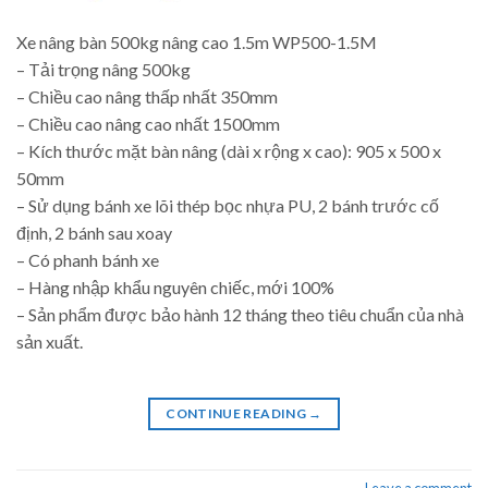
Xe nâng bàn 500kg nâng cao 1.5m WP500-1.5M
– Tải trọng nâng 500kg
– Chiều cao nâng thấp nhất 350mm
– Chiều cao nâng cao nhất 1500mm
– Kích thước mặt bàn nâng (dài x rộng x cao): 905 x 500 x
50mm
– Sử dụng bánh xe lõi thép bọc nhựa PU, 2 bánh trước cố
định, 2 bánh sau xoay
– Có phanh bánh xe
– Hàng nhập khẩu nguyên chiếc, mới 100%
– Sản phẩm được bảo hành 12 tháng theo tiêu chuẩn của nhà
sản xuất.
CONTINUE READING
→