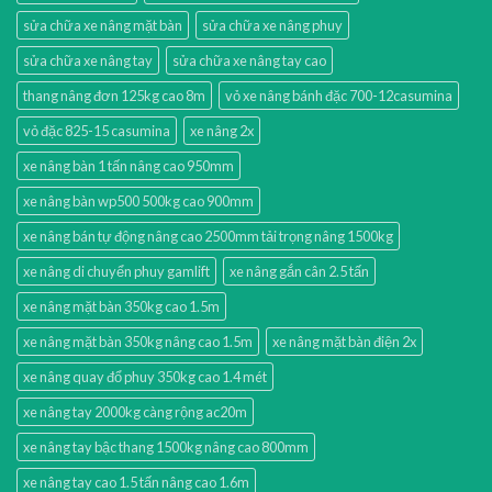
sửa chữa xe nâng mặt bàn
sửa chữa xe nâng phuy
sửa chữa xe nâng tay
sửa chữa xe nâng tay cao
thang nâng đơn 125kg cao 8m
vỏ xe nâng bánh đặc 700-12casumina
vỏ đặc 825-15 casumina
xe nâng 2x
xe nâng bàn 1 tấn nâng cao 950mm
xe nâng bàn wp500 500kg cao 900mm
xe nâng bán tự động nâng cao 2500mm tải trọng nâng 1500kg
xe nâng di chuyển phuy gamlift
xe nâng gắn cân 2.5 tấn
xe nâng mặt bàn 350kg cao 1.5m
xe nâng mặt bàn 350kg nâng cao 1.5m
xe nâng mặt bàn điện 2x
xe nâng quay đổ phuy 350kg cao 1.4 mét
xe nâng tay 2000kg càng rộng ac20m
xe nâng tay bậc thang 1500kg nâng cao 800mm
xe nâng tay cao 1.5 tấn nâng cao 1.6m