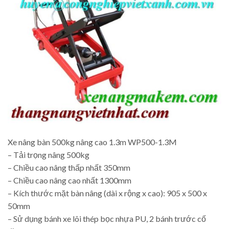
Xe nâng bàn 500kg nâng cao 1.3m WP500-1.3M
– Tải trọng nâng 500kg
– Chiều cao nâng thấp nhất 350mm
– Chiều cao nâng cao nhất 1300mm
– Kích thước mặt bàn nâng (dài x rộng x cao): 905 x 500 x
50mm
– Sử dụng bánh xe lõi thép bọc nhựa PU, 2 bánh trước cố