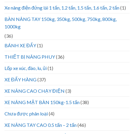
Xe nâng điện đứng lái 1 tấn, 1.2 tấn, 1.5 tấn, 1.6 tấn, 2 tấn
(1)
BÀN NÂNG TAY 150kg, 350kg, 500kg, 750kg, 800kg,
1000kg
(36)
BÁNH XE ĐẨY
(1)
THIẾT BỊ NÂNG PHUY
(36)
Lốp xe xúc, đào, lu, ủi
(1)
XE ĐẨY HÀNG
(37)
XE NÂNG CAO CHẠY ĐIỆN
(3)
XE NÂNG MẶT BÀN 150kg-1.5 tấn
(38)
Chưa được phân loại
(4)
XE NÂNG TAY CAO 0.5 tấn – 2 tấn
(46)