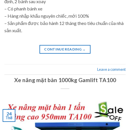
định, 2 bánh sau xoay
– Có phanh bánh xe
– Hàng nhập khẩu nguyên chiếc, mới 100%
– Sản phẩm được bảo hành 12 tháng theo tiêu chuẩn của nhà
sản xuất.
CONTINUE READING
→
Leave a comment
Xe nâng mặt bàn 1000kg Gamlift TA100
24
Th8