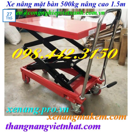
27
Th5