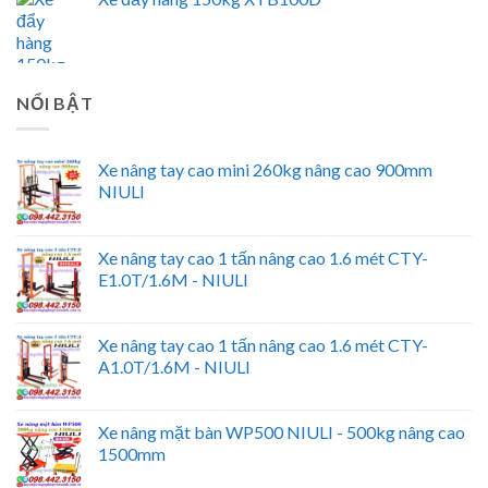
NỔI BẬT
Xe nâng tay cao mini 260kg nâng cao 900mm
NIULI
Xe nâng tay cao 1 tấn nâng cao 1.6 mét CTY-
E1.0T/1.6M - NIULI
Xe nâng tay cao 1 tấn nâng cao 1.6 mét CTY-
A1.0T/1.6M - NIULI
Xe nâng mặt bàn WP500 NIULI - 500kg nâng cao
1500mm