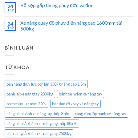
Bộ kẹp gắp thùng phuy đơn và đôi
24
Th9
Xe nâng quay đổ phuy điện nâng cao 1600mm tải
24
Th9
500kg
BÌNH LUẬN
TỪ KHÓA
bàn nâng thủy lực con lăn 350kg nâng cao 1.5m
bánh lái xe nâng tay 2000kg
bánh xe nylon xe nâng tay
bơm thủy lực mini 220v
bạc đạn cổ xoay xe nâng tay
càng cùm bánh xe nâng tay thấp 3 tấn
càng cùm lắp bánh xe nâng tay
càng cùm lắp bánh xe nâng tay thấp 80x70
cùm càng lắp bánh xe nâng tay 2500kg