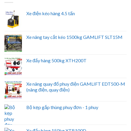
Xe điện kéo hàng 4.5 tấn
Xe nâng tay cắt kéo 1500kg GAMLIFT SLT15M
Xe đẩy hàng 500kg XTH200T
Xe nâng quay đổ phuy điện GAMLIFT EDT500-M
(nâng điện, quay điện)
Bộ kẹp gắp thùng phuy đơn - 1 phuy
Xe đẩy hàng 150kg XTB100D