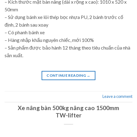
– Kích thước mặt bàn nâng (dài x rộng x cao): 1010 x 520 x
50mm
– Sử dụng bánh xe lõi thép bọc nhựa PU, 2 bánh trước cố
định, 2 bánh sau xoay
– Có phanh bánh xe
– Hàng nhập khẩu nguyên chiếc, mới 100%
– Sản phẩm được bảo hành 12 tháng theo tiêu chuẩn của nhà
sản xuất.
CONTINUE READING
→
Leave a comment
Xe nâng bàn 500kg nâng cao 1500mm
TW-lifter