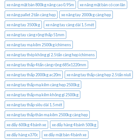
xe nâng mặt bàn 800kg nâng cao 0.95m
xe nâng mặt bàn có con lăn
xe nâng pallet 2 tấn càng hẹp
xe nâng tay 2000kg càng hẹp
xe nâng tay 3500kg
xe nâng tay càng dài 1.5 mét
xe nâng tay càng rộng thấp 51mm
xe nâng tay mạ kẽm 2500kg ichimens
xe nâng tay thép không gỉ 2.5 tấn càng hẹp ichimens
xe nâng tay thấp 4 tấn càng rộng 685x1220mm
xe nâng tay thấp 2000kg ac20m
xe nâng tay thấp càng hẹp 2.5 tấn niuli
xe nâng tay thấp mạ kẽm càng hẹp 2500kg
xe nâng tay thấp mạ kẽm không gỉ 2500kg
xe nâng tay thấp siêu dài 1.5 mét
xe nâng tay thấp thân mạ kẽm 2500kg càng hẹp
xe đẩy 600kg 4 bánh xe
xe đẩy hàng 4 bánh 500kg
xe đẩy hàng x370c
xe đẩy mặt bàn 4 bánh xe