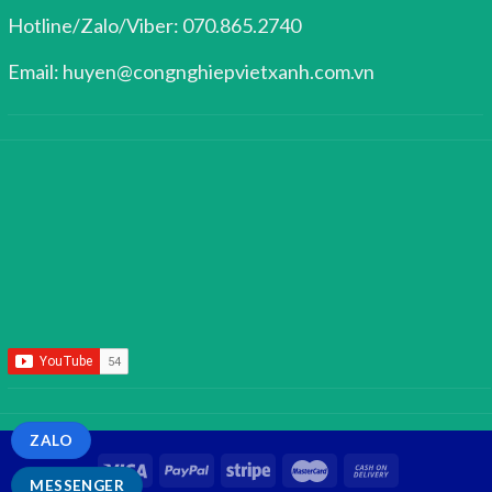
Hotline/Zalo/Viber: 070.865.2740
Email: huyen@congnghiepvietxanh.com.vn
ZALO
MESSENGER