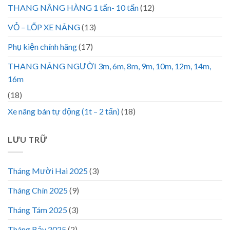
THANG NÂNG HÀNG 1 tấn- 10 tấn
(12)
VỎ – LỐP XE NÂNG
(13)
Phụ kiện chính hãng
(17)
THANG NÂNG NGƯỜI 3m, 6m, 8m, 9m, 10m, 12m, 14m,
16m
(18)
Xe nâng bán tự động (1t – 2 tấn)
(18)
LƯU TRỮ
Tháng Mười Hai 2025
(3)
Tháng Chín 2025
(9)
Tháng Tám 2025
(3)
Tháng Bảy 2025
(2)