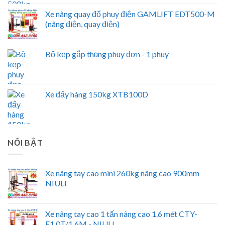
Xe nâng quay đổ phuy điện GAMLIFT EDT500-M
(nâng điện, quay điện)
Bộ kẹp gắp thùng phuy đơn - 1 phuy
Xe đẩy hàng 150kg XTB100D
NỔI BẬT
Xe nâng tay cao mini 260kg nâng cao 900mm
NIULI
Xe nâng tay cao 1 tấn nâng cao 1.6 mét CTY-
E1.0T/1.6M - NIULI