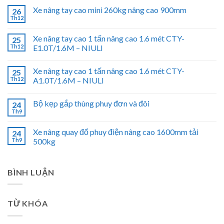
Xe nâng tay cao mini 260kg nâng cao 900mm
26
Th12
Xe nâng tay cao 1 tấn nâng cao 1.6 mét CTY-
25
Th12
E1.0T/1.6M – NIULI
Xe nâng tay cao 1 tấn nâng cao 1.6 mét CTY-
25
Th12
A1.0T/1.6M – NIULI
Bộ kẹp gắp thùng phuy đơn và đôi
24
Th9
Xe nâng quay đổ phuy điện nâng cao 1600mm tải
24
Th9
500kg
BÌNH LUẬN
TỪ KHÓA