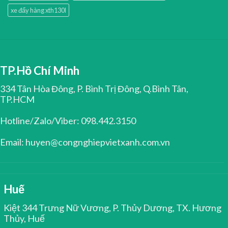
xe đẩy hàng xth130l
TP.Hồ Chí Minh
334 Tân Hòa Đông, P. Bình Trị Đông, Q.Bình Tân,
TP.HCM
Hotline/Zalo/Viber: 098.442.3150
Email: huyen@congnghiepvietxanh.com.vn
Huế
Kiệt 344 Trưng Nữ Vương, P. Thủy Dương, TX. Hương
Thủy, Huế