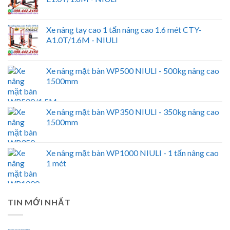
Xe nâng tay cao 1 tấn nâng cao 1.6 mét CTY-
A1.0T/1.6M - NIULI
Xe nâng mặt bàn WP500 NIULI - 500kg nâng cao
1500mm
Xe nâng mặt bàn WP350 NIULI - 350kg nâng cao
1500mm
Xe nâng mặt bàn WP1000 NIULI - 1 tấn nâng cao
1 mét
TIN MỚI NHẤT