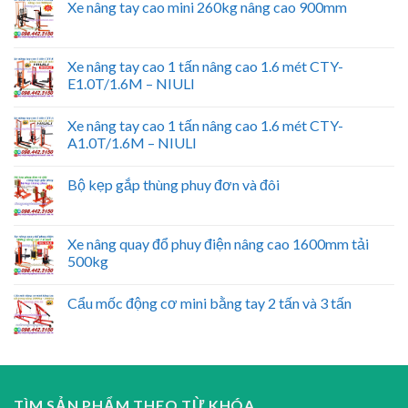
Xe nâng tay cao mini 260kg nâng cao 900mm
Xe nâng tay cao 1 tấn nâng cao 1.6 mét CTY-
E1.0T/1.6M – NIULI
Xe nâng tay cao 1 tấn nâng cao 1.6 mét CTY-
A1.0T/1.6M – NIULI
Bộ kẹp gắp thùng phuy đơn và đôi
Xe nâng quay đổ phuy điện nâng cao 1600mm tải
500kg
Cẩu mốc động cơ mini bằng tay 2 tấn và 3 tấn
TÌM SẢN PHẨM THEO TỪ KHÓA