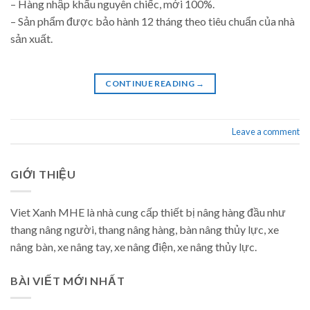
– Hàng nhập khẩu nguyên chiếc, mới 100%.
– Sản phẩm được bảo hành 12 tháng theo tiêu chuẩn của nhà
sản xuất.
CONTINUE READING
→
Leave a comment
GIỚI THIỆU
Viet Xanh MHE là nhà cung cấp thiết bị nâng hàng đầu như
thang nâng người, thang nâng hàng, bàn nâng thủy lực, xe
nâng bàn, xe nâng tay, xe nâng điện, xe nâng thủy lực.
BÀI VIẾT MỚI NHẤT