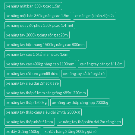
xe nâng mặt bàn 350kg cao 1.5m
xe nâng mặt bàn 350kg nâng cao 1.5m
xe nâng mặt bàn điện 2x
xe nâng quay đổ phuy 350kg cao 1.4 mét
xe nâng tay 2000kg càng rộng ac20m
xe nâng tay bậc thang 1500kg nâng cao 800mm
xe nâng tay cao 1.5 tấn nâng cao 1.6m
xe nâng tay cao 400kg nâng cao 1100mm
xe nâng tay càng dài 1.6m
xe nâng tay cắt kéo gamlift đức
xe nâng tay cắt kéo giá rẻ
xe nâng tay siêu dài 2 mét giá rẻ
xe nâng tay thấp 51mm càng rộng 685x1220mm
xe nâng tay thấp 1500kg
xe nâng tay thấp càng hẹp 2000kg
xe nâng tay thấp càng siêu dài 2m tải 2000kg
xe nâng tay thấp nhất 51mm
xe nâng tay thấp siêu dài 2m càng hẹp
xe đẩy 3 tầng 150kg
xe đẩy hàng 2 tầng 200kg giá rẻ