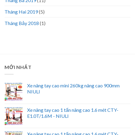
Tháng Ba 2019
(11)
Tháng Hai 2019
(5)
Tháng Bảy 2018
(1)
MỚI NHẤT
Xe nâng tay cao mini 260kg nâng cao 900mm
NIULI
Xe nâng tay cao 1 tấn nâng cao 1.6 mét CTY-
E1.0T/1.6M - NIULI
Xe nâng tay cao 1 tấn nâng cao 1.6 mét CTY-