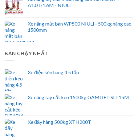
A1.0T/1.6M - NIULI
Xe nâng mặt bàn WP500 NIULI - 500kg nâng cao
1500mm
BÁN CHẠY NHẤT
Xe điện kéo hàng 4.5 tấn
Xe nâng tay cắt kéo 1500kg GAMLIFT SLT15M
Xe đẩy hàng 500kg XTH200T