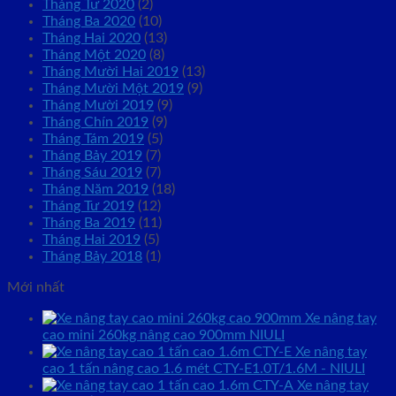
Tháng Tư 2020
(2)
Tháng Ba 2020
(10)
Tháng Hai 2020
(13)
Tháng Một 2020
(8)
Tháng Mười Hai 2019
(13)
Tháng Mười Một 2019
(9)
Tháng Mười 2019
(9)
Tháng Chín 2019
(9)
Tháng Tám 2019
(5)
Tháng Bảy 2019
(7)
Tháng Sáu 2019
(7)
Tháng Năm 2019
(18)
Tháng Tư 2019
(12)
Tháng Ba 2019
(11)
Tháng Hai 2019
(5)
Tháng Bảy 2018
(1)
Mới nhất
Xe nâng tay
cao mini 260kg nâng cao 900mm NIULI
Xe nâng tay
cao 1 tấn nâng cao 1.6 mét CTY-E1.0T/1.6M - NIULI
Xe nâng tay