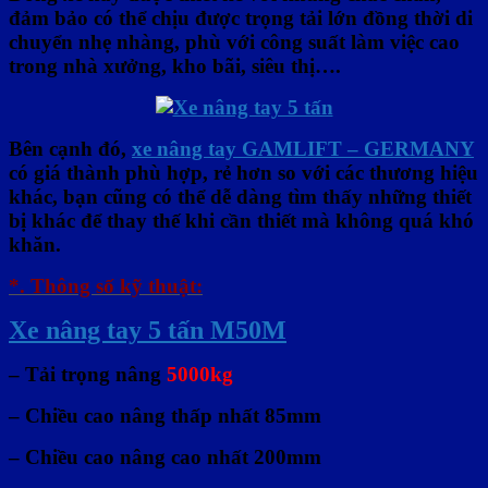
đảm bảo có thể chịu được trọng tải lớn đồng thời di
chuyển nhẹ nhàng, phù với công suất làm việc cao
trong nhà xưởng, kho bãi, siêu thị….
Bên cạnh đó,
xe nâng tay GAMLIFT – GERMANY
có giá thành phù hợp, rẻ hơn so với các thương hiệu
khác, bạn cũng có thể dễ dàng tìm thấy những thiết
bị khác để thay thế khi cần thiết mà không quá khó
khăn.
*. Thông số kỹ thuật:
Xe nâng tay 5
tấn M
50
M
– Tải trọng nâng
5000kg
– Chiều cao nâng thấp nhất 85mm
– Chiều cao nâng cao nhất 200mm