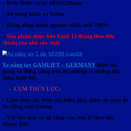
– Kích thước càng: 685x1220mm
– Sử dụng bánh xe Nylon
– Hàng nhập khẩu nguyên chiếc, mới 100%
–
Sản phẩm được bảo hành 12 tháng theo tiêu
chuẩn của nhà sản xuất
.
Xe nâng tay GAMLIFT – GERMANY
đươc tin
dùng và đứng vững trên thị trường vì những đặc
điểm dưới đây.
CỤM THỦY LỰC:
–
Cụm thủy lực được mạ kẽm, giúp giảm ăn mòn do
tác động môi trường
.
– Vật liệu thép có độ cứng cao, bền bỉ theo tiêu
chuẩn Đức.