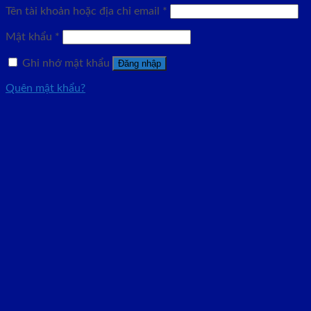
Tên tài khoản hoặc địa chỉ email
*
Mật khẩu
*
Ghi nhớ mật khẩu
Đăng nhập
Quên mật khẩu?