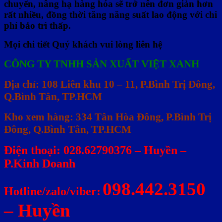
chuyển, nâng hạ hàng hóa sẽ trở nên đơn giản hơn
rất nhiều, đồng thời tăng năng suất lao động với chi
phí bảo trì thấp.
Mọi chi tiết Quý khách vui lòng liên hệ
CÔNG TY TNHH SẢN XUẤT VIỆT XANH
Địa chỉ: 108 Liên khu 10 – 11, P.Bình Trị Đông,
Q.Bình Tân, TP.HCM
Kho xem hàng: 334 Tân Hòa Đông, P.Bình Trị
Đông, Q.Bình Tân, TP.HCM
Điện thoại: 028.62790376 – Huyền –
P.Kinh Doanh
098.442.3150
Hotline/zalo/viber:
– Huyền