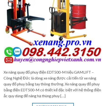
Xe nâng quay đổ phuy điện EDT500-M hiệu GAMLIFT –
Công Nghệ Đức là dòng xe nâng được cải tiến từ xe nâng
quay đổ phuy bằng tay thông thường. Xe nâng quay đổ phuy
bằng điện EDT500-M có thiết kế đặc biệt với hệ thống điện
ắc quy dùng để nâng hạ thùng phuy […]