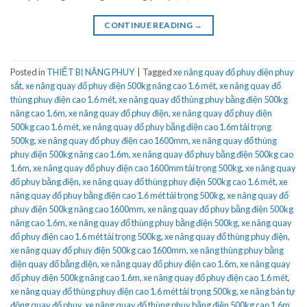
CONTINUE READING
→
Posted in
THIẾT BỊ NÂNG PHUY
|
Tagged
xe nâng quay đổ phuy điện phuy
sắt
,
xe nâng quay đổ phuy điện 500kg nâng cao 1.6 mét
,
xe nâng quay đổ
thùng phuy điện cao 1.6 mét
,
xe nâng quay đổ thùng phuy bằng điện 500kg
nâng cao 1.6m
,
xe nâng quay đổ phuy điện
,
xe nâng quay đổ phuy điện
500kg cao 1.6 mét
,
xe nâng quay đổ phuy bằng điện cao 1.6m tải trọng
500kg
,
xe nâng quay đổ phuy điện cao 1600mm
,
xe nâng quay đổ thùng
phuy điện 500kg nâng cao 1.6m
,
xe nâng quay đổ phuy bằng điện 500kg cao
1.6m
,
xe nâng quay đổ phuy điện cao 1600mm tải trọng 500kg
,
xe nâng quay
đổ phuy bằng điện
,
xe nâng quay đổ thùng phuy điện 500kg cao 1.6 mét
,
xe
nâng quay đổ phuy bằng điện cao 1.6 mét tải trọng 500kg
,
xe nâng quay đổ
phuy điện 500kg nâng cao 1600mm
,
xe nâng quay đổ phuy bằng điện 500kg
nâng cao 1.6m
,
xe nâng quay đổ thùng phuy bằng điện 500kg
,
xe nâng quay
đổ phuy điện cao 1.6 mét tải trọng 500kg
,
xe nâng quay đổ thùng phuy điện
,
xe nâng quay đổ phuy điện 500kg cao 1600mm
,
xe nâng thùng phuy bằng
điện quay đổ bằng điện
,
xe nâng quay đổ phuy điện cao 1.6m
,
xe nâng quay
đổ phuy điện 500kg nâng cao 1.6m
,
xe nâng quay đổ phuy điện cao 1.6 mét
,
xe nâng quay đổ thùng phuy điện cao 1.6 mét tải trọng 500kg
,
xe nâng bán tự
động quay đổ phuy
,
xe nâng quay đổ thùng phuy bằng điện 500kg cao 1.6m
,