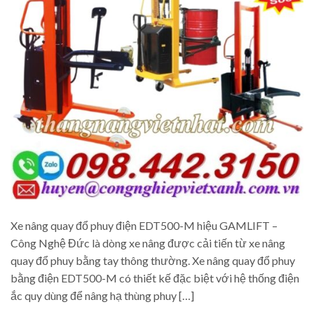
Xe nâng quay đổ phuy điện EDT500-M hiệu GAMLIFT –
Công Nghệ Đức là dòng xe nâng được cải tiến từ xe nâng
quay đổ phuy bằng tay thông thường. Xe nâng quay đổ phuy
bằng điện EDT500-M có thiết kế đặc biệt với hệ thống điện
ắc quy dùng để nâng hạ thùng phuy […]