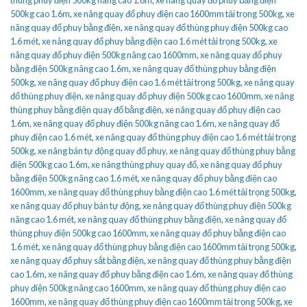
500kg cao 1.6m
,
xe nâng quay đổ phuy điện cao 1600mm tải trọng 500kg
,
xe
nâng quay đổ phuy bằng điện
,
xe nâng quay đổ thùng phuy điện 500kg cao
1.6 mét
,
xe nâng quay đổ phuy bằng điện cao 1.6 mét tải trọng 500kg
,
xe
nâng quay đổ phuy điện 500kg nâng cao 1600mm
,
xe nâng quay đổ phuy
bằng điện 500kg nâng cao 1.6m
,
xe nâng quay đổ thùng phuy bằng điện
500kg
,
xe nâng quay đổ phuy điện cao 1.6 mét tải trọng 500kg
,
xe nâng quay
đổ thùng phuy điện
,
xe nâng quay đổ phuy điện 500kg cao 1600mm
,
xe nâng
thùng phuy bằng điện quay đổ bằng điện
,
xe nâng quay đổ phuy điện cao
1.6m
,
xe nâng quay đổ phuy điện 500kg nâng cao 1.6m
,
xe nâng quay đổ
phuy điện cao 1.6 mét
,
xe nâng quay đổ thùng phuy điện cao 1.6 mét tải trọng
500kg
,
xe nâng bán tự động quay đổ phuy
,
xe nâng quay đổ thùng phuy bằng
điện 500kg cao 1.6m
,
xe nâng thùng phuy quay đổ
,
xe nâng quay đổ phuy
bằng điện 500kg nâng cao 1.6 mét
,
xe nâng quay đổ phuy bằng điện cao
1600mm
,
xe nâng quay đổ thùng phuy bằng điện cao 1.6 mét tải trọng 500kg
,
xe nâng quay đổ phuy bán tự động
,
xe nâng quay đổ thùng phuy điện 500kg
nâng cao 1.6 mét
,
xe nâng quay đổ thùng phuy bằng điện
,
xe nâng quay đổ
thùng phuy điện 500kg cao 1600mm
,
xe nâng quay đổ phuy bằng điện cao
1.6 mét
,
xe nâng quay đổ thùng phuy bằng điện cao 1600mm tải trọng 500kg
,
xe nâng quay đổ phuy sắt bằng điện
,
xe nâng quay đổ thùng phuy bằng điện
cao 1.6m
,
xe nâng quay đổ phuy bằng điện cao 1.6m
,
xe nâng quay đổ thùng
phuy điện 500kg nâng cao 1600mm
,
xe nâng quay đổ thùng phuy điện cao
1600mm
,
xe nâng quay đổ thùng phuy điện cao 1600mm tải trọng 500kg
,
xe