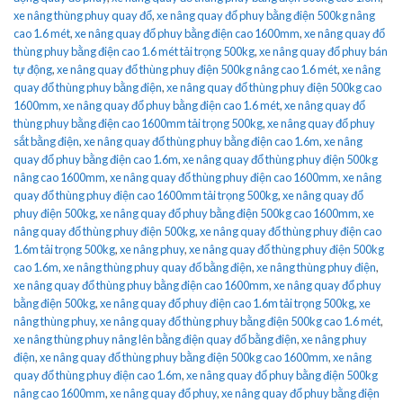
xe nâng thùng phuy quay đổ
,
xe nâng quay đổ phuy bằng điện 500kg nâng
cao 1.6 mét
,
xe nâng quay đổ phuy bằng điện cao 1600mm
,
xe nâng quay đổ
thùng phuy bằng điện cao 1.6 mét tải trọng 500kg
,
xe nâng quay đổ phuy bán
tự động
,
xe nâng quay đổ thùng phuy điện 500kg nâng cao 1.6 mét
,
xe nâng
quay đổ thùng phuy bằng điện
,
xe nâng quay đổ thùng phuy điện 500kg cao
1600mm
,
xe nâng quay đổ phuy bằng điện cao 1.6 mét
,
xe nâng quay đổ
thùng phuy bằng điện cao 1600mm tải trọng 500kg
,
xe nâng quay đổ phuy
sắt bằng điện
,
xe nâng quay đổ thùng phuy bằng điện cao 1.6m
,
xe nâng
quay đổ phuy bằng điện cao 1.6m
,
xe nâng quay đổ thùng phuy điện 500kg
nâng cao 1600mm
,
xe nâng quay đổ thùng phuy điện cao 1600mm
,
xe nâng
quay đổ thùng phuy điện cao 1600mm tải trọng 500kg
,
xe nâng quay đổ
phuy điện 500kg
,
xe nâng quay đổ phuy bằng điện 500kg cao 1600mm
,
xe
nâng quay đổ thùng phuy điện 500kg
,
xe nâng quay đổ thùng phuy điện cao
1.6m tải trọng 500kg
,
xe nâng phuy
,
xe nâng quay đổ thùng phuy điện 500kg
cao 1.6m
,
xe nâng thùng phuy quay đổ bằng điện
,
xe nâng thùng phuy điện
,
xe nâng quay đổ thùng phuy bằng điện cao 1600mm
,
xe nâng quay đổ phuy
bằng điện 500kg
,
xe nâng quay đổ phuy điện cao 1.6m tải trọng 500kg
,
xe
nâng thùng phuy
,
xe nâng quay đổ thùng phuy bằng điện 500kg cao 1.6 mét
,
xe nâng thùng phuy nâng lên bằng điện quay đổ bằng điện
,
xe nâng phuy
điện
,
xe nâng quay đổ thùng phuy bằng điện 500kg cao 1600mm
,
xe nâng
quay đổ thùng phuy điện cao 1.6m
,
xe nâng quay đổ phuy bằng điện 500kg
nâng cao 1600mm
,
xe nâng quay đổ phuy
,
xe nâng quay đổ phuy bằng điện