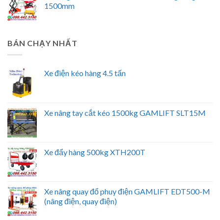
1500mm
BÁN CHẠY NHẤT
Xe điện kéo hàng 4.5 tấn
Xe nâng tay cắt kéo 1500kg GAMLIFT SLT15M
Xe đẩy hàng 500kg XTH200T
Xe nâng quay đổ phuy điện GAMLIFT EDT500-M
(nâng điện, quay điện)