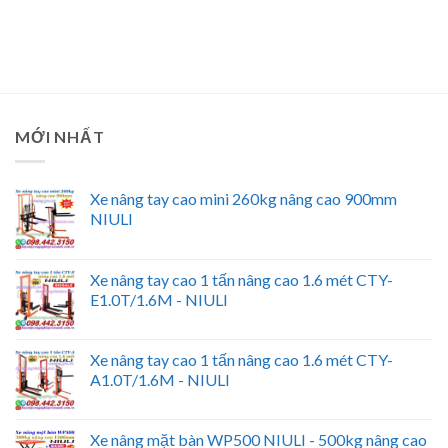
MỚI NHẤT
Xe nâng tay cao mini 260kg nâng cao 900mm
NIULI
Xe nâng tay cao 1 tấn nâng cao 1.6 mét CTY-
E1.0T/1.6M - NIULI
Xe nâng tay cao 1 tấn nâng cao 1.6 mét CTY-
A1.0T/1.6M - NIULI
Xe nâng mặt bàn WP500 NIULI - 500kg nâng cao