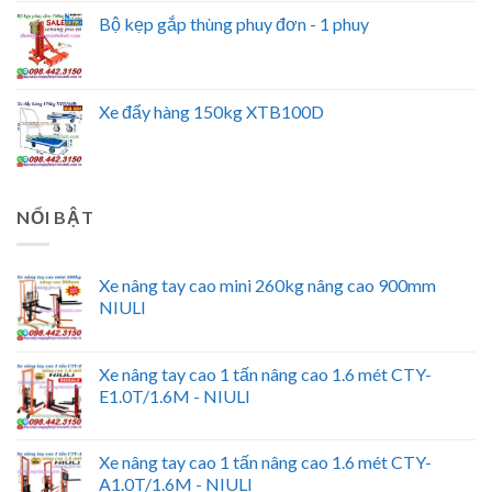
Bộ kẹp gắp thùng phuy đơn - 1 phuy
Xe đẩy hàng 150kg XTB100D
NỔI BẬT
Xe nâng tay cao mini 260kg nâng cao 900mm
NIULI
Xe nâng tay cao 1 tấn nâng cao 1.6 mét CTY-
E1.0T/1.6M - NIULI
Xe nâng tay cao 1 tấn nâng cao 1.6 mét CTY-
A1.0T/1.6M - NIULI