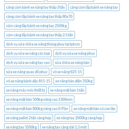
càng cùm bánh xe nâng tay thấp 3 tấn
càng cùm lắp bánh xe nâng tay
càng cùm lắp bánh xe nâng tay thấp 80x70
cùm càng lắp bánh xe nâng tay 2500kg
cùm càng lắp bánh xe nâng tay thấp 2.5 tấn
dịch vụ sửa chữa xe nâng thùng phuy tại tphcm
dịch vụ sửa xe nâng các loại
dịch vụ sửa xe nâng phuy
dịch vụ sửa xe nâng tay cao
sửa chữa xe nâng bàn
sửa xe nâng quay đổ phuy
vỏ xe nâng 825-15
vỏ xe nâng bánh đặc 815-15
xe nâng bàn điện 350kg
xe nâng máy móc thiết bị
xe nâng mặt bàn 1 tấn
xe nâng mặt bàn 500kg nâng cao 1300mm
xe nâng mặt bàn 800kg nâng cao 0.95m
xe nâng mặt bàn có con lăn
xe nâng pallet 2 tấn càng hẹp
xe nâng tay 2000kg càng hẹp
xe nâng tay 3500kg
xe nâng tay càng dài 1.5 mét