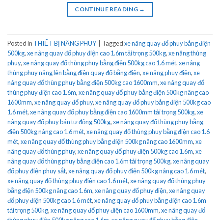
CONTINUE READING
→
Posted in
THIẾT BỊ NÂNG PHUY
|
Tagged
xe nâng quay đổ phuy bằng điện
500kg
,
xe nâng quay đổ phuy điện cao 1.6m tải trọng 500kg
,
xe nâng thùng
phuy
,
xe nâng quay đổ thùng phuy bằng điện 500kg cao 1.6 mét
,
xe nâng
thùng phuy nâng lên bằng điện quay đổ bằng điện
,
xe nâng phuy điện
,
xe
nâng quay đổ thùng phuy bằng điện 500kg cao 1600mm
,
xe nâng quay đổ
thùng phuy điện cao 1.6m
,
xe nâng quay đổ phuy bằng điện 500kg nâng cao
1600mm
,
xe nâng quay đổ phuy
,
xe nâng quay đổ phuy bằng điện 500kg cao
1.6 mét
,
xe nâng quay đổ phuy bằng điện cao 1600mm tải trọng 500kg
,
xe
nâng quay đổ phuy bán tự động 500kg
,
xe nâng quay đổ thùng phuy bằng
điện 500kg nâng cao 1.6 mét
,
xe nâng quay đổ thùng phuy bằng điện cao 1.6
mét
,
xe nâng quay đổ thùng phuy bằng điện 500kg nâng cao 1600mm
,
xe
nâng quay đổ thùng phuy
,
xe nâng quay đổ phuy điện 500kg cao 1.6m
,
xe
nâng quay đổ thùng phuy bằng điện cao 1.6m tải trọng 500kg
,
xe nâng quay
đổ phuy điện phuy sắt
,
xe nâng quay đổ phuy điện 500kg nâng cao 1.6 mét
,
xe nâng quay đổ thùng phuy điện cao 1.6 mét
,
xe nâng quay đổ thùng phuy
bằng điện 500kg nâng cao 1.6m
,
xe nâng quay đổ phuy điện
,
xe nâng quay
đổ phuy điện 500kg cao 1.6 mét
,
xe nâng quay đổ phuy bằng điện cao 1.6m
tải trọng 500kg
,
xe nâng quay đổ phuy điện cao 1600mm
,
xe nâng quay đổ
thùng phuy điện 500kg nâng cao 1.6m
,
xe nâng quay đổ phuy bằng điện