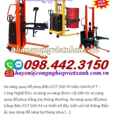
Xe nâng quay đổ phuy điện EDT500-M hiệu GAMLIFT –
Công Nghệ Đức là dòng xe nâng được cải tiến từ xe nâng
quay đổ phuy bằng tay thông thường. Xe nâng quay đổ phuy
bằng điện EDT500-M có thiết kế đặc biệt với hệ thống điện
ắc quy dùng để nâng hạ thùng phuy […]