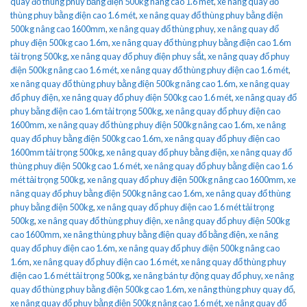
quay đổ thùng phuy bằng điện 500kg nâng cao 1.6 mét
,
xe nâng quay đổ
thùng phuy bằng điện cao 1.6 mét
,
xe nâng quay đổ thùng phuy bằng điện
500kg nâng cao 1600mm
,
xe nâng quay đổ thùng phuy
,
xe nâng quay đổ
phuy điện 500kg cao 1.6m
,
xe nâng quay đổ thùng phuy bằng điện cao 1.6m
tải trọng 500kg
,
xe nâng quay đổ phuy điện phuy sắt
,
xe nâng quay đổ phuy
điện 500kg nâng cao 1.6 mét
,
xe nâng quay đổ thùng phuy điện cao 1.6 mét
,
xe nâng quay đổ thùng phuy bằng điện 500kg nâng cao 1.6m
,
xe nâng quay
đổ phuy điện
,
xe nâng quay đổ phuy điện 500kg cao 1.6 mét
,
xe nâng quay đổ
phuy bằng điện cao 1.6m tải trọng 500kg
,
xe nâng quay đổ phuy điện cao
1600mm
,
xe nâng quay đổ thùng phuy điện 500kg nâng cao 1.6m
,
xe nâng
quay đổ phuy bằng điện 500kg cao 1.6m
,
xe nâng quay đổ phuy điện cao
1600mm tải trọng 500kg
,
xe nâng quay đổ phuy bằng điện
,
xe nâng quay đổ
thùng phuy điện 500kg cao 1.6 mét
,
xe nâng quay đổ phuy bằng điện cao 1.6
mét tải trọng 500kg
,
xe nâng quay đổ phuy điện 500kg nâng cao 1600mm
,
xe
nâng quay đổ phuy bằng điện 500kg nâng cao 1.6m
,
xe nâng quay đổ thùng
phuy bằng điện 500kg
,
xe nâng quay đổ phuy điện cao 1.6 mét tải trọng
500kg
,
xe nâng quay đổ thùng phuy điện
,
xe nâng quay đổ phuy điện 500kg
cao 1600mm
,
xe nâng thùng phuy bằng điện quay đổ bằng điện
,
xe nâng
quay đổ phuy điện cao 1.6m
,
xe nâng quay đổ phuy điện 500kg nâng cao
1.6m
,
xe nâng quay đổ phuy điện cao 1.6 mét
,
xe nâng quay đổ thùng phuy
điện cao 1.6 mét tải trọng 500kg
,
xe nâng bán tự động quay đổ phuy
,
xe nâng
quay đổ thùng phuy bằng điện 500kg cao 1.6m
,
xe nâng thùng phuy quay đổ
,
xe nâng quay đổ phuy bằng điện 500kg nâng cao 1.6 mét
,
xe nâng quay đổ