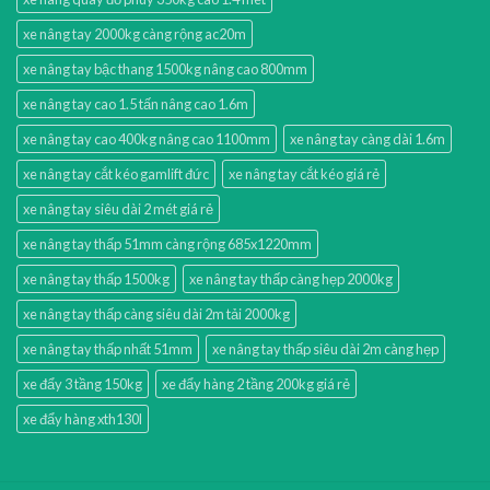
xe nâng tay 2000kg càng rộng ac20m
xe nâng tay bậc thang 1500kg nâng cao 800mm
xe nâng tay cao 1.5 tấn nâng cao 1.6m
xe nâng tay cao 400kg nâng cao 1100mm
xe nâng tay càng dài 1.6m
xe nâng tay cắt kéo gamlift đức
xe nâng tay cắt kéo giá rẻ
xe nâng tay siêu dài 2 mét giá rẻ
xe nâng tay thấp 51mm càng rộng 685x1220mm
xe nâng tay thấp 1500kg
xe nâng tay thấp càng hẹp 2000kg
xe nâng tay thấp càng siêu dài 2m tải 2000kg
xe nâng tay thấp nhất 51mm
xe nâng tay thấp siêu dài 2m càng hẹp
xe đẩy 3 tầng 150kg
xe đẩy hàng 2 tầng 200kg giá rẻ
xe đẩy hàng xth130l