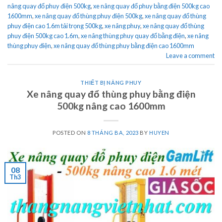
nâng quay đổ phuy điện 500kg
,
xe nâng quay đổ phuy bằng điện 500kg cao
1600mm
,
xe nâng quay đổ thùng phuy điện 500kg
,
xe nâng quay đổ thùng
phuy điện cao 1.6m tải trọng 500kg
,
xe nâng phuy
,
xe nâng quay đổ thùng
phuy điện 500kg cao 1.6m
,
xe nâng thùng phuy quay đổ bằng điện
,
xe nâng
thùng phuy điện
,
xe nâng quay đổ thùng phuy bằng điện cao 1600mm
Leave a comment
THIẾT BỊ NÂNG PHUY
Xe nâng quay đổ thùng phuy bằng điện
500kg nâng cao 1600mm
POSTED ON
8 THÁNG BA, 2023
BY
HUYEN
08
Th3