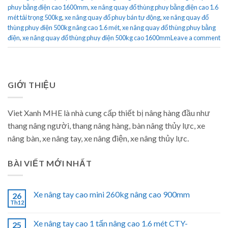
phuy bằng điện cao 1600mm
,
xe nâng quay đổ thùng phuy bằng điện cao 1.6
mét tải trọng 500kg
,
xe nâng quay đổ phuy bán tự động
,
xe nâng quay đổ
thùng phuy điện 500kg nâng cao 1.6 mét
,
xe nâng quay đổ thùng phuy bằng
điện
,
xe nâng quay đổ thùng phuy điện 500kg cao 1600mm
Leave a comment
GIỚI THIỆU
Viet Xanh MHE là nhà cung cấp thiết bị nâng hàng đầu như
thang nâng người, thang nâng hàng, bàn nâng thủy lực, xe
nâng bàn, xe nâng tay, xe nâng điện, xe nâng thủy lực.
BÀI VIẾT MỚI NHẤT
Xe nâng tay cao mini 260kg nâng cao 900mm
26
Th12
Xe nâng tay cao 1 tấn nâng cao 1.6 mét CTY-
25