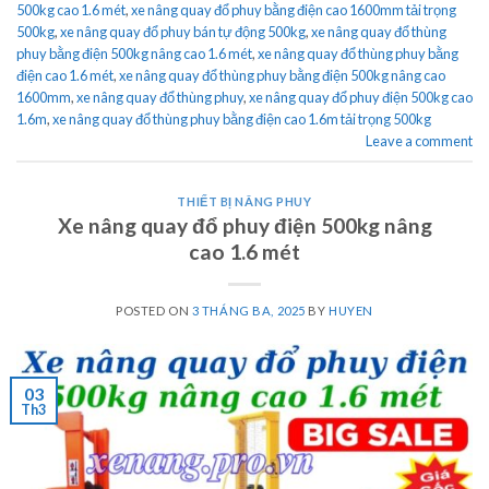
500kg cao 1.6 mét
,
xe nâng quay đổ phuy bằng điện cao 1600mm tải trọng
500kg
,
xe nâng quay đổ phuy bán tự động 500kg
,
xe nâng quay đổ thùng
phuy bằng điện 500kg nâng cao 1.6 mét
,
xe nâng quay đổ thùng phuy bằng
điện cao 1.6 mét
,
xe nâng quay đổ thùng phuy bằng điện 500kg nâng cao
1600mm
,
xe nâng quay đổ thùng phuy
,
xe nâng quay đổ phuy điện 500kg cao
1.6m
,
xe nâng quay đổ thùng phuy bằng điện cao 1.6m tải trọng 500kg
Leave a comment
THIẾT BỊ NÂNG PHUY
Xe nâng quay đổ phuy điện 500kg nâng
cao 1.6 mét
POSTED ON
3 THÁNG BA, 2025
BY
HUYEN
03
Th3