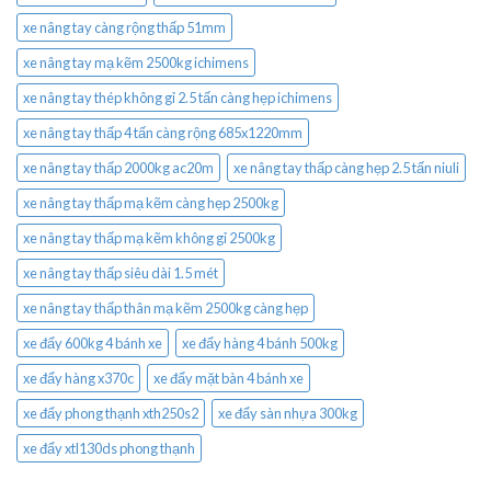
xe nâng tay càng rộng thấp 51mm
xe nâng tay mạ kẽm 2500kg ichimens
xe nâng tay thép không gỉ 2.5 tấn càng hẹp ichimens
xe nâng tay thấp 4 tấn càng rộng 685x1220mm
xe nâng tay thấp 2000kg ac20m
xe nâng tay thấp càng hẹp 2.5 tấn niuli
xe nâng tay thấp mạ kẽm càng hẹp 2500kg
xe nâng tay thấp mạ kẽm không gỉ 2500kg
xe nâng tay thấp siêu dài 1.5 mét
xe nâng tay thấp thân mạ kẽm 2500kg càng hẹp
xe đẩy 600kg 4 bánh xe
xe đẩy hàng 4 bánh 500kg
xe đẩy hàng x370c
xe đẩy mặt bàn 4 bánh xe
xe đẩy phong thạnh xth250s2
xe đẩy sàn nhựa 300kg
xe đẩy xtl130ds phong thạnh