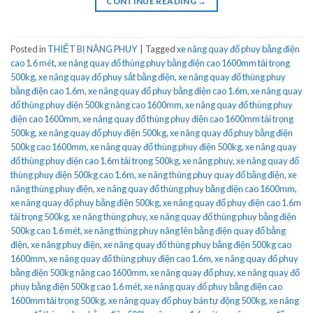
CONTINUE READING
→
Posted in
THIẾT BỊ NÂNG PHUY
|
Tagged
xe nâng quay đổ phuy bằng điện
cao 1.6 mét
,
xe nâng quay đổ thùng phuy bằng điện cao 1600mm tải trọng
500kg
,
xe nâng quay đổ phuy sắt bằng điện
,
xe nâng quay đổ thùng phuy
bằng điện cao 1.6m
,
xe nâng quay đổ phuy bằng điện cao 1.6m
,
xe nâng quay
đổ thùng phuy điện 500kg nâng cao 1600mm
,
xe nâng quay đổ thùng phuy
điện cao 1600mm
,
xe nâng quay đổ thùng phuy điện cao 1600mm tải trọng
500kg
,
xe nâng quay đổ phuy điện 500kg
,
xe nâng quay đổ phuy bằng điện
500kg cao 1600mm
,
xe nâng quay đổ thùng phuy điện 500kg
,
xe nâng quay
đổ thùng phuy điện cao 1.6m tải trọng 500kg
,
xe nâng phuy
,
xe nâng quay đổ
thùng phuy điện 500kg cao 1.6m
,
xe nâng thùng phuy quay đổ bằng điện
,
xe
nâng thùng phuy điện
,
xe nâng quay đổ thùng phuy bằng điện cao 1600mm
,
xe nâng quay đổ phuy bằng điện 500kg
,
xe nâng quay đổ phuy điện cao 1.6m
tải trọng 500kg
,
xe nâng thùng phuy
,
xe nâng quay đổ thùng phuy bằng điện
500kg cao 1.6 mét
,
xe nâng thùng phuy nâng lên bằng điện quay đổ bằng
điện
,
xe nâng phuy điện
,
xe nâng quay đổ thùng phuy bằng điện 500kg cao
1600mm
,
xe nâng quay đổ thùng phuy điện cao 1.6m
,
xe nâng quay đổ phuy
bằng điện 500kg nâng cao 1600mm
,
xe nâng quay đổ phuy
,
xe nâng quay đổ
phuy bằng điện 500kg cao 1.6 mét
,
xe nâng quay đổ phuy bằng điện cao
1600mm tải trọng 500kg
,
xe nâng quay đổ phuy bán tự động 500kg
,
xe nâng