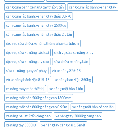
càng cùm bánh xe nâng tay thấp 3 tấn
càng cùm lắp bánh xe nâng tay
càng cùm lắp bánh xe nâng tay thấp 80x70
cùm càng lắp bánh xe nâng tay 2500kg
cùm càng lắp bánh xe nâng tay thấp 2.5 tấn
dịch vụ sửa chữa xe nâng thùng phuy tại tphcm
dịch vụ sửa xe nâng các loại
dịch vụ sửa xe nâng phuy
dịch vụ sửa xe nâng tay cao
sửa chữa xe nâng bàn
sửa xe nâng quay đổ phuy
vỏ xe nâng 825-15
vỏ xe nâng bánh đặc 815-15
xe nâng bàn điện 350kg
xe nâng máy móc thiết bị
xe nâng mặt bàn 1 tấn
xe nâng mặt bàn 500kg nâng cao 1300mm
xe nâng mặt bàn 800kg nâng cao 0.95m
xe nâng mặt bàn có con lăn
xe nâng pallet 2 tấn càng hẹp
xe nâng tay 2000kg càng hẹp
xe nâng tay 3500kg
xe nâng tay càng dài 1.5 mét