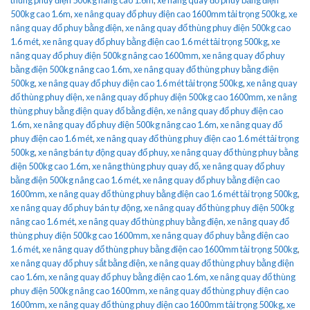
500kg cao 1.6m
,
xe nâng quay đổ phuy điện cao 1600mm tải trọng 500kg
,
xe
nâng quay đổ phuy bằng điện
,
xe nâng quay đổ thùng phuy điện 500kg cao
1.6 mét
,
xe nâng quay đổ phuy bằng điện cao 1.6 mét tải trọng 500kg
,
xe
nâng quay đổ phuy điện 500kg nâng cao 1600mm
,
xe nâng quay đổ phuy
bằng điện 500kg nâng cao 1.6m
,
xe nâng quay đổ thùng phuy bằng điện
500kg
,
xe nâng quay đổ phuy điện cao 1.6 mét tải trọng 500kg
,
xe nâng quay
đổ thùng phuy điện
,
xe nâng quay đổ phuy điện 500kg cao 1600mm
,
xe nâng
thùng phuy bằng điện quay đổ bằng điện
,
xe nâng quay đổ phuy điện cao
1.6m
,
xe nâng quay đổ phuy điện 500kg nâng cao 1.6m
,
xe nâng quay đổ
phuy điện cao 1.6 mét
,
xe nâng quay đổ thùng phuy điện cao 1.6 mét tải trọng
500kg
,
xe nâng bán tự động quay đổ phuy
,
xe nâng quay đổ thùng phuy bằng
điện 500kg cao 1.6m
,
xe nâng thùng phuy quay đổ
,
xe nâng quay đổ phuy
bằng điện 500kg nâng cao 1.6 mét
,
xe nâng quay đổ phuy bằng điện cao
1600mm
,
xe nâng quay đổ thùng phuy bằng điện cao 1.6 mét tải trọng 500kg
,
xe nâng quay đổ phuy bán tự động
,
xe nâng quay đổ thùng phuy điện 500kg
nâng cao 1.6 mét
,
xe nâng quay đổ thùng phuy bằng điện
,
xe nâng quay đổ
thùng phuy điện 500kg cao 1600mm
,
xe nâng quay đổ phuy bằng điện cao
1.6 mét
,
xe nâng quay đổ thùng phuy bằng điện cao 1600mm tải trọng 500kg
,
xe nâng quay đổ phuy sắt bằng điện
,
xe nâng quay đổ thùng phuy bằng điện
cao 1.6m
,
xe nâng quay đổ phuy bằng điện cao 1.6m
,
xe nâng quay đổ thùng
phuy điện 500kg nâng cao 1600mm
,
xe nâng quay đổ thùng phuy điện cao
1600mm
,
xe nâng quay đổ thùng phuy điện cao 1600mm tải trọng 500kg
,
xe