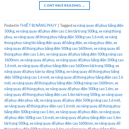
CONTINUE READING
→
Posted in
THIẾT BỊ NÂNG PHUY
|
Tagged
xe nâng quay đổ phuy bằng điện
500kg
,
xe nâng quay đổ phuy điện cao 1.6m tải trọng 500kg
,
xe nâng thùng
phuy
,
xe nâng quay đổ thùng phuy bằng điện 500kg cao 1.6 mét
,
xe nâng
thùng phuy nâng lên bằng điện quay đổ bằng điện
,
xe nâng phuy điện
,
xe
nâng quay đổ thùng phuy bằng điện 500kg cao 1600mm
,
xe nâng quay đổ
thùng phuy điện cao 1.6m
,
xe nâng quay đổ phuy bằng điện 500kg nâng cao
1600mm
,
xe nâng quay đổ phuy
,
xe nâng quay đổ phuy bằng điện 500kg cao
1.6 mét
,
xe nâng quay đổ phuy bằng điện cao 1600mm tải trọng 500kg
,
xe
nâng quay đổ phuy bán tự động 500kg
,
xe nâng quay đổ thùng phuy bằng
điện 500kg nâng cao 1.6 mét
,
xe nâng quay đổ thùng phuy bằng điện cao 1.6
mét
,
xe nâng quay đổ thùng phuy bằng điện 500kg nâng cao 1600mm
,
xe
nâng quay đổ thùng phuy
,
xe nâng quay đổ phuy điện 500kg cao 1.6m
,
xe
nâng quay đổ thùng phuy bằng điện cao 1.6m tải trọng 500kg
,
xe nâng quay
đổ phuy điện phuy sắt
,
xe nâng quay đổ phuy điện 500kg nâng cao 1.6 mét
,
xe nâng quay đổ thùng phuy điện cao 1.6 mét
,
xe nâng quay đổ thùng phuy
bằng điện 500kg nâng cao 1.6m
,
xe nâng quay đổ phuy điện
,
xe nâng quay
đổ phuy điện 500kg cao 1.6 mét
,
xe nâng quay đổ phuy bằng điện cao 1.6m
tải trọng 500kg
,
xe nâng quay đổ phuy điện cao 1600mm
,
xe nâng quay đổ
thùng phuy điện 500kg nâng cao 1.6m
,
xe nâng quay đổ phuy bằng điện