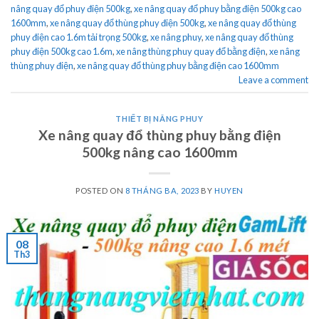
nâng quay đổ phuy điện 500kg
,
xe nâng quay đổ phuy bằng điện 500kg cao
1600mm
,
xe nâng quay đổ thùng phuy điện 500kg
,
xe nâng quay đổ thùng
phuy điện cao 1.6m tải trọng 500kg
,
xe nâng phuy
,
xe nâng quay đổ thùng
phuy điện 500kg cao 1.6m
,
xe nâng thùng phuy quay đổ bằng điện
,
xe nâng
thùng phuy điện
,
xe nâng quay đổ thùng phuy bằng điện cao 1600mm
Leave a comment
THIẾT BỊ NÂNG PHUY
Xe nâng quay đổ thùng phuy bằng điện
500kg nâng cao 1600mm
POSTED ON
8 THÁNG BA, 2023
BY
HUYEN
08
Th3