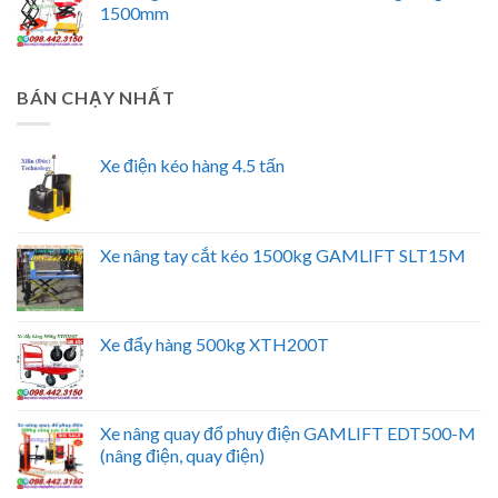
1500mm
BÁN CHẠY NHẤT
Xe điện kéo hàng 4.5 tấn
Xe nâng tay cắt kéo 1500kg GAMLIFT SLT15M
Xe đẩy hàng 500kg XTH200T
Xe nâng quay đổ phuy điện GAMLIFT EDT500-M
(nâng điện, quay điện)