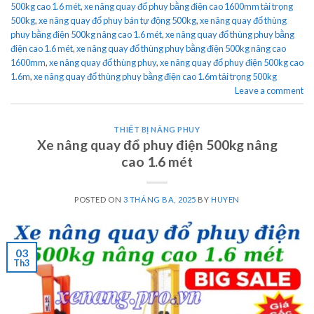
500kg cao 1.6 mét
,
xe nâng quay đổ phuy bằng điện cao 1600mm tải trọng
500kg
,
xe nâng quay đổ phuy bán tự động 500kg
,
xe nâng quay đổ thùng
phuy bằng điện 500kg nâng cao 1.6 mét
,
xe nâng quay đổ thùng phuy bằng
điện cao 1.6 mét
,
xe nâng quay đổ thùng phuy bằng điện 500kg nâng cao
1600mm
,
xe nâng quay đổ thùng phuy
,
xe nâng quay đổ phuy điện 500kg cao
1.6m
,
xe nâng quay đổ thùng phuy bằng điện cao 1.6m tải trọng 500kg
Leave a comment
THIẾT BỊ NÂNG PHUY
Xe nâng quay đổ phuy điện 500kg nâng
cao 1.6 mét
POSTED ON
3 THÁNG BA, 2025
BY
HUYEN
03
Th3