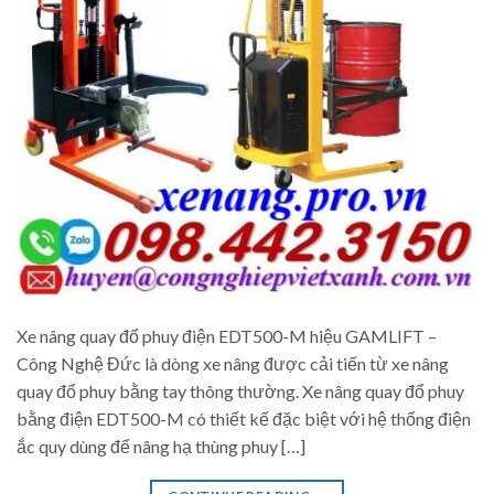
Xe nâng quay đổ phuy điện EDT500-M hiệu GAMLIFT –
Công Nghệ Đức là dòng xe nâng được cải tiến từ xe nâng
quay đổ phuy bằng tay thông thường. Xe nâng quay đổ phuy
bằng điện EDT500-M có thiết kế đặc biệt với hệ thống điện
ắc quy dùng để nâng hạ thùng phuy […]