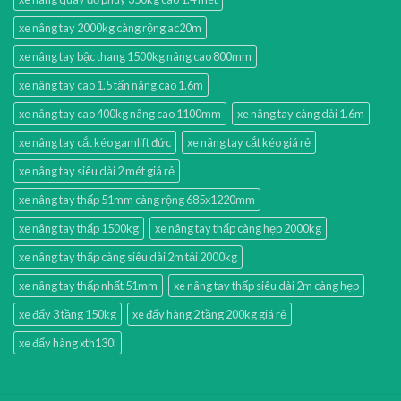
xe nâng tay 2000kg càng rộng ac20m
xe nâng tay bậc thang 1500kg nâng cao 800mm
xe nâng tay cao 1.5 tấn nâng cao 1.6m
xe nâng tay cao 400kg nâng cao 1100mm
xe nâng tay càng dài 1.6m
xe nâng tay cắt kéo gamlift đức
xe nâng tay cắt kéo giá rẻ
xe nâng tay siêu dài 2 mét giá rẻ
xe nâng tay thấp 51mm càng rộng 685x1220mm
xe nâng tay thấp 1500kg
xe nâng tay thấp càng hẹp 2000kg
xe nâng tay thấp càng siêu dài 2m tải 2000kg
xe nâng tay thấp nhất 51mm
xe nâng tay thấp siêu dài 2m càng hẹp
xe đẩy 3 tầng 150kg
xe đẩy hàng 2 tầng 200kg giá rẻ
xe đẩy hàng xth130l