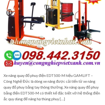
Xe nâng quay đổ phuy điện EDT500-M hiệu GAMLIFT –
Công Nghệ Đức là dòng xe nâng được cải tiến từ xe nâng
quay đổ phuy bằng tay thông thường. Xe nâng quay đổ phuy
bằng điện EDT500-M có thiết kế đặc biệt với hệ thống điện
ắc quy dùng để nâng hạ thùng phuy […]