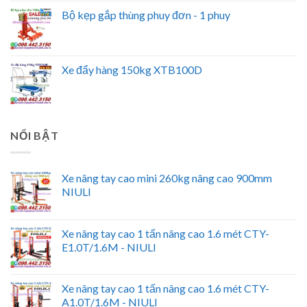
Bộ kẹp gắp thùng phuy đơn - 1 phuy
Xe đẩy hàng 150kg XTB100D
NỔI BẬT
Xe nâng tay cao mini 260kg nâng cao 900mm
NIULI
Xe nâng tay cao 1 tấn nâng cao 1.6 mét CTY-
E1.0T/1.6M - NIULI
Xe nâng tay cao 1 tấn nâng cao 1.6 mét CTY-
A1.0T/1.6M - NIULI