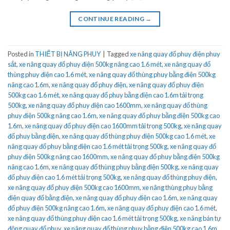
CONTINUE READING
→
Posted in
THIẾT BỊ NÂNG PHUY
|
Tagged
xe nâng quay đổ phuy điện phuy
sắt
,
xe nâng quay đổ phuy điện 500kg nâng cao 1.6 mét
,
xe nâng quay đổ
thùng phuy điện cao 1.6 mét
,
xe nâng quay đổ thùng phuy bằng điện 500kg
nâng cao 1.6m
,
xe nâng quay đổ phuy điện
,
xe nâng quay đổ phuy điện
500kg cao 1.6 mét
,
xe nâng quay đổ phuy bằng điện cao 1.6m tải trọng
500kg
,
xe nâng quay đổ phuy điện cao 1600mm
,
xe nâng quay đổ thùng
phuy điện 500kg nâng cao 1.6m
,
xe nâng quay đổ phuy bằng điện 500kg cao
1.6m
,
xe nâng quay đổ phuy điện cao 1600mm tải trọng 500kg
,
xe nâng quay
đổ phuy bằng điện
,
xe nâng quay đổ thùng phuy điện 500kg cao 1.6 mét
,
xe
nâng quay đổ phuy bằng điện cao 1.6 mét tải trọng 500kg
,
xe nâng quay đổ
phuy điện 500kg nâng cao 1600mm
,
xe nâng quay đổ phuy bằng điện 500kg
nâng cao 1.6m
,
xe nâng quay đổ thùng phuy bằng điện 500kg
,
xe nâng quay
đổ phuy điện cao 1.6 mét tải trọng 500kg
,
xe nâng quay đổ thùng phuy điện
,
xe nâng quay đổ phuy điện 500kg cao 1600mm
,
xe nâng thùng phuy bằng
điện quay đổ bằng điện
,
xe nâng quay đổ phuy điện cao 1.6m
,
xe nâng quay
đổ phuy điện 500kg nâng cao 1.6m
,
xe nâng quay đổ phuy điện cao 1.6 mét
,
xe nâng quay đổ thùng phuy điện cao 1.6 mét tải trọng 500kg
,
xe nâng bán tự
động quay đổ phuy
,
xe nâng quay đổ thùng phuy bằng điện 500kg cao 1.6m
,