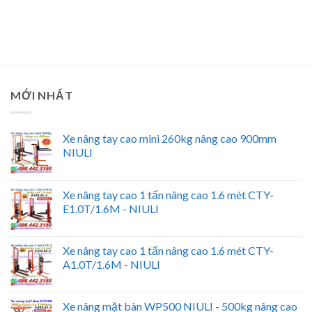
MỚI NHẤT
Xe nâng tay cao mini 260kg nâng cao 900mm
NIULI
Xe nâng tay cao 1 tấn nâng cao 1.6 mét CTY-
E1.0T/1.6M - NIULI
Xe nâng tay cao 1 tấn nâng cao 1.6 mét CTY-
A1.0T/1.6M - NIULI
Xe nâng mặt bàn WP500 NIULI - 500kg nâng cao