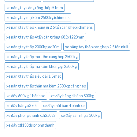
xe nâng tay càng rộng thấp 51mm
xe nâng tay mạ kẽm 2500kg ichimens
xe nâng tay thép không gỉ 2.5 tấn càng hẹp ichimens
xe nâng tay thấp 4 tấn càng rộng 685x1220mm
xe nâng tay thấp 2000kg ac20m
xe nâng tay thấp càng hẹp 2.5 tấn niuli
xe nâng tay thấp mạ kẽm càng hẹp 2500kg
xe nâng tay thấp mạ kẽm không gỉ 2500kg
xe nâng tay thấp siêu dài 1.5 mét
xe nâng tay thấp thân mạ kẽm 2500kg càng hẹp
xe đẩy 600kg 4 bánh xe
xe đẩy hàng 4 bánh 500kg
xe đẩy hàng x370c
xe đẩy mặt bàn 4 bánh xe
xe đẩy phong thạnh xth250s2
xe đẩy sàn nhựa 300kg
xe đẩy xtl130ds phong thạnh