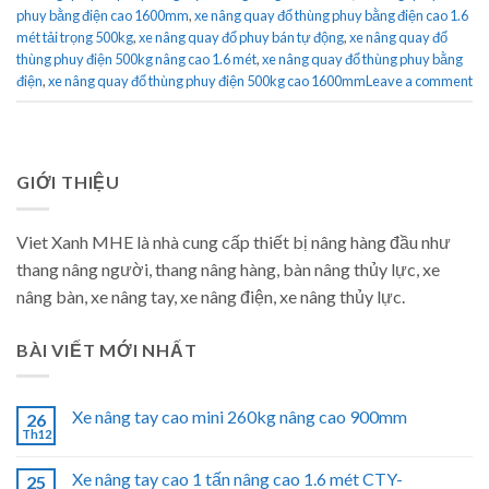
phuy bằng điện cao 1600mm
,
xe nâng quay đổ thùng phuy bằng điện cao 1.6
mét tải trọng 500kg
,
xe nâng quay đổ phuy bán tự động
,
xe nâng quay đổ
thùng phuy điện 500kg nâng cao 1.6 mét
,
xe nâng quay đổ thùng phuy bằng
điện
,
xe nâng quay đổ thùng phuy điện 500kg cao 1600mm
Leave a comment
GIỚI THIỆU
Viet Xanh MHE là nhà cung cấp thiết bị nâng hàng đầu như
thang nâng người, thang nâng hàng, bàn nâng thủy lực, xe
nâng bàn, xe nâng tay, xe nâng điện, xe nâng thủy lực.
BÀI VIẾT MỚI NHẤT
Xe nâng tay cao mini 260kg nâng cao 900mm
26
Th12
Xe nâng tay cao 1 tấn nâng cao 1.6 mét CTY-
25