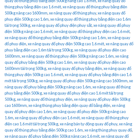
quay đổ thùng phuy bằng điện 500kg nâng cao 1.6 mét
,
xe nâng quay đổ
thùng phuy bằng điện cao 1.6 mét
,
xe nâng quay đổ thùng phuy bằng điện
500kg nâng cao 1600mm
,
xe nâng quay đổ thùng phuy
,
xe nâng quay đổ
phuy điện 500kg cao 1.6m
,
xe nâng quay đổ thùng phuy bằng điện cao 1.6m
tải trọng 500kg
,
xe nâng quay đổ phuy điện phuy sắt
,
xe nâng quay đổ phuy
điện 500kg nâng cao 1.6 mét
,
xe nâng quay đổ thùng phuy điện cao 1.6 mét
,
xe nâng quay đổ thùng phuy bằng điện 500kg nâng cao 1.6m
,
xe nâng quay
đổ phuy điện
,
xe nâng quay đổ phuy điện 500kg cao 1.6 mét
,
xe nâng quay đổ
phuy bằng điện cao 1.6m tải trọng 500kg
,
xe nâng quay đổ phuy điện cao
1600mm
,
xe nâng quay đổ thùng phuy điện 500kg nâng cao 1.6m
,
xe nâng
quay đổ phuy bằng điện 500kg cao 1.6m
,
xe nâng quay đổ phuy điện cao
1600mm tải trọng 500kg
,
xe nâng quay đổ phuy bằng điện
,
xe nâng quay đổ
thùng phuy điện 500kg cao 1.6 mét
,
xe nâng quay đổ phuy bằng điện cao 1.6
mét tải trọng 500kg
,
xe nâng quay đổ phuy điện 500kg nâng cao 1600mm
,
xe
nâng quay đổ phuy bằng điện 500kg nâng cao 1.6m
,
xe nâng quay đổ thùng
phuy bằng điện 500kg
,
xe nâng quay đổ phuy điện cao 1.6 mét tải trọng
500kg
,
xe nâng quay đổ thùng phuy điện
,
xe nâng quay đổ phuy điện 500kg
cao 1600mm
,
xe nâng thùng phuy bằng điện quay đổ bằng điện
,
xe nâng
quay đổ phuy điện cao 1.6m
,
xe nâng quay đổ phuy điện 500kg nâng cao
1.6m
,
xe nâng quay đổ phuy điện cao 1.6 mét
,
xe nâng quay đổ thùng phuy
điện cao 1.6 mét tải trọng 500kg
,
xe nâng bán tự động quay đổ phuy
,
xe nâng
quay đổ thùng phuy bằng điện 500kg cao 1.6m
,
xe nâng thùng phuy quay đổ
,
xe nâng quay đổ phuy bằng điện 500kg nâng cao 1.6 mét
,
xe nâng quay đổ