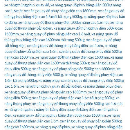
xe nâng thùng phuy quay đổ
,
xe nâng quay đổ phuy bằng điện 500kg nâng
cao 1.6 mét
,
xe nâng quay đổ phuy bằng điện cao 1600mm
,
xe nâng quay đổ
thùng phuy bằng điện cao 1.6 mét tải trọng 500kg
,
xe nâng quay đổ phuy bán
tự động
,
xe nâng quay đổ thùng phuy điện 500kg nâng cao 1.6 mét
,
xe nâng
quay đổ thùng phuy bằng điện
,
xe nâng quay đổ thùng phuy điện 500kg cao
1600mm
,
xe nâng quay đổ phuy bằng điện cao 1.6 mét
,
xe nâng quay đổ
thùng phuy bằng điện cao 1600mm tải trọng 500kg
,
xe nâng quay đổ phuy
sắt bằng điện
,
xe nâng quay đổ thùng phuy bằng điện cao 1.6m
,
xe nâng
quay đổ phuy bằng điện cao 1.6m
,
xe nâng quay đổ thùng phuy điện 500kg
nâng cao 1600mm
,
xe nâng quay đổ thùng phuy điện cao 1600mm
,
xe nâng
quay đổ thùng phuy điện cao 1600mm tải trọng 500kg
,
xe nâng quay đổ
phuy điện 500kg
,
xe nâng quay đổ phuy bằng điện 500kg cao 1600mm
,
xe
nâng quay đổ thùng phuy điện 500kg
,
xe nâng quay đổ thùng phuy điện cao
1.6m tải trọng 500kg
,
xe nâng phuy
,
xe nâng quay đổ thùng phuy điện 500kg
cao 1.6m
,
xe nâng thùng phuy quay đổ bằng điện
,
xe nâng thùng phuy điện
,
xe nâng quay đổ thùng phuy bằng điện cao 1600mm
,
xe nâng quay đổ phuy
bằng điện 500kg
,
xe nâng quay đổ phuy điện cao 1.6m tải trọng 500kg
,
xe
nâng thùng phuy
,
xe nâng quay đổ thùng phuy bằng điện 500kg cao 1.6 mét
,
xe nâng thùng phuy nâng lên bằng điện quay đổ bằng điện
,
xe nâng phuy
điện
,
xe nâng quay đổ thùng phuy bằng điện 500kg cao 1600mm
,
xe nâng
quay đổ thùng phuy điện cao 1.6m
,
xe nâng quay đổ phuy bằng điện 500kg
nâng cao 1600mm
,
xe nâng quay đổ phuy
,
xe nâng quay đổ phuy bằng điện