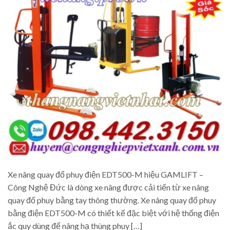
Xe nâng quay đổ phuy điện EDT500-M hiệu GAMLIFT –
Công Nghệ Đức là dòng xe nâng được cải tiến từ xe nâng
quay đổ phuy bằng tay thông thường. Xe nâng quay đổ phuy
bằng điện EDT500-M có thiết kế đặc biệt với hệ thống điện
ắc quy dùng để nâng hạ thùng phuy […]