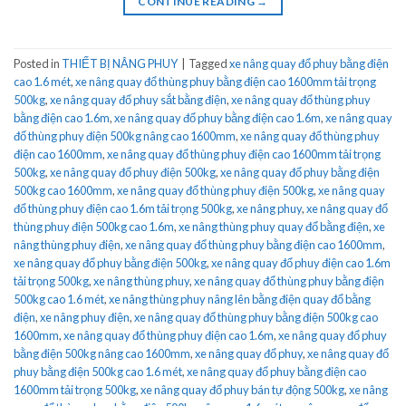
CONTINUE READING
→
Posted in
THIẾT BỊ NÂNG PHUY
|
Tagged
xe nâng quay đổ phuy bằng điện
cao 1.6 mét
,
xe nâng quay đổ thùng phuy bằng điện cao 1600mm tải trọng
500kg
,
xe nâng quay đổ phuy sắt bằng điện
,
xe nâng quay đổ thùng phuy
bằng điện cao 1.6m
,
xe nâng quay đổ phuy bằng điện cao 1.6m
,
xe nâng quay
đổ thùng phuy điện 500kg nâng cao 1600mm
,
xe nâng quay đổ thùng phuy
điện cao 1600mm
,
xe nâng quay đổ thùng phuy điện cao 1600mm tải trọng
500kg
,
xe nâng quay đổ phuy điện 500kg
,
xe nâng quay đổ phuy bằng điện
500kg cao 1600mm
,
xe nâng quay đổ thùng phuy điện 500kg
,
xe nâng quay
đổ thùng phuy điện cao 1.6m tải trọng 500kg
,
xe nâng phuy
,
xe nâng quay đổ
thùng phuy điện 500kg cao 1.6m
,
xe nâng thùng phuy quay đổ bằng điện
,
xe
nâng thùng phuy điện
,
xe nâng quay đổ thùng phuy bằng điện cao 1600mm
,
xe nâng quay đổ phuy bằng điện 500kg
,
xe nâng quay đổ phuy điện cao 1.6m
tải trọng 500kg
,
xe nâng thùng phuy
,
xe nâng quay đổ thùng phuy bằng điện
500kg cao 1.6 mét
,
xe nâng thùng phuy nâng lên bằng điện quay đổ bằng
điện
,
xe nâng phuy điện
,
xe nâng quay đổ thùng phuy bằng điện 500kg cao
1600mm
,
xe nâng quay đổ thùng phuy điện cao 1.6m
,
xe nâng quay đổ phuy
bằng điện 500kg nâng cao 1600mm
,
xe nâng quay đổ phuy
,
xe nâng quay đổ
phuy bằng điện 500kg cao 1.6 mét
,
xe nâng quay đổ phuy bằng điện cao
1600mm tải trọng 500kg
,
xe nâng quay đổ phuy bán tự động 500kg
,
xe nâng