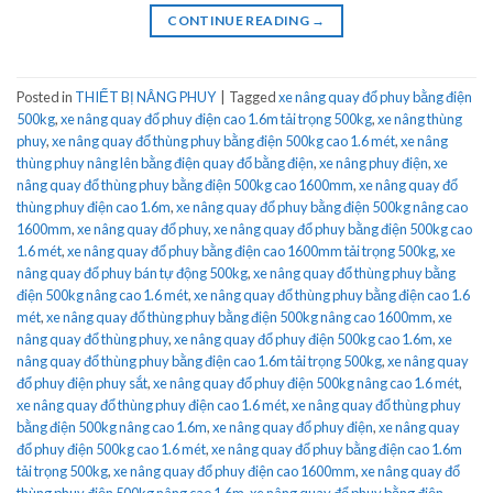
CONTINUE READING
→
Posted in
THIẾT BỊ NÂNG PHUY
|
Tagged
xe nâng quay đổ phuy bằng điện
500kg
,
xe nâng quay đổ phuy điện cao 1.6m tải trọng 500kg
,
xe nâng thùng
phuy
,
xe nâng quay đổ thùng phuy bằng điện 500kg cao 1.6 mét
,
xe nâng
thùng phuy nâng lên bằng điện quay đổ bằng điện
,
xe nâng phuy điện
,
xe
nâng quay đổ thùng phuy bằng điện 500kg cao 1600mm
,
xe nâng quay đổ
thùng phuy điện cao 1.6m
,
xe nâng quay đổ phuy bằng điện 500kg nâng cao
1600mm
,
xe nâng quay đổ phuy
,
xe nâng quay đổ phuy bằng điện 500kg cao
1.6 mét
,
xe nâng quay đổ phuy bằng điện cao 1600mm tải trọng 500kg
,
xe
nâng quay đổ phuy bán tự động 500kg
,
xe nâng quay đổ thùng phuy bằng
điện 500kg nâng cao 1.6 mét
,
xe nâng quay đổ thùng phuy bằng điện cao 1.6
mét
,
xe nâng quay đổ thùng phuy bằng điện 500kg nâng cao 1600mm
,
xe
nâng quay đổ thùng phuy
,
xe nâng quay đổ phuy điện 500kg cao 1.6m
,
xe
nâng quay đổ thùng phuy bằng điện cao 1.6m tải trọng 500kg
,
xe nâng quay
đổ phuy điện phuy sắt
,
xe nâng quay đổ phuy điện 500kg nâng cao 1.6 mét
,
xe nâng quay đổ thùng phuy điện cao 1.6 mét
,
xe nâng quay đổ thùng phuy
bằng điện 500kg nâng cao 1.6m
,
xe nâng quay đổ phuy điện
,
xe nâng quay
đổ phuy điện 500kg cao 1.6 mét
,
xe nâng quay đổ phuy bằng điện cao 1.6m
tải trọng 500kg
,
xe nâng quay đổ phuy điện cao 1600mm
,
xe nâng quay đổ
thùng phuy điện 500kg nâng cao 1.6m
,
xe nâng quay đổ phuy bằng điện