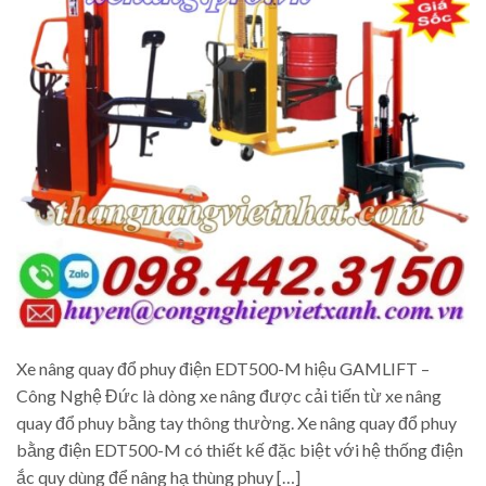
Xe nâng quay đổ phuy điện EDT500-M hiệu GAMLIFT –
Công Nghệ Đức là dòng xe nâng được cải tiến từ xe nâng
quay đổ phuy bằng tay thông thường. Xe nâng quay đổ phuy
bằng điện EDT500-M có thiết kế đặc biệt với hệ thống điện
ắc quy dùng để nâng hạ thùng phuy […]