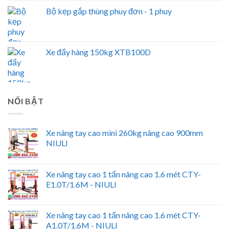
Bộ kẹp gắp thùng phuy đơn - 1 phuy
Xe đẩy hàng 150kg XTB100D
NỔI BẬT
Xe nâng tay cao mini 260kg nâng cao 900mm
NIULI
Xe nâng tay cao 1 tấn nâng cao 1.6 mét CTY-
E1.0T/1.6M - NIULI
Xe nâng tay cao 1 tấn nâng cao 1.6 mét CTY-
A1.0T/1.6M - NIULI