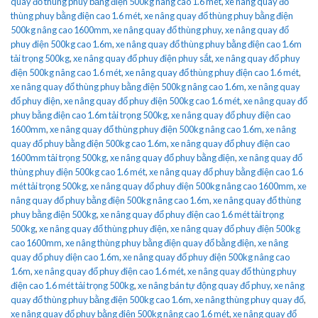
quay đổ thùng phuy bằng điện 500kg nâng cao 1.6 mét
,
xe nâng quay đổ
thùng phuy bằng điện cao 1.6 mét
,
xe nâng quay đổ thùng phuy bằng điện
500kg nâng cao 1600mm
,
xe nâng quay đổ thùng phuy
,
xe nâng quay đổ
phuy điện 500kg cao 1.6m
,
xe nâng quay đổ thùng phuy bằng điện cao 1.6m
tải trọng 500kg
,
xe nâng quay đổ phuy điện phuy sắt
,
xe nâng quay đổ phuy
điện 500kg nâng cao 1.6 mét
,
xe nâng quay đổ thùng phuy điện cao 1.6 mét
,
xe nâng quay đổ thùng phuy bằng điện 500kg nâng cao 1.6m
,
xe nâng quay
đổ phuy điện
,
xe nâng quay đổ phuy điện 500kg cao 1.6 mét
,
xe nâng quay đổ
phuy bằng điện cao 1.6m tải trọng 500kg
,
xe nâng quay đổ phuy điện cao
1600mm
,
xe nâng quay đổ thùng phuy điện 500kg nâng cao 1.6m
,
xe nâng
quay đổ phuy bằng điện 500kg cao 1.6m
,
xe nâng quay đổ phuy điện cao
1600mm tải trọng 500kg
,
xe nâng quay đổ phuy bằng điện
,
xe nâng quay đổ
thùng phuy điện 500kg cao 1.6 mét
,
xe nâng quay đổ phuy bằng điện cao 1.6
mét tải trọng 500kg
,
xe nâng quay đổ phuy điện 500kg nâng cao 1600mm
,
xe
nâng quay đổ phuy bằng điện 500kg nâng cao 1.6m
,
xe nâng quay đổ thùng
phuy bằng điện 500kg
,
xe nâng quay đổ phuy điện cao 1.6 mét tải trọng
500kg
,
xe nâng quay đổ thùng phuy điện
,
xe nâng quay đổ phuy điện 500kg
cao 1600mm
,
xe nâng thùng phuy bằng điện quay đổ bằng điện
,
xe nâng
quay đổ phuy điện cao 1.6m
,
xe nâng quay đổ phuy điện 500kg nâng cao
1.6m
,
xe nâng quay đổ phuy điện cao 1.6 mét
,
xe nâng quay đổ thùng phuy
điện cao 1.6 mét tải trọng 500kg
,
xe nâng bán tự động quay đổ phuy
,
xe nâng
quay đổ thùng phuy bằng điện 500kg cao 1.6m
,
xe nâng thùng phuy quay đổ
,
xe nâng quay đổ phuy bằng điện 500kg nâng cao 1.6 mét
,
xe nâng quay đổ