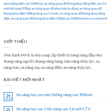
phuy bằng điện cao 1600mm
,
xe nâng quay đổ thùng phuy bằng điện cao 1.6
mét tải trọng 500kg
,
xe nâng quay đổ phuy bán tự động
,
xe nâng quay đổ
thùng phuy điện 500kg nâng cao 1.6 mét
,
xe nâng quay đổ thùng phuy bằng
điện
,
xe nâng quay đổ thùng phuy điện 500kg cao 1600mm
Leave a comment
GIỚI THIỆU
Viet Xanh MHE là nhà cung cấp thiết bị nâng hàng đầu như
thang nâng người, thang nâng hàng, bàn nâng thủy lực, xe
nâng bàn, xe nâng tay, xe nâng điện, xe nâng thủy lực.
BÀI VIẾT MỚI NHẤT
Xe nâng tay cao mini 260kg nâng cao 900mm
26
Th12
Xe nâng tay cao 1 tấn nâng cao 1.6 mét CTY-
25