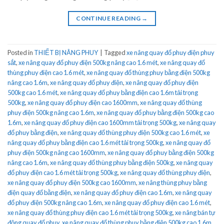
CONTINUE READING
→
Posted in
THIẾT BỊ NÂNG PHUY
|
Tagged
xe nâng quay đổ phuy điện phuy
sắt
,
xe nâng quay đổ phuy điện 500kg nâng cao 1.6 mét
,
xe nâng quay đổ
thùng phuy điện cao 1.6 mét
,
xe nâng quay đổ thùng phuy bằng điện 500kg
nâng cao 1.6m
,
xe nâng quay đổ phuy điện
,
xe nâng quay đổ phuy điện
500kg cao 1.6 mét
,
xe nâng quay đổ phuy bằng điện cao 1.6m tải trọng
500kg
,
xe nâng quay đổ phuy điện cao 1600mm
,
xe nâng quay đổ thùng
phuy điện 500kg nâng cao 1.6m
,
xe nâng quay đổ phuy bằng điện 500kg cao
1.6m
,
xe nâng quay đổ phuy điện cao 1600mm tải trọng 500kg
,
xe nâng quay
đổ phuy bằng điện
,
xe nâng quay đổ thùng phuy điện 500kg cao 1.6 mét
,
xe
nâng quay đổ phuy bằng điện cao 1.6 mét tải trọng 500kg
,
xe nâng quay đổ
phuy điện 500kg nâng cao 1600mm
,
xe nâng quay đổ phuy bằng điện 500kg
nâng cao 1.6m
,
xe nâng quay đổ thùng phuy bằng điện 500kg
,
xe nâng quay
đổ phuy điện cao 1.6 mét tải trọng 500kg
,
xe nâng quay đổ thùng phuy điện
,
xe nâng quay đổ phuy điện 500kg cao 1600mm
,
xe nâng thùng phuy bằng
điện quay đổ bằng điện
,
xe nâng quay đổ phuy điện cao 1.6m
,
xe nâng quay
đổ phuy điện 500kg nâng cao 1.6m
,
xe nâng quay đổ phuy điện cao 1.6 mét
,
xe nâng quay đổ thùng phuy điện cao 1.6 mét tải trọng 500kg
,
xe nâng bán tự
động quay đổ phuy
,
xe nâng quay đổ thùng phuy bằng điện 500kg cao 1.6m
,