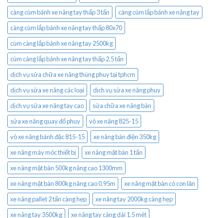
càng cùm bánh xe nâng tay thấp 3 tấn
càng cùm lắp bánh xe nâng tay
càng cùm lắp bánh xe nâng tay thấp 80x70
cùm càng lắp bánh xe nâng tay 2500kg
cùm càng lắp bánh xe nâng tay thấp 2.5 tấn
dịch vụ sửa chữa xe nâng thùng phuy tại tphcm
dịch vụ sửa xe nâng các loại
dịch vụ sửa xe nâng phuy
dịch vụ sửa xe nâng tay cao
sửa chữa xe nâng bàn
sửa xe nâng quay đổ phuy
vỏ xe nâng 825-15
vỏ xe nâng bánh đặc 815-15
xe nâng bàn điện 350kg
xe nâng máy móc thiết bị
xe nâng mặt bàn 1 tấn
xe nâng mặt bàn 500kg nâng cao 1300mm
xe nâng mặt bàn 800kg nâng cao 0.95m
xe nâng mặt bàn có con lăn
xe nâng pallet 2 tấn càng hẹp
xe nâng tay 2000kg càng hẹp
xe nâng tay 3500kg
xe nâng tay càng dài 1.5 mét