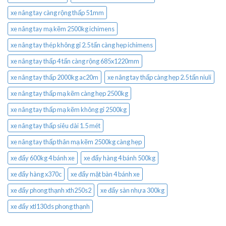
xe nâng tay càng rộng thấp 51mm
xe nâng tay mạ kẽm 2500kg ichimens
xe nâng tay thép không gỉ 2.5 tấn càng hẹp ichimens
xe nâng tay thấp 4 tấn càng rộng 685x1220mm
xe nâng tay thấp 2000kg ac20m
xe nâng tay thấp càng hẹp 2.5 tấn niuli
xe nâng tay thấp mạ kẽm càng hẹp 2500kg
xe nâng tay thấp mạ kẽm không gỉ 2500kg
xe nâng tay thấp siêu dài 1.5 mét
xe nâng tay thấp thân mạ kẽm 2500kg càng hẹp
xe đẩy 600kg 4 bánh xe
xe đẩy hàng 4 bánh 500kg
xe đẩy hàng x370c
xe đẩy mặt bàn 4 bánh xe
xe đẩy phong thạnh xth250s2
xe đẩy sàn nhựa 300kg
xe đẩy xtl130ds phong thạnh