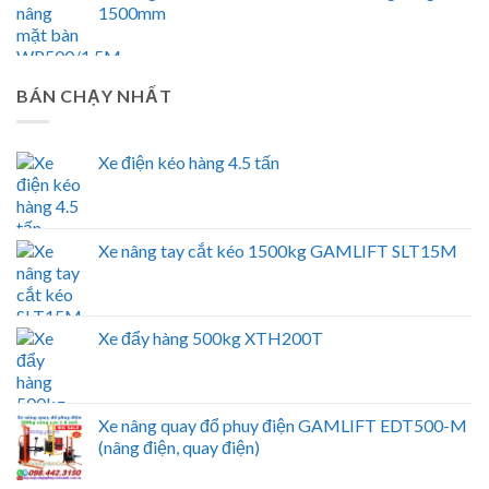
1500mm
BÁN CHẠY NHẤT
Xe điện kéo hàng 4.5 tấn
Xe nâng tay cắt kéo 1500kg GAMLIFT SLT15M
Xe đẩy hàng 500kg XTH200T
Xe nâng quay đổ phuy điện GAMLIFT EDT500-M
(nâng điện, quay điện)