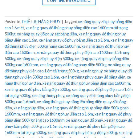
CONTINUE READING
→
Posted in
THIẾT BỊ NÂNG PHUY
|
Tagged
xe nâng quay đổ phuy bằng điện
cao 1.6 mét
,
xe nâng quay đổ thùng phuy bằng điện cao 1600mm tải trọng
500kg
,
xe nâng quay đổ phuy sắt bằng điện
,
xe nâng quay đổ thùng phuy
bằng điện cao 1.6m
,
xe nâng quay đổ phuy bằng điện cao 1.6m
,
xe nâng quay
đổ thùng phuy điện 500kg nâng cao 1600mm
,
xe nâng quay đổ thùng phuy
điện cao 1600mm
,
xe nâng quay đổ thùng phuy điện cao 1600mm tải trọng
500kg
,
xe nâng quay đổ phuy điện 500kg
,
xe nâng quay đổ phuy bằng điện
500kg cao 1600mm
,
xe nâng quay đổ thùng phuy điện 500kg
,
xe nâng quay
đổ thùng phuy điện cao 1.6m tải trọng 500kg
,
xe nâng phuy
,
xe nâng quay đổ
thùng phuy điện 500kg cao 1.6m
,
xe nâng thùng phuy quay đổ bằng điện
,
xe
nâng thùng phuy điện
,
xe nâng quay đổ thùng phuy bằng điện cao 1600mm
,
xe nâng quay đổ phuy bằng điện 500kg
,
xe nâng quay đổ phuy điện cao 1.6m
tải trọng 500kg
,
xe nâng thùng phuy
,
xe nâng quay đổ thùng phuy bằng điện
500kg cao 1.6 mét
,
xe nâng thùng phuy nâng lên bằng điện quay đổ bằng
điện
,
xe nâng phuy điện
,
xe nâng quay đổ thùng phuy bằng điện 500kg cao
1600mm
,
xe nâng quay đổ thùng phuy điện cao 1.6m
,
xe nâng quay đổ phuy
bằng điện 500kg nâng cao 1600mm
,
xe nâng quay đổ phuy
,
xe nâng quay đổ
phuy bằng điện 500kg cao 1.6 mét
,
xe nâng quay đổ phuy bằng điện cao
1600mm tải trọng 500kg
,
xe nâng quay đổ phuy bán tự động 500kg
,
xe nâng