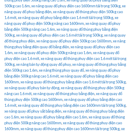
500kg cao 1.6m
,
xe nâng quay đổ phuy điện cao 1600mm tải trọng 500kg
,
xe
nâng quay đổ phuy bằng điện
,
xe nâng quay đổ thùng phuy điện 500kg cao
1.6 mét
,
xe nâng quay đổ phuy bằng điện cao 1.6 mét tải trọng 500kg
,
xe
nâng quay đổ phuy điện 500kg nâng cao 1600mm
,
xe nâng quay đổ phuy
bằng điện 500kg nâng cao 1.6m
,
xe nâng quay đổ thùng phuy bằng điện
500kg
,
xe nâng quay đổ phuy điện cao 1.6 mét tải trọng 500kg
,
xe nâng quay
đổ thùng phuy điện
,
xe nâng quay đổ phuy điện 500kg cao 1600mm
,
xe nâng
thùng phuy bằng điện quay đổ bằng điện
,
xe nâng quay đổ phuy điện cao
1.6m
,
xe nâng quay đổ phuy điện 500kg nâng cao 1.6m
,
xe nâng quay đổ
phuy điện cao 1.6 mét
,
xe nâng quay đổ thùng phuy điện cao 1.6 mét tải trọng
500kg
,
xe nâng bán tự động quay đổ phuy
,
xe nâng quay đổ thùng phuy bằng
điện 500kg cao 1.6m
,
xe nâng thùng phuy quay đổ
,
xe nâng quay đổ phuy
bằng điện 500kg nâng cao 1.6 mét
,
xe nâng quay đổ phuy bằng điện cao
1600mm
,
xe nâng quay đổ thùng phuy bằng điện cao 1.6 mét tải trọng 500kg
,
xe nâng quay đổ phuy bán tự động
,
xe nâng quay đổ thùng phuy điện 500kg
nâng cao 1.6 mét
,
xe nâng quay đổ thùng phuy bằng điện
,
xe nâng quay đổ
thùng phuy điện 500kg cao 1600mm
,
xe nâng quay đổ phuy bằng điện cao
1.6 mét
,
xe nâng quay đổ thùng phuy bằng điện cao 1600mm tải trọng 500kg
,
xe nâng quay đổ phuy sắt bằng điện
,
xe nâng quay đổ thùng phuy bằng điện
cao 1.6m
,
xe nâng quay đổ phuy bằng điện cao 1.6m
,
xe nâng quay đổ thùng
phuy điện 500kg nâng cao 1600mm
,
xe nâng quay đổ thùng phuy điện cao
1600mm
,
xe nâng quay đổ thùng phuy điện cao 1600mm tải trọng 500kg
,
xe