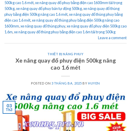
500kg cao 1.6 mét
,
xe nâng quay đổ phuy bằng điện cao 1600mm tải trọng
500kg
,
xe nâng quay đổ phuy bán tự động 500kg
,
xe nâng quay đổ thùng
phuy bằng điện 500kg nâng cao 1.6 mét
,
xe nâng quay đổ thùng phuy bằng
điện cao 1.6 mét
,
xe nâng quay đổ thùng phuy bằng điện 500kg nâng cao
1600mm
,
xe nâng quay đổ thùng phuy
,
xe nâng quay đổ phuy điện 500kg cao
1.6m
,
xe nâng quay đổ thùng phuy bằng điện cao 1.6m tải trọng 500kg
Leave a comment
THIẾT BỊ NÂNG PHUY
Xe nâng quay đổ phuy điện 500kg nâng
cao 1.6 mét
POSTED ON
3 THÁNG BA, 2025
BY
HUYEN
03
Th3