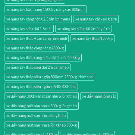
xe nâng tay bậc thang 1500kg nâng cao 800mm
xe nâng tay càng rộng 2.5 tấn ichimens
xe nâng tay cắt kéo giá rẻ
xe nâng tay siêu dài 1.5 mét
xe nâng tay siêu dài 2 mét giá rẻ
xe nâng tay thấp 4 tấn càng rộng niuli
xe nâng tay thấp 1500kg
xe nâng tay thấp càng rộng 4000kg
xe nâng tay thấp càng siêu dài 2m tải 2000kg
xe nâng tay thấp siêu dài 2m càng hẹp
xe nâng tay thấp siêu ngắn 800mm 2500kg ichimens
xe nâng tay thấp siêu ngắn xt540-800-2.5t
xe đẩy hàng 300kg mặt sàn nhựa lồng thép
xe đẩy hàng lồng sắt
xe đẩy hàng mặt sàn nhựa 300kg lồng thép
xe đẩy hàng mặt sàn nhựa lồng thép
xe đẩy hàng mặt sàn nhựa lồng thép 300kg
xe đẩy hàng mặt sàn sắt 150kg
xe đẩy hàng mặt sàn sắt 350kg