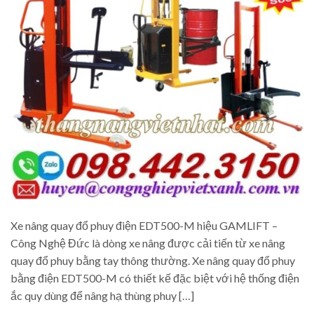
Xe nâng quay đổ phuy điện EDT500-M hiệu GAMLIFT –
Công Nghệ Đức là dòng xe nâng được cải tiến từ xe nâng
quay đổ phuy bằng tay thông thường. Xe nâng quay đổ phuy
bằng điện EDT500-M có thiết kế đặc biệt với hệ thống điện
ắc quy dùng để nâng hạ thùng phuy […]