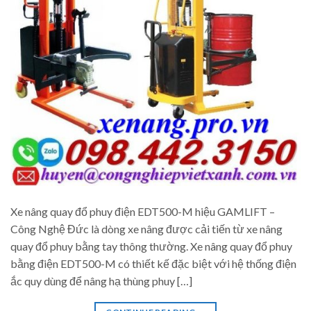
Xe nâng quay đổ phuy điện EDT500-M hiệu GAMLIFT –
Công Nghệ Đức là dòng xe nâng được cải tiến từ xe nâng
quay đổ phuy bằng tay thông thường. Xe nâng quay đổ phuy
bằng điện EDT500-M có thiết kế đặc biệt với hệ thống điện
ắc quy dùng để nâng hạ thùng phuy […]