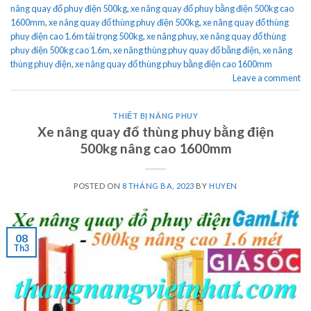
nâng quay đổ phuy điện 500kg
,
xe nâng quay đổ phuy bằng điện 500kg cao
1600mm
,
xe nâng quay đổ thùng phuy điện 500kg
,
xe nâng quay đổ thùng
phuy điện cao 1.6m tải trọng 500kg
,
xe nâng phuy
,
xe nâng quay đổ thùng
phuy điện 500kg cao 1.6m
,
xe nâng thùng phuy quay đổ bằng điện
,
xe nâng
thùng phuy điện
,
xe nâng quay đổ thùng phuy bằng điện cao 1600mm
Leave a comment
THIẾT BỊ NÂNG PHUY
Xe nâng quay đổ thùng phuy bằng điện
500kg nâng cao 1600mm
POSTED ON
8 THÁNG BA, 2023
BY
HUYEN
08
Th3