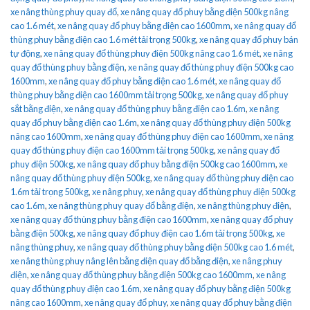
xe nâng thùng phuy quay đổ
,
xe nâng quay đổ phuy bằng điện 500kg nâng
cao 1.6 mét
,
xe nâng quay đổ phuy bằng điện cao 1600mm
,
xe nâng quay đổ
thùng phuy bằng điện cao 1.6 mét tải trọng 500kg
,
xe nâng quay đổ phuy bán
tự động
,
xe nâng quay đổ thùng phuy điện 500kg nâng cao 1.6 mét
,
xe nâng
quay đổ thùng phuy bằng điện
,
xe nâng quay đổ thùng phuy điện 500kg cao
1600mm
,
xe nâng quay đổ phuy bằng điện cao 1.6 mét
,
xe nâng quay đổ
thùng phuy bằng điện cao 1600mm tải trọng 500kg
,
xe nâng quay đổ phuy
sắt bằng điện
,
xe nâng quay đổ thùng phuy bằng điện cao 1.6m
,
xe nâng
quay đổ phuy bằng điện cao 1.6m
,
xe nâng quay đổ thùng phuy điện 500kg
nâng cao 1600mm
,
xe nâng quay đổ thùng phuy điện cao 1600mm
,
xe nâng
quay đổ thùng phuy điện cao 1600mm tải trọng 500kg
,
xe nâng quay đổ
phuy điện 500kg
,
xe nâng quay đổ phuy bằng điện 500kg cao 1600mm
,
xe
nâng quay đổ thùng phuy điện 500kg
,
xe nâng quay đổ thùng phuy điện cao
1.6m tải trọng 500kg
,
xe nâng phuy
,
xe nâng quay đổ thùng phuy điện 500kg
cao 1.6m
,
xe nâng thùng phuy quay đổ bằng điện
,
xe nâng thùng phuy điện
,
xe nâng quay đổ thùng phuy bằng điện cao 1600mm
,
xe nâng quay đổ phuy
bằng điện 500kg
,
xe nâng quay đổ phuy điện cao 1.6m tải trọng 500kg
,
xe
nâng thùng phuy
,
xe nâng quay đổ thùng phuy bằng điện 500kg cao 1.6 mét
,
xe nâng thùng phuy nâng lên bằng điện quay đổ bằng điện
,
xe nâng phuy
điện
,
xe nâng quay đổ thùng phuy bằng điện 500kg cao 1600mm
,
xe nâng
quay đổ thùng phuy điện cao 1.6m
,
xe nâng quay đổ phuy bằng điện 500kg
nâng cao 1600mm
,
xe nâng quay đổ phuy
,
xe nâng quay đổ phuy bằng điện