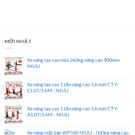
MỚI NHẤT
Xe nâng tay cao mini 260kg nâng cao 900mm
NIULI
Xe nâng tay cao 1 tấn nâng cao 1.6 mét CTY-
E1.0T/1.6M - NIULI
Xe nâng tay cao 1 tấn nâng cao 1.6 mét CTY-
A1.0T/1.6M - NIULI
Xe nâng mặt bàn WP500 NIULI - 500kg nâng cao