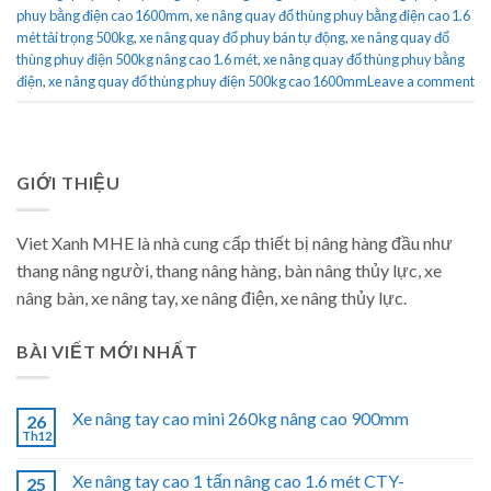
phuy bằng điện cao 1600mm
,
xe nâng quay đổ thùng phuy bằng điện cao 1.6
mét tải trọng 500kg
,
xe nâng quay đổ phuy bán tự động
,
xe nâng quay đổ
thùng phuy điện 500kg nâng cao 1.6 mét
,
xe nâng quay đổ thùng phuy bằng
điện
,
xe nâng quay đổ thùng phuy điện 500kg cao 1600mm
Leave a comment
GIỚI THIỆU
Viet Xanh MHE là nhà cung cấp thiết bị nâng hàng đầu như
thang nâng người, thang nâng hàng, bàn nâng thủy lực, xe
nâng bàn, xe nâng tay, xe nâng điện, xe nâng thủy lực.
BÀI VIẾT MỚI NHẤT
Xe nâng tay cao mini 260kg nâng cao 900mm
26
Th12
Xe nâng tay cao 1 tấn nâng cao 1.6 mét CTY-
25