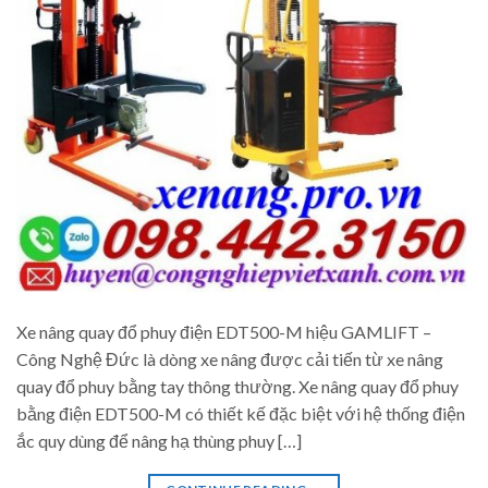
Xe nâng quay đổ phuy điện EDT500-M hiệu GAMLIFT –
Công Nghệ Đức là dòng xe nâng được cải tiến từ xe nâng
quay đổ phuy bằng tay thông thường. Xe nâng quay đổ phuy
bằng điện EDT500-M có thiết kế đặc biệt với hệ thống điện
ắc quy dùng để nâng hạ thùng phuy […]