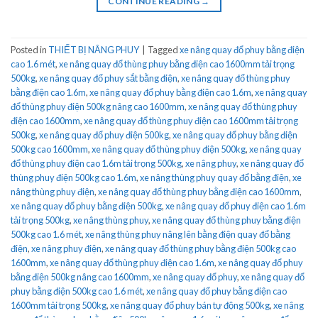
CONTINUE READING
→
Posted in
THIẾT BỊ NÂNG PHUY
|
Tagged
xe nâng quay đổ phuy bằng điện
cao 1.6 mét
,
xe nâng quay đổ thùng phuy bằng điện cao 1600mm tải trọng
500kg
,
xe nâng quay đổ phuy sắt bằng điện
,
xe nâng quay đổ thùng phuy
bằng điện cao 1.6m
,
xe nâng quay đổ phuy bằng điện cao 1.6m
,
xe nâng quay
đổ thùng phuy điện 500kg nâng cao 1600mm
,
xe nâng quay đổ thùng phuy
điện cao 1600mm
,
xe nâng quay đổ thùng phuy điện cao 1600mm tải trọng
500kg
,
xe nâng quay đổ phuy điện 500kg
,
xe nâng quay đổ phuy bằng điện
500kg cao 1600mm
,
xe nâng quay đổ thùng phuy điện 500kg
,
xe nâng quay
đổ thùng phuy điện cao 1.6m tải trọng 500kg
,
xe nâng phuy
,
xe nâng quay đổ
thùng phuy điện 500kg cao 1.6m
,
xe nâng thùng phuy quay đổ bằng điện
,
xe
nâng thùng phuy điện
,
xe nâng quay đổ thùng phuy bằng điện cao 1600mm
,
xe nâng quay đổ phuy bằng điện 500kg
,
xe nâng quay đổ phuy điện cao 1.6m
tải trọng 500kg
,
xe nâng thùng phuy
,
xe nâng quay đổ thùng phuy bằng điện
500kg cao 1.6 mét
,
xe nâng thùng phuy nâng lên bằng điện quay đổ bằng
điện
,
xe nâng phuy điện
,
xe nâng quay đổ thùng phuy bằng điện 500kg cao
1600mm
,
xe nâng quay đổ thùng phuy điện cao 1.6m
,
xe nâng quay đổ phuy
bằng điện 500kg nâng cao 1600mm
,
xe nâng quay đổ phuy
,
xe nâng quay đổ
phuy bằng điện 500kg cao 1.6 mét
,
xe nâng quay đổ phuy bằng điện cao
1600mm tải trọng 500kg
,
xe nâng quay đổ phuy bán tự động 500kg
,
xe nâng