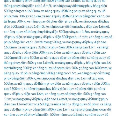
quay đổ thùng phuy bằng điện 500kg nâng cao 1.6 mét
,
xe nâng quay đổ
thùng phuy bằng điện cao 1.6 mét
,
xe nâng quay đổ thùng phuy bằng điện
500kg nâng cao 1600mm
,
xe nâng quay đổ thùng phuy
,
xe nâng quay đổ
phuy điện 500kg cao 1.6m
,
xe nâng quay đổ thùng phuy bằng điện cao 1.6m
tải trọng 500kg
,
xe nâng quay đổ phuy điện phuy sắt
,
xe nâng quay đổ phuy
điện 500kg nâng cao 1.6 mét
,
xe nâng quay đổ thùng phuy điện cao 1.6 mét
,
xe nâng quay đổ thùng phuy bằng điện 500kg nâng cao 1.6m
,
xe nâng quay
đổ phuy điện
,
xe nâng quay đổ phuy điện 500kg cao 1.6 mét
,
xe nâng quay đổ
phuy bằng điện cao 1.6m tải trọng 500kg
,
xe nâng quay đổ phuy điện cao
1600mm
,
xe nâng quay đổ thùng phuy điện 500kg nâng cao 1.6m
,
xe nâng
quay đổ phuy bằng điện 500kg cao 1.6m
,
xe nâng quay đổ phuy điện cao
1600mm tải trọng 500kg
,
xe nâng quay đổ phuy bằng điện
,
xe nâng quay đổ
thùng phuy điện 500kg cao 1.6 mét
,
xe nâng quay đổ phuy bằng điện cao 1.6
mét tải trọng 500kg
,
xe nâng quay đổ phuy điện 500kg nâng cao 1600mm
,
xe
nâng quay đổ phuy bằng điện 500kg nâng cao 1.6m
,
xe nâng quay đổ thùng
phuy bằng điện 500kg
,
xe nâng quay đổ phuy điện cao 1.6 mét tải trọng
500kg
,
xe nâng quay đổ thùng phuy điện
,
xe nâng quay đổ phuy điện 500kg
cao 1600mm
,
xe nâng thùng phuy bằng điện quay đổ bằng điện
,
xe nâng
quay đổ phuy điện cao 1.6m
,
xe nâng quay đổ phuy điện 500kg nâng cao
1.6m
,
xe nâng quay đổ phuy điện cao 1.6 mét
,
xe nâng quay đổ thùng phuy
điện cao 1.6 mét tải trọng 500kg
,
xe nâng bán tự động quay đổ phuy
,
xe nâng
quay đổ thùng phuy bằng điện 500kg cao 1.6m
,
xe nâng thùng phuy quay đổ
,
xe nâng quay đổ phuy bằng điện 500kg nâng cao 1.6 mét
,
xe nâng quay đổ