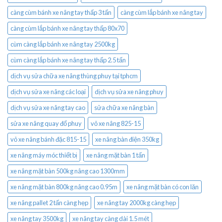
càng cùm bánh xe nâng tay thấp 3 tấn
càng cùm lắp bánh xe nâng tay
càng cùm lắp bánh xe nâng tay thấp 80x70
cùm càng lắp bánh xe nâng tay 2500kg
cùm càng lắp bánh xe nâng tay thấp 2.5 tấn
dịch vụ sửa chữa xe nâng thùng phuy tại tphcm
dịch vụ sửa xe nâng các loại
dịch vụ sửa xe nâng phuy
dịch vụ sửa xe nâng tay cao
sửa chữa xe nâng bàn
sửa xe nâng quay đổ phuy
vỏ xe nâng 825-15
vỏ xe nâng bánh đặc 815-15
xe nâng bàn điện 350kg
xe nâng máy móc thiết bị
xe nâng mặt bàn 1 tấn
xe nâng mặt bàn 500kg nâng cao 1300mm
xe nâng mặt bàn 800kg nâng cao 0.95m
xe nâng mặt bàn có con lăn
xe nâng pallet 2 tấn càng hẹp
xe nâng tay 2000kg càng hẹp
xe nâng tay 3500kg
xe nâng tay càng dài 1.5 mét