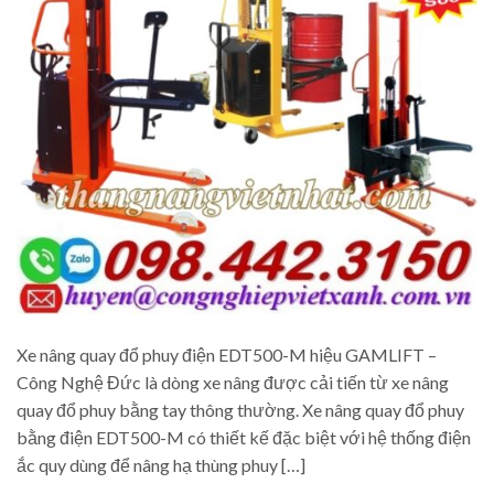
Xe nâng quay đổ phuy điện EDT500-M hiệu GAMLIFT –
Công Nghệ Đức là dòng xe nâng được cải tiến từ xe nâng
quay đổ phuy bằng tay thông thường. Xe nâng quay đổ phuy
bằng điện EDT500-M có thiết kế đặc biệt với hệ thống điện
ắc quy dùng để nâng hạ thùng phuy […]