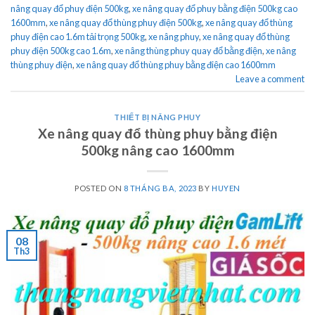
nâng quay đổ phuy điện 500kg
,
xe nâng quay đổ phuy bằng điện 500kg cao
1600mm
,
xe nâng quay đổ thùng phuy điện 500kg
,
xe nâng quay đổ thùng
phuy điện cao 1.6m tải trọng 500kg
,
xe nâng phuy
,
xe nâng quay đổ thùng
phuy điện 500kg cao 1.6m
,
xe nâng thùng phuy quay đổ bằng điện
,
xe nâng
thùng phuy điện
,
xe nâng quay đổ thùng phuy bằng điện cao 1600mm
Leave a comment
THIẾT BỊ NÂNG PHUY
Xe nâng quay đổ thùng phuy bằng điện
500kg nâng cao 1600mm
POSTED ON
8 THÁNG BA, 2023
BY
HUYEN
08
Th3