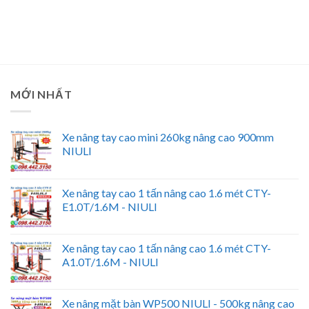
MỚI NHẤT
Xe nâng tay cao mini 260kg nâng cao 900mm
NIULI
Xe nâng tay cao 1 tấn nâng cao 1.6 mét CTY-
E1.0T/1.6M - NIULI
Xe nâng tay cao 1 tấn nâng cao 1.6 mét CTY-
A1.0T/1.6M - NIULI
Xe nâng mặt bàn WP500 NIULI - 500kg nâng cao