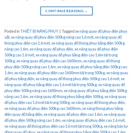
CONTINUE READING
→
Posted in
THIẾT BỊ NÂNG PHUY
|
Tagged
xe nâng quay đổ phuy điện phuy
sắt
,
xe nâng quay đổ phuy điện 500kg nâng cao 1.6 mét
,
xe nâng quay đổ
thùng phuy điện cao 1.6 mét
,
xe nâng quay đổ thùng phuy bằng điện 500kg
nâng cao 1.6m
,
xe nâng quay đổ phuy điện
,
xe nâng quay đổ phuy điện
500kg cao 1.6 mét
,
xe nâng quay đổ phuy bằng điện cao 1.6m tải trọng
500kg
,
xe nâng quay đổ phuy điện cao 1600mm
,
xe nâng quay đổ thùng
phuy điện 500kg nâng cao 1.6m
,
xe nâng quay đổ phuy bằng điện 500kg cao
1.6m
,
xe nâng quay đổ phuy điện cao 1600mm tải trọng 500kg
,
xe nâng quay
đổ phuy bằng điện
,
xe nâng quay đổ thùng phuy điện 500kg cao 1.6 mét
,
xe
nâng quay đổ phuy bằng điện cao 1.6 mét tải trọng 500kg
,
xe nâng quay đổ
phuy điện 500kg nâng cao 1600mm
,
xe nâng quay đổ phuy bằng điện 500kg
nâng cao 1.6m
,
xe nâng quay đổ thùng phuy bằng điện 500kg
,
xe nâng quay
đổ phuy điện cao 1.6 mét tải trọng 500kg
,
xe nâng quay đổ thùng phuy điện
,
xe nâng quay đổ phuy điện 500kg cao 1600mm
,
xe nâng thùng phuy bằng
điện quay đổ bằng điện
,
xe nâng quay đổ phuy điện cao 1.6m
,
xe nâng quay
đổ phuy điện 500kg nâng cao 1.6m
,
xe nâng quay đổ phuy điện cao 1.6 mét
,
xe nâng quay đổ thùng phuy điện cao 1.6 mét tải trọng 500kg
,
xe nâng bán tự
động quay đổ phuy
,
xe nâng quay đổ thùng phuy bằng điện 500kg cao 1.6m
,