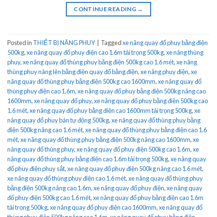
CONTINUE READING
→
Posted in
THIẾT BỊ NÂNG PHUY
|
Tagged
xe nâng quay đổ phuy bằng điện
500kg
,
xe nâng quay đổ phuy điện cao 1.6m tải trọng 500kg
,
xe nâng thùng
phuy
,
xe nâng quay đổ thùng phuy bằng điện 500kg cao 1.6 mét
,
xe nâng
thùng phuy nâng lên bằng điện quay đổ bằng điện
,
xe nâng phuy điện
,
xe
nâng quay đổ thùng phuy bằng điện 500kg cao 1600mm
,
xe nâng quay đổ
thùng phuy điện cao 1.6m
,
xe nâng quay đổ phuy bằng điện 500kg nâng cao
1600mm
,
xe nâng quay đổ phuy
,
xe nâng quay đổ phuy bằng điện 500kg cao
1.6 mét
,
xe nâng quay đổ phuy bằng điện cao 1600mm tải trọng 500kg
,
xe
nâng quay đổ phuy bán tự động 500kg
,
xe nâng quay đổ thùng phuy bằng
điện 500kg nâng cao 1.6 mét
,
xe nâng quay đổ thùng phuy bằng điện cao 1.6
mét
,
xe nâng quay đổ thùng phuy bằng điện 500kg nâng cao 1600mm
,
xe
nâng quay đổ thùng phuy
,
xe nâng quay đổ phuy điện 500kg cao 1.6m
,
xe
nâng quay đổ thùng phuy bằng điện cao 1.6m tải trọng 500kg
,
xe nâng quay
đổ phuy điện phuy sắt
,
xe nâng quay đổ phuy điện 500kg nâng cao 1.6 mét
,
xe nâng quay đổ thùng phuy điện cao 1.6 mét
,
xe nâng quay đổ thùng phuy
bằng điện 500kg nâng cao 1.6m
,
xe nâng quay đổ phuy điện
,
xe nâng quay
đổ phuy điện 500kg cao 1.6 mét
,
xe nâng quay đổ phuy bằng điện cao 1.6m
tải trọng 500kg
,
xe nâng quay đổ phuy điện cao 1600mm
,
xe nâng quay đổ
thùng phuy điện 500kg nâng cao 1.6m
,
xe nâng quay đổ phuy bằng điện