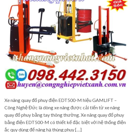
Xe nâng quay đổ phuy điện EDT500-M hiệu GAMLIFT –
Công Nghệ Đức là dòng xe nâng được cải tiến từ xe nâng
quay đổ phuy bằng tay thông thường. Xe nâng quay đổ phuy
bằng điện EDT500-M có thiết kế đặc biệt với hệ thống điện
ắc quy dùng để nâng hạ thùng phuy […]