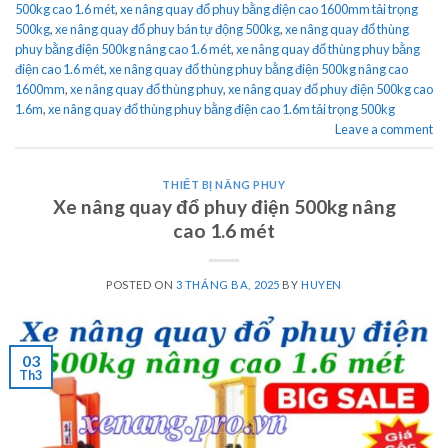
500kg cao 1.6 mét
,
xe nâng quay đổ phuy bằng điện cao 1600mm tải trọng
500kg
,
xe nâng quay đổ phuy bán tự động 500kg
,
xe nâng quay đổ thùng
phuy bằng điện 500kg nâng cao 1.6 mét
,
xe nâng quay đổ thùng phuy bằng
điện cao 1.6 mét
,
xe nâng quay đổ thùng phuy bằng điện 500kg nâng cao
1600mm
,
xe nâng quay đổ thùng phuy
,
xe nâng quay đổ phuy điện 500kg cao
1.6m
,
xe nâng quay đổ thùng phuy bằng điện cao 1.6m tải trọng 500kg
Leave a comment
THIẾT BỊ NÂNG PHUY
Xe nâng quay đổ phuy điện 500kg nâng
cao 1.6 mét
POSTED ON
3 THÁNG BA, 2025
BY
HUYEN
03
Th3