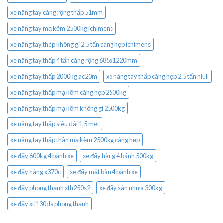
xe nâng tay càng rộng thấp 51mm
xe nâng tay mạ kẽm 2500kg ichimens
xe nâng tay thép không gỉ 2.5 tấn càng hẹp ichimens
xe nâng tay thấp 4 tấn càng rộng 685x1220mm
xe nâng tay thấp 2000kg ac20m
xe nâng tay thấp càng hẹp 2.5 tấn niuli
xe nâng tay thấp mạ kẽm càng hẹp 2500kg
xe nâng tay thấp mạ kẽm không gỉ 2500kg
xe nâng tay thấp siêu dài 1.5 mét
xe nâng tay thấp thân mạ kẽm 2500kg càng hẹp
xe đẩy 600kg 4 bánh xe
xe đẩy hàng 4 bánh 500kg
xe đẩy hàng x370c
xe đẩy mặt bàn 4 bánh xe
xe đẩy phong thạnh xth250s2
xe đẩy sàn nhựa 300kg
xe đẩy xtl130ds phong thạnh