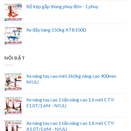
Bộ kẹp gắp thùng phuy đơn - 1 phuy
Xe đẩy hàng 150kg XTB100D
NỔI BẬT
Xe nâng tay cao mini 260kg nâng cao 900mm
NIULI
Xe nâng tay cao 1 tấn nâng cao 1.6 mét CTY-
E1.0T/1.6M - NIULI
Xe nâng tay cao 1 tấn nâng cao 1.6 mét CTY-
A1.0T/1.6M - NIULI