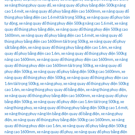
xe nâng thùng phuy quay đổ
,
xe nâng quay đổ phuy bằng điện 500kg nâng
cao 1.6 mét
,
xe nâng quay đổ phuy bằng điện cao 1600mm
,
xe nâng quay đổ
thùng phuy bằng điện cao 1.6 mét tải trọng 500kg
,
xe nâng quay đổ phuy bán
tự động
,
xe nâng quay đổ thùng phuy điện 500kg nâng cao 1.6 mét
,
xe nâng
quay đổ thùng phuy bằng điện
,
xe nâng quay đổ thùng phuy điện 500kg cao
1600mm
,
xe nâng quay đổ phuy bằng điện cao 1.6 mét
,
xe nâng quay đổ
thùng phuy bằng điện cao 1600mm tải trọng 500kg
,
xe nâng quay đổ phuy
sắt bằng điện
,
xe nâng quay đổ thùng phuy bằng điện cao 1.6m
,
xe nâng
quay đổ phuy bằng điện cao 1.6m
,
xe nâng quay đổ thùng phuy điện 500kg
nâng cao 1600mm
,
xe nâng quay đổ thùng phuy điện cao 1600mm
,
xe nâng
quay đổ thùng phuy điện cao 1600mm tải trọng 500kg
,
xe nâng quay đổ
phuy điện 500kg
,
xe nâng quay đổ phuy bằng điện 500kg cao 1600mm
,
xe
nâng quay đổ thùng phuy điện 500kg
,
xe nâng quay đổ thùng phuy điện cao
1.6m tải trọng 500kg
,
xe nâng phuy
,
xe nâng quay đổ thùng phuy điện 500kg
cao 1.6m
,
xe nâng thùng phuy quay đổ bằng điện
,
xe nâng thùng phuy điện
,
xe nâng quay đổ thùng phuy bằng điện cao 1600mm
,
xe nâng quay đổ phuy
bằng điện 500kg
,
xe nâng quay đổ phuy điện cao 1.6m tải trọng 500kg
,
xe
nâng thùng phuy
,
xe nâng quay đổ thùng phuy bằng điện 500kg cao 1.6 mét
,
xe nâng thùng phuy nâng lên bằng điện quay đổ bằng điện
,
xe nâng phuy
điện
,
xe nâng quay đổ thùng phuy bằng điện 500kg cao 1600mm
,
xe nâng
quay đổ thùng phuy điện cao 1.6m
,
xe nâng quay đổ phuy bằng điện 500kg
nâng cao 1600mm
,
xe nâng quay đổ phuy
,
xe nâng quay đổ phuy bằng điện