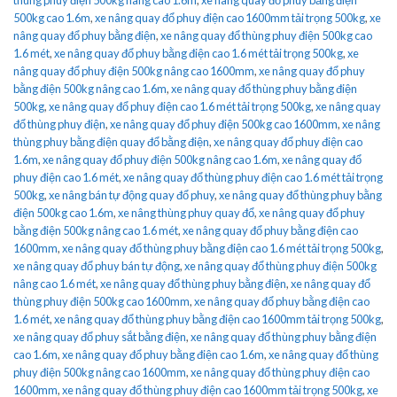
500kg cao 1.6m
,
xe nâng quay đổ phuy điện cao 1600mm tải trọng 500kg
,
xe
nâng quay đổ phuy bằng điện
,
xe nâng quay đổ thùng phuy điện 500kg cao
1.6 mét
,
xe nâng quay đổ phuy bằng điện cao 1.6 mét tải trọng 500kg
,
xe
nâng quay đổ phuy điện 500kg nâng cao 1600mm
,
xe nâng quay đổ phuy
bằng điện 500kg nâng cao 1.6m
,
xe nâng quay đổ thùng phuy bằng điện
500kg
,
xe nâng quay đổ phuy điện cao 1.6 mét tải trọng 500kg
,
xe nâng quay
đổ thùng phuy điện
,
xe nâng quay đổ phuy điện 500kg cao 1600mm
,
xe nâng
thùng phuy bằng điện quay đổ bằng điện
,
xe nâng quay đổ phuy điện cao
1.6m
,
xe nâng quay đổ phuy điện 500kg nâng cao 1.6m
,
xe nâng quay đổ
phuy điện cao 1.6 mét
,
xe nâng quay đổ thùng phuy điện cao 1.6 mét tải trọng
500kg
,
xe nâng bán tự động quay đổ phuy
,
xe nâng quay đổ thùng phuy bằng
điện 500kg cao 1.6m
,
xe nâng thùng phuy quay đổ
,
xe nâng quay đổ phuy
bằng điện 500kg nâng cao 1.6 mét
,
xe nâng quay đổ phuy bằng điện cao
1600mm
,
xe nâng quay đổ thùng phuy bằng điện cao 1.6 mét tải trọng 500kg
,
xe nâng quay đổ phuy bán tự động
,
xe nâng quay đổ thùng phuy điện 500kg
nâng cao 1.6 mét
,
xe nâng quay đổ thùng phuy bằng điện
,
xe nâng quay đổ
thùng phuy điện 500kg cao 1600mm
,
xe nâng quay đổ phuy bằng điện cao
1.6 mét
,
xe nâng quay đổ thùng phuy bằng điện cao 1600mm tải trọng 500kg
,
xe nâng quay đổ phuy sắt bằng điện
,
xe nâng quay đổ thùng phuy bằng điện
cao 1.6m
,
xe nâng quay đổ phuy bằng điện cao 1.6m
,
xe nâng quay đổ thùng
phuy điện 500kg nâng cao 1600mm
,
xe nâng quay đổ thùng phuy điện cao
1600mm
,
xe nâng quay đổ thùng phuy điện cao 1600mm tải trọng 500kg
,
xe