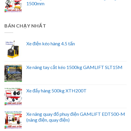
1500mm
BÁN CHẠY NHẤT
Xe điện kéo hàng 4.5 tấn
Xe nâng tay cắt kéo 1500kg GAMLIFT SLT15M
Xe đẩy hàng 500kg XTH200T
Xe nâng quay đổ phuy điện GAMLIFT EDT500-M
(nâng điện, quay điện)