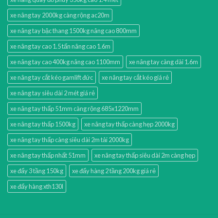
xe nâng tay 2000kg càng rộng ac20m
xe nâng tay bậc thang 1500kg nâng cao 800mm
xe nâng tay cao 1.5 tấn nâng cao 1.6m
xe nâng tay cao 400kg nâng cao 1100mm
xe nâng tay càng dài 1.6m
xe nâng tay cắt kéo gamlift đức
xe nâng tay cắt kéo giá rẻ
xe nâng tay siêu dài 2 mét giá rẻ
xe nâng tay thấp 51mm càng rộng 685x1220mm
xe nâng tay thấp 1500kg
xe nâng tay thấp càng hẹp 2000kg
xe nâng tay thấp càng siêu dài 2m tải 2000kg
xe nâng tay thấp nhất 51mm
xe nâng tay thấp siêu dài 2m càng hẹp
xe đẩy 3 tầng 150kg
xe đẩy hàng 2 tầng 200kg giá rẻ
xe đẩy hàng xth130l