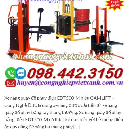
Xe nâng quay đổ phuy điện EDT500-M hiệu GAMLIFT –
Công Nghệ Đức là dòng xe nâng được cải tiến từ xe nâng
quay đổ phuy bằng tay thông thường. Xe nâng quay đổ phuy
bằng điện EDT500-M có thiết kế đặc biệt với hệ thống điện
ắc quy dùng để nâng hạ thùng phuy […]