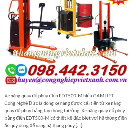
Xe nâng quay đổ phuy điện EDT500-M hiệu GAMLIFT –
Công Nghệ Đức là dòng xe nâng được cải tiến từ xe nâng
quay đổ phuy bằng tay thông thường. Xe nâng quay đổ phuy
bằng điện EDT500-M có thiết kế đặc biệt với hệ thống điện
ắc quy dùng để nâng hạ thùng phuy […]