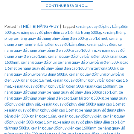
CONTINUE READING
→
Posted in
THIẾT BỊ NÂNG PHUY
|
Tagged
xe nâng quay đổ phuy bằng điện
500kg
,
xe nâng quay đổ phuy điện cao 1.6m tải trọng 500kg
,
xe nâng thùng
phuy
,
xe nâng quay đổ thùng phuy bằng điện 500kg cao 1.6 mét
,
xe nâng
thùng phuy nâng lên bằng điện quay đổ bằng điện
,
xe nâng phuy điện
,
xe
nâng quay đổ thùng phuy bằng điện 500kg cao 1600mm
,
xe nâng quay đổ
thùng phuy điện cao 1.6m
,
xe nâng quay đổ phuy bằng điện 500kg nâng cao
1600mm
,
xe nâng quay đổ phuy
,
xe nâng quay đổ phuy bằng điện 500kg cao
1.6 mét
,
xe nâng quay đổ phuy bằng điện cao 1600mm tải trọng 500kg
,
xe
nâng quay đổ phuy bán tự động 500kg
,
xe nâng quay đổ thùng phuy bằng
điện 500kg nâng cao 1.6 mét
,
xe nâng quay đổ thùng phuy bằng điện cao 1.6
mét
,
xe nâng quay đổ thùng phuy bằng điện 500kg nâng cao 1600mm
,
xe
nâng quay đổ thùng phuy
,
xe nâng quay đổ phuy điện 500kg cao 1.6m
,
xe
nâng quay đổ thùng phuy bằng điện cao 1.6m tải trọng 500kg
,
xe nâng quay
đổ phuy điện phuy sắt
,
xe nâng quay đổ phuy điện 500kg nâng cao 1.6 mét
,
xe nâng quay đổ thùng phuy điện cao 1.6 mét
,
xe nâng quay đổ thùng phuy
bằng điện 500kg nâng cao 1.6m
,
xe nâng quay đổ phuy điện
,
xe nâng quay
đổ phuy điện 500kg cao 1.6 mét
,
xe nâng quay đổ phuy bằng điện cao 1.6m
tải trọng 500kg
,
xe nâng quay đổ phuy điện cao 1600mm
,
xe nâng quay đổ
thùng phuy điện 500kg nâng cao 1.6m
,
xe nâng quay đổ phuy bằng điện