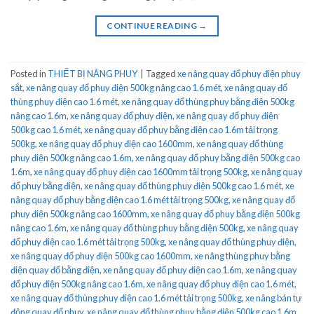
CONTINUE READING
→
Posted in
THIẾT BỊ NÂNG PHUY
|
Tagged
xe nâng quay đổ phuy điện phuy
sắt
,
xe nâng quay đổ phuy điện 500kg nâng cao 1.6 mét
,
xe nâng quay đổ
thùng phuy điện cao 1.6 mét
,
xe nâng quay đổ thùng phuy bằng điện 500kg
nâng cao 1.6m
,
xe nâng quay đổ phuy điện
,
xe nâng quay đổ phuy điện
500kg cao 1.6 mét
,
xe nâng quay đổ phuy bằng điện cao 1.6m tải trọng
500kg
,
xe nâng quay đổ phuy điện cao 1600mm
,
xe nâng quay đổ thùng
phuy điện 500kg nâng cao 1.6m
,
xe nâng quay đổ phuy bằng điện 500kg cao
1.6m
,
xe nâng quay đổ phuy điện cao 1600mm tải trọng 500kg
,
xe nâng quay
đổ phuy bằng điện
,
xe nâng quay đổ thùng phuy điện 500kg cao 1.6 mét
,
xe
nâng quay đổ phuy bằng điện cao 1.6 mét tải trọng 500kg
,
xe nâng quay đổ
phuy điện 500kg nâng cao 1600mm
,
xe nâng quay đổ phuy bằng điện 500kg
nâng cao 1.6m
,
xe nâng quay đổ thùng phuy bằng điện 500kg
,
xe nâng quay
đổ phuy điện cao 1.6 mét tải trọng 500kg
,
xe nâng quay đổ thùng phuy điện
,
xe nâng quay đổ phuy điện 500kg cao 1600mm
,
xe nâng thùng phuy bằng
điện quay đổ bằng điện
,
xe nâng quay đổ phuy điện cao 1.6m
,
xe nâng quay
đổ phuy điện 500kg nâng cao 1.6m
,
xe nâng quay đổ phuy điện cao 1.6 mét
,
xe nâng quay đổ thùng phuy điện cao 1.6 mét tải trọng 500kg
,
xe nâng bán tự
động quay đổ phuy
,
xe nâng quay đổ thùng phuy bằng điện 500kg cao 1.6m
,