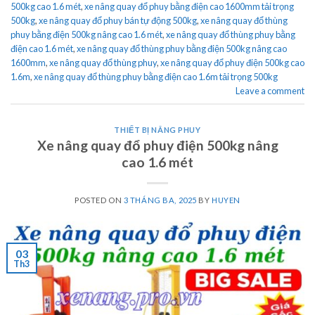
500kg cao 1.6 mét
,
xe nâng quay đổ phuy bằng điện cao 1600mm tải trọng
500kg
,
xe nâng quay đổ phuy bán tự động 500kg
,
xe nâng quay đổ thùng
phuy bằng điện 500kg nâng cao 1.6 mét
,
xe nâng quay đổ thùng phuy bằng
điện cao 1.6 mét
,
xe nâng quay đổ thùng phuy bằng điện 500kg nâng cao
1600mm
,
xe nâng quay đổ thùng phuy
,
xe nâng quay đổ phuy điện 500kg cao
1.6m
,
xe nâng quay đổ thùng phuy bằng điện cao 1.6m tải trọng 500kg
Leave a comment
THIẾT BỊ NÂNG PHUY
Xe nâng quay đổ phuy điện 500kg nâng
cao 1.6 mét
POSTED ON
3 THÁNG BA, 2025
BY
HUYEN
03
Th3