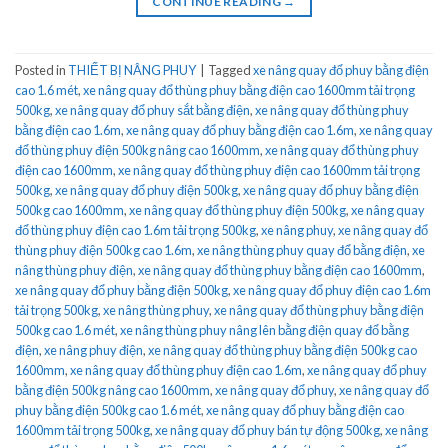
CONTINUE READING
→
Posted in
THIẾT BỊ NÂNG PHUY
|
Tagged
xe nâng quay đổ phuy bằng điện
cao 1.6 mét
,
xe nâng quay đổ thùng phuy bằng điện cao 1600mm tải trọng
500kg
,
xe nâng quay đổ phuy sắt bằng điện
,
xe nâng quay đổ thùng phuy
bằng điện cao 1.6m
,
xe nâng quay đổ phuy bằng điện cao 1.6m
,
xe nâng quay
đổ thùng phuy điện 500kg nâng cao 1600mm
,
xe nâng quay đổ thùng phuy
điện cao 1600mm
,
xe nâng quay đổ thùng phuy điện cao 1600mm tải trọng
500kg
,
xe nâng quay đổ phuy điện 500kg
,
xe nâng quay đổ phuy bằng điện
500kg cao 1600mm
,
xe nâng quay đổ thùng phuy điện 500kg
,
xe nâng quay
đổ thùng phuy điện cao 1.6m tải trọng 500kg
,
xe nâng phuy
,
xe nâng quay đổ
thùng phuy điện 500kg cao 1.6m
,
xe nâng thùng phuy quay đổ bằng điện
,
xe
nâng thùng phuy điện
,
xe nâng quay đổ thùng phuy bằng điện cao 1600mm
,
xe nâng quay đổ phuy bằng điện 500kg
,
xe nâng quay đổ phuy điện cao 1.6m
tải trọng 500kg
,
xe nâng thùng phuy
,
xe nâng quay đổ thùng phuy bằng điện
500kg cao 1.6 mét
,
xe nâng thùng phuy nâng lên bằng điện quay đổ bằng
điện
,
xe nâng phuy điện
,
xe nâng quay đổ thùng phuy bằng điện 500kg cao
1600mm
,
xe nâng quay đổ thùng phuy điện cao 1.6m
,
xe nâng quay đổ phuy
bằng điện 500kg nâng cao 1600mm
,
xe nâng quay đổ phuy
,
xe nâng quay đổ
phuy bằng điện 500kg cao 1.6 mét
,
xe nâng quay đổ phuy bằng điện cao
1600mm tải trọng 500kg
,
xe nâng quay đổ phuy bán tự động 500kg
,
xe nâng