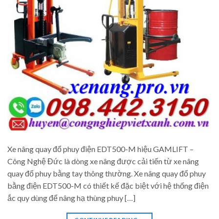
Xe nâng quay đổ phuy điện EDT500-M hiệu GAMLIFT –
Công Nghệ Đức là dòng xe nâng được cải tiến từ xe nâng
quay đổ phuy bằng tay thông thường. Xe nâng quay đổ phuy
bằng điện EDT500-M có thiết kế đặc biệt với hệ thống điện
ắc quy dùng để nâng hạ thùng phuy […]