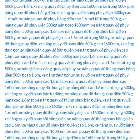
500kg cao 1.6m
,
xe nâng quay đổ phuy điện cao 1600mm tải trọng 500kg
,
xe
nâng quay đổ phuy bằng điện
,
xe nâng quay đổ thùng phuy điện 500kg cao
1.6 mét
,
xe nâng quay đổ phuy bằng điện cao 1.6 mét tải trọng 500kg
,
xe
nâng quay đổ phuy điện 500kg nâng cao 1600mm
,
xe nâng quay đổ phuy
bằng điện 500kg nâng cao 1.6m
,
xe nâng quay đổ thùng phuy bằng điện
500kg
,
xe nâng quay đổ phuy điện cao 1.6 mét tải trọng 500kg
,
xe nâng quay
đổ thùng phuy điện
,
xe nâng quay đổ phuy điện 500kg cao 1600mm
,
xe nâng
thùng phuy bằng điện quay đổ bằng điện
,
xe nâng quay đổ phuy điện cao
1.6m
,
xe nâng quay đổ phuy điện 500kg nâng cao 1.6m
,
xe nâng quay đổ
phuy điện cao 1.6 mét
,
xe nâng quay đổ thùng phuy điện cao 1.6 mét tải trọng
500kg
,
xe nâng bán tự động quay đổ phuy
,
xe nâng quay đổ thùng phuy bằng
điện 500kg cao 1.6m
,
xe nâng thùng phuy quay đổ
,
xe nâng quay đổ phuy
bằng điện 500kg nâng cao 1.6 mét
,
xe nâng quay đổ phuy bằng điện cao
1600mm
,
xe nâng quay đổ thùng phuy bằng điện cao 1.6 mét tải trọng 500kg
,
xe nâng quay đổ phuy bán tự động
,
xe nâng quay đổ thùng phuy điện 500kg
nâng cao 1.6 mét
,
xe nâng quay đổ thùng phuy bằng điện
,
xe nâng quay đổ
thùng phuy điện 500kg cao 1600mm
,
xe nâng quay đổ phuy bằng điện cao
1.6 mét
,
xe nâng quay đổ thùng phuy bằng điện cao 1600mm tải trọng 500kg
,
xe nâng quay đổ phuy sắt bằng điện
,
xe nâng quay đổ thùng phuy bằng điện
cao 1.6m
,
xe nâng quay đổ phuy bằng điện cao 1.6m
,
xe nâng quay đổ thùng
phuy điện 500kg nâng cao 1600mm
,
xe nâng quay đổ thùng phuy điện cao
1600mm
,
xe nâng quay đổ thùng phuy điện cao 1600mm tải trọng 500kg
,
xe