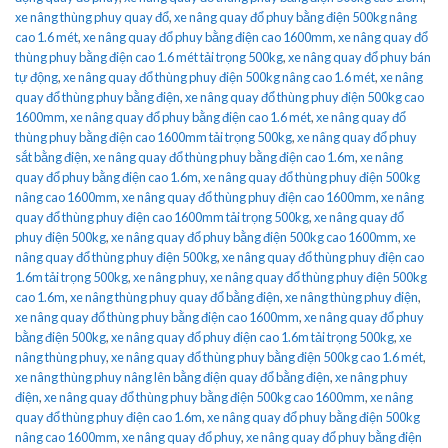
xe nâng thùng phuy quay đổ
,
xe nâng quay đổ phuy bằng điện 500kg nâng
cao 1.6 mét
,
xe nâng quay đổ phuy bằng điện cao 1600mm
,
xe nâng quay đổ
thùng phuy bằng điện cao 1.6 mét tải trọng 500kg
,
xe nâng quay đổ phuy bán
tự động
,
xe nâng quay đổ thùng phuy điện 500kg nâng cao 1.6 mét
,
xe nâng
quay đổ thùng phuy bằng điện
,
xe nâng quay đổ thùng phuy điện 500kg cao
1600mm
,
xe nâng quay đổ phuy bằng điện cao 1.6 mét
,
xe nâng quay đổ
thùng phuy bằng điện cao 1600mm tải trọng 500kg
,
xe nâng quay đổ phuy
sắt bằng điện
,
xe nâng quay đổ thùng phuy bằng điện cao 1.6m
,
xe nâng
quay đổ phuy bằng điện cao 1.6m
,
xe nâng quay đổ thùng phuy điện 500kg
nâng cao 1600mm
,
xe nâng quay đổ thùng phuy điện cao 1600mm
,
xe nâng
quay đổ thùng phuy điện cao 1600mm tải trọng 500kg
,
xe nâng quay đổ
phuy điện 500kg
,
xe nâng quay đổ phuy bằng điện 500kg cao 1600mm
,
xe
nâng quay đổ thùng phuy điện 500kg
,
xe nâng quay đổ thùng phuy điện cao
1.6m tải trọng 500kg
,
xe nâng phuy
,
xe nâng quay đổ thùng phuy điện 500kg
cao 1.6m
,
xe nâng thùng phuy quay đổ bằng điện
,
xe nâng thùng phuy điện
,
xe nâng quay đổ thùng phuy bằng điện cao 1600mm
,
xe nâng quay đổ phuy
bằng điện 500kg
,
xe nâng quay đổ phuy điện cao 1.6m tải trọng 500kg
,
xe
nâng thùng phuy
,
xe nâng quay đổ thùng phuy bằng điện 500kg cao 1.6 mét
,
xe nâng thùng phuy nâng lên bằng điện quay đổ bằng điện
,
xe nâng phuy
điện
,
xe nâng quay đổ thùng phuy bằng điện 500kg cao 1600mm
,
xe nâng
quay đổ thùng phuy điện cao 1.6m
,
xe nâng quay đổ phuy bằng điện 500kg
nâng cao 1600mm
,
xe nâng quay đổ phuy
,
xe nâng quay đổ phuy bằng điện