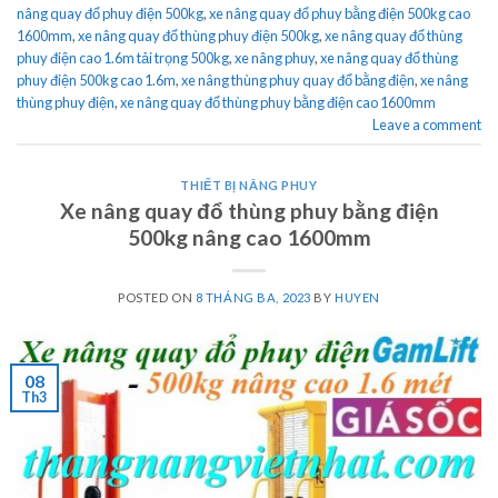
nâng quay đổ phuy điện 500kg
,
xe nâng quay đổ phuy bằng điện 500kg cao
1600mm
,
xe nâng quay đổ thùng phuy điện 500kg
,
xe nâng quay đổ thùng
phuy điện cao 1.6m tải trọng 500kg
,
xe nâng phuy
,
xe nâng quay đổ thùng
phuy điện 500kg cao 1.6m
,
xe nâng thùng phuy quay đổ bằng điện
,
xe nâng
thùng phuy điện
,
xe nâng quay đổ thùng phuy bằng điện cao 1600mm
Leave a comment
THIẾT BỊ NÂNG PHUY
Xe nâng quay đổ thùng phuy bằng điện
500kg nâng cao 1600mm
POSTED ON
8 THÁNG BA, 2023
BY
HUYEN
08
Th3