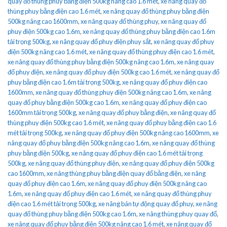
quay đổ thùng phuy bằng điện 500kg nâng cao 1.6 mét
,
xe nâng quay đổ
thùng phuy bằng điện cao 1.6 mét
,
xe nâng quay đổ thùng phuy bằng điện
500kg nâng cao 1600mm
,
xe nâng quay đổ thùng phuy
,
xe nâng quay đổ
phuy điện 500kg cao 1.6m
,
xe nâng quay đổ thùng phuy bằng điện cao 1.6m
tải trọng 500kg
,
xe nâng quay đổ phuy điện phuy sắt
,
xe nâng quay đổ phuy
điện 500kg nâng cao 1.6 mét
,
xe nâng quay đổ thùng phuy điện cao 1.6 mét
,
xe nâng quay đổ thùng phuy bằng điện 500kg nâng cao 1.6m
,
xe nâng quay
đổ phuy điện
,
xe nâng quay đổ phuy điện 500kg cao 1.6 mét
,
xe nâng quay đổ
phuy bằng điện cao 1.6m tải trọng 500kg
,
xe nâng quay đổ phuy điện cao
1600mm
,
xe nâng quay đổ thùng phuy điện 500kg nâng cao 1.6m
,
xe nâng
quay đổ phuy bằng điện 500kg cao 1.6m
,
xe nâng quay đổ phuy điện cao
1600mm tải trọng 500kg
,
xe nâng quay đổ phuy bằng điện
,
xe nâng quay đổ
thùng phuy điện 500kg cao 1.6 mét
,
xe nâng quay đổ phuy bằng điện cao 1.6
mét tải trọng 500kg
,
xe nâng quay đổ phuy điện 500kg nâng cao 1600mm
,
xe
nâng quay đổ phuy bằng điện 500kg nâng cao 1.6m
,
xe nâng quay đổ thùng
phuy bằng điện 500kg
,
xe nâng quay đổ phuy điện cao 1.6 mét tải trọng
500kg
,
xe nâng quay đổ thùng phuy điện
,
xe nâng quay đổ phuy điện 500kg
cao 1600mm
,
xe nâng thùng phuy bằng điện quay đổ bằng điện
,
xe nâng
quay đổ phuy điện cao 1.6m
,
xe nâng quay đổ phuy điện 500kg nâng cao
1.6m
,
xe nâng quay đổ phuy điện cao 1.6 mét
,
xe nâng quay đổ thùng phuy
điện cao 1.6 mét tải trọng 500kg
,
xe nâng bán tự động quay đổ phuy
,
xe nâng
quay đổ thùng phuy bằng điện 500kg cao 1.6m
,
xe nâng thùng phuy quay đổ
,
xe nâng quay đổ phuy bằng điện 500kg nâng cao 1.6 mét
,
xe nâng quay đổ