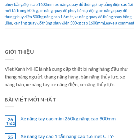
phuy bằng điện cao 1600mm
,
xe nâng quay đổ thùng phuy bằng điện cao 1.6
mét tải trọng 500kg
,
xe nâng quay đổ phuy bán tự động
,
xe nâng quay đổ
thùng phuy điện 500kg nâng cao 1.6 mét
,
xe nâng quay đổ thùng phuy bằng
điện
,
xe nâng quay đổ thùng phuy điện 500kg cao 1600mm
Leave a comment
GIỚI THIỆU
Viet Xanh MHE là nhà cung cấp thiết bị nâng hàng đầu như
thang nâng người, thang nâng hàng, bàn nâng thủy lực, xe
nâng bàn, xe nâng tay, xe nâng điện, xe nâng thủy lực.
BÀI VIẾT MỚI NHẤT
Xe nâng tay cao mini 260kg nâng cao 900mm
26
Th12
Xe nâng tay cao 1 tấn nâng cao 1.6 mét CTY-
25