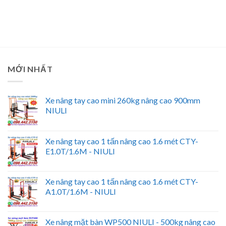
MỚI NHẤT
Xe nâng tay cao mini 260kg nâng cao 900mm
NIULI
Xe nâng tay cao 1 tấn nâng cao 1.6 mét CTY-
E1.0T/1.6M - NIULI
Xe nâng tay cao 1 tấn nâng cao 1.6 mét CTY-
A1.0T/1.6M - NIULI
Xe nâng mặt bàn WP500 NIULI - 500kg nâng cao