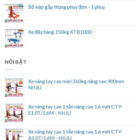
Bộ kẹp gắp thùng phuy đơn - 1 phuy
Xe đẩy hàng 150kg XTB100D
NỔI BẬT
Xe nâng tay cao mini 260kg nâng cao 900mm
NIULI
Xe nâng tay cao 1 tấn nâng cao 1.6 mét CTY-
E1.0T/1.6M - NIULI
Xe nâng tay cao 1 tấn nâng cao 1.6 mét CTY-
A1.0T/1.6M - NIULI