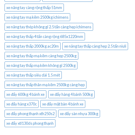
xe nâng tay càng rộng thấp 51mm
xe nâng tay mạ kẽm 2500kg ichimens
xe nâng tay thép không gỉ 2.5 tấn càng hẹp ichimens
xe nâng tay thấp 4 tấn càng rộng 685x1220mm
xe nâng tay thấp 2000kg ac20m
xe nâng tay thấp càng hẹp 2.5 tấn niuli
xe nâng tay thấp mạ kẽm càng hẹp 2500kg
xe nâng tay thấp mạ kẽm không gỉ 2500kg
xe nâng tay thấp siêu dài 1.5 mét
xe nâng tay thấp thân mạ kẽm 2500kg càng hẹp
xe đẩy 600kg 4 bánh xe
xe đẩy hàng 4 bánh 500kg
xe đẩy hàng x370c
xe đẩy mặt bàn 4 bánh xe
xe đẩy phong thạnh xth250s2
xe đẩy sàn nhựa 300kg
xe đẩy xtl130ds phong thạnh