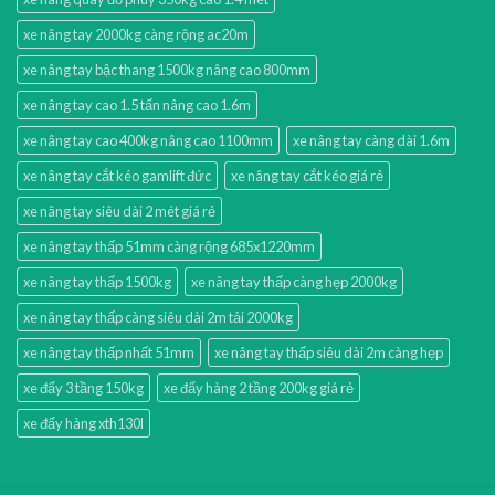
xe nâng tay 2000kg càng rộng ac20m
xe nâng tay bậc thang 1500kg nâng cao 800mm
xe nâng tay cao 1.5 tấn nâng cao 1.6m
xe nâng tay cao 400kg nâng cao 1100mm
xe nâng tay càng dài 1.6m
xe nâng tay cắt kéo gamlift đức
xe nâng tay cắt kéo giá rẻ
xe nâng tay siêu dài 2 mét giá rẻ
xe nâng tay thấp 51mm càng rộng 685x1220mm
xe nâng tay thấp 1500kg
xe nâng tay thấp càng hẹp 2000kg
xe nâng tay thấp càng siêu dài 2m tải 2000kg
xe nâng tay thấp nhất 51mm
xe nâng tay thấp siêu dài 2m càng hẹp
xe đẩy 3 tầng 150kg
xe đẩy hàng 2 tầng 200kg giá rẻ
xe đẩy hàng xth130l