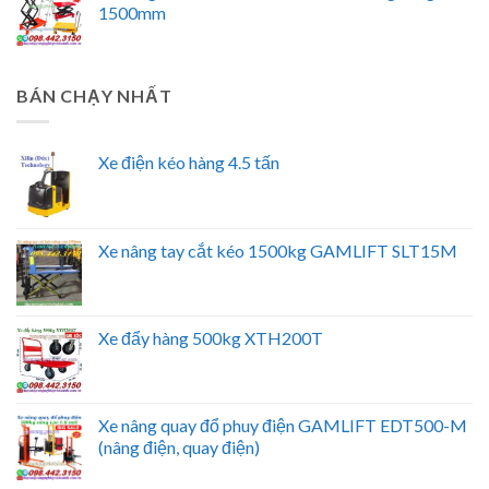
1500mm
BÁN CHẠY NHẤT
Xe điện kéo hàng 4.5 tấn
Xe nâng tay cắt kéo 1500kg GAMLIFT SLT15M
Xe đẩy hàng 500kg XTH200T
Xe nâng quay đổ phuy điện GAMLIFT EDT500-M
(nâng điện, quay điện)