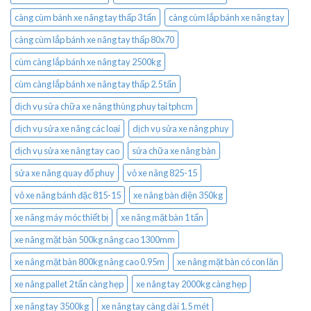
càng cùm bánh xe nâng tay thấp 3 tấn
càng cùm lắp bánh xe nâng tay
càng cùm lắp bánh xe nâng tay thấp 80x70
cùm càng lắp bánh xe nâng tay 2500kg
cùm càng lắp bánh xe nâng tay thấp 2.5 tấn
dịch vụ sửa chữa xe nâng thùng phuy tại tphcm
dịch vụ sửa xe nâng các loại
dịch vụ sửa xe nâng phuy
dịch vụ sửa xe nâng tay cao
sửa chữa xe nâng bàn
sửa xe nâng quay đổ phuy
vỏ xe nâng 825-15
vỏ xe nâng bánh đặc 815-15
xe nâng bàn điện 350kg
xe nâng máy móc thiết bị
xe nâng mặt bàn 1 tấn
xe nâng mặt bàn 500kg nâng cao 1300mm
xe nâng mặt bàn 800kg nâng cao 0.95m
xe nâng mặt bàn có con lăn
xe nâng pallet 2 tấn càng hẹp
xe nâng tay 2000kg càng hẹp
xe nâng tay 3500kg
xe nâng tay càng dài 1.5 mét