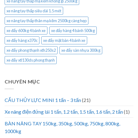
xe nâng tay thấp mạ kẽm không gỉ 2500kg
xe nâng tay thấp siêu dài 1.5 mét
xe nâng tay thấp thân mạ kẽm 2500kg càng hẹp
xe đẩy 600kg 4 bánh xe
xe đẩy hàng 4 bánh 500kg
xe đẩy hàng x370c
xe đẩy mặt bàn 4 bánh xe
xe đẩy phong thạnh xth250s2
xe đẩy sàn nhựa 300kg
xe đẩy xtl130ds phong thạnh
CHUYÊN MỤC
CẨU THỦY LỰC MINI 1 tấn – 3 tấn
(21)
Xe nâng điện đứng lái 1 tấn, 1.2 tấn, 1.5 tấn, 1.6 tấn, 2 tấn
(1)
BÀN NÂNG TAY 150kg, 350kg, 500kg, 750kg, 800kg,
1000kg