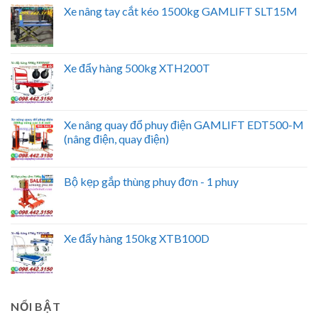
Xe nâng tay cắt kéo 1500kg GAMLIFT SLT15M
Xe đẩy hàng 500kg XTH200T
Xe nâng quay đổ phuy điện GAMLIFT EDT500-M
(nâng điện, quay điện)
Bộ kẹp gắp thùng phuy đơn - 1 phuy
Xe đẩy hàng 150kg XTB100D
NỔI BẬT