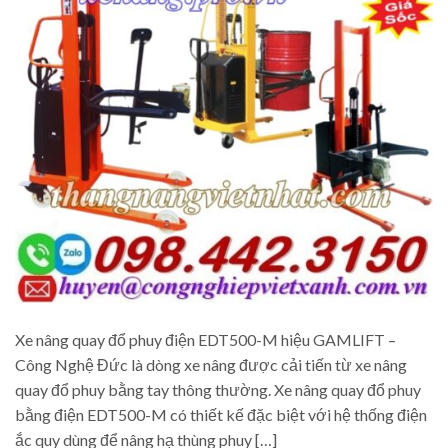
Xe nâng quay đổ phuy điện EDT500-M hiệu GAMLIFT –
Công Nghệ Đức là dòng xe nâng được cải tiến từ xe nâng
quay đổ phuy bằng tay thông thường. Xe nâng quay đổ phuy
bằng điện EDT500-M có thiết kế đặc biệt với hệ thống điện
ắc quy dùng để nâng hạ thùng phuy […]