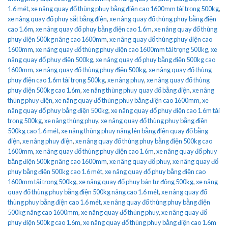
1.6 mét
,
xe nâng quay đổ thùng phuy bằng điện cao 1600mm tải trọng 500kg
,
xe nâng quay đổ phuy sắt bằng điện
,
xe nâng quay đổ thùng phuy bằng điện
cao 1.6m
,
xe nâng quay đổ phuy bằng điện cao 1.6m
,
xe nâng quay đổ thùng
phuy điện 500kg nâng cao 1600mm
,
xe nâng quay đổ thùng phuy điện cao
1600mm
,
xe nâng quay đổ thùng phuy điện cao 1600mm tải trọng 500kg
,
xe
nâng quay đổ phuy điện 500kg
,
xe nâng quay đổ phuy bằng điện 500kg cao
1600mm
,
xe nâng quay đổ thùng phuy điện 500kg
,
xe nâng quay đổ thùng
phuy điện cao 1.6m tải trọng 500kg
,
xe nâng phuy
,
xe nâng quay đổ thùng
phuy điện 500kg cao 1.6m
,
xe nâng thùng phuy quay đổ bằng điện
,
xe nâng
thùng phuy điện
,
xe nâng quay đổ thùng phuy bằng điện cao 1600mm
,
xe
nâng quay đổ phuy bằng điện 500kg
,
xe nâng quay đổ phuy điện cao 1.6m tải
trọng 500kg
,
xe nâng thùng phuy
,
xe nâng quay đổ thùng phuy bằng điện
500kg cao 1.6 mét
,
xe nâng thùng phuy nâng lên bằng điện quay đổ bằng
điện
,
xe nâng phuy điện
,
xe nâng quay đổ thùng phuy bằng điện 500kg cao
1600mm
,
xe nâng quay đổ thùng phuy điện cao 1.6m
,
xe nâng quay đổ phuy
bằng điện 500kg nâng cao 1600mm
,
xe nâng quay đổ phuy
,
xe nâng quay đổ
phuy bằng điện 500kg cao 1.6 mét
,
xe nâng quay đổ phuy bằng điện cao
1600mm tải trọng 500kg
,
xe nâng quay đổ phuy bán tự động 500kg
,
xe nâng
quay đổ thùng phuy bằng điện 500kg nâng cao 1.6 mét
,
xe nâng quay đổ
thùng phuy bằng điện cao 1.6 mét
,
xe nâng quay đổ thùng phuy bằng điện
500kg nâng cao 1600mm
,
xe nâng quay đổ thùng phuy
,
xe nâng quay đổ
phuy điện 500kg cao 1.6m
,
xe nâng quay đổ thùng phuy bằng điện cao 1.6m