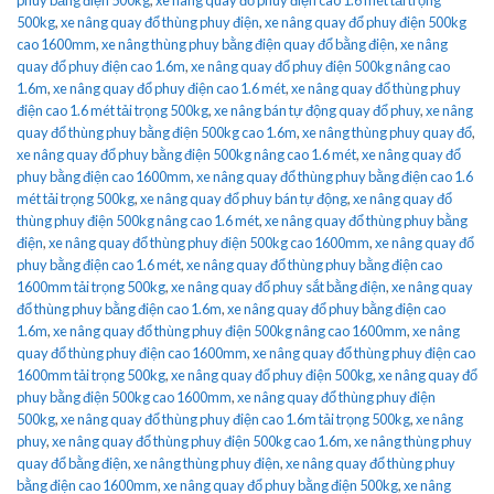
500kg
,
xe nâng quay đổ thùng phuy điện
,
xe nâng quay đổ phuy điện 500kg
cao 1600mm
,
xe nâng thùng phuy bằng điện quay đổ bằng điện
,
xe nâng
quay đổ phuy điện cao 1.6m
,
xe nâng quay đổ phuy điện 500kg nâng cao
1.6m
,
xe nâng quay đổ phuy điện cao 1.6 mét
,
xe nâng quay đổ thùng phuy
điện cao 1.6 mét tải trọng 500kg
,
xe nâng bán tự động quay đổ phuy
,
xe nâng
quay đổ thùng phuy bằng điện 500kg cao 1.6m
,
xe nâng thùng phuy quay đổ
,
xe nâng quay đổ phuy bằng điện 500kg nâng cao 1.6 mét
,
xe nâng quay đổ
phuy bằng điện cao 1600mm
,
xe nâng quay đổ thùng phuy bằng điện cao 1.6
mét tải trọng 500kg
,
xe nâng quay đổ phuy bán tự động
,
xe nâng quay đổ
thùng phuy điện 500kg nâng cao 1.6 mét
,
xe nâng quay đổ thùng phuy bằng
điện
,
xe nâng quay đổ thùng phuy điện 500kg cao 1600mm
,
xe nâng quay đổ
phuy bằng điện cao 1.6 mét
,
xe nâng quay đổ thùng phuy bằng điện cao
1600mm tải trọng 500kg
,
xe nâng quay đổ phuy sắt bằng điện
,
xe nâng quay
đổ thùng phuy bằng điện cao 1.6m
,
xe nâng quay đổ phuy bằng điện cao
1.6m
,
xe nâng quay đổ thùng phuy điện 500kg nâng cao 1600mm
,
xe nâng
quay đổ thùng phuy điện cao 1600mm
,
xe nâng quay đổ thùng phuy điện cao
1600mm tải trọng 500kg
,
xe nâng quay đổ phuy điện 500kg
,
xe nâng quay đổ
phuy bằng điện 500kg cao 1600mm
,
xe nâng quay đổ thùng phuy điện
500kg
,
xe nâng quay đổ thùng phuy điện cao 1.6m tải trọng 500kg
,
xe nâng
phuy
,
xe nâng quay đổ thùng phuy điện 500kg cao 1.6m
,
xe nâng thùng phuy
quay đổ bằng điện
,
xe nâng thùng phuy điện
,
xe nâng quay đổ thùng phuy
bằng điện cao 1600mm
,
xe nâng quay đổ phuy bằng điện 500kg
,
xe nâng