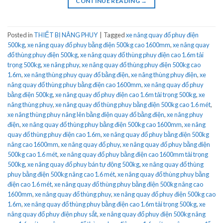
CONTINUE READING
→
Posted in
THIẾT BỊ NÂNG PHUY
|
Tagged
xe nâng quay đổ phuy điện
500kg
,
xe nâng quay đổ phuy bằng điện 500kg cao 1600mm
,
xe nâng quay
đổ thùng phuy điện 500kg
,
xe nâng quay đổ thùng phuy điện cao 1.6m tải
trọng 500kg
,
xe nâng phuy
,
xe nâng quay đổ thùng phuy điện 500kg cao
1.6m
,
xe nâng thùng phuy quay đổ bằng điện
,
xe nâng thùng phuy điện
,
xe
nâng quay đổ thùng phuy bằng điện cao 1600mm
,
xe nâng quay đổ phuy
bằng điện 500kg
,
xe nâng quay đổ phuy điện cao 1.6m tải trọng 500kg
,
xe
nâng thùng phuy
,
xe nâng quay đổ thùng phuy bằng điện 500kg cao 1.6 mét
,
xe nâng thùng phuy nâng lên bằng điện quay đổ bằng điện
,
xe nâng phuy
điện
,
xe nâng quay đổ thùng phuy bằng điện 500kg cao 1600mm
,
xe nâng
quay đổ thùng phuy điện cao 1.6m
,
xe nâng quay đổ phuy bằng điện 500kg
nâng cao 1600mm
,
xe nâng quay đổ phuy
,
xe nâng quay đổ phuy bằng điện
500kg cao 1.6 mét
,
xe nâng quay đổ phuy bằng điện cao 1600mm tải trọng
500kg
,
xe nâng quay đổ phuy bán tự động 500kg
,
xe nâng quay đổ thùng
phuy bằng điện 500kg nâng cao 1.6 mét
,
xe nâng quay đổ thùng phuy bằng
điện cao 1.6 mét
,
xe nâng quay đổ thùng phuy bằng điện 500kg nâng cao
1600mm
,
xe nâng quay đổ thùng phuy
,
xe nâng quay đổ phuy điện 500kg cao
1.6m
,
xe nâng quay đổ thùng phuy bằng điện cao 1.6m tải trọng 500kg
,
xe
nâng quay đổ phuy điện phuy sắt
,
xe nâng quay đổ phuy điện 500kg nâng