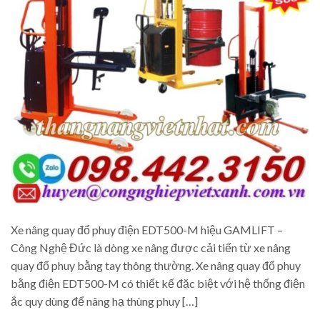
Xe nâng quay đổ phuy điện EDT500-M hiệu GAMLIFT –
Công Nghệ Đức là dòng xe nâng được cải tiến từ xe nâng
quay đổ phuy bằng tay thông thường. Xe nâng quay đổ phuy
bằng điện EDT500-M có thiết kế đặc biệt với hệ thống điện
ắc quy dùng để nâng hạ thùng phuy […]