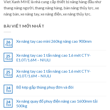
Viet Xanh MHE là nhà cung cấp thiết bị nâng hàng đầu như
thang nâng người, thang nâng hàng, bàn nâng thủy lực, xe
nâng bàn, xe nâng tay, xe nâng điện, xe nâng thủy lực.
BÀI VIẾT MỚI NHẤT
Xe nâng tay cao mini 260kg nâng cao 900mm
26
Th12
Xe nâng tay cao 1 tấn nâng cao 1.6 mét CTY-
25
Th12
E1.0T/1.6M – NIULI
Xe nâng tay cao 1 tấn nâng cao 1.6 mét CTY-
25
Th12
A1.0T/1.6M – NIULI
Bộ kẹp gắp thùng phuy đơn và đôi
24
Th9
Xe nâng quay đổ phuy điện nâng cao 1600mm tải
24
Th9
500kg