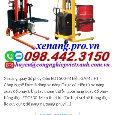
Xe nâng quay đổ phuy điện EDT500-M hiệu GAMLIFT –
Công Nghệ Đức là dòng xe nâng được cải tiến từ xe nâng
quay đổ phuy bằng tay thông thường. Xe nâng quay đổ phuy
bằng điện EDT500-M có thiết kế đặc biệt với hệ thống điện
ắc quy dùng để nâng hạ thùng phuy […]