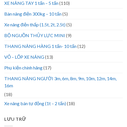
XE NÂNG TAY 1 tấn – 5 tấn
(110)
Bàn nâng điện 300kg – 10 tấn
(5)
Xe nâng điện thấp (1.5t, 2t, 2.5t)
(5)
BỘ NGUỒN THỦY LỰC MINI
(9)
THANG NÂNG HÀNG 1 tấn- 10 tấn
(12)
VỎ – LỐP XE NÂNG
(13)
Phụ kiện chính hãng
(17)
THANG NÂNG NGƯỜI 3m, 6m, 8m, 9m, 10m, 12m, 14m,
16m
(18)
Xe nâng bán tự động (1t – 2 tấn)
(18)
LƯU TRỮ