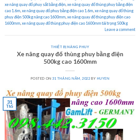
xe nâng quay đổ phuy sắt bằng điện
,
xe nâng quay đổ thùng phuy bằng điện
cao 1.6m
,
xe nâng quay đổ phuy bằng điện cao 1.6m
,
xe nâng quay đổ thùng
phuy điện 500kg nâng cao 1600mm
,
xe nâng quay đổ thùng phuy điện cao
1600mm
,
xe nâng quay đổ thùng phuy điện cao 1600mm tải trọng 500kg
Leave a comment
THIẾT BỊ NÂNG PHUY
Xe nâng quay đổ thùng phuy bằng điện
500kg cao 1600mm
POSTED ON
31 THÁNG NĂM, 2022
BY
HUYEN
31
Th5