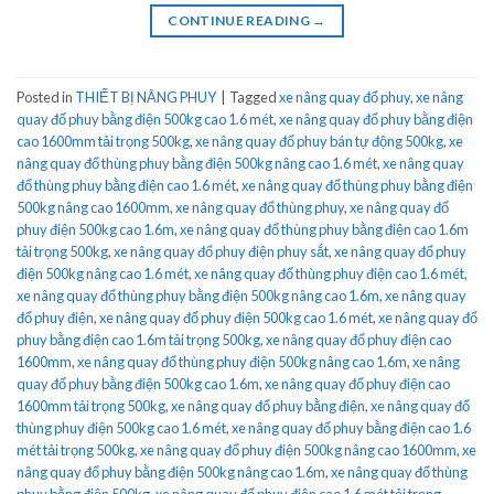
CONTINUE READING
→
Posted in
THIẾT BỊ NÂNG PHUY
|
Tagged
xe nâng quay đổ phuy
,
xe nâng
quay đổ phuy bằng điện 500kg cao 1.6 mét
,
xe nâng quay đổ phuy bằng điện
cao 1600mm tải trọng 500kg
,
xe nâng quay đổ phuy bán tự động 500kg
,
xe
nâng quay đổ thùng phuy bằng điện 500kg nâng cao 1.6 mét
,
xe nâng quay
đổ thùng phuy bằng điện cao 1.6 mét
,
xe nâng quay đổ thùng phuy bằng điện
500kg nâng cao 1600mm
,
xe nâng quay đổ thùng phuy
,
xe nâng quay đổ
phuy điện 500kg cao 1.6m
,
xe nâng quay đổ thùng phuy bằng điện cao 1.6m
tải trọng 500kg
,
xe nâng quay đổ phuy điện phuy sắt
,
xe nâng quay đổ phuy
điện 500kg nâng cao 1.6 mét
,
xe nâng quay đổ thùng phuy điện cao 1.6 mét
,
xe nâng quay đổ thùng phuy bằng điện 500kg nâng cao 1.6m
,
xe nâng quay
đổ phuy điện
,
xe nâng quay đổ phuy điện 500kg cao 1.6 mét
,
xe nâng quay đổ
phuy bằng điện cao 1.6m tải trọng 500kg
,
xe nâng quay đổ phuy điện cao
1600mm
,
xe nâng quay đổ thùng phuy điện 500kg nâng cao 1.6m
,
xe nâng
quay đổ phuy bằng điện 500kg cao 1.6m
,
xe nâng quay đổ phuy điện cao
1600mm tải trọng 500kg
,
xe nâng quay đổ phuy bằng điện
,
xe nâng quay đổ
thùng phuy điện 500kg cao 1.6 mét
,
xe nâng quay đổ phuy bằng điện cao 1.6
mét tải trọng 500kg
,
xe nâng quay đổ phuy điện 500kg nâng cao 1600mm
,
xe
nâng quay đổ phuy bằng điện 500kg nâng cao 1.6m
,
xe nâng quay đổ thùng
phuy bằng điện 500kg
,
xe nâng quay đổ phuy điện cao 1.6 mét tải trọng