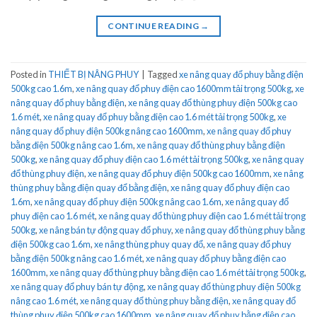
CONTINUE READING
→
Posted in
THIẾT BỊ NÂNG PHUY
|
Tagged
xe nâng quay đổ phuy bằng điện
500kg cao 1.6m
,
xe nâng quay đổ phuy điện cao 1600mm tải trọng 500kg
,
xe
nâng quay đổ phuy bằng điện
,
xe nâng quay đổ thùng phuy điện 500kg cao
1.6 mét
,
xe nâng quay đổ phuy bằng điện cao 1.6 mét tải trọng 500kg
,
xe
nâng quay đổ phuy điện 500kg nâng cao 1600mm
,
xe nâng quay đổ phuy
bằng điện 500kg nâng cao 1.6m
,
xe nâng quay đổ thùng phuy bằng điện
500kg
,
xe nâng quay đổ phuy điện cao 1.6 mét tải trọng 500kg
,
xe nâng quay
đổ thùng phuy điện
,
xe nâng quay đổ phuy điện 500kg cao 1600mm
,
xe nâng
thùng phuy bằng điện quay đổ bằng điện
,
xe nâng quay đổ phuy điện cao
1.6m
,
xe nâng quay đổ phuy điện 500kg nâng cao 1.6m
,
xe nâng quay đổ
phuy điện cao 1.6 mét
,
xe nâng quay đổ thùng phuy điện cao 1.6 mét tải trọng
500kg
,
xe nâng bán tự động quay đổ phuy
,
xe nâng quay đổ thùng phuy bằng
điện 500kg cao 1.6m
,
xe nâng thùng phuy quay đổ
,
xe nâng quay đổ phuy
bằng điện 500kg nâng cao 1.6 mét
,
xe nâng quay đổ phuy bằng điện cao
1600mm
,
xe nâng quay đổ thùng phuy bằng điện cao 1.6 mét tải trọng 500kg
,
xe nâng quay đổ phuy bán tự động
,
xe nâng quay đổ thùng phuy điện 500kg
nâng cao 1.6 mét
,
xe nâng quay đổ thùng phuy bằng điện
,
xe nâng quay đổ
thùng phuy điện 500kg cao 1600mm
,
xe nâng quay đổ phuy bằng điện cao