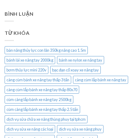
BÌNH LUẬN
TỪ KHÓA
bàn nâng thủy lực con lăn 350kg nâng cao 1.5m
bánh lái xe nâng tay 2000kg
bánh xe nylon xe nâng tay
bơm thủy lực mini 220v
bạc đạn cổ xoay xe nâng tay
càng cùm bánh xe nâng tay thấp 3 tấn
càng cùm lắp bánh xe nâng tay
càng cùm lắp bánh xe nâng tay thấp 80x70
cùm càng lắp bánh xe nâng tay 2500kg
cùm càng lắp bánh xe nâng tay thấp 2.5 tấn
dịch vụ sửa chữa xe nâng thùng phuy tại tphcm
dịch vụ sửa xe nâng các loại
dịch vụ sửa xe nâng phuy