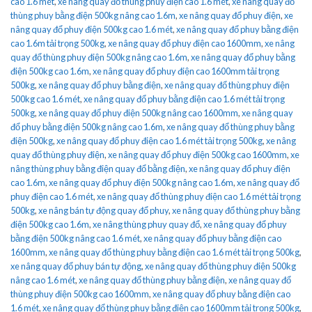
cao 1.6 mét
,
xe nâng quay đổ thùng phuy điện cao 1.6 mét
,
xe nâng quay đổ
thùng phuy bằng điện 500kg nâng cao 1.6m
,
xe nâng quay đổ phuy điện
,
xe
nâng quay đổ phuy điện 500kg cao 1.6 mét
,
xe nâng quay đổ phuy bằng điện
cao 1.6m tải trọng 500kg
,
xe nâng quay đổ phuy điện cao 1600mm
,
xe nâng
quay đổ thùng phuy điện 500kg nâng cao 1.6m
,
xe nâng quay đổ phuy bằng
điện 500kg cao 1.6m
,
xe nâng quay đổ phuy điện cao 1600mm tải trọng
500kg
,
xe nâng quay đổ phuy bằng điện
,
xe nâng quay đổ thùng phuy điện
500kg cao 1.6 mét
,
xe nâng quay đổ phuy bằng điện cao 1.6 mét tải trọng
500kg
,
xe nâng quay đổ phuy điện 500kg nâng cao 1600mm
,
xe nâng quay
đổ phuy bằng điện 500kg nâng cao 1.6m
,
xe nâng quay đổ thùng phuy bằng
điện 500kg
,
xe nâng quay đổ phuy điện cao 1.6 mét tải trọng 500kg
,
xe nâng
quay đổ thùng phuy điện
,
xe nâng quay đổ phuy điện 500kg cao 1600mm
,
xe
nâng thùng phuy bằng điện quay đổ bằng điện
,
xe nâng quay đổ phuy điện
cao 1.6m
,
xe nâng quay đổ phuy điện 500kg nâng cao 1.6m
,
xe nâng quay đổ
phuy điện cao 1.6 mét
,
xe nâng quay đổ thùng phuy điện cao 1.6 mét tải trọng
500kg
,
xe nâng bán tự động quay đổ phuy
,
xe nâng quay đổ thùng phuy bằng
điện 500kg cao 1.6m
,
xe nâng thùng phuy quay đổ
,
xe nâng quay đổ phuy
bằng điện 500kg nâng cao 1.6 mét
,
xe nâng quay đổ phuy bằng điện cao
1600mm
,
xe nâng quay đổ thùng phuy bằng điện cao 1.6 mét tải trọng 500kg
,
xe nâng quay đổ phuy bán tự động
,
xe nâng quay đổ thùng phuy điện 500kg
nâng cao 1.6 mét
,
xe nâng quay đổ thùng phuy bằng điện
,
xe nâng quay đổ
thùng phuy điện 500kg cao 1600mm
,
xe nâng quay đổ phuy bằng điện cao
1.6 mét
,
xe nâng quay đổ thùng phuy bằng điện cao 1600mm tải trọng 500kg
,