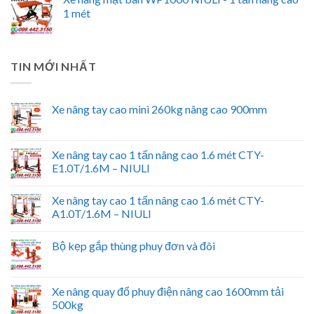
1 mét
TIN MỚI NHẤT
Xe nâng tay cao mini 260kg nâng cao 900mm
Xe nâng tay cao 1 tấn nâng cao 1.6 mét CTY-
E1.0T/1.6M – NIULI
Xe nâng tay cao 1 tấn nâng cao 1.6 mét CTY-
A1.0T/1.6M – NIULI
Bộ kẹp gắp thùng phuy đơn và đôi
Xe nâng quay đổ phuy điện nâng cao 1600mm tải
500kg