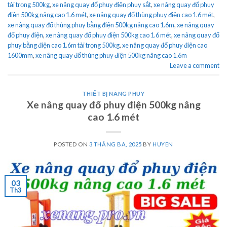
tải trọng 500kg
,
xe nâng quay đổ phuy điện phuy sắt
,
xe nâng quay đổ phuy
điện 500kg nâng cao 1.6 mét
,
xe nâng quay đổ thùng phuy điện cao 1.6 mét
,
xe nâng quay đổ thùng phuy bằng điện 500kg nâng cao 1.6m
,
xe nâng quay
đổ phuy điện
,
xe nâng quay đổ phuy điện 500kg cao 1.6 mét
,
xe nâng quay đổ
phuy bằng điện cao 1.6m tải trọng 500kg
,
xe nâng quay đổ phuy điện cao
1600mm
,
xe nâng quay đổ thùng phuy điện 500kg nâng cao 1.6m
Leave a comment
THIẾT BỊ NÂNG PHUY
Xe nâng quay đổ phuy điện 500kg nâng
cao 1.6 mét
POSTED ON
3 THÁNG BA, 2025
BY
HUYEN
03
Th3