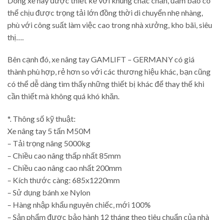
Dòng xe này được thiết kế với khung chắc chắn, đảm bảo có
thể chịu được trọng tải lớn đồng thời di chuyển nhẹ nhàng,
phù với công suất làm việc cao trong nhà xưởng, kho bãi, siêu
thị….
Bên cạnh đó, xe nâng tay GAMLIFT – GERMANY có giá
thành phù hợp, rẻ hơn so với các thương hiệu khác, bạn cũng
có thể dễ dàng tìm thấy những thiết bị khác để thay thế khi
cần thiết mà không quá khó khăn.
*. Thông số kỹ thuật:
Xe nâng tay 5 tấn M50M
– Tải trọng nâng 5000kg
– Chiều cao nâng thấp nhất 85mm
– Chiều cao nâng cao nhất 200mm
– Kích thước càng: 685x1220mm
– Sử dụng bánh xe Nylon
– Hàng nhập khẩu nguyên chiếc, mới 100%
– Sản phẩm được bảo hành 12 tháng theo tiêu chuẩn của nhà