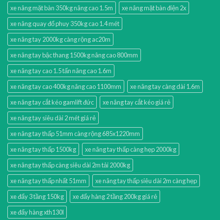
xe nâng mặt bàn 350kg nâng cao 1.5m
xe nâng mặt bàn điện 2x
xe nâng quay đổ phuy 350kg cao 1.4 mét
xe nâng tay 2000kg càng rộng ac20m
xe nâng tay bậc thang 1500kg nâng cao 800mm
xe nâng tay cao 1.5 tấn nâng cao 1.6m
xe nâng tay cao 400kg nâng cao 1100mm
xe nâng tay càng dài 1.6m
xe nâng tay cắt kéo gamlift đức
xe nâng tay cắt kéo giá rẻ
xe nâng tay siêu dài 2 mét giá rẻ
xe nâng tay thấp 51mm càng rộng 685x1220mm
xe nâng tay thấp 1500kg
xe nâng tay thấp càng hẹp 2000kg
xe nâng tay thấp càng siêu dài 2m tải 2000kg
xe nâng tay thấp nhất 51mm
xe nâng tay thấp siêu dài 2m càng hẹp
xe đẩy 3 tầng 150kg
xe đẩy hàng 2 tầng 200kg giá rẻ
xe đẩy hàng xth130l