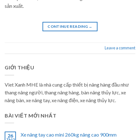
sản xuất.
CONTINUE READING
→
Leave a comment
GIỚI THIỆU
Viet Xanh MHE là nhà cung cấp thiết bị nâng hàng đầu như
thang nâng người, thang nâng hàng, bàn nâng thủy lực, xe
nâng bàn, xe nâng tay, xe nâng điện, xe nâng thủy lực.
BÀI VIẾT MỚI NHẤT
Xe nâng tay cao mini 260kg nâng cao 900mm
26
Th12