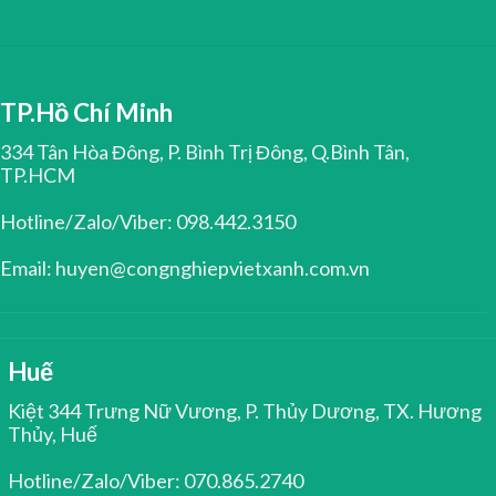
TP.Hồ Chí Minh
334 Tân Hòa Đông, P. Bình Trị Đông, Q.Bình Tân,
TP.HCM
Hotline/Zalo/Viber: 098.442.3150
Email: huyen@congnghiepvietxanh.com.vn
Huế
Kiệt 344 Trưng Nữ Vương, P. Thủy Dương, TX. Hương
Thủy, Huế
Hotline/Zalo/Viber: 070.865.2740