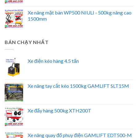
Xe nâng mặt bàn WP500 NIULI - 500kg nâng cao
1500mm
BÁN CHẠY NHẤT
Xe điện kéo hàng 4.5 tấn
Xe nâng tay cắt kéo 1500kg GAMLIFT SLT15M
Xe đẩy hàng 500kg XTH200T
Xe nâng quay đổ phuy điện GAMLIFT EDT500-M