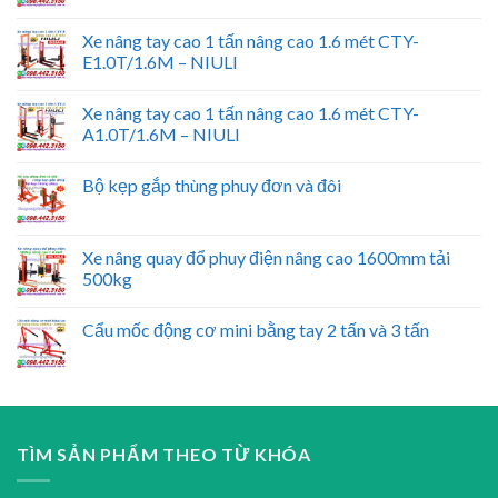
Xe nâng tay cao 1 tấn nâng cao 1.6 mét CTY-
E1.0T/1.6M – NIULI
Xe nâng tay cao 1 tấn nâng cao 1.6 mét CTY-
A1.0T/1.6M – NIULI
Bộ kẹp gắp thùng phuy đơn và đôi
Xe nâng quay đổ phuy điện nâng cao 1600mm tải
500kg
Cẩu mốc động cơ mini bằng tay 2 tấn và 3 tấn
TÌM SẢN PHẨM THEO TỪ KHÓA