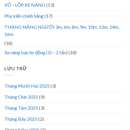
VỎ – LỐP XE NÂNG
(13)
Phụ kiện chính hãng
(17)
THANG NÂNG NGƯỜI 3m, 6m, 8m, 9m, 10m, 12m, 14m,
16m
(18)
Xe nâng bán tự động (1t – 2 tấn)
(18)
LƯU TRỮ
Tháng Mười Hai 2025
(3)
Tháng Chín 2025
(9)
Tháng Tám 2025
(3)
Tháng Bảy 2025
(2)
Tháng Năm 2025
(2)