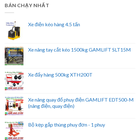
BÁN CHẠY NHẤT
Xe điện kéo hàng 4.5 tấn
Xe nâng tay cắt kéo 1500kg GAMLIFT SLT15M
Xe đẩy hàng 500kg XTH200T
Xe nâng quay đổ phuy điện GAMLIFT EDT500-M
(nâng điện, quay điện)
Bộ kẹp gắp thùng phuy đơn - 1 phuy