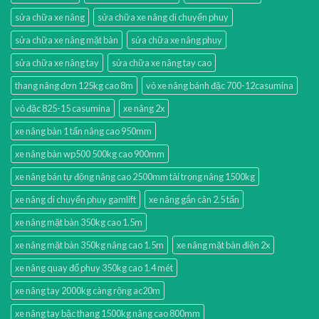
sửa chữa xe nâng
sửa chữa xe nâng di chuyển phuy
sửa chữa xe nâng mặt bàn
sửa chữa xe nâng phuy
sửa chữa xe nâng tay
sửa chữa xe nâng tay cao
thang nâng đơn 125kg cao 8m
vỏ xe nâng bánh đặc 700-12casumina
vỏ đặc 825-15 casumina
xe nâng 2x
xe nâng bàn 1 tấn nâng cao 950mm
xe nâng bàn wp500 500kg cao 900mm
xe nâng bán tự động nâng cao 2500mm tải trọng nâng 1500kg
xe nâng di chuyển phuy gamlift
xe nâng gắn cân 2.5 tấn
xe nâng mặt bàn 350kg cao 1.5m
xe nâng mặt bàn 350kg nâng cao 1.5m
xe nâng mặt bàn điện 2x
xe nâng quay đổ phuy 350kg cao 1.4 mét
xe nâng tay 2000kg càng rộng ac20m
xe nâng tay bậc thang 1500kg nâng cao 800mm