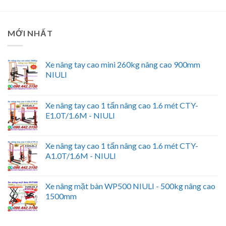
MỚI NHẤT
Xe nâng tay cao mini 260kg nâng cao 900mm
NIULI
Xe nâng tay cao 1 tấn nâng cao 1.6 mét CTY-
E1.0T/1.6M - NIULI
Xe nâng tay cao 1 tấn nâng cao 1.6 mét CTY-
A1.0T/1.6M - NIULI
Xe nâng mặt bàn WP500 NIULI - 500kg nâng cao
1500mm