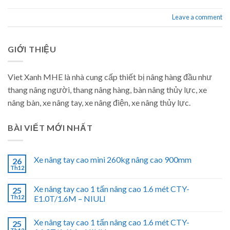
Leave a comment
GIỚI THIỆU
Viet Xanh MHE là nhà cung cấp thiết bị nâng hàng đầu như
thang nâng người, thang nâng hàng, bàn nâng thủy lực, xe
nâng bàn, xe nâng tay, xe nâng điện, xe nâng thủy lực.
BÀI VIẾT MỚI NHẤT
Xe nâng tay cao mini 260kg nâng cao 900mm
26
Th12
Xe nâng tay cao 1 tấn nâng cao 1.6 mét CTY-
25
Th12
E1.0T/1.6M – NIULI
Xe nâng tay cao 1 tấn nâng cao 1.6 mét CTY-
25