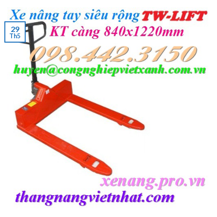
29
Th5