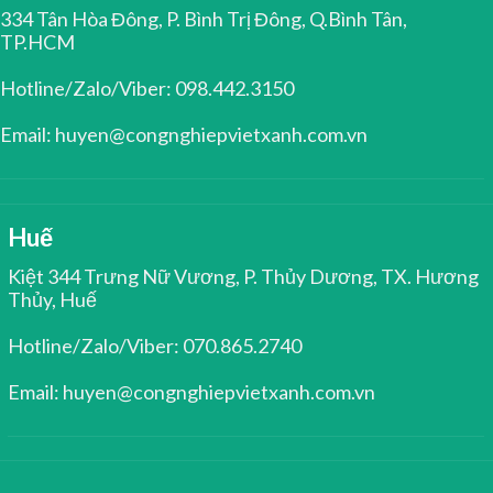
334 Tân Hòa Đông, P. Bình Trị Đông, Q.Bình Tân,
TP.HCM
Hotline/Zalo/Viber: 098.442.3150
Email: huyen@congnghiepvietxanh.com.vn
Huế
Kiệt 344 Trưng Nữ Vương, P. Thủy Dương, TX. Hương
Thủy, Huế
Hotline/Zalo/Viber: 070.865.2740
Email: huyen@congnghiepvietxanh.com.vn