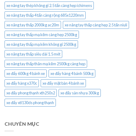
xe nâng tay thép không gỉ 2.5 tấn càng hẹp ichimens
xe nâng tay thấp 4 tấn càng rộng 685x1220mm
xe nâng tay thấp 2000kg ac20m
xe nâng tay thấp càng hẹp 2.5 tấn niuli
xe nâng tay thấp mạ kẽm càng hẹp 2500kg
xe nâng tay thấp mạ kẽm không gỉ 2500kg
xe nâng tay thấp siêu dài 1.5 mét
xe nâng tay thấp thân mạ kẽm 2500kg càng hẹp
xe đẩy 600kg 4 bánh xe
xe đẩy hàng 4 bánh 500kg
xe đẩy hàng x370c
xe đẩy mặt bàn 4 bánh xe
xe đẩy phong thạnh xth250s2
xe đẩy sàn nhựa 300kg
xe đẩy xtl130ds phong thạnh
CHUYÊN MỤC