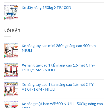
Xe đẩy hàng 150kg XTB100D
NỔI BẬT
Xe nâng tay cao mini 260kg nâng cao 900mm
NIULI
Xe nâng tay cao 1 tấn nâng cao 1.6 mét CTY-
E1.0T/1.6M - NIULI
Xe nâng tay cao 1 tấn nâng cao 1.6 mét CTY-
A1.0T/1.6M - NIULI
Xe nâng mặt bàn WP500 NIULI - 500kg nâng cao