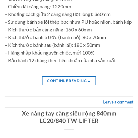
– Chiều dài càng nâng: 1220mm
– Khoảng cách giữa 2 càng nâng (lọt lòng): 360mm
– Sử dụng bánh xe lõi thép bọc nhựa PU hoặc nilon, bánh kép
– Kích thước bản càng nâng: 160 x 60mm
– Kích thước bánh trước (bánh nhỏ): 80 x 70mm
– Kích thước bánh sau (bánh lái): 180 x 50mm
– Hàng nhập khẩu nguyên chiếc, mới 100%
– Bảo hành 12 tháng theo tiêu chuẩn của nhà sản xuất
CONTINUE READING
→
Leave a comment
Xe nâng tay càng siêu rộng 840mm
LC20/840 TW-LIFTER