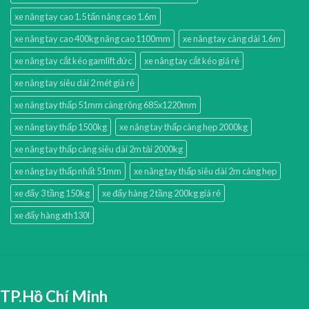
xe nâng tay cao 1.5 tấn nâng cao 1.6m
xe nâng tay cao 400kg nâng cao 1100mm
xe nâng tay càng dài 1.6m
xe nâng tay cắt kéo gamlift đức
xe nâng tay cắt kéo giá rẻ
xe nâng tay siêu dài 2 mét giá rẻ
xe nâng tay thấp 51mm càng rộng 685x1220mm
xe nâng tay thấp 1500kg
xe nâng tay thấp càng hẹp 2000kg
xe nâng tay thấp càng siêu dài 2m tải 2000kg
xe nâng tay thấp nhất 51mm
xe nâng tay thấp siêu dài 2m càng hẹp
xe đẩy 3 tầng 150kg
xe đẩy hàng 2 tầng 200kg giá rẻ
xe đẩy hàng xth130l
TP.Hồ Chí Minh