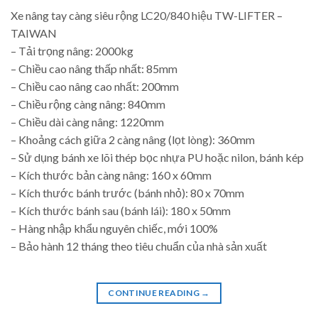
Xe nâng tay càng siêu rộng LC20/840 hiệu TW-LIFTER –
TAIWAN
– Tải trọng nâng: 2000kg
– Chiều cao nâng thấp nhất: 85mm
– Chiều cao nâng cao nhất: 200mm
– Chiều rộng càng nâng: 840mm
– Chiều dài càng nâng: 1220mm
– Khoảng cách giữa 2 càng nâng (lọt lòng): 360mm
– Sử dụng bánh xe lõi thép bọc nhựa PU hoặc nilon, bánh kép
– Kích thước bản càng nâng: 160 x 60mm
– Kích thước bánh trước (bánh nhỏ): 80 x 70mm
– Kích thước bánh sau (bánh lái): 180 x 50mm
– Hàng nhập khẩu nguyên chiếc, mới 100%
– Bảo hành 12 tháng theo tiêu chuẩn của nhà sản xuất
CONTINUE READING
→