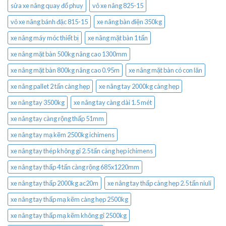
sửa xe nâng quay đổ phuy
vỏ xe nâng 825-15
vỏ xe nâng bánh đặc 815-15
xe nâng bàn điện 350kg
xe nâng máy móc thiết bị
xe nâng mặt bàn 1 tấn
xe nâng mặt bàn 500kg nâng cao 1300mm
xe nâng mặt bàn 800kg nâng cao 0.95m
xe nâng mặt bàn có con lăn
xe nâng pallet 2 tấn càng hẹp
xe nâng tay 2000kg càng hẹp
xe nâng tay 3500kg
xe nâng tay càng dài 1.5 mét
xe nâng tay càng rộng thấp 51mm
xe nâng tay mạ kẽm 2500kg ichimens
xe nâng tay thép không gỉ 2.5 tấn càng hẹp ichimens
xe nâng tay thấp 4 tấn càng rộng 685x1220mm
xe nâng tay thấp 2000kg ac20m
xe nâng tay thấp càng hẹp 2.5 tấn niuli
xe nâng tay thấp mạ kẽm càng hẹp 2500kg
xe nâng tay thấp mạ kẽm không gỉ 2500kg