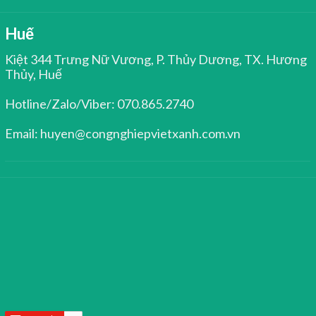
Huế
Kiệt 344 Trưng Nữ Vương, P. Thủy Dương, TX. Hương
Thủy, Huế
Hotline/Zalo/Viber: 070.865.2740
Email: huyen@congnghiepvietxanh.com.vn