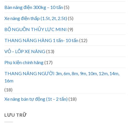
Bàn nâng điện 300kg – 10 tấn
(5)
Xe nâng điện thấp (1.5t, 2t, 2.5t)
(5)
BỘ NGUỒN THỦY LỰC MINI
(9)
THANG NÂNG HÀNG 1 tấn- 10 tấn
(12)
VỎ – LỐP XE NÂNG
(13)
Phụ kiện chính hãng
(17)
THANG NÂNG NGƯỜI 3m, 6m, 8m, 9m, 10m, 12m, 14m,
16m
(18)
Xe nâng bán tự động (1t – 2 tấn)
(18)
LƯU TRỮ