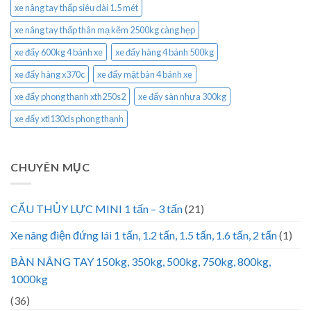
xe nâng tay thấp siêu dài 1.5 mét
xe nâng tay thấp thân mạ kẽm 2500kg càng hẹp
xe đẩy 600kg 4 bánh xe
xe đẩy hàng 4 bánh 500kg
xe đẩy hàng x370c
xe đẩy mặt bàn 4 bánh xe
xe đẩy phong thạnh xth250s2
xe đẩy sàn nhựa 300kg
xe đẩy xtl130ds phong thạnh
CHUYÊN MỤC
CẨU THỦY LỰC MINI 1 tấn – 3 tấn
(21)
Xe nâng điện đứng lái 1 tấn, 1.2 tấn, 1.5 tấn, 1.6 tấn, 2 tấn
(1)
BÀN NÂNG TAY 150kg, 350kg, 500kg, 750kg, 800kg,
1000kg
(36)