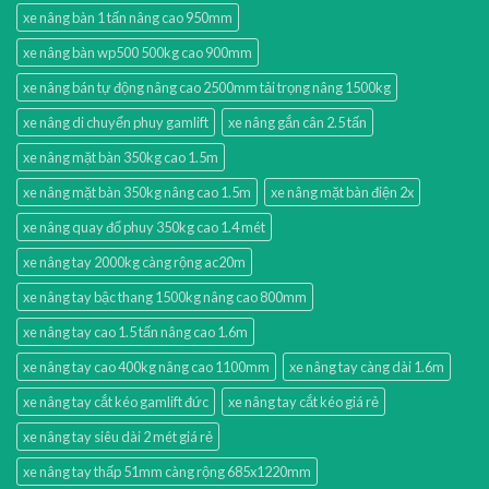
xe nâng bàn 1 tấn nâng cao 950mm
xe nâng bàn wp500 500kg cao 900mm
xe nâng bán tự động nâng cao 2500mm tải trọng nâng 1500kg
xe nâng di chuyển phuy gamlift
xe nâng gắn cân 2.5 tấn
xe nâng mặt bàn 350kg cao 1.5m
xe nâng mặt bàn 350kg nâng cao 1.5m
xe nâng mặt bàn điện 2x
xe nâng quay đổ phuy 350kg cao 1.4 mét
xe nâng tay 2000kg càng rộng ac20m
xe nâng tay bậc thang 1500kg nâng cao 800mm
xe nâng tay cao 1.5 tấn nâng cao 1.6m
xe nâng tay cao 400kg nâng cao 1100mm
xe nâng tay càng dài 1.6m
xe nâng tay cắt kéo gamlift đức
xe nâng tay cắt kéo giá rẻ
xe nâng tay siêu dài 2 mét giá rẻ
xe nâng tay thấp 51mm càng rộng 685x1220mm