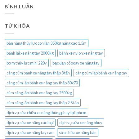
BÌNH LUẬN
TỪ KHÓA
bàn nâng thủy lực con lăn 350kg nâng cao 1.5m
bánh lái xe nâng tay 2000kg
bánh xe nylon xe nâng tay
bơm thủy lực mini 220v
bạc đạn cổ xoay xe nâng tay
càng cùm bánh xe nâng tay thấp 3 tấn
càng cùm lắp bánh xe nâng tay
càng cùm lắp bánh xe nâng tay thấp 80x70
cùm càng lắp bánh xe nâng tay 2500kg
cùm càng lắp bánh xe nâng tay thấp 2.5 tấn
dịch vụ sửa chữa xe nâng thùng phuy tại tphcm
dịch vụ sửa xe nâng các loại
dịch vụ sửa xe nâng phuy
dịch vụ sửa xe nâng tay cao
sửa chữa xe nâng bàn