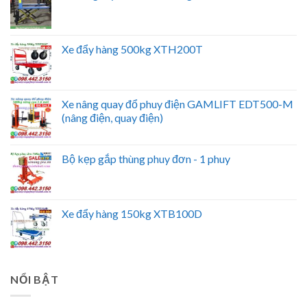
Xe đẩy hàng 500kg XTH200T
Xe nâng quay đổ phuy điện GAMLIFT EDT500-M
(nâng điện, quay điện)
Bộ kẹp gắp thùng phuy đơn - 1 phuy
Xe đẩy hàng 150kg XTB100D
NỔI BẬT