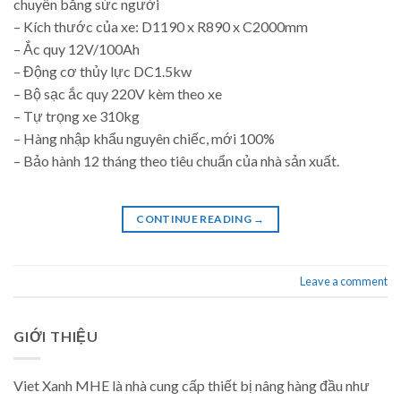
chuyển bằng sức người
– Kích thước của xe: D1190 x R890 x C2000mm
– Ắc quy 12V/100Ah
– Động cơ thủy lực DC1.5kw
– Bộ sạc ắc quy 220V kèm theo xe
– Tự trọng xe 310kg
– Hàng nhập khẩu nguyên chiếc, mới 100%
– Bảo hành 12 tháng theo tiêu chuẩn của nhà sản xuất.
CONTINUE READING
→
Leave a comment
GIỚI THIỆU
Viet Xanh MHE là nhà cung cấp thiết bị nâng hàng đầu như