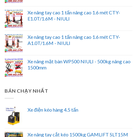
Xe nâng tay cao 1 tấn nâng cao 1.6 mét CTY-
E1.0T/1.6M - NIULI
Xe nâng tay cao 1 tấn nâng cao 1.6 mét CTY-
A1.0T/1.6M - NIULI
Xe nâng mặt bàn WP500 NIULI - 500kg nâng cao
1500mm
BÁN CHẠY NHẤT
Xe điện kéo hàng 4.5 tấn
Xe nâng tay cắt kéo 1500kg GAMLIFT SLT15M