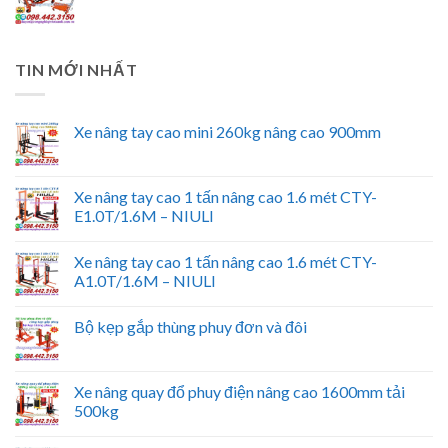
TIN MỚI NHẤT
Xe nâng tay cao mini 260kg nâng cao 900mm
Xe nâng tay cao 1 tấn nâng cao 1.6 mét CTY-
E1.0T/1.6M – NIULI
Xe nâng tay cao 1 tấn nâng cao 1.6 mét CTY-
A1.0T/1.6M – NIULI
Bộ kẹp gắp thùng phuy đơn và đôi
Xe nâng quay đổ phuy điện nâng cao 1600mm tải
500kg