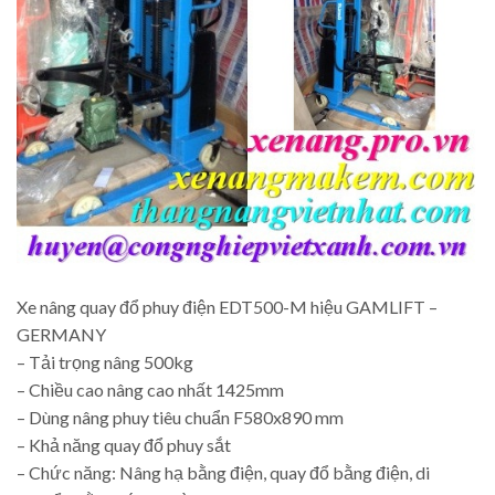
Xe nâng quay đổ phuy điện EDT500-M hiệu GAMLIFT –
GERMANY
– Tải trọng nâng 500kg
– Chiều cao nâng cao nhất 1425mm
– Dùng nâng phuy tiêu chuẩn F580x890 mm
– Khả năng quay đổ phuy sắt
– Chức năng: Nâng hạ bằng điện, quay đổ bằng điện, di