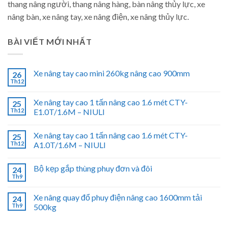
thang nâng người, thang nâng hàng, bàn nâng thủy lực, xe
nâng bàn, xe nâng tay, xe nâng điện, xe nâng thủy lực.
BÀI VIẾT MỚI NHẤT
Xe nâng tay cao mini 260kg nâng cao 900mm
26
Th12
Xe nâng tay cao 1 tấn nâng cao 1.6 mét CTY-
25
Th12
E1.0T/1.6M – NIULI
Xe nâng tay cao 1 tấn nâng cao 1.6 mét CTY-
25
Th12
A1.0T/1.6M – NIULI
Bộ kẹp gắp thùng phuy đơn và đôi
24
Th9
Xe nâng quay đổ phuy điện nâng cao 1600mm tải
24
Th9
500kg