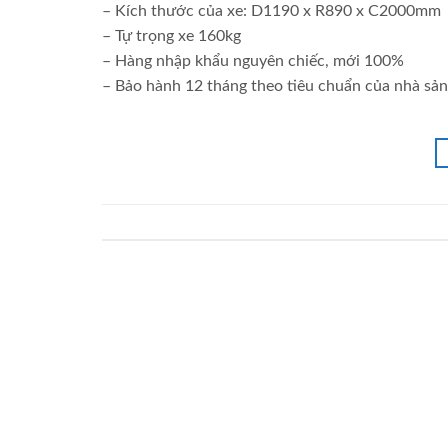
– Kích thước của xe: D1190 x R890 x C2000mm
– Tự trọng xe 160kg
– Hàng nhập khẩu nguyên chiếc, mới 100%
– Bảo hành 12 tháng theo tiêu chuẩn của nhà sản