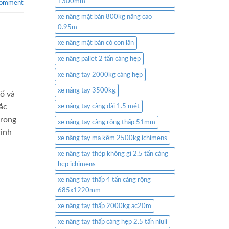
1300mm
comment
xe nâng mặt bàn 800kg nâng cao
0.95m
xe nâng mặt bàn có con lăn
xe nâng pallet 2 tấn càng hẹp
xe nâng tay 2000kg càng hẹp
xe nâng tay 3500kg
ổ và
ắc
xe nâng tay càng dài 1.5 mét
trong
xe nâng tay càng rộng thấp 51mm
rình
xe nâng tay mạ kẽm 2500kg ichimens
xe nâng tay thép không gỉ 2.5 tấn càng
hẹp ichimens
xe nâng tay thấp 4 tấn càng rộng
685x1220mm
xe nâng tay thấp 2000kg ac20m
xe nâng tay thấp càng hẹp 2.5 tấn niuli