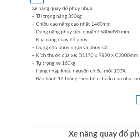
Xe nâng quay đổ phuy nhựa
– Tải trọng nâng 350kg
– Chiều cao nâng cao nhất 1400mm
– Dùng nâng phuy tiêu chuẩn F580x890 mm
– Khả năng quay đổ phuy
– Dùng cho phuy nhựa và phuy sắt
– Kích thước của xe: D1190 x R890 x C2000mm
– Tự trọng xe 160kg
– Hàng nhập khẩu nguyên chiếc, mới 100%
– Bảo hành 12 tháng theo tiêu chuẩn của nhà sản
Xe nâng quay đổ p