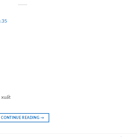
 xuất
CONTINUE READING
→