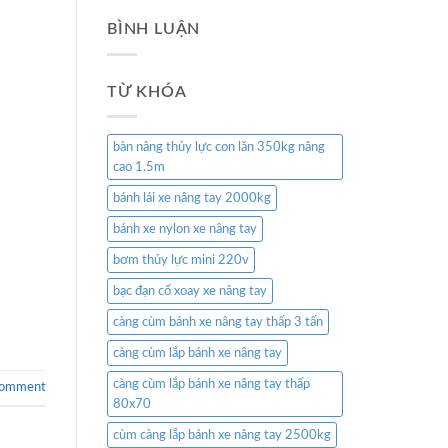
BÌNH LUẬN
TỪ KHÓA
bàn nâng thủy lực con lăn 350kg nâng
cao 1.5m
bánh lái xe nâng tay 2000kg
bánh xe nylon xe nâng tay
bơm thủy lực mini 220v
bạc đạn cổ xoay xe nâng tay
càng cùm bánh xe nâng tay thấp 3 tấn
càng cùm lắp bánh xe nâng tay
càng cùm lắp bánh xe nâng tay thấp
comment
80x70
cùm càng lắp bánh xe nâng tay 2500kg