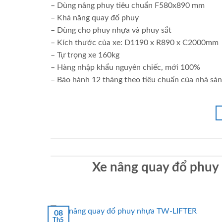
– Dùng nâng phuy tiêu chuẩn F580x890 mm
– Khả năng quay đổ phuy
– Dùng cho phuy nhựa và phuy sắt
– Kích thước của xe: D1190 x R890 x C2000mm
– Tự trọng xe 160kg
– Hàng nhập khẩu nguyên chiếc, mới 100%
– Bảo hành 12 tháng theo tiêu chuẩn của nhà sản
Xe nâng quay đổ phu
08
Th5