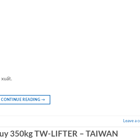
 xuất.
CONTINUE READING
→
Leave a 
huy 350kg TW-LIFTER – TAIWAN