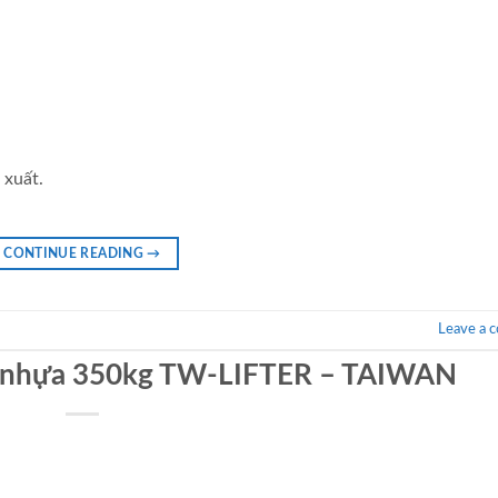
 xuất.
CONTINUE READING
→
Leave a 
y nhựa 350kg TW-LIFTER – TAIWAN