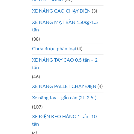
XE NÂNG CAO CHẠY ĐIỆN
(3)
XE NÂNG MẶT BÀN 150kg-1.5
tấn
(38)
Chưa được phân loại
(4)
XE NÂNG TAY CAO 0.5 tấn – 2
tấn
(46)
XE NÂNG PALLET CHẠY ĐIỆN
(4)
Xe nâng tay – gắn cân (2t, 2.5t)
(107)
XE ĐIỆN KÉO HÀNG 1 tấn- 10
tấn
(4)