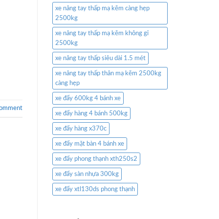
xe nâng tay thấp mạ kẽm càng hẹp
2500kg
xe nâng tay thấp mạ kẽm không gỉ
2500kg
xe nâng tay thấp siêu dài 1.5 mét
xe nâng tay thấp thân mạ kẽm 2500kg
càng hẹp
xe đẩy 600kg 4 bánh xe
comment
xe đẩy hàng 4 bánh 500kg
xe đẩy hàng x370c
xe đẩy mặt bàn 4 bánh xe
xe đẩy phong thạnh xth250s2
xe đẩy sàn nhựa 300kg
xe đẩy xtl130ds phong thạnh