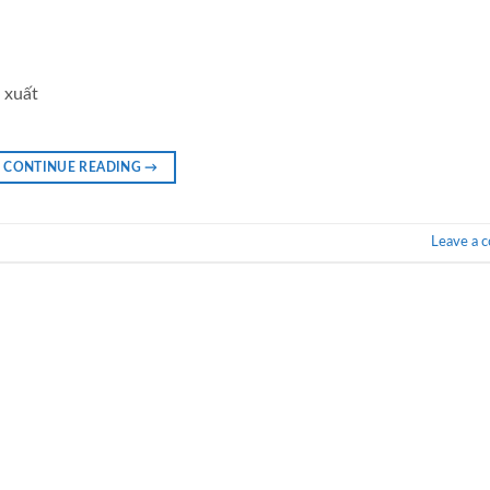
 xuất
CONTINUE READING
→
Leave a 