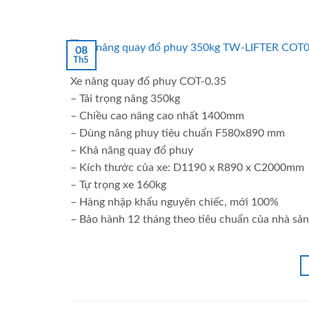
08
Th5
Xe nâng quay đổ phuy COT-0.35
– Tải trọng nâng 350kg
– Chiều cao nâng cao nhất 1400mm
– Dùng nâng phuy tiêu chuẩn F580x890 mm
– Khả năng quay đổ phuy
– Kích thước của xe: D1190 x R890 x C2000mm
– Tự trọng xe 160kg
– Hàng nhập khẩu nguyên chiếc, mới 100%
– Bảo hành 12 tháng theo tiêu chuẩn của nhà sản