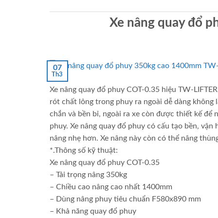
Xe nâng quay đổ 
07
Th3
Xe nâng quay đổ phuy COT-0.35 hiệu TW-LIFTER –
rót chất lỏng trong phuy ra ngoài dễ dàng không
chắn và bền bỉ, ngoài ra xe còn được thiết kế đ
phuy. Xe nâng quay đổ phuy có cấu tạo bền, vận 
nâng nhẹ hơn. Xe nâng này còn có thể nâng thùng
*.Thông số kỹ thuật:
Xe nâng quay đổ phuy COT-0.35
– Tải trọng nâng 350kg
– Chiều cao nâng cao nhất 1400mm
– Dùng nâng phuy tiêu chuẩn F580x890 mm
– Khả năng quay đổ phuy