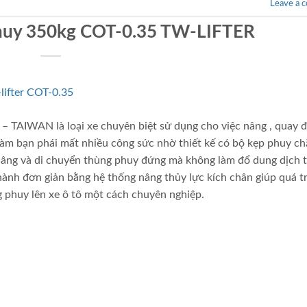
Leave a 
phuy 350kg COT-0.35 TW-LIFTER
 TAIWAN là loại xe chuyên biệt sử dụng cho việc nâng , quay đ
 làm bạn phái mất nhiều công sức nhờ thiết kế có bộ kẹp phuy ch
ể nâng và di chuyển thùng phuy đứng mà không làm đổ dung dịch 
hành đơn giản bằng hệ thống nâng thủy lực kích chân giúp quá t
 phuy lên xe ô tô một cách chuyên nghiệp.