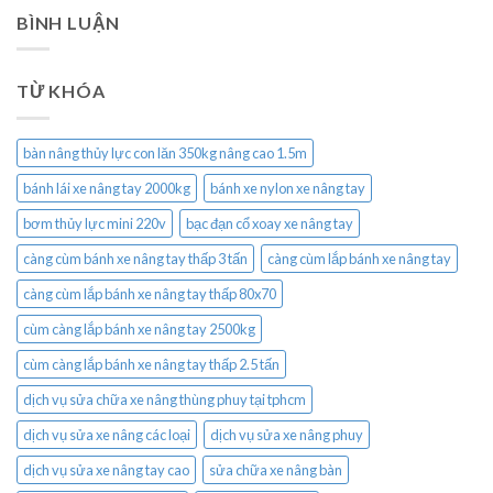
BÌNH LUẬN
TỪ KHÓA
bàn nâng thủy lực con lăn 350kg nâng cao 1.5m
bánh lái xe nâng tay 2000kg
bánh xe nylon xe nâng tay
bơm thủy lực mini 220v
bạc đạn cổ xoay xe nâng tay
càng cùm bánh xe nâng tay thấp 3 tấn
càng cùm lắp bánh xe nâng tay
càng cùm lắp bánh xe nâng tay thấp 80x70
cùm càng lắp bánh xe nâng tay 2500kg
cùm càng lắp bánh xe nâng tay thấp 2.5 tấn
dịch vụ sửa chữa xe nâng thùng phuy tại tphcm
dịch vụ sửa xe nâng các loại
dịch vụ sửa xe nâng phuy
dịch vụ sửa xe nâng tay cao
sửa chữa xe nâng bàn