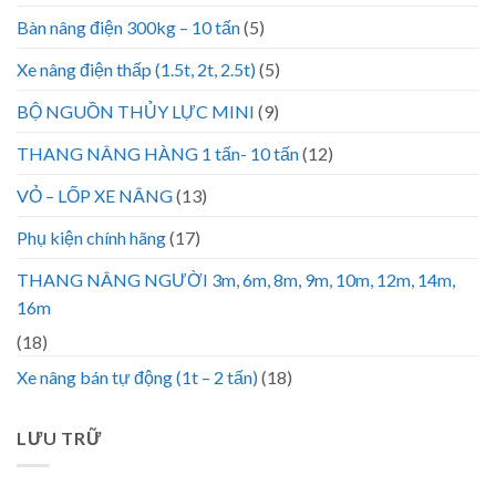
Bàn nâng điện 300kg – 10 tấn
(5)
Xe nâng điện thấp (1.5t, 2t, 2.5t)
(5)
BỘ NGUỒN THỦY LỰC MINI
(9)
THANG NÂNG HÀNG 1 tấn- 10 tấn
(12)
VỎ – LỐP XE NÂNG
(13)
Phụ kiện chính hãng
(17)
THANG NÂNG NGƯỜI 3m, 6m, 8m, 9m, 10m, 12m, 14m,
16m
(18)
Xe nâng bán tự động (1t – 2 tấn)
(18)
LƯU TRỮ