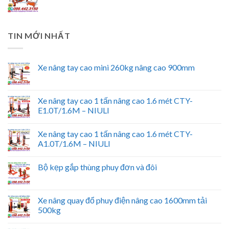
TIN MỚI NHẤT
Xe nâng tay cao mini 260kg nâng cao 900mm
Xe nâng tay cao 1 tấn nâng cao 1.6 mét CTY-
E1.0T/1.6M – NIULI
Xe nâng tay cao 1 tấn nâng cao 1.6 mét CTY-
A1.0T/1.6M – NIULI
Bộ kẹp gắp thùng phuy đơn và đôi
Xe nâng quay đổ phuy điện nâng cao 1600mm tải
500kg