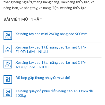
thang nâng người, thang nâng hàng, bàn nâng thủy lực, xe
nâng bàn, xe nâng tay, xe nâng điện, xe nâng thủy lực.
BÀI VIẾT MỚI NHẤT
Xe nâng tay cao mini 260kg nâng cao 900mm
26
Th12
Xe nâng tay cao 1 tấn nâng cao 1.6 mét CTY-
25
Th12
E1.0T/1.6M – NIULI
Xe nâng tay cao 1 tấn nâng cao 1.6 mét CTY-
25
Th12
A1.0T/1.6M – NIULI
Bộ kẹp gắp thùng phuy đơn và đôi
24
Th9
Xe nâng quay đổ phuy điện nâng cao 1600mm tải
24
Th9
500kg