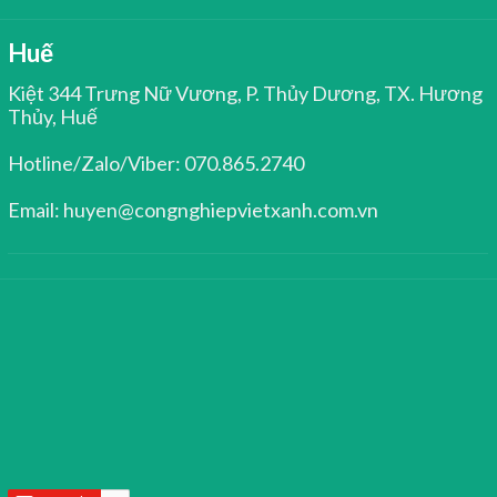
Huế
Kiệt 344 Trưng Nữ Vương, P. Thủy Dương, TX. Hương
Thủy, Huế
Hotline/Zalo/Viber: 070.865.2740
Email: huyen@congnghiepvietxanh.com.vn