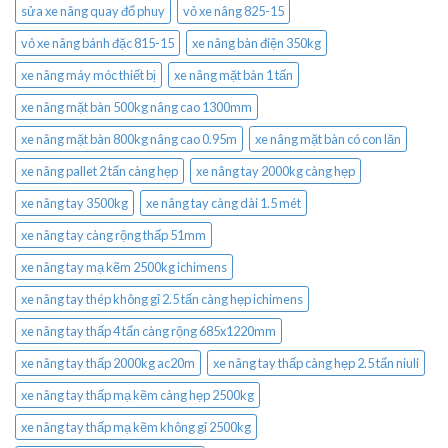
sửa xe nâng quay đổ phuy
vỏ xe nâng 825-15
vỏ xe nâng bánh đặc 815-15
xe nâng bàn điện 350kg
xe nâng máy móc thiết bị
xe nâng mặt bàn 1 tấn
xe nâng mặt bàn 500kg nâng cao 1300mm
xe nâng mặt bàn 800kg nâng cao 0.95m
xe nâng mặt bàn có con lăn
xe nâng pallet 2 tấn càng hẹp
xe nâng tay 2000kg càng hẹp
xe nâng tay 3500kg
xe nâng tay càng dài 1.5 mét
xe nâng tay càng rộng thấp 51mm
xe nâng tay mạ kẽm 2500kg ichimens
xe nâng tay thép không gỉ 2.5 tấn càng hẹp ichimens
xe nâng tay thấp 4 tấn càng rộng 685x1220mm
xe nâng tay thấp 2000kg ac20m
xe nâng tay thấp càng hẹp 2.5 tấn niuli
xe nâng tay thấp mạ kẽm càng hẹp 2500kg
xe nâng tay thấp mạ kẽm không gỉ 2500kg