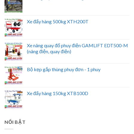
Xe đẩy hàng 500kg XTH200T
Xe nâng quay đổ phuy điện GAMLIFT EDT500-M
(nâng điện, quay điện)
Bộ kẹp gắp thùng phuy đơn - 1 phuy
Xe đẩy hàng 150kg XTB100D
NỔI BẬT