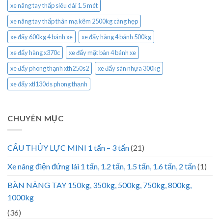
xe nâng tay thấp siêu dài 1.5 mét
xe nâng tay thấp thân mạ kẽm 2500kg càng hẹp
xe đẩy 600kg 4 bánh xe
xe đẩy hàng 4 bánh 500kg
xe đẩy hàng x370c
xe đẩy mặt bàn 4 bánh xe
xe đẩy phong thạnh xth250s2
xe đẩy sàn nhựa 300kg
xe đẩy xtl130ds phong thạnh
CHUYÊN MỤC
CẨU THỦY LỰC MINI 1 tấn – 3 tấn
(21)
Xe nâng điện đứng lái 1 tấn, 1.2 tấn, 1.5 tấn, 1.6 tấn, 2 tấn
(1)
BÀN NÂNG TAY 150kg, 350kg, 500kg, 750kg, 800kg,
1000kg
(36)