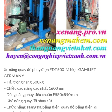
Xe nâng quay đổ phuy điện EDT500-M hiệu GAMLIFT –
GERMANY
– Tải trọng nâng 500kg
– Chiều cao nâng cao nhất 1600mm
– Dùng nâng phuy tiêu chuẩn F580x890 mm
– Khả năng quay đổ phuy sắt
– Chức năng: Nâng hạ bằng điện, quay đổ bằng điện, di