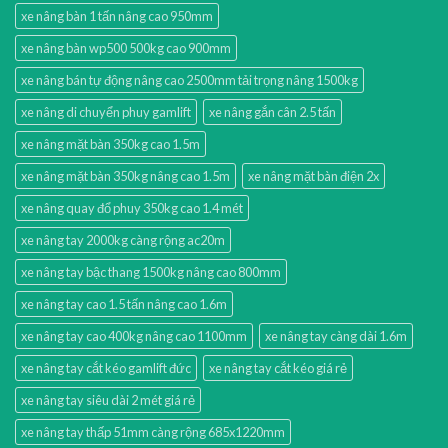
xe nâng bàn 1 tấn nâng cao 950mm
xe nâng bàn wp500 500kg cao 900mm
xe nâng bán tự động nâng cao 2500mm tải trọng nâng 1500kg
xe nâng di chuyển phuy gamlift
xe nâng gắn cân 2.5 tấn
xe nâng mặt bàn 350kg cao 1.5m
xe nâng mặt bàn 350kg nâng cao 1.5m
xe nâng mặt bàn điện 2x
xe nâng quay đổ phuy 350kg cao 1.4 mét
xe nâng tay 2000kg càng rộng ac20m
xe nâng tay bậc thang 1500kg nâng cao 800mm
xe nâng tay cao 1.5 tấn nâng cao 1.6m
xe nâng tay cao 400kg nâng cao 1100mm
xe nâng tay càng dài 1.6m
xe nâng tay cắt kéo gamlift đức
xe nâng tay cắt kéo giá rẻ
xe nâng tay siêu dài 2 mét giá rẻ
xe nâng tay thấp 51mm càng rộng 685x1220mm