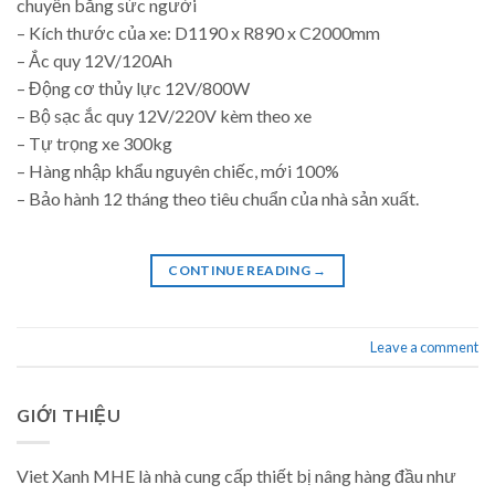
chuyển bằng sức người
– Kích thước của xe: D1190 x R890 x C2000mm
– Ắc quy 12V/120Ah
– Động cơ thủy lực 12V/800W
– Bộ sạc ắc quy 12V/220V kèm theo xe
– Tự trọng xe 300kg
– Hàng nhập khẩu nguyên chiếc, mới 100%
– Bảo hành 12 tháng theo tiêu chuẩn của nhà sản xuất.
CONTINUE READING
→
Leave a comment
GIỚI THIỆU
Viet Xanh MHE là nhà cung cấp thiết bị nâng hàng đầu như