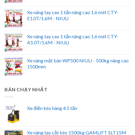
Xe nâng tay cao 1 tấn nâng cao 1.6 mét CTY-
E1.0T/1.6M - NIULI
Xe nâng tay cao 1 tấn nâng cao 1.6 mét CTY-
A1.0T/1.6M - NIULI
Xe nâng mặt bàn WP500 NIULI - 500kg nâng cao
1500mm
BÁN CHẠY NHẤT
Xe điện kéo hàng 4.5 tấn
Xe nâng tay cắt kéo 1500kg GAMLIFT SLT15M