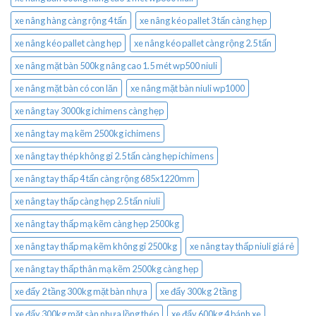
xe nâng hàng càng rộng 4 tấn
xe nâng kéo pallet 3 tấn càng hẹp
xe nâng kéo pallet càng hẹp
xe nâng kéo pallet càng rộng 2.5 tấn
xe nâng mặt bàn 500kg nâng cao 1.5 mét wp500 niuli
xe nâng mặt bàn có con lăn
xe nâng mặt bàn niuli wp1000
xe nâng tay 3000kg ichimens càng hẹp
xe nâng tay mạ kẽm 2500kg ichimens
xe nâng tay thép không gỉ 2.5 tấn càng hẹp ichimens
xe nâng tay thấp 4 tấn càng rộng 685x1220mm
xe nâng tay thấp càng hẹp 2.5 tấn niuli
xe nâng tay thấp mạ kẽm càng hẹp 2500kg
xe nâng tay thấp mạ kẽm không gỉ 2500kg
xe nâng tay thấp niuli giá rẻ
xe nâng tay thấp thân mạ kẽm 2500kg càng hẹp
xe đẩy 2 tầng 300kg mặt bàn nhựa
xe đẩy 300kg 2 tầng
xe đẩy 300kg mặt sàn nhựa lồng thép
xe đẩy 600kg 4 bánh xe