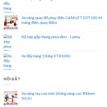
Xe nâng quay đổ phuy điện GAMLIFT EDT500-M
(nâng điện, quay điện)
Bộ kẹp gắp thùng phuy đơn - 1 phuy
Xe đẩy hàng 150kg XTB100D
NỔI BẬT
Xe nâng tay cao mini 260kg nâng cao 900mm
NIULI