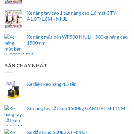
Xe nâng tay cao 1 tấn nâng cao 1.6 mét CTY-
A1.0T/1.6M - NIULI
Xe nâng mặt bàn WP500 NIULI - 500kg nâng cao
1500mm
BÁN CHẠY NHẤT
Xe điện kéo hàng 4.5 tấn
Xe nâng tay cắt kéo 1500kg GAMLIFT SLT15M
Xe đẩy hàng 500kg XTH200T