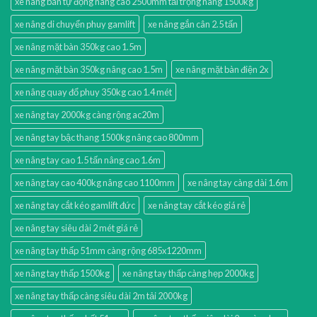
xe nâng bán tự động nâng cao 2500mm tải trọng nâng 1500kg
xe nâng di chuyển phuy gamlift
xe nâng gắn cân 2.5 tấn
xe nâng mặt bàn 350kg cao 1.5m
xe nâng mặt bàn 350kg nâng cao 1.5m
xe nâng mặt bàn điện 2x
xe nâng quay đổ phuy 350kg cao 1.4 mét
xe nâng tay 2000kg càng rộng ac20m
xe nâng tay bậc thang 1500kg nâng cao 800mm
xe nâng tay cao 1.5 tấn nâng cao 1.6m
xe nâng tay cao 400kg nâng cao 1100mm
xe nâng tay càng dài 1.6m
xe nâng tay cắt kéo gamlift đức
xe nâng tay cắt kéo giá rẻ
xe nâng tay siêu dài 2 mét giá rẻ
xe nâng tay thấp 51mm càng rộng 685x1220mm
xe nâng tay thấp 1500kg
xe nâng tay thấp càng hẹp 2000kg
xe nâng tay thấp càng siêu dài 2m tải 2000kg