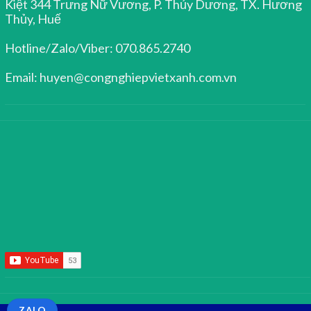
Kiệt 344 Trưng Nữ Vương, P. Thủy Dương, TX. Hương
Thủy, Huế
Hotline/Zalo/Viber: 070.865.2740
Email: huyen@congnghiepvietxanh.com.vn
ZALO