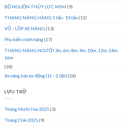
BỘ NGUỒN THỦY LỰC MINI
(9)
THANG NÂNG HÀNG 1 tấn- 10 tấn
(12)
VỎ – LỐP XE NÂNG
(13)
Phụ kiện chính hãng
(17)
THANG NÂNG NGƯỜI 3m, 6m, 8m, 9m, 10m, 12m, 14m,
16m
(18)
Xe nâng bán tự động (1t – 2 tấn)
(18)
LƯU TRỮ
Tháng Mười Hai 2025
(3)
Tháng Chín 2025
(9)