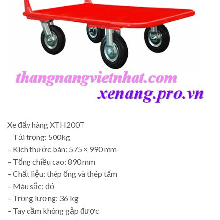
Xe đẩy hàng XTH200T
– Tải trọng: 500kg
– Kích thước bàn: 575 × 990 mm
– Tổng chiều cao: 890 mm
– Chất liệu: thép ống và thép tấm
– Màu sắc: đỏ
– Trọng lượng: 36 kg
– Tay cầm không gập được