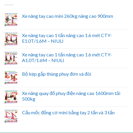
Xe nâng tay cao mini 260kg nâng cao 900mm
Xe nâng tay cao 1 tấn nâng cao 1.6 mét CTY-
E1.0T/1.6M – NIULI
Xe nâng tay cao 1 tấn nâng cao 1.6 mét CTY-
A1.0T/1.6M – NIULI
Bộ kẹp gắp thùng phuy đơn và đôi
Xe nâng quay đổ phuy điện nâng cao 1600mm tải
500kg
Cẩu mốc động cơ mini bằng tay 2 tấn và 3 tấn