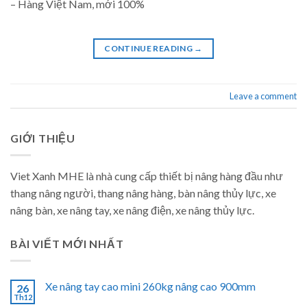
– Hàng Việt Nam, mới 100%
CONTINUE READING
→
Leave a comment
GIỚI THIỆU
Viet Xanh MHE là nhà cung cấp thiết bị nâng hàng đầu như
thang nâng người, thang nâng hàng, bàn nâng thủy lực, xe
nâng bàn, xe nâng tay, xe nâng điện, xe nâng thủy lực.
BÀI VIẾT MỚI NHẤT
Xe nâng tay cao mini 260kg nâng cao 900mm
26
Th12