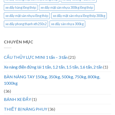
xe đẩy hàng lồng thép
xe đẩy mặt sàn nhựa 300kg lồng thép
xe đẩy mặt sàn nhựa lồng thép
xe đẩy mặt sàn nhựa lồng thép 300kg
xe đẩy phong thạnh xth250s2
xe đẩy sàn nhựa 300kg
CHUYÊN MỤC
CẨU THỦY LỰC MINI 1 tấn – 3 tấn
(21)
Xe nâng điện đứng lái 1 tấn, 1.2 tấn, 1.5 tấn, 1.6 tấn, 2 tấn
(1)
BÀN NÂNG TAY 150kg, 350kg, 500kg, 750kg, 800kg,
1000kg
(36)
BÁNH XE ĐẨY
(1)
THIẾT BỊ NÂNG PHUY
(36)