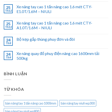
Xe nâng tay cao 1 tấn nâng cao 1.6 mét CTY-
25
Th12
E1.0T/1.6M – NIULI
Xe nâng tay cao 1 tấn nâng cao 1.6 mét CTY-
25
Th12
A1.0T/1.6M – NIULI
Bộ kẹp gắp thùng phuy đơn và đôi
24
Th9
Xe nâng quay đổ phuy điện nâng cao 1600mm tải
24
Th9
500kg
BÌNH LUẬN
TỪ KHÓA
bàn nâng tay 1 tấn nâng cao 1000mm
bàn nâng tay niuli wp300
bàn nâng tay niuli wp800