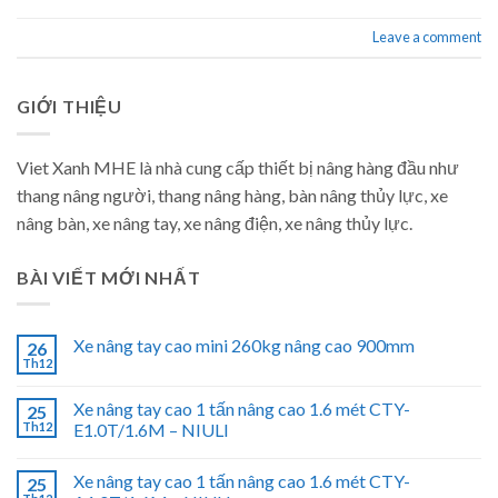
Leave a comment
GIỚI THIỆU
Viet Xanh MHE là nhà cung cấp thiết bị nâng hàng đầu như
thang nâng người, thang nâng hàng, bàn nâng thủy lực, xe
nâng bàn, xe nâng tay, xe nâng điện, xe nâng thủy lực.
BÀI VIẾT MỚI NHẤT
Xe nâng tay cao mini 260kg nâng cao 900mm
26
Th12
Xe nâng tay cao 1 tấn nâng cao 1.6 mét CTY-
25
Th12
E1.0T/1.6M – NIULI
Xe nâng tay cao 1 tấn nâng cao 1.6 mét CTY-
25