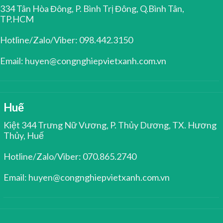
334 Tân Hòa Đông, P. Bình Trị Đông, Q.Bình Tân,
TP.HCM
Hotline/Zalo/Viber: 098.442.3150
Email: huyen@congnghiepvietxanh.com.vn
Huế
Kiệt 344 Trưng Nữ Vương, P. Thủy Dương, TX. Hương
Thủy, Huế
Hotline/Zalo/Viber: 070.865.2740
Email: huyen@congnghiepvietxanh.com.vn