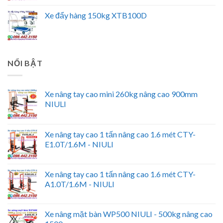
Xe đẩy hàng 150kg XTB100D
NỔI BẬT
Xe nâng tay cao mini 260kg nâng cao 900mm
NIULI
Xe nâng tay cao 1 tấn nâng cao 1.6 mét CTY-
E1.0T/1.6M - NIULI
Xe nâng tay cao 1 tấn nâng cao 1.6 mét CTY-
A1.0T/1.6M - NIULI
Xe nâng mặt bàn WP500 NIULI - 500kg nâng cao