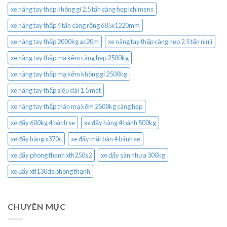
xe nâng tay thép không gỉ 2.5 tấn càng hẹp ichimens
xe nâng tay thấp 4 tấn càng rộng 685x1220mm
xe nâng tay thấp 2000kg ac20m
xe nâng tay thấp càng hẹp 2.5 tấn niuli
xe nâng tay thấp mạ kẽm càng hẹp 2500kg
xe nâng tay thấp mạ kẽm không gỉ 2500kg
xe nâng tay thấp siêu dài 1.5 mét
xe nâng tay thấp thân mạ kẽm 2500kg càng hẹp
xe đẩy 600kg 4 bánh xe
xe đẩy hàng 4 bánh 500kg
xe đẩy hàng x370c
xe đẩy mặt bàn 4 bánh xe
xe đẩy phong thạnh xth250s2
xe đẩy sàn nhựa 300kg
xe đẩy xtl130ds phong thạnh
CHUYÊN MỤC