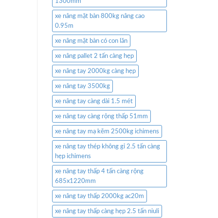
1300mm
xe nâng mặt bàn 800kg nâng cao
0.95m
xe nâng mặt bàn có con lăn
xe nâng pallet 2 tấn càng hẹp
xe nâng tay 2000kg càng hẹp
xe nâng tay 3500kg
xe nâng tay càng dài 1.5 mét
xe nâng tay càng rộng thấp 51mm
xe nâng tay mạ kẽm 2500kg ichimens
xe nâng tay thép không gỉ 2.5 tấn càng
hẹp ichimens
xe nâng tay thấp 4 tấn càng rộng
685x1220mm
xe nâng tay thấp 2000kg ac20m
xe nâng tay thấp càng hẹp 2.5 tấn niuli