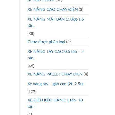
XE NÂNG CAO CHẠY ĐIỆN
(3)
XE NÂNG MẶT BÀN 150kg-1.5
tấn
(38)
Chưa được phân loại
(4)
XE NÂNG TAY CAO 0.5 tấn – 2
tấn
(46)
XE NÂNG PALLET CHẠY ĐIỆN
(4)
Xe nâng tay – gắn cân (2t, 2.5t)
(107)
XE ĐIỆN KÉO HÀNG 1 tấn- 10
tấn
(4)