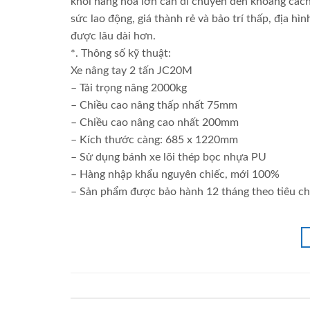
khối hàng hóa lớn cần di chuyển đến khoảng cách 
sức lao động, giá thành rẻ và bảo trí thấp, địa h
được lâu dài hơn.
*. Thông số kỹ thuật:
Xe nâng tay 2 tấn JC20M
– Tải trọng nâng 2000kg
– Chiều cao nâng thấp nhất 75mm
– Chiều cao nâng cao nhất 200mm
– Kích thước càng: 685 x 1220mm
– Sử dụng bánh xe lõi thép bọc nhựa PU
– Hàng nhập khẩu nguyên chiếc, mới 100%
– Sản phẩm được bảo hành 12 tháng theo tiêu ch