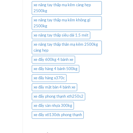
xe nâng tay thấp mạ kẽm càng hẹp
2500kg
xe nâng tay thấp mạ kẽm không gỉ
2500kg
xe nâng tay thấp siêu dài 1.5 mét
xe nâng tay thấp thân mạ kẽm 2500kg
càng hẹp
xe đẩy 600kg 4 bánh xe
xe đẩy hàng 4 bánh 500kg
xe đẩy hàng x370c
xe đẩy mặt bàn 4 bánh xe
xe đẩy phong thạnh xth250s2
xe đẩy sàn nhựa 300kg
xe đẩy xtl130ds phong thạnh