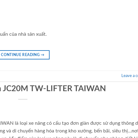
uẩn của nhà sản xuất.
CONTINUE READING
→
Leave a 
tấn JC20M TW-LIFTER TAIWAN
WAN là loại xe nâng có cấu tạo đơn giàn được sử dụng thông 
ng và di chuyển hàng hóa trong kho xưởng, bến bãi, siêu thị…nơ