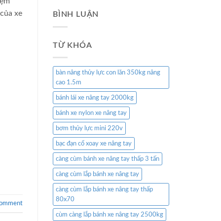
iệm
 của xe
BÌNH LUẬN
TỪ KHÓA
bàn nâng thủy lực con lăn 350kg nâng
cao 1.5m
bánh lái xe nâng tay 2000kg
bánh xe nylon xe nâng tay
bơm thủy lực mini 220v
bạc đạn cổ xoay xe nâng tay
càng cùm bánh xe nâng tay thấp 3 tấn
càng cùm lắp bánh xe nâng tay
càng cùm lắp bánh xe nâng tay thấp
80x70
comment
cùm càng lắp bánh xe nâng tay 2500kg