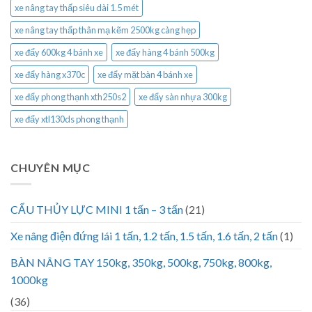
xe nâng tay thấp siêu dài 1.5 mét
xe nâng tay thấp thân mạ kẽm 2500kg càng hẹp
xe đẩy 600kg 4 bánh xe
xe đẩy hàng 4 bánh 500kg
xe đẩy hàng x370c
xe đẩy mặt bàn 4 bánh xe
xe đẩy phong thạnh xth250s2
xe đẩy sàn nhựa 300kg
xe đẩy xtl130ds phong thạnh
CHUYÊN MỤC
CẨU THỦY LỰC MINI 1 tấn – 3 tấn
(21)
Xe nâng điện đứng lái 1 tấn, 1.2 tấn, 1.5 tấn, 1.6 tấn, 2 tấn
(1)
BÀN NÂNG TAY 150kg, 350kg, 500kg, 750kg, 800kg,
1000kg
(36)