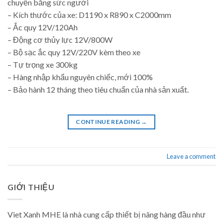
chuyển bằng sức người
– Kích thước của xe: D1190 x R890 x C2000mm
– Ắc quy 12V/120Ah
– Động cơ thủy lực 12V/800W
– Bộ sạc ắc quy 12V/220V kèm theo xe
– Tự trọng xe 300kg
– Hàng nhập khẩu nguyên chiếc, mới 100%
– Bảo hành 12 tháng theo tiêu chuẩn của nhà sản xuất.
CONTINUE READING
→
Leave a comment
GIỚI THIỆU
Viet Xanh MHE là nhà cung cấp thiết bị nâng hàng đầu như