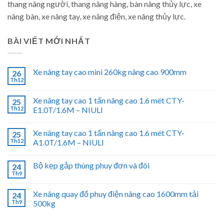
thang nâng người, thang nâng hàng, bàn nâng thủy lực, xe
nâng bàn, xe nâng tay, xe nâng điện, xe nâng thủy lực.
BÀI VIẾT MỚI NHẤT
Xe nâng tay cao mini 260kg nâng cao 900mm
26
Th12
Xe nâng tay cao 1 tấn nâng cao 1.6 mét CTY-
25
Th12
E1.0T/1.6M – NIULI
Xe nâng tay cao 1 tấn nâng cao 1.6 mét CTY-
25
Th12
A1.0T/1.6M – NIULI
Bộ kẹp gắp thùng phuy đơn và đôi
24
Th9
Xe nâng quay đổ phuy điện nâng cao 1600mm tải
24
Th9
500kg