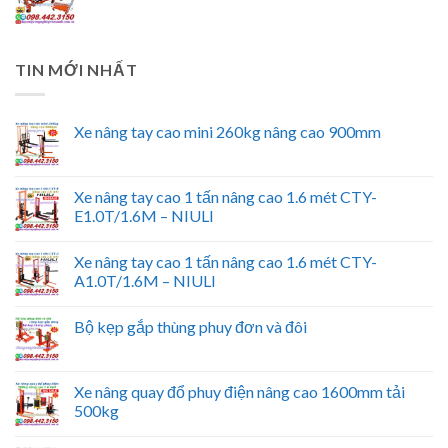
TIN MỚI NHẤT
Xe nâng tay cao mini 260kg nâng cao 900mm
Xe nâng tay cao 1 tấn nâng cao 1.6 mét CTY-
E1.0T/1.6M – NIULI
Xe nâng tay cao 1 tấn nâng cao 1.6 mét CTY-
A1.0T/1.6M – NIULI
Bộ kẹp gắp thùng phuy đơn và đôi
Xe nâng quay đổ phuy điện nâng cao 1600mm tải
500kg