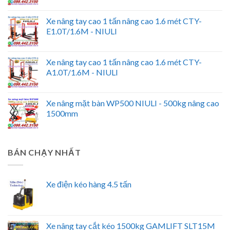
Xe nâng tay cao 1 tấn nâng cao 1.6 mét CTY-
E1.0T/1.6M - NIULI
Xe nâng tay cao 1 tấn nâng cao 1.6 mét CTY-
A1.0T/1.6M - NIULI
Xe nâng mặt bàn WP500 NIULI - 500kg nâng cao
1500mm
BÁN CHẠY NHẤT
Xe điện kéo hàng 4.5 tấn
Xe nâng tay cắt kéo 1500kg GAMLIFT SLT15M