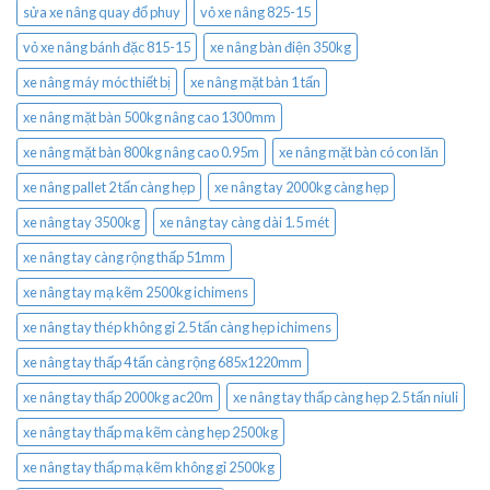
sửa xe nâng quay đổ phuy
vỏ xe nâng 825-15
vỏ xe nâng bánh đặc 815-15
xe nâng bàn điện 350kg
xe nâng máy móc thiết bị
xe nâng mặt bàn 1 tấn
xe nâng mặt bàn 500kg nâng cao 1300mm
xe nâng mặt bàn 800kg nâng cao 0.95m
xe nâng mặt bàn có con lăn
xe nâng pallet 2 tấn càng hẹp
xe nâng tay 2000kg càng hẹp
xe nâng tay 3500kg
xe nâng tay càng dài 1.5 mét
xe nâng tay càng rộng thấp 51mm
xe nâng tay mạ kẽm 2500kg ichimens
xe nâng tay thép không gỉ 2.5 tấn càng hẹp ichimens
xe nâng tay thấp 4 tấn càng rộng 685x1220mm
xe nâng tay thấp 2000kg ac20m
xe nâng tay thấp càng hẹp 2.5 tấn niuli
xe nâng tay thấp mạ kẽm càng hẹp 2500kg
xe nâng tay thấp mạ kẽm không gỉ 2500kg