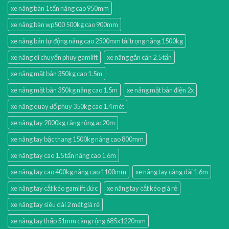
xe nâng bàn 1 tấn nâng cao 950mm
xe nâng bàn wp500 500kg cao 900mm
xe nâng bán tự động nâng cao 2500mm tải trọng nâng 1500kg
xe nâng di chuyển phuy gamlift
xe nâng gắn cân 2.5 tấn
xe nâng mặt bàn 350kg cao 1.5m
xe nâng mặt bàn 350kg nâng cao 1.5m
xe nâng mặt bàn điện 2x
xe nâng quay đổ phuy 350kg cao 1.4 mét
xe nâng tay 2000kg càng rộng ac20m
xe nâng tay bậc thang 1500kg nâng cao 800mm
xe nâng tay cao 1.5 tấn nâng cao 1.6m
xe nâng tay cao 400kg nâng cao 1100mm
xe nâng tay càng dài 1.6m
xe nâng tay cắt kéo gamlift đức
xe nâng tay cắt kéo giá rẻ
xe nâng tay siêu dài 2 mét giá rẻ
xe nâng tay thấp 51mm càng rộng 685x1220mm