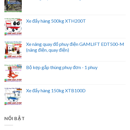
Xe đẩy hàng 500kg XTH200T
Xe nâng quay đổ phuy điện GAMLIFT EDT500-M
(nâng điện, quay điện)
Bộ kẹp gắp thùng phuy đơn - 1 phuy
Xe đẩy hàng 150kg XTB100D
NỔI BẬT