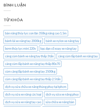
BÌNH LUẬN
TỪ KHÓA
bàn nâng thủy lực con lăn 350kg nâng cao 1.5m
bánh lái xe nâng tay 2000kg
bánh xe nylon xe nâng tay
bơm thủy lực mini 220v
bạc đạn cổ xoay xe nâng tay
càng cùm bánh xe nâng tay thấp 3 tấn
càng cùm lắp bánh xe nâng tay
càng cùm lắp bánh xe nâng tay thấp 80x70
cùm càng lắp bánh xe nâng tay 2500kg
cùm càng lắp bánh xe nâng tay thấp 2.5 tấn
dịch vụ sửa chữa xe nâng thùng phuy tại tphcm
dịch vụ sửa xe nâng các loại
dịch vụ sửa xe nâng phuy
dịch vụ sửa xe nâng tay cao
sửa chữa xe nâng bàn