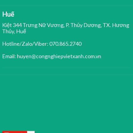
Huế
Kiệt 344 Trưng Nữ Vương, P. Thủy Dương, TX. Hương
Thủy, Huế
Hotline/Zalo/Viber: 070.865.2740
Email: huyen@congnghiepvietxanh.com.vn