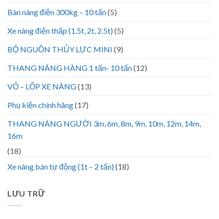
Bàn nâng điện 300kg – 10 tấn
(5)
Xe nâng điện thấp (1.5t, 2t, 2.5t)
(5)
BỘ NGUỒN THỦY LỰC MINI
(9)
THANG NÂNG HÀNG 1 tấn- 10 tấn
(12)
VỎ – LỐP XE NÂNG
(13)
Phụ kiện chính hãng
(17)
THANG NÂNG NGƯỜI 3m, 6m, 8m, 9m, 10m, 12m, 14m,
16m
(18)
Xe nâng bán tự động (1t – 2 tấn)
(18)
LƯU TRỮ