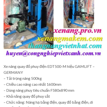
Xe nâng quay đổ phuy điện EDT500-M hiệu GAMLIFT –
GERMANY
– Tải trọng nâng 500kg
– Chiều cao nâng cao nhất 1600mm
– Dùng nâng phuy tiêu chuẩn F580x890 mm
– Khả năng quay đổ phuy sắt
– Chức năng: Nâng hạ bằng điện, quay đổ bằng điện, di