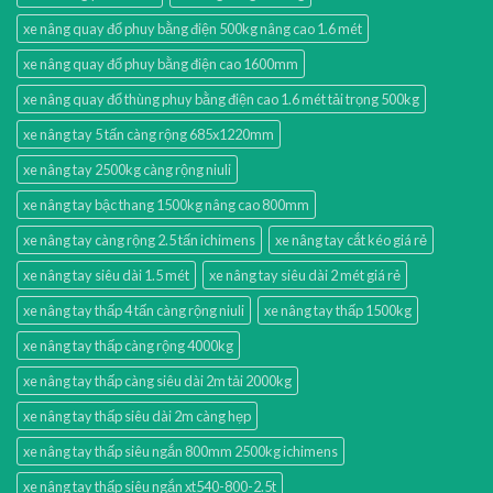
xe nâng quay đổ phuy bằng điện 500kg nâng cao 1.6 mét
xe nâng quay đổ phuy bằng điện cao 1600mm
xe nâng quay đổ thùng phuy bằng điện cao 1.6 mét tải trọng 500kg
xe nâng tay 5 tấn càng rộng 685x1220mm
xe nâng tay 2500kg càng rộng niuli
xe nâng tay bậc thang 1500kg nâng cao 800mm
xe nâng tay càng rộng 2.5 tấn ichimens
xe nâng tay cắt kéo giá rẻ
xe nâng tay siêu dài 1.5 mét
xe nâng tay siêu dài 2 mét giá rẻ
xe nâng tay thấp 4 tấn càng rộng niuli
xe nâng tay thấp 1500kg
xe nâng tay thấp càng rộng 4000kg
xe nâng tay thấp càng siêu dài 2m tải 2000kg
xe nâng tay thấp siêu dài 2m càng hẹp
xe nâng tay thấp siêu ngắn 800mm 2500kg ichimens
xe nâng tay thấp siêu ngắn xt540-800-2.5t