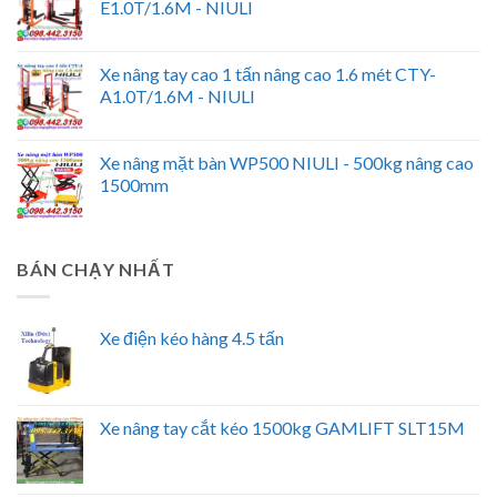
E1.0T/1.6M - NIULI
Xe nâng tay cao 1 tấn nâng cao 1.6 mét CTY-
A1.0T/1.6M - NIULI
Xe nâng mặt bàn WP500 NIULI - 500kg nâng cao
1500mm
BÁN CHẠY NHẤT
Xe điện kéo hàng 4.5 tấn
Xe nâng tay cắt kéo 1500kg GAMLIFT SLT15M