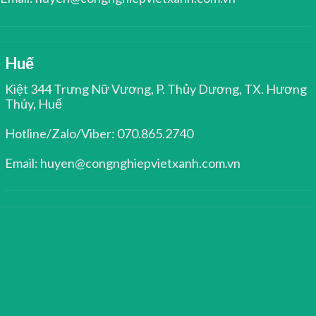
Huế
Kiệt 344 Trưng Nữ Vương, P. Thủy Dương, TX. Hương
Thủy, Huế
Hotline/Zalo/Viber: 070.865.2740
Email: huyen@congnghiepvietxanh.com.vn