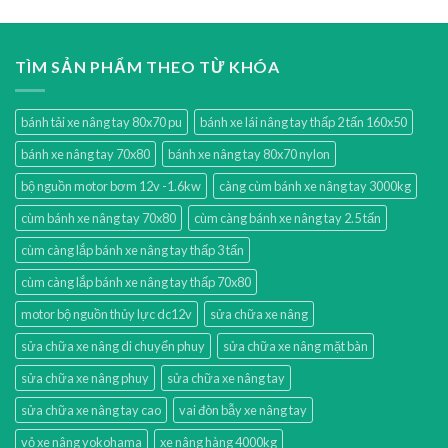
TÌM SẢN PHẨM THEO TỪ KHÓA
bánh tải xe nâng tay 80x70 pu
bánh xe lái nâng tay thấp 2 tấn 160x50
bánh xe nâng tay 70x80
bánh xe nâng tay 80x70 nylon
bộ nguồn motor bơm 12v -1.6kw
càng cùm bánh xe nâng tay 3000kg
cùm bánh xe nâng tay 70x80
cùm càng bánh xe nâng tay 2.5 tấn
cùm càng lắp bánh xe nâng tay thấp 3 tấn
cùm càng lắp bánh xe nâng tay thấp 70x80
motor bộ nguồn thủy lực dc12v
sửa chữa xe nâng
sửa chữa xe nâng di chuyển phuy
sửa chữa xe nâng mặt bàn
sửa chữa xe nâng phuy
sửa chữa xe nâng tay
sửa chữa xe nâng tay cao
vai đòn bẫy xe nâng tay
vỏ xe nâng yokohama
xe nâng hàng 4000kg