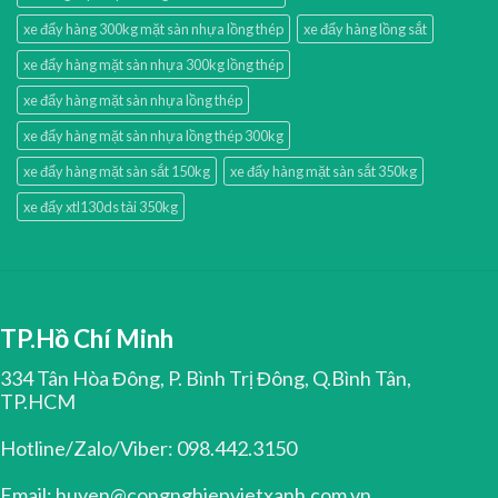
xe đẩy hàng 300kg mặt sàn nhựa lồng thép
xe đẩy hàng lồng sắt
xe đẩy hàng mặt sàn nhựa 300kg lồng thép
xe đẩy hàng mặt sàn nhựa lồng thép
xe đẩy hàng mặt sàn nhựa lồng thép 300kg
xe đẩy hàng mặt sàn sắt 150kg
xe đẩy hàng mặt sàn sắt 350kg
xe đẩy xtl130ds tải 350kg
TP.Hồ Chí Minh
334 Tân Hòa Đông, P. Bình Trị Đông, Q.Bình Tân,
TP.HCM
Hotline/Zalo/Viber: 098.442.3150
Email: huyen@congnghiepvietxanh.com.vn