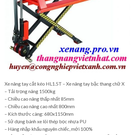
Xe nâng tay cắt kéo HL1.5T – Xe nâng tay bậc thang chữ X
– Tải trọng nâng 1500kg
– Chiều cao nâng thấp nhất 85mm
– Chiều cao nâng cao nhất 800mm
– Kích thước càng: 680x1150mm
– Sử dụng bánh xe lõi thép bọc nhựa PU
– Hàng nhập khẩu nguyên chiếc, mới 100%