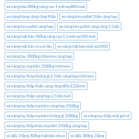
xe nâng bàn 800kg nâng cao 1 mét wp800 niuli
xe nâng hàng càng rộng 4 tấn
xe nâng kéo pallet 3 tấn càng hẹp
xe nâng kéo pallet càng hẹp
xe nâng kéo pallet càng rộng 2.5 tấn
xe nâng mặt bàn 500kg nâng cao 1.5 mét wp500 niuli
xe nâng mặt bàn có con lăn
xe nâng mặt bàn niuli wp1000
xe nâng tay 3000kg ichimens càng hẹp
xe nâng tay mạ kẽm 2500kg ichimens
xe nâng tay thép không gỉ 2.5 tấn càng hẹp ichimens
xe nâng tay thấp 4 tấn càng rộng 685x1220mm
xe nâng tay thấp càng hẹp 2.5 tấn niuli
xe nâng tay thấp mạ kẽm càng hẹp 2500kg
xe nâng tay thấp mạ kẽm không gỉ 2500kg
xe nâng tay thấp niuli giá rẻ
xe nâng tay thấp thân mạ kẽm 2500kg càng hẹp
xe đẩy 2 tầng 300kg mặt bàn nhựa
xe đẩy 300kg 2 tầng