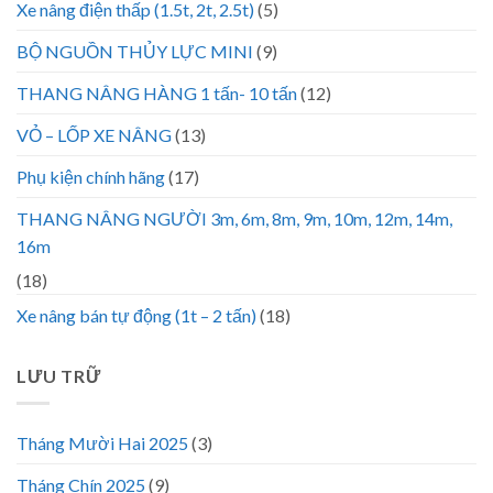
Xe nâng điện thấp (1.5t, 2t, 2.5t)
(5)
BỘ NGUỒN THỦY LỰC MINI
(9)
THANG NÂNG HÀNG 1 tấn- 10 tấn
(12)
VỎ – LỐP XE NÂNG
(13)
Phụ kiện chính hãng
(17)
THANG NÂNG NGƯỜI 3m, 6m, 8m, 9m, 10m, 12m, 14m,
16m
(18)
Xe nâng bán tự động (1t – 2 tấn)
(18)
LƯU TRỮ
Tháng Mười Hai 2025
(3)
Tháng Chín 2025
(9)