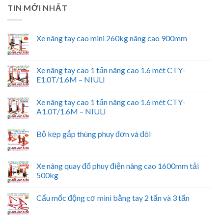
TIN MỚI NHẤT
Xe nâng tay cao mini 260kg nâng cao 900mm
Xe nâng tay cao 1 tấn nâng cao 1.6 mét CTY-
E1.0T/1.6M – NIULI
Xe nâng tay cao 1 tấn nâng cao 1.6 mét CTY-
A1.0T/1.6M – NIULI
Bộ kẹp gắp thùng phuy đơn và đôi
Xe nâng quay đổ phuy điện nâng cao 1600mm tải
500kg
Cẩu mốc động cơ mini bằng tay 2 tấn và 3 tấn