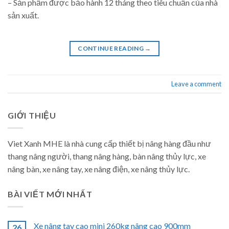
– Sản phẩm được bảo hành 12 tháng theo tiêu chuẩn của nhà
sản xuất.
CONTINUE READING
→
Leave a comment
GIỚI THIỆU
Viet Xanh MHE là nhà cung cấp thiết bị nâng hàng đầu như
thang nâng người, thang nâng hàng, bàn nâng thủy lực, xe
nâng bàn, xe nâng tay, xe nâng điện, xe nâng thủy lực.
BÀI VIẾT MỚI NHẤT
Xe nâng tay cao mini 260kg nâng cao 900mm
26