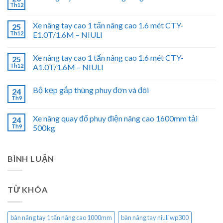
Th12
Xe nâng tay cao 1 tấn nâng cao 1.6 mét CTY-
25
Th12
E1.0T/1.6M – NIULI
Xe nâng tay cao 1 tấn nâng cao 1.6 mét CTY-
25
Th12
A1.0T/1.6M – NIULI
Bộ kẹp gắp thùng phuy đơn và đôi
24
Th9
Xe nâng quay đổ phuy điện nâng cao 1600mm tải
24
Th9
500kg
BÌNH LUẬN
TỪ KHÓA
bàn nâng tay 1 tấn nâng cao 1000mm
bàn nâng tay niuli wp300