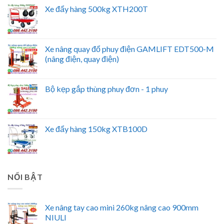
Xe đẩy hàng 500kg XTH200T
Xe nâng quay đổ phuy điện GAMLIFT EDT500-M
(nâng điện, quay điện)
Bộ kẹp gắp thùng phuy đơn - 1 phuy
Xe đẩy hàng 150kg XTB100D
NỔI BẬT
Xe nâng tay cao mini 260kg nâng cao 900mm
NIULI