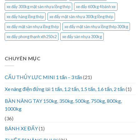
xe đẩy 300kg mặt sàn nhựa lồng thép
xe đẩy 600kg 4 bánh xe
xe đẩy hàng lồng thép
xe đẩy mặt sàn nhựa 300kg lồng thép
xe đẩy mặt sàn nhựa lồng thép
xe đẩy mặt sàn nhựa lồng thép 300kg
xe đẩy phong thạnh xth250s2
xe đẩy sàn nhựa 300kg
CHUYÊN MỤC
CẨU THỦY LỰC MINI 1 tấn – 3 tấn
(21)
Xe nâng điện đứng lái 1 tấn, 1.2 tấn, 1.5 tấn, 1.6 tấn, 2 tấn
(1)
BÀN NÂNG TAY 150kg, 350kg, 500kg, 750kg, 800kg,
1000kg
(36)
BÁNH XE ĐẨY
(1)