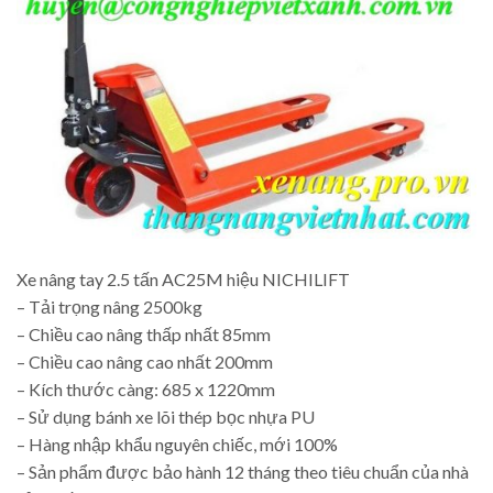
Xe nâng tay 2.5 tấn AC25M hiệu NICHILIFT
– Tải trọng nâng 2500kg
– Chiều cao nâng thấp nhất 85mm
– Chiều cao nâng cao nhất 200mm
– Kích thước càng: 685 x 1220mm
– Sử dụng bánh xe lõi thép bọc nhựa PU
– Hàng nhập khẩu nguyên chiếc, mới 100%
– Sản phẩm được bảo hành 12 tháng theo tiêu chuẩn của nhà