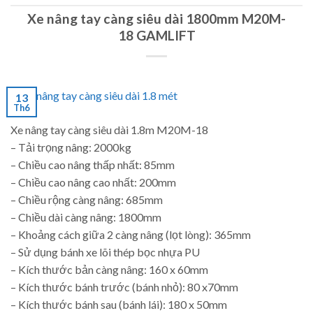
Xe nâng tay càng siêu dài 1800mm M20M-
18 GAMLIFT
13
Th6
Xe nâng tay càng siêu dài 1.8m M20M-18
– Tải trọng nâng: 2000kg
– Chiều cao nâng thấp nhất: 85mm
– Chiều cao nâng cao nhất: 200mm
– Chiều rộng càng nâng: 685mm
– Chiều dài càng nâng: 1800mm
– Khoảng cách giữa 2 càng nâng (lọt lòng): 365mm
– Sử dụng bánh xe lõi thép bọc nhựa PU
– Kích thước bản càng nâng: 160 x 60mm
– Kích thước bánh trước (bánh nhỏ): 80 x70mm
– Kích thước bánh sau (bánh lái): 180 x 50mm