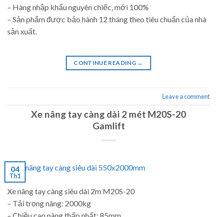
– Hàng nhập khẩu nguyên chiếc, mới 100%
– Sản phẩm được bảo hành 12 tháng theo tiêu chuẩn của nhà
sản xuất.
CONTINUE READING
→
Leave a comment
Xe nâng tay càng dài 2 mét M20S-20
Gamlift
04
Th1
Xe nâng tay càng siêu dài 2m M20S-20
– Tải trọng nâng: 2000kg
– Chiều cao nâng thấp nhất: 85mm