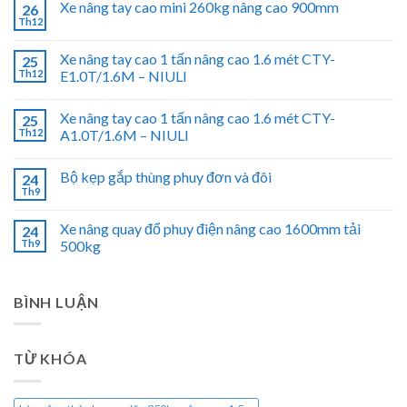
Xe nâng tay cao mini 260kg nâng cao 900mm
26
Th12
Xe nâng tay cao 1 tấn nâng cao 1.6 mét CTY-
25
Th12
E1.0T/1.6M – NIULI
Xe nâng tay cao 1 tấn nâng cao 1.6 mét CTY-
25
Th12
A1.0T/1.6M – NIULI
Bộ kẹp gắp thùng phuy đơn và đôi
24
Th9
Xe nâng quay đổ phuy điện nâng cao 1600mm tải
24
Th9
500kg
BÌNH LUẬN
TỪ KHÓA