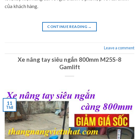
của khách hàng.
CONTINUE READING
→
Leave a comment
Xe nâng tay siêu ngắn 800mm M25S-8
Gamlift
11
Th8