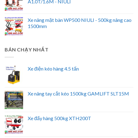
A1.0T/1.6M - NIULI
Xe nâng mặt bàn WP500 NIULI - 500kg nâng cao
1500mm
BÁN CHẠY NHẤT
Xe điện kéo hàng 4.5 tấn
Xe nâng tay cắt kéo 1500kg GAMLIFT SLT15M
Xe đẩy hàng 500kg XTH200T