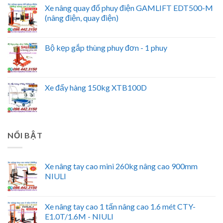
Xe nâng quay đổ phuy điện GAMLIFT EDT500-M
(nâng điện, quay điện)
Bộ kẹp gắp thùng phuy đơn - 1 phuy
Xe đẩy hàng 150kg XTB100D
NỔI BẬT
Xe nâng tay cao mini 260kg nâng cao 900mm
NIULI
Xe nâng tay cao 1 tấn nâng cao 1.6 mét CTY-
E1.0T/1.6M - NIULI