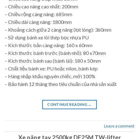
– Chiều cao nâng cao nhất: 200mm
– Chiều rộng càng nâng: 685mm
– Chiều dài càng nâng: 1800mm
– Khoảng cách giữa 2 càng nâng (lọt lòng): 360mm
– Sử dụng bánh xe lõi thép bọc nhựa PU
– Kích thước bản càng nâng: 160 x 60mm
– Kích thước bánh trước (bánh nhỏ): 80 x70mm
– Kích thước bánh sau (bánh lái): 180 x 50mm
– Chất liệu bánh xe: PU hoặc nilon, bánh kép
– Hàng nhập khẩu nguyên chiếc, mới 100%
– Bảo hành 12 tháng theo tiêu chuẩn của nhà sản xuất
CONTINUE READING
→
Leave a comment
Xe nâng tay 2500kg DF25M TW-lifter