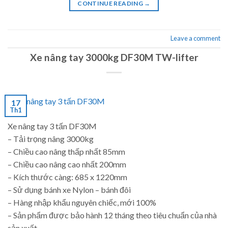
CONTINUE READING
→
Leave a comment
Xe nâng tay 3000kg DF30M TW-lifter
17
Th1
Xe nâng tay 3 tấn DF30M
– Tải trọng nâng 3000kg
– Chiều cao nâng thấp nhất 85mm
– Chiều cao nâng cao nhất 200mm
– Kích thước càng: 685 x 1220mm
– Sử dụng bánh xe Nylon – bánh đôi
– Hàng nhập khẩu nguyên chiếc, mới 100%
– Sản phẩm được bảo hành 12 tháng theo tiêu chuẩn của nhà
sản xuất.