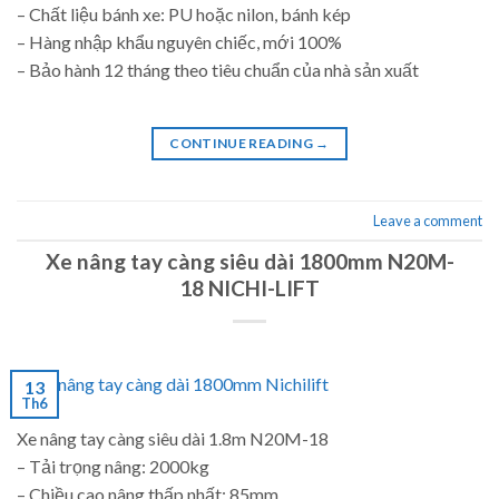
– Chất liệu bánh xe: PU hoặc nilon, bánh kép
– Hàng nhập khẩu nguyên chiếc, mới 100%
– Bảo hành 12 tháng theo tiêu chuẩn của nhà sản xuất
CONTINUE READING
→
Leave a comment
Xe nâng tay càng siêu dài 1800mm N20M-
18 NICHI-LIFT
13
Th6
Xe nâng tay càng siêu dài 1.8m N20M-18
– Tải trọng nâng: 2000kg
– Chiều cao nâng thấp nhất: 85mm