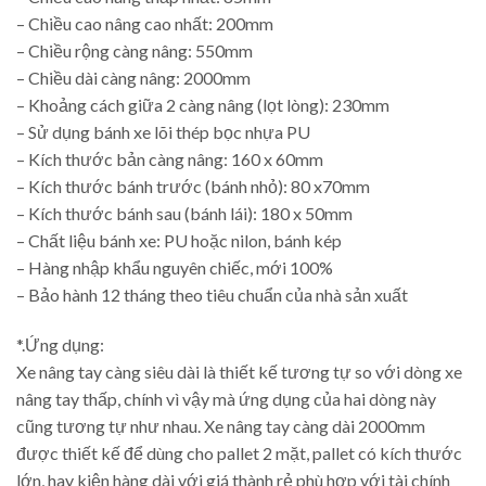
– Chiều cao nâng cao nhất: 200mm
– Chiều rộng càng nâng: 550mm
– Chiều dài càng nâng: 2000mm
– Khoảng cách giữa 2 càng nâng (lọt lòng): 230mm
– Sử dụng bánh xe lõi thép bọc nhựa PU
– Kích thước bản càng nâng: 160 x 60mm
– Kích thước bánh trước (bánh nhỏ): 80 x70mm
– Kích thước bánh sau (bánh lái): 180 x 50mm
– Chất liệu bánh xe: PU hoặc nilon, bánh kép
– Hàng nhập khẩu nguyên chiếc, mới 100%
– Bảo hành 12 tháng theo tiêu chuẩn của nhà sản xuất
*.Ứng dụng:
Xe nâng tay càng siêu dài là thiết kế tương tự so với dòng xe
nâng tay thấp, chính vì vậy mà ứng dụng của hai dòng này
cũng tương tự như nhau. Xe nâng tay càng dài 2000mm
được thiết kế để dùng cho pallet 2 mặt, pallet có kích thước
lớn, hay kiện hàng dài với giá thành rẻ phù hợp với tài chính