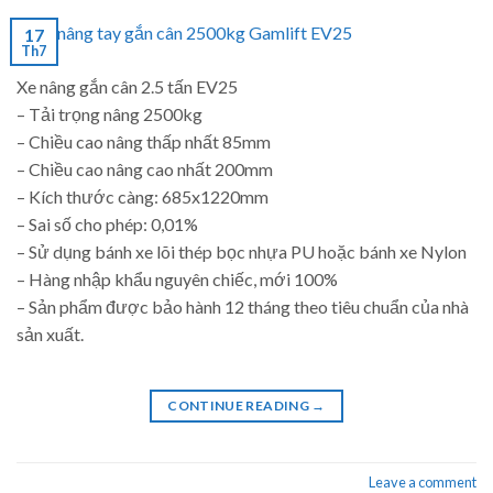
17
Th7
Xe nâng gắn cân 2.5 tấn EV25
– Tải trọng nâng 2500kg
– Chiều cao nâng thấp nhất 85mm
– Chiều cao nâng cao nhất 200mm
– Kích thước càng: 685x1220mm
– Sai số cho phép: 0,01%
– Sử dụng bánh xe lõi thép bọc nhựa PU hoặc bánh xe Nylon
– Hàng nhập khẩu nguyên chiếc, mới 100%
– Sản phẩm được bảo hành 12 tháng theo tiêu chuẩn của nhà
sản xuất.
CONTINUE READING
→
Leave a comment