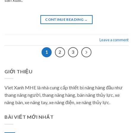
CONTINUE READING
→
Leave a comment
1
2
3
GIỚI THIỆU
Viet Xanh MHE là nhà cung cấp thiết bị nâng hàng đầu như
thang nâng người, thang nâng hàng, bàn nâng thủy lực, xe
nâng bàn, xe nâng tay, xe nâng điện, xe nâng thủy lực.
BÀI VIẾT MỚI NHẤT