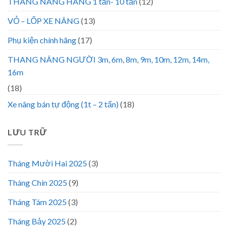
THANG NÂNG HÀNG 1 tấn- 10 tấn
(12)
VỎ – LỐP XE NÂNG
(13)
Phụ kiện chính hãng
(17)
THANG NÂNG NGƯỜI 3m, 6m, 8m, 9m, 10m, 12m, 14m,
16m
(18)
Xe nâng bán tự động (1t – 2 tấn)
(18)
LƯU TRỮ
Tháng Mười Hai 2025
(3)
Tháng Chín 2025
(9)
Tháng Tám 2025
(3)
Tháng Bảy 2025
(2)