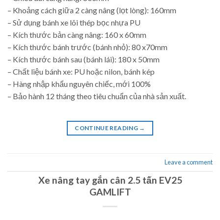
– Khoảng cách giữa 2 càng nâng (lọt lòng): 160mm
– Sử dụng bánh xe lõi thép bọc nhựa PU
– Kích thước bản càng nâng: 160 x 60mm
– Kích thước bánh trước (bánh nhỏ): 80 x70mm
– Kích thước bánh sau (bánh lái): 180 x 50mm
– Chất liệu bánh xe: PU hoặc nilon, bánh kép
– Hàng nhập khẩu nguyên chiếc, mới 100%
– Bảo hành 12 tháng theo tiêu chuẩn của nhà sản xuất.
CONTINUE READING
→
Leave a comment
Xe nâng tay gắn cân 2.5 tấn EV25
GAMLIFT