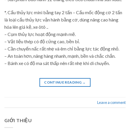
*. Cẩu thủy lực mini bằng tay 2 tấn – Cẩu mốc động cơ 2 tấn
là loại cẩu thủy lực vận hành bằng cơ, dùng nâng cao hàng
hóa lên giá kệ, xe ôtô ..
– Cụm thủy lực hoạt động mạnh mẽ.
– Vật liệu thép có độ cứng cao, bền bỉ.
– Cần chuyển nấc rất nhẹ và êm chỉ bằng lực tác động nhỏ.
– An toàn hơn, nâng hàng nhanh, mạnh, bền và chắc chắn.
– Bánh xe có độ ma sát thấp nên rất nhẹ khi di chuyển.
CONTINUE READING
→
Leave a comment
GIỚI THIỆU