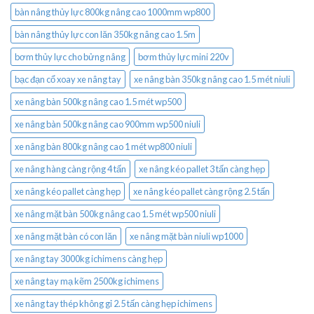
bàn nâng thủy lực 800kg nâng cao 1000mm wp800
bàn nâng thủy lực con lăn 350kg nâng cao 1.5m
bơm thủy lực cho bửng nâng
bơm thủy lực mini 220v
bạc đạn cổ xoay xe nâng tay
xe nâng bàn 350kg nâng cao 1.5 mét niuli
xe nâng bàn 500kg nâng cao 1.5 mét wp500
xe nâng bàn 500kg nâng cao 900mm wp500 niuli
xe nâng bàn 800kg nâng cao 1 mét wp800 niuli
xe nâng hàng càng rộng 4 tấn
xe nâng kéo pallet 3 tấn càng hẹp
xe nâng kéo pallet càng hẹp
xe nâng kéo pallet càng rộng 2.5 tấn
xe nâng mặt bàn 500kg nâng cao 1.5 mét wp500 niuli
xe nâng mặt bàn có con lăn
xe nâng mặt bàn niuli wp1000
xe nâng tay 3000kg ichimens càng hẹp
xe nâng tay mạ kẽm 2500kg ichimens
xe nâng tay thép không gỉ 2.5 tấn càng hẹp ichimens