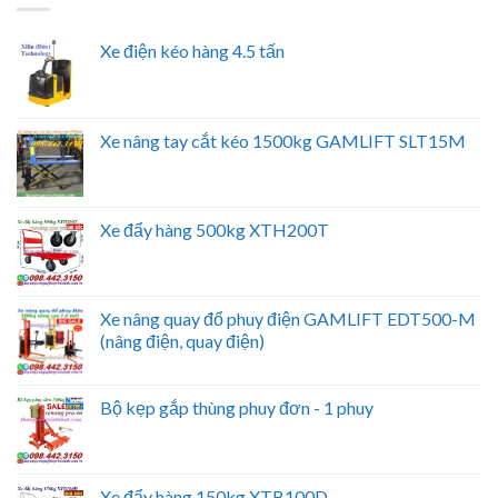
Xe điện kéo hàng 4.5 tấn
Xe nâng tay cắt kéo 1500kg GAMLIFT SLT15M
Xe đẩy hàng 500kg XTH200T
Xe nâng quay đổ phuy điện GAMLIFT EDT500-M
(nâng điện, quay điện)
Bộ kẹp gắp thùng phuy đơn - 1 phuy
Xe đẩy hàng 150kg XTB100D