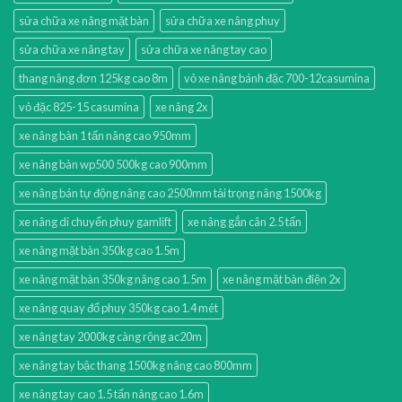
sửa chữa xe nâng mặt bàn
sửa chữa xe nâng phuy
sửa chữa xe nâng tay
sửa chữa xe nâng tay cao
thang nâng đơn 125kg cao 8m
vỏ xe nâng bánh đặc 700-12casumina
vỏ đặc 825-15 casumina
xe nâng 2x
xe nâng bàn 1 tấn nâng cao 950mm
xe nâng bàn wp500 500kg cao 900mm
xe nâng bán tự động nâng cao 2500mm tải trọng nâng 1500kg
xe nâng di chuyển phuy gamlift
xe nâng gắn cân 2.5 tấn
xe nâng mặt bàn 350kg cao 1.5m
xe nâng mặt bàn 350kg nâng cao 1.5m
xe nâng mặt bàn điện 2x
xe nâng quay đổ phuy 350kg cao 1.4 mét
xe nâng tay 2000kg càng rộng ac20m
xe nâng tay bậc thang 1500kg nâng cao 800mm
xe nâng tay cao 1.5 tấn nâng cao 1.6m