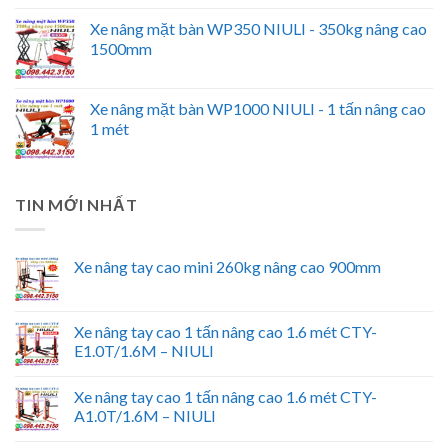
Xe nâng mặt bàn WP350 NIULI - 350kg nâng cao
1500mm
Xe nâng mặt bàn WP1000 NIULI - 1 tấn nâng cao
1 mét
TIN MỚI NHẤT
Xe nâng tay cao mini 260kg nâng cao 900mm
Xe nâng tay cao 1 tấn nâng cao 1.6 mét CTY-
E1.0T/1.6M – NIULI
Xe nâng tay cao 1 tấn nâng cao 1.6 mét CTY-
A1.0T/1.6M – NIULI