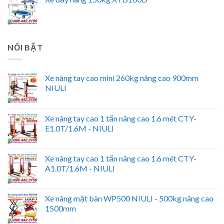
NỔI BẬT
Xe nâng tay cao mini 260kg nâng cao 900mm
NIULI
Xe nâng tay cao 1 tấn nâng cao 1.6 mét CTY-
E1.0T/1.6M - NIULI
Xe nâng tay cao 1 tấn nâng cao 1.6 mét CTY-
A1.0T/1.6M - NIULI
Xe nâng mặt bàn WP500 NIULI - 500kg nâng cao
1500mm