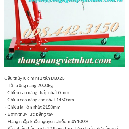
Cẩu thủy lực mini 2 tấn DBJ20
– Tải trọng nâng 2000kg
– Chiều cao nâng thấp nhất 0 mm
– Chiều cao nâng cao nhất 1450mm
– Chiều lài lớn nhất 2150mm
– Bơm thủy lực bằng tay
– Hàng nhập khẩu nguyên chiếc, mới 100%
– Sản phẩm bảo hành 12 tháng theo tiêu chuẩn nhà sản xuất.