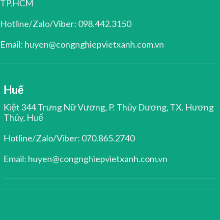
TP.HCM
Hotline/Zalo/Viber: 098.442.3150
Email: huyen@congnghiepvietxanh.com.vn
Huế
Kiệt 344 Trưng Nữ Vương, P. Thủy Dương, TX. Hương
Thủy, Huế
Hotline/Zalo/Viber: 070.865.2740
Email: huyen@congnghiepvietxanh.com.vn