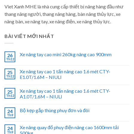
Viet Xanh MHE là nhà cung cấp thiết bị nâng hàng đầu như
thang nâng người, thang nâng hàng, bàn nâng thủy lực, xe
nâng bàn, xe nâng tay, xe nâng điện, xe nâng thủy lực.
BÀI VIẾT MỚI NHẤT
Xe nâng tay cao mini 260kg nâng cao 900mm
26
Th12
Xe nâng tay cao 1 tấn nâng cao 1.6 mét CTY-
25
Th12
E1.0T/1.6M – NIULI
Xe nâng tay cao 1 tấn nâng cao 1.6 mét CTY-
25
Th12
A1.0T/1.6M – NIULI
Bộ kẹp gắp thùng phuy đơn và đôi
24
Th9
Xe nâng quay đổ phuy điện nâng cao 1600mm tải
24
Th9
500kg