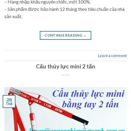
– Hàng nhập khẩu nguyên chiếc, mới 100%.
– Sản phẩm được bảo hành 12 tháng theo tiêu chuẩn của nhà
sản xuất.
CONTINUE READING
→
Leave a comment
Cẩu thủy lực mini 2 tấn
28
Th8