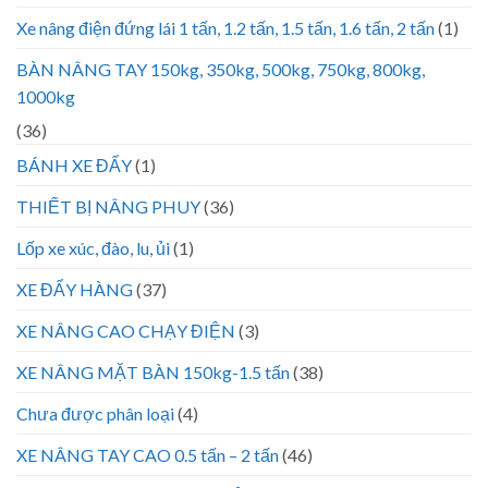
Xe nâng điện đứng lái 1 tấn, 1.2 tấn, 1.5 tấn, 1.6 tấn, 2 tấn
(1)
BÀN NÂNG TAY 150kg, 350kg, 500kg, 750kg, 800kg,
1000kg
(36)
BÁNH XE ĐẨY
(1)
THIẾT BỊ NÂNG PHUY
(36)
Lốp xe xúc, đào, lu, ủi
(1)
XE ĐẨY HÀNG
(37)
XE NÂNG CAO CHẠY ĐIỆN
(3)
XE NÂNG MẶT BÀN 150kg-1.5 tấn
(38)
Chưa được phân loại
(4)
XE NÂNG TAY CAO 0.5 tấn – 2 tấn
(46)