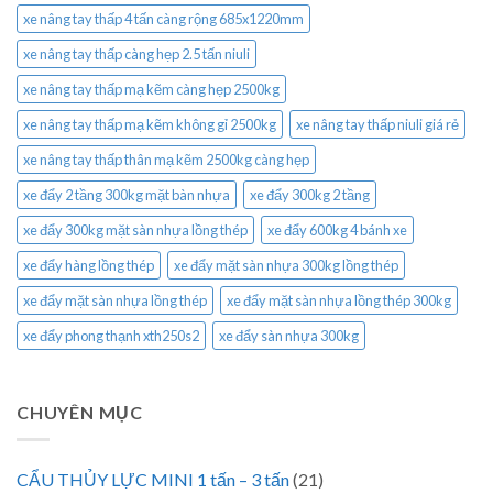
xe nâng tay thấp 4 tấn càng rộng 685x1220mm
xe nâng tay thấp càng hẹp 2.5 tấn niuli
xe nâng tay thấp mạ kẽm càng hẹp 2500kg
xe nâng tay thấp mạ kẽm không gỉ 2500kg
xe nâng tay thấp niuli giá rẻ
xe nâng tay thấp thân mạ kẽm 2500kg càng hẹp
xe đẩy 2 tầng 300kg mặt bàn nhựa
xe đẩy 300kg 2 tầng
xe đẩy 300kg mặt sàn nhựa lồng thép
xe đẩy 600kg 4 bánh xe
xe đẩy hàng lồng thép
xe đẩy mặt sàn nhựa 300kg lồng thép
xe đẩy mặt sàn nhựa lồng thép
xe đẩy mặt sàn nhựa lồng thép 300kg
xe đẩy phong thạnh xth250s2
xe đẩy sàn nhựa 300kg
CHUYÊN MỤC
CẨU THỦY LỰC MINI 1 tấn – 3 tấn
(21)