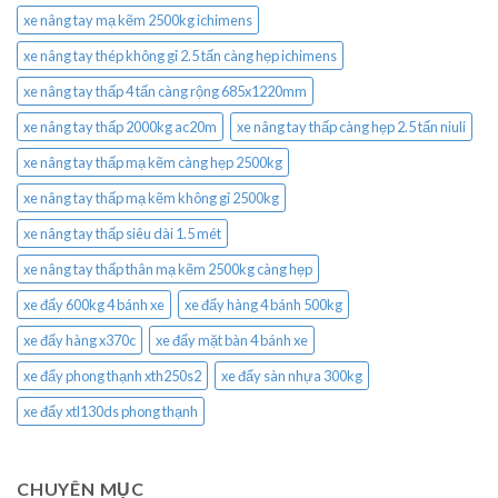
xe nâng tay mạ kẽm 2500kg ichimens
xe nâng tay thép không gỉ 2.5 tấn càng hẹp ichimens
xe nâng tay thấp 4 tấn càng rộng 685x1220mm
xe nâng tay thấp 2000kg ac20m
xe nâng tay thấp càng hẹp 2.5 tấn niuli
xe nâng tay thấp mạ kẽm càng hẹp 2500kg
xe nâng tay thấp mạ kẽm không gỉ 2500kg
xe nâng tay thấp siêu dài 1.5 mét
xe nâng tay thấp thân mạ kẽm 2500kg càng hẹp
xe đẩy 600kg 4 bánh xe
xe đẩy hàng 4 bánh 500kg
xe đẩy hàng x370c
xe đẩy mặt bàn 4 bánh xe
xe đẩy phong thạnh xth250s2
xe đẩy sàn nhựa 300kg
xe đẩy xtl130ds phong thạnh
CHUYÊN MỤC