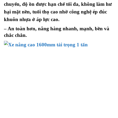
chuyển, độ ồn được hạn chế tối đa, không làm hư
hại mặt nền, tuổi thọ cao nhờ công nghệ ép đúc
khuôn nhựa ở áp lực cao.
– An toàn hơn, nâng hàng nhanh, mạnh, bền và
chắc chắn.