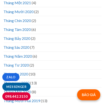
Tháng Một 2021
(4)
Tháng Mười 2020
(2)
Tháng Chín 2020
(2)
Tháng Tám 2020
(6)
Tháng Bảy 2020
(2)
Tháng Sáu 2020
(7)
Tháng Năm 2020
(6)
Tháng Tư 2020
(2)
Tháng Ba 2020
(10)
ZALO
Tháng Hai 2020
(13)
MESSENGER
Tháng Một 2020
(8)
BÁO GIÁ
098.442.3150
Tháng Mười Hai 2019
(13)