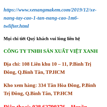
https://www.xenangmakem.com/2019/12/xe-
nang-tay-cao-1-tan-nang-cao-1m6-
twlifter.html
Mọi chi tiết Quý khách vui lòng liên hệ
CÔNG TY TNHH SẢN XUẤT VIỆT XANH
Địa chỉ: 108 Liên khu 10 – 11, P.Bình Trị
Đông, Q.Bình Tân, TP.HCM
Kho xem hàng: 334 Tân Hòa Đông, P.Bình
Trị Đông, Q.Bình Tân, TP.HCM
Điện thoại: 028.62790376 – Huyền –