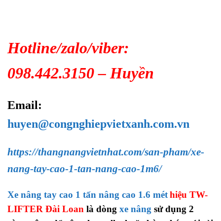
Hotline/zalo/viber:
098.442.3150 – Huyền
Email:
huyen@congnghiepvietxanh.com.vn
https://thangnangvietnhat.com/san-pham/xe-
nang-tay-cao-1-tan-nang-cao-1m6/
Xe nâng tay cao 1 tấn nâng cao 1.6 mét
hiệu TW-
LIFTER Đài Loan
là dòng
xe nâng
sử dụng 2