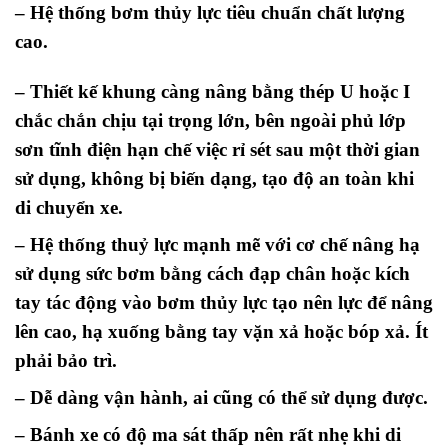
– Hệ thống bơm thủy lực tiêu chuẩn chất lượng
cao.
– Thiết kế khung càng nâng bằng thép U hoặc I
chắc chắn chịu tại trọng lớn, bên ngoài phủ lớp
sơn tĩnh điện hạn chế việc rỉ sét sau một thời gian
sử dụng, không bị biến dạng, tạo độ an toàn khi
di chuyển xe.
– Hệ thống thuỷ lực mạnh mẽ với cơ chế nâng hạ
sử dụng sức bơm bằng cách đạp chân hoặc kích
tay tác động vào bơm thủy lực tạo nên lực để nâng
lên cao, hạ xuống bằng tay vặn xả hoặc bóp xả. Ít
phải bảo trì.
– Dễ dàng vận hành, ai cũng có thể sử dụng được.
– Bánh xe có độ ma sát thấp nên rất nhẹ khi di