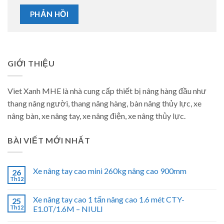
GIỚI THIỆU
Viet Xanh MHE là nhà cung cấp thiết bị nâng hàng đầu như
thang nâng người, thang nâng hàng, bàn nâng thủy lực, xe
nâng bàn, xe nâng tay, xe nâng điện, xe nâng thủy lực.
BÀI VIẾT MỚI NHẤT
Xe nâng tay cao mini 260kg nâng cao 900mm
26
Th12
Xe nâng tay cao 1 tấn nâng cao 1.6 mét CTY-
25
Th12
E1.0T/1.6M – NIULI