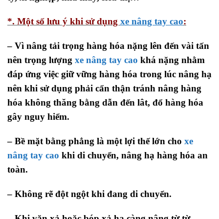
*. Một số lưu ý khi sử dụng
xe nâng tay cao
:
– Vì nâng tải trọng hàng hóa nặng lên đến vài tấn
nên trọng lượng
xe nâng tay cao
khá nặng nhằm
đáp ứng việc giữ vững hàng hóa trong lúc nâng hạ
nên khi sử dụng phải cẩn thận tránh nâng hàng
hóa không thăng bằng dẫn đến lât, đổ hàng hóa
gây nguy hiểm.
– Bề mặt bằng phẳng là một lợi thế lớn cho
xe
nâng tay cao
khi di chuyển, nâng hạ hàng hóa an
toàn.
– Không rẽ đột ngột khi đang di chuyển.
– Khi vặn xả hoặc bóp xả hạ càng nâng từ từ