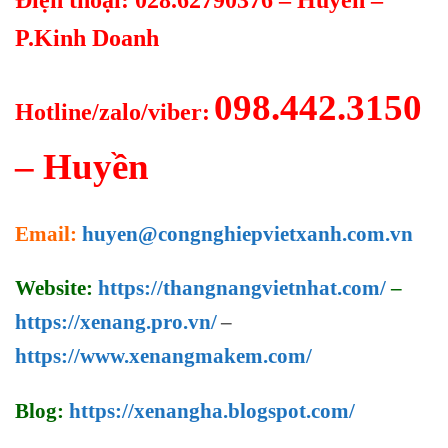
P.Kinh Doanh
098.442.3150
Hotline/zalo/viber:
– Huyền
Email:
huyen@congnghiepvietxanh.com.vn
Website:
https://thangnangvietnhat.com/
–
https://xenang.pro.vn/
–
https://www.xenangmakem.com/
Blog:
https://xenangha.blogspot.com/