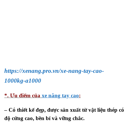
https://xenang.pro.vn/xe-nang-tay-cao-
1000kg-a1000
*. Ưu điểm của
xe nâng tay cao
:
– Có thiết kế đẹp, được sản xuất từ vật liệu thép có
độ cứng cao, bền bỉ và vững chắc.