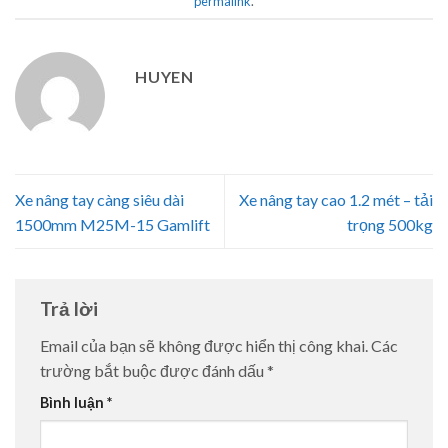
permalink
.
HUYEN
Xe nâng tay càng siêu dài
Xe nâng tay cao 1.2 mét – tải
1500mm M25M-15 Gamlift
trọng 500kg
Trả lời
Email của bạn sẽ không được hiển thị công khai.
Các
trường bắt buộc được đánh dấu
*
Bình luận
*