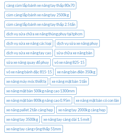
càng cùm lắp bánh xe nâng tay thấp 80x70
cùm càng lắp bánh xe nâng tay 2500kg
cùm càng lắp bánh xe nâng tay thấp 2.5 tấn
dịch vụ sửa chữa xe nâng thùng phuy tại tphcm
dịch vụ sửa xe nâng các loại
dịch vụ sửa xe nâng phuy
dịch vụ sửa xe nâng tay cao
sửa chữa xe nâng bàn
sửa xe nâng quay đổ phuy
vỏ xe nâng 825-15
vỏ xe nâng bánh đặc 815-15
xe nâng bàn điện 350kg
xe nâng máy móc thiết bị
xe nâng mặt bàn 1 tấn
xe nâng mặt bàn 500kg nâng cao 1300mm
xe nâng mặt bàn 800kg nâng cao 0.95m
xe nâng mặt bàn có con lăn
xe nâng pallet 2 tấn càng hẹp
xe nâng tay 2000kg càng hẹp
xe nâng tay 3500kg
xe nâng tay càng dài 1.5 mét
xe nâng tay càng rộng thấp 51mm