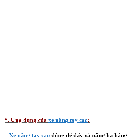
*. Ứng dụng của
xe nâng tay cao
:
–
Xe nâng tay cao
dùng để đẩy và nâng hạ hàng