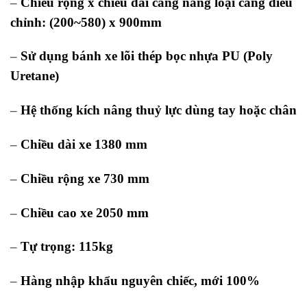
–
Chiều rộng x chiều dài càng nâng loại càng điều
chỉnh: (200~580) x 900mm
–
Sử dụng bánh xe lõi thép bọc nhựa PU (Poly
Uretane)
–
Hệ thống kích nâng thuỷ lực dùng tay hoặc chân
–
Chiều dài xe 1380 mm
–
Chiều rộng xe 730 mm
–
Chiều cao xe 2050 mm
–
Tự trọng: 115kg
–
Hàng nhập khẩu nguyên chiếc, mới 100%