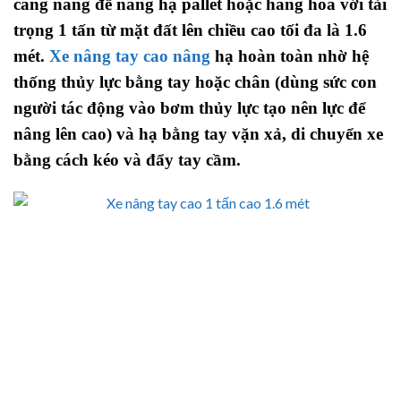
càng nâng để nâng hạ pallet hoặc hàng hóa với tải
trọng 1 tấn từ mặt đất lên chiều cao tối đa là 1.6
mét.
Xe nâng tay cao nâng
hạ hoàn toàn nhờ hệ
thống thủy lực bằng tay hoặc chân (dùng sức con
người tác động vào bơm thủy lực tạo nên lực để
nâng lên cao) và hạ bằng tay vặn xả, di chuyển xe
bằng cách kéo và đẩy tay cầm.