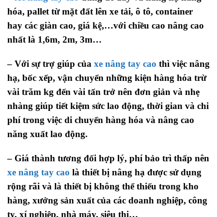
hóa, pallet từ mặt đất lên xe tải, ô tô, container
hay các giàn cao, giá kệ,…với chiều cao nâng cao
nhất là 1,6m, 2m, 3m…
– Với sự trợ giúp của
xe nâng tay cao
thì việc nâng
hạ, bốc xếp, vận chuyển những kiện hàng hóa trừ
vài trăm kg đến vài tấn trở nên đơn giản và nhẹ
nhàng giúp tiết kiệm sức lao động, thời gian và chi
phí trong việc di chuyển hàng hóa và nâng cao
năng xuất lao động.
– Giá thành tương đối hợp lý, phí bảo trì thấp nên
xe nâng tay cao
là thiết bị nâng hạ được sử dụng
rộng rãi và là thiết bị không thể thiếu trong kho
hàng, xưởng sản xuất của các doanh nghiệp, công
ty, xí nghiệp, nhà máy, siêu thị…