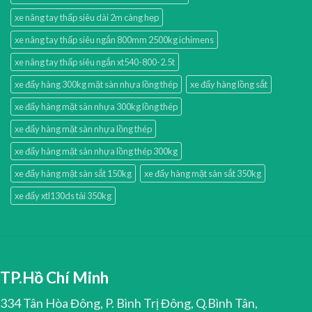
xe nâng tay thấp siêu dài 2m càng hẹp
xe nâng tay thấp siêu ngắn 800mm 2500kg ichimens
xe nâng tay thấp siêu ngắn xt540-800-2.5t
xe đẩy hàng 300kg mặt sàn nhựa lồng thép
xe đẩy hàng lồng sắt
xe đẩy hàng mặt sàn nhựa 300kg lồng thép
xe đẩy hàng mặt sàn nhựa lồng thép
xe đẩy hàng mặt sàn nhựa lồng thép 300kg
xe đẩy hàng mặt sàn sắt 150kg
xe đẩy hàng mặt sàn sắt 350kg
xe đẩy xtl130ds tải 350kg
TP.Hồ Chí Minh
334 Tân Hòa Đông, P. Bình Trị Đông, Q.Bình Tân,