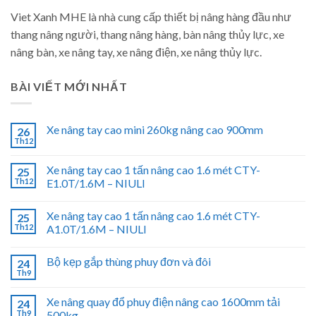
Viet Xanh MHE là nhà cung cấp thiết bị nâng hàng đầu như
thang nâng người, thang nâng hàng, bàn nâng thủy lực, xe
nâng bàn, xe nâng tay, xe nâng điện, xe nâng thủy lực.
BÀI VIẾT MỚI NHẤT
Xe nâng tay cao mini 260kg nâng cao 900mm
26
Th12
Xe nâng tay cao 1 tấn nâng cao 1.6 mét CTY-
25
Th12
E1.0T/1.6M – NIULI
Xe nâng tay cao 1 tấn nâng cao 1.6 mét CTY-
25
Th12
A1.0T/1.6M – NIULI
Bộ kẹp gắp thùng phuy đơn và đôi
24
Th9
Xe nâng quay đổ phuy điện nâng cao 1600mm tải
24
Th9
500kg