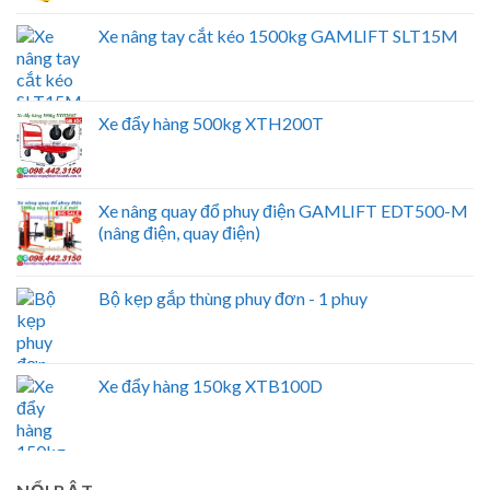
Xe nâng tay cắt kéo 1500kg GAMLIFT SLT15M
Xe đẩy hàng 500kg XTH200T
Xe nâng quay đổ phuy điện GAMLIFT EDT500-M
(nâng điện, quay điện)
Bộ kẹp gắp thùng phuy đơn - 1 phuy
Xe đẩy hàng 150kg XTB100D