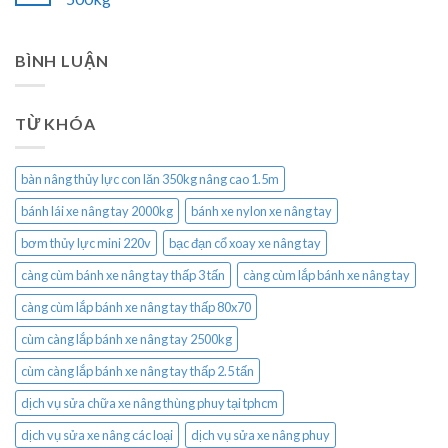
BÌNH LUẬN
TỪ KHÓA
bàn nâng thủy lực con lăn 350kg nâng cao 1.5m
bánh lái xe nâng tay 2000kg
bánh xe nylon xe nâng tay
bơm thủy lực mini 220v
bạc đạn cổ xoay xe nâng tay
càng cùm bánh xe nâng tay thấp 3 tấn
càng cùm lắp bánh xe nâng tay
càng cùm lắp bánh xe nâng tay thấp 80x70
cùm càng lắp bánh xe nâng tay 2500kg
cùm càng lắp bánh xe nâng tay thấp 2.5 tấn
dịch vụ sửa chữa xe nâng thùng phuy tại tphcm
dịch vụ sửa xe nâng các loại
dịch vụ sửa xe nâng phuy