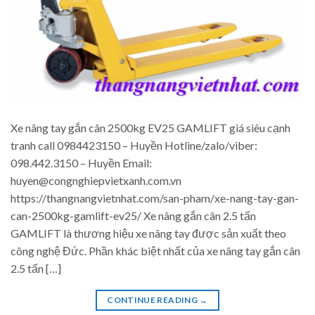
Xe nâng tay gắn cân 2500kg EV25 GAMLIFT giá siêu cạnh
tranh call 0984423150 – Huyền Hotline/zalo/viber:
098.442.3150 – Huyền Email:
huyen@congnghiepvietxanh.com.vn
https://thangnangvietnhat.com/san-pham/xe-nang-tay-gan-
can-2500kg-gamlift-ev25/ Xe nâng gắn cân 2.5 tấn
GAMLIFT là thương hiệu xe nâng tay được sản xuất theo
công nghệ Đức. Phần khác biệt nhất của xe nâng tay gắn cân
2.5 tấn […]
CONTINUE READING
→