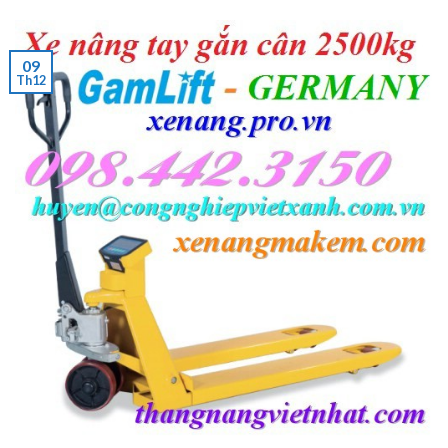
09
Th12