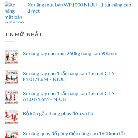
Xe nâng mặt bàn WP1000 NIULI - 1 tấn nâng cao
1 mét
TIN MỚI NHẤT
Xe nâng tay cao mini 260kg nâng cao 900mm
Xe nâng tay cao 1 tấn nâng cao 1.6 mét CTY-
E1.0T/1.6M – NIULI
Xe nâng tay cao 1 tấn nâng cao 1.6 mét CTY-
A1.0T/1.6M – NIULI
Bộ kẹp gắp thùng phuy đơn và đôi
Xe nâng quay đổ phuy điện nâng cao 1600mm tải