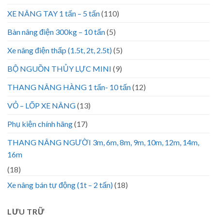
XE NÂNG TAY 1 tấn – 5 tấn
(110)
Bàn nâng điện 300kg – 10 tấn
(5)
Xe nâng điện thấp (1.5t, 2t, 2.5t)
(5)
BỘ NGUỒN THỦY LỰC MINI
(9)
THANG NÂNG HÀNG 1 tấn- 10 tấn
(12)
VỎ – LỐP XE NÂNG
(13)
Phụ kiện chính hãng
(17)
THANG NÂNG NGƯỜI 3m, 6m, 8m, 9m, 10m, 12m, 14m,
16m
(18)
Xe nâng bán tự động (1t – 2 tấn)
(18)
LƯU TRỮ