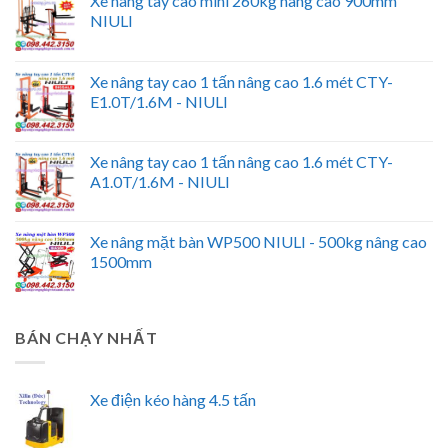
Xe nâng tay cao mini 260kg nâng cao 900mm
NIULI
Xe nâng tay cao 1 tấn nâng cao 1.6 mét CTY-
E1.0T/1.6M - NIULI
Xe nâng tay cao 1 tấn nâng cao 1.6 mét CTY-
A1.0T/1.6M - NIULI
Xe nâng mặt bàn WP500 NIULI - 500kg nâng cao
1500mm
BÁN CHẠY NHẤT
Xe điện kéo hàng 4.5 tấn