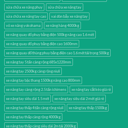
sửa chữa xe nâng phuy
sửa chữa xe nâng tay
sửa chữa xe nâng tay cao
vai đòn bẫy xe nâng tay
vỏ xe nâng yokohama
xe nâng hàng 4000kg
xe nâng quay đổ phuy bằng điện 500kg nâng cao 1.6 mét
xe nâng quay đổ phuy bằng điện cao 1600mm
xe nâng quay đổ thùng phuy bằng điện cao 1.6 mét tải trọng 500kg
xe nâng tay 5 tấn càng rộng 685x1220mm
xe nâng tay 2500kg càng rộng niuli
xe nâng tay bậc thang 1500kg nâng cao 800mm
xe nâng tay càng rộng 2.5 tấn ichimens
xe nâng tay cắt kéo giá rẻ
xe nâng tay siêu dài 1.5 mét
xe nâng tay siêu dài 2 mét giá rẻ
xe nâng tay thấp 4 tấn càng rộng niuli
xe nâng tay thấp 1500kg
xe nâng tay thấp càng rộng 4000kg
xe nâng tay thấp càng siêu dài 2m tải 2000kg