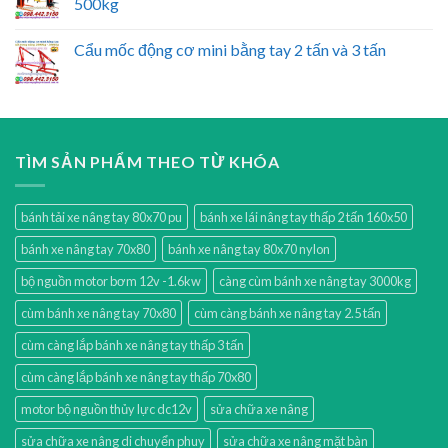
500kg
Cẩu mốc động cơ mini bằng tay 2 tấn và 3 tấn
TÌM SẢN PHẨM THEO TỪ KHÓA
bánh tải xe nâng tay 80x70 pu
bánh xe lái nâng tay thấp 2 tấn 160x50
bánh xe nâng tay 70x80
bánh xe nâng tay 80x70 nylon
bộ nguồn motor bơm 12v -1.6kw
càng cùm bánh xe nâng tay 3000kg
cùm bánh xe nâng tay 70x80
cùm càng bánh xe nâng tay 2.5 tấn
cùm càng lắp bánh xe nâng tay thấp 3 tấn
cùm càng lắp bánh xe nâng tay thấp 70x80
motor bộ nguồn thủy lực dc12v
sửa chữa xe nâng
sửa chữa xe nâng di chuyển phuy
sửa chữa xe nâng mặt bàn