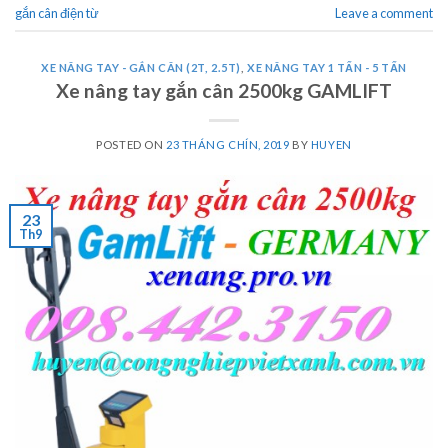
gắn cân điện từ
Leave a comment
XE NÂNG TAY - GẮN CÂN (2T, 2.5T)
,
XE NÂNG TAY 1 TẤN - 5 TẤN
Xe nâng tay gắn cân 2500kg GAMLIFT
POSTED ON
23 THÁNG CHÍN, 2019
BY
HUYEN
23
Th9